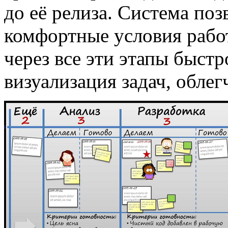
до её релиза. Система поз
комфортные условия работ
через все эти этапы быст
визуализация задач, обле