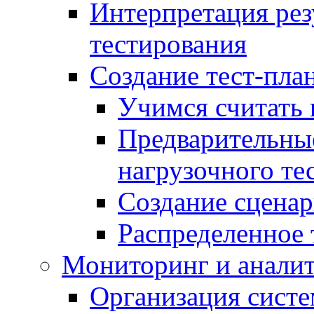
Интерпретация рез
тестирования
Создание тест-план
Учимся считать 
Предварительны
нагрузочного те
Создание сценар
Распределенное 
Мониторинг и анали
Организация сист