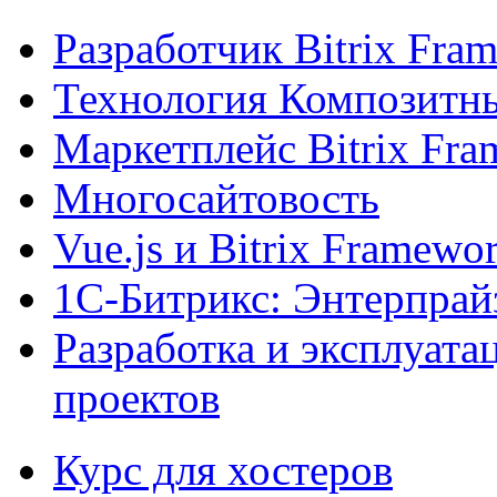
Разработчик Bitrix Fra
Технология Композитн
Маркетплейс Bitrix Fr
Многосайтовость
Vue.js и Bitrix Framewo
1С-Битрикс: Энтерпрай
Разработка и эксплуат
проектов
Курс для хостеров