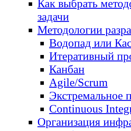
Как выбрать метод
задачи
Методологии разр
Водопад или Кас
Итеративный пр
Канбан
Agile/Scrum
Экстремальное 
Continuous Integ
Организация инфр