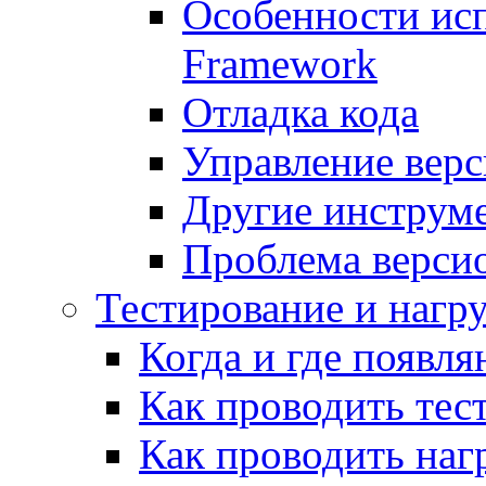
Особенности исп
Framework
Отладка кода
Управление вер
Другие инструм
Проблема верси
Тестирование и нагр
Когда и где появл
Как проводить тес
Как проводить наг