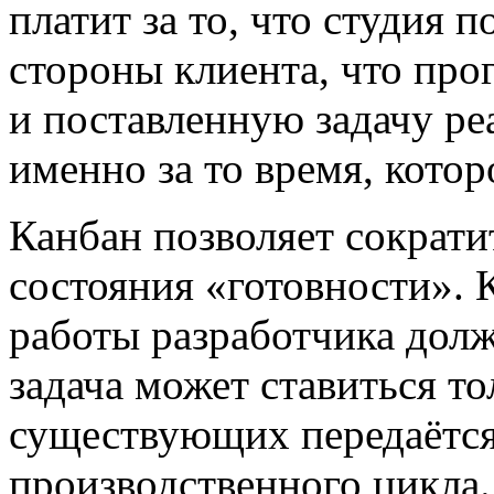
платит за то, что студия 
стороны клиента, что про
и поставленную задачу р
именно за то время, котор
Канбан позволяет сократи
состояния «готовности».
работы разработчика дол
задача может ставиться тол
существующих передаётс
производственного цикла.