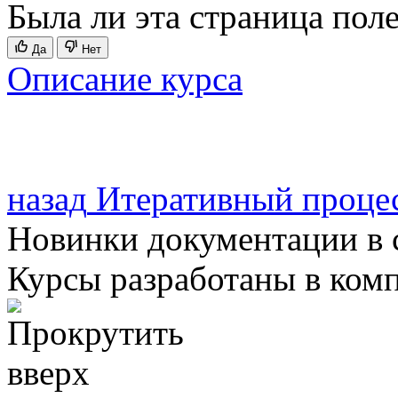
Была ли эта страница пол
Да
Нет
Описание курса
назад
Итеративный проце
Новинки документации в 
Курсы разработаны в ком