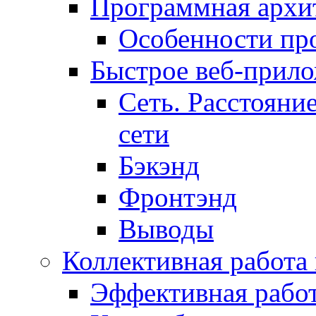
Программная архит
Особенности пр
Быстрое веб-прил
Сеть. Расстояни
сети
Бэкэнд
Фронтэнд
Выводы
Коллективная работа
Эффективная рабо