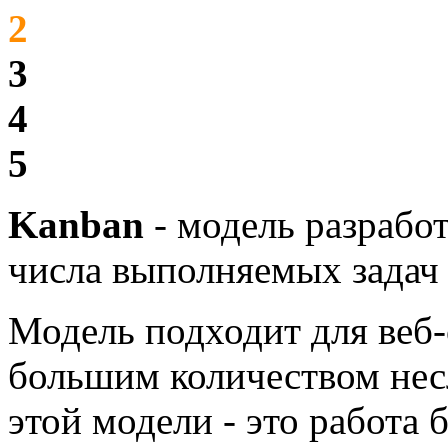
2
3
4
5
Kanban
- модель разрабо
числа выполняемых задач
Модель подходит для веб
большим количеством нес
этой модели - это работа 