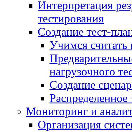
Интерпретация рез
тестирования
Создание тест-план
Учимся считать 
Предварительны
нагрузочного те
Создание сценар
Распределенное 
Мониторинг и анали
Организация сист