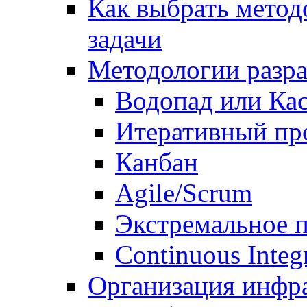
Как выбрать метод
задачи
Методологии разр
Водопад или Кас
Итеративный пр
Канбан
Agile/Scrum
Экстремальное 
Continuous Integ
Организация инфр