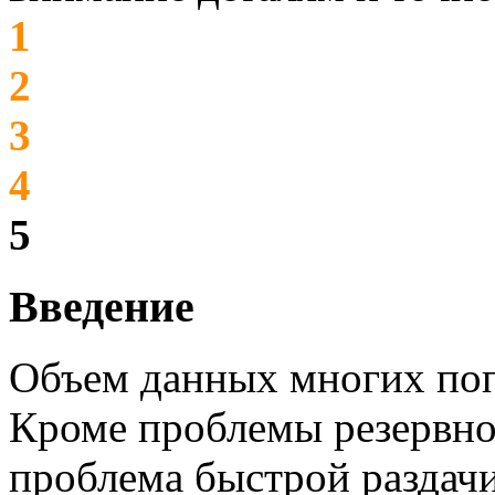
1
2
3
4
5
Введение
Объем данных многих поп
Кроме проблемы резервно
проблема быстрой раздачи