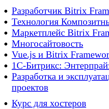
Разработчик Bitrix Fra
Технология Композитн
Маркетплейс Bitrix Fr
Многосайтовость
Vue.js и Bitrix Framewo
1С-Битрикс: Энтерпрай
Разработка и эксплуат
проектов
Курс для хостеров