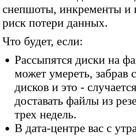
снепшоты, инкременты и 
риск потери данных.
Что будет, если:
Рассыпятся диски на ф
может умереть, забрав 
дисков и это - случаетс
доставать файлы из рез
трех недель.
В дата-центре вас с ут