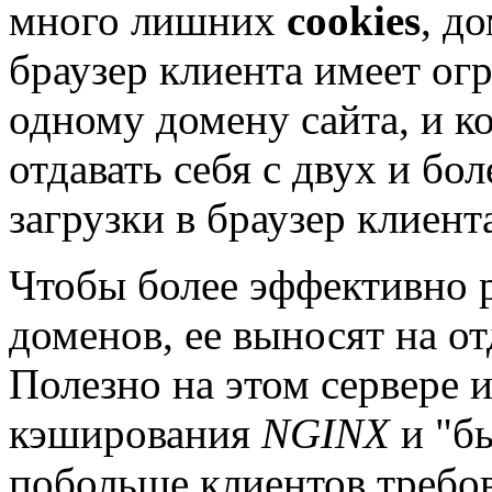
много лишних
cookies
, д
браузер клиента имеет ог
одному домену сайта, и ко
отдавать себя с двух и бол
загрузки в браузер клиент
Чтобы более эффективно р
доменов, ее выносят на от
Полезно на этом сервере 
кэширования
NGINX
и "б
побольше клиентов требов