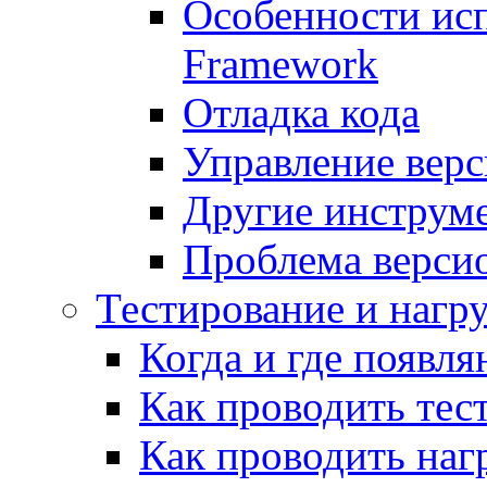
Особенности исп
Framework
Отладка кода
Управление вер
Другие инструм
Проблема верси
Тестирование и нагр
Когда и где появл
Как проводить тес
Как проводить наг