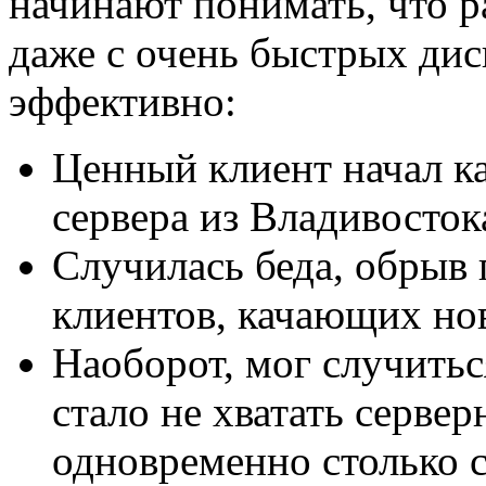
начинают понимать, что ра
даже с очень быстрых дис
эффективно:
Ценный клиент начал ка
сервера из Владивосток
Случилась беда, обрыв 
клиентов, качающих но
Наоборот, мог случитьс
стало не хватать серве
одновременно столько с