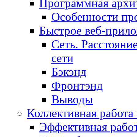
Программная архит
Особенности пр
Быстрое веб-прил
Сеть. Расстояни
сети
Бэкэнд
Фронтэнд
Выводы
Коллективная работа
Эффективная рабо