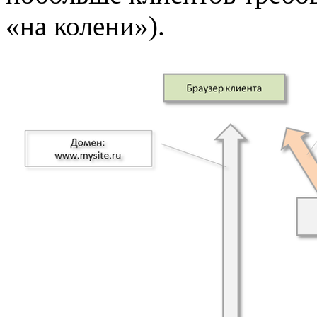
«на колени»).