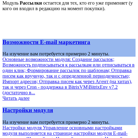
Модуль
Рассылки
остается для тех, кто его уже применяет (у
кого он входил в редакцию на момент покупки).
Возможности E-mail маркетинга
На изучение вам потребуется примерно 2 минуты.
Основные возможности модуля: Создание рассылок;
Возможность подписываться к рассылкам или отписываться в
один клик; Формирование рассылок по шаблонам; Отправка
писем как вручную, так и с определенной периодичностью;
Импорт адресов; Отправка писем как через Агент (на хитах),
так и через Сron - поддержка в BitrixVM\BitrixEnv v7.2
(достаточно в...
Читать далее
Настройки модуля
На изучение вам потребуется примерно 2 минуты.
Настройки модуля Управление основными настройками
модуля выполняется на странице настройки модуля E-mail-