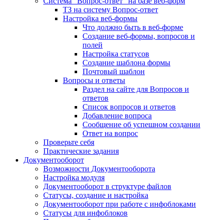
Система "Вопрос-ответ" на базе веб-форм
ТЗ на систему Вопрос-ответ
Настройка веб-формы
Что должно быть в веб-форме
Создание веб-формы, вопросов и
полей
Настройка статусов
Создание шаблона формы
Почтовый шаблон
Вопросы и ответы
Раздел на сайте для Вопросов и
ответов
Список вопросов и ответов
Добавление вопроса
Сообщение об успешном создании
Ответ на вопрос
Проверьте себя
Практические задания
Документооборот
Возможности Документооборота
Настройка модуля
Документооборот в структуре файлов
Статусы, создание и настройка
Документооборот при работе с инфоблоками
Статусы для инфоблоков