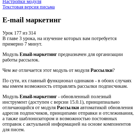
Настройки модуля
Текстовая версия письма
E-mail маркетинг
Урок
177
из
314
В главе 3 урока, на изучение которых вам потребуется
примерно 7 минут.
Модуль
Email-маркетинг
предназначен для организации
работы рассылок.
Чем же отличается этот модуль от модуля
Рассылки
?
По сути, их главный функционал одинаков - в обоих случаях
мы имеем возможность отправлять рассылки подписчикам.
Модуль
Email-маркетинг
- обновленный полезный
инструмент (доступен c версии 15.0.1), принципиально
отличающийся от модуля
Рассылки
автоматикой обновления
адресов подписчиков, принципами отправки и отслеживания,
а также шаблонизатором и возможностью постоянных
отправок с актуальной информацией на основе компонентов
для писем.