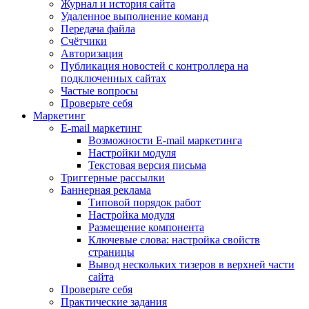
Журнал и история сайта
Удаленное выполнение команд
Передача файла
Счётчики
Авторизация
Публикация новостей с контроллера на
подключенных сайтах
Частые вопросы
Проверьте себя
Маркетинг
E-mail маркетинг
Возможности E-mail маркетинга
Настройки модуля
Текстовая версия письма
Триггерные рассылки
Баннерная реклама
Типовой порядок работ
Настройка модуля
Размещение компонента
Ключевые слова: настройка свойств
страницы
Вывод нескольких тизеров в верхней части
сайта
Проверьте себя
Практические задания