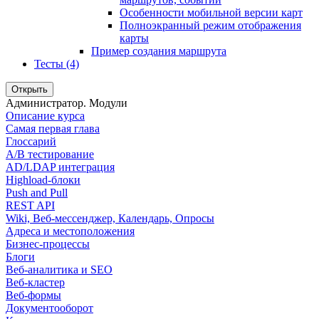
Особенности мобильной версии карт
Полноэкранный режим отображения
карты
Пример создания маршрута
Тесты (4)
Открыть
Администратор. Модули
Описание курса
Самая первая глава
Глоссарий
A/B тестирование
AD/LDAP интеграция
Highload-блоки
Push and Pull
REST API
Wiki, Веб-мессенджер, Календарь, Опросы
Адреса и местоположения
Бизнес-процессы
Блоги
Веб-аналитика и SEO
Веб-кластер
Веб-формы
Документооборот