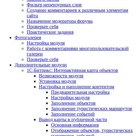
Фильтр нецензурных слов
Создание комментариев к различным элементам
сайта
Назначение модератора форума
Проверьте себя
Практические задания
Фотогалерея
Настройка модуля
Работа с комментариями многопользовательской
галереи
Проверьте себя
Дополнительные модули
1С-Битрикс: Интерактивная карта объектов
Возможности модуля
Установка модуля
Настройка и наполнение контентом
Предварительная настройка
Настройки модуля
Заполнение объектов
Заполнение туристических маршрутов
Заполнение событий
Вывод карты в публичной части
Основная информация
Отображение объектов, туристических
маршрутов, событий