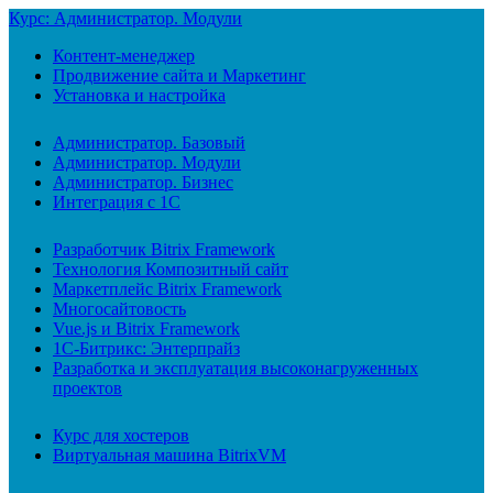
Курс: Администратор. Модули
Контент-менеджер
Продвижение сайта и Маркетинг
Установка и настройка
Администратор. Базовый
Администратор. Модули
Администратор. Бизнес
Интеграция с 1С
Разработчик Bitrix Framework
Технология Композитный сайт
Маркетплейс Bitrix Framework
Многосайтовость
Vue.js и Bitrix Framework
1С-Битрикс: Энтерпрайз
Разработка и эксплуатация высоконагруженных
проектов
Курс для хостеров
Виртуальная машина BitrixVM