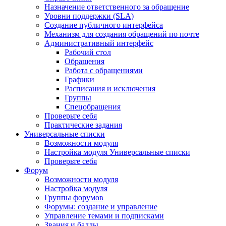
Назначение ответственного за обращение
Уровни поддержки (SLA)
Создание публичного интерфейса
Механизм для создания обращений по почте
Административный интерфейс
Рабочий стол
Обращения
Работа с обращениями
Графики
Расписания и исключения
Группы
Спецобращения
Проверьте себя
Практические задания
Универсальные списки
Возможности модуля
Настройка модуля Универсальные списки
Проверьте себя
Форум
Возможности модуля
Настройка модуля
Группы форумов
Форумы: создание и управление
Управление темами и подписками
Звания и баллы