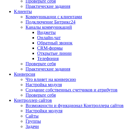
Проверьте себя
Практические задания
Клиенты
Коммуникации с клиентами
Подключение Битрикс24
Каналы коммуникаций
Виджеты
Онлайн-чат
Обратный звонок
CRM-формы
Открытые линии
Телефония
Проверьте себя
Практические задания
Конверсия
Что влияет на конверсию
Настройка модуля
Создание собственных счетчиков и атрибутов
Проверьте себя
Контроллер сайтов
Возможности и функционал Контроллера сайтов
Настройки модуля
Сайты
Группы
Задачи