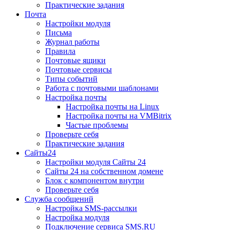
Практические задания
Почта
Настройки модуля
Письма
Журнал работы
Правила
Почтовые ящики
Почтовые сервисы
Типы событий
Работа с почтовыми шаблонами
Настройка почты
Настройка почты на Linux
Настройка почты на VMBitrix
Частые проблемы
Проверьте себя
Практические задания
Сайты24
Настройки модуля Сайты 24
Сайты 24 на собственном домене
Блок с компонентом внутри
Проверьте себя
Служба сообщений
Настройка SMS-рассылки
Настройка модуля
Подключение сервиса SMS.RU