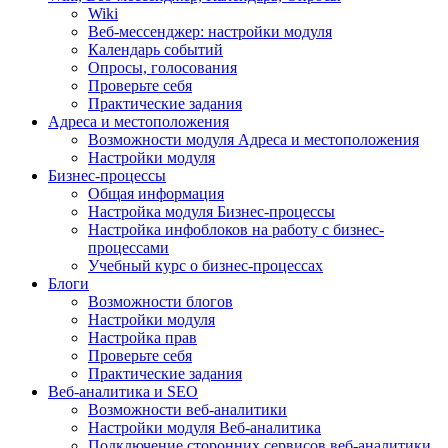
Wiki
Веб-мессенджер: настройки модуля
Календарь событий
Опросы, голосования
Проверьте себя
Практические задания
Адреса и местоположения
Возможности модуля Адреса и местоположения
Настройки модуля
Бизнес-процессы
Общая информация
Настройка модуля Бизнес-процессы
Настройка инфоблоков на работу с бизнес-
процессами
Учебный курс о бизнес-процессах
Блоги
Возможности блогов
Настройки модуля
Настройка прав
Проверьте себя
Практические задания
Веб-аналитика и SEO
Возможности веб-аналитики
Настройки модуля Веб-аналитика
Подключение сторонних сервисов веб-аналитики