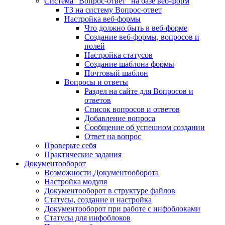
Система "Вопрос-ответ" на базе веб-форм
ТЗ на систему Вопрос-ответ
Настройка веб-формы
Что должно быть в веб-форме
Создание веб-формы, вопросов и
полей
Настройка статусов
Создание шаблона формы
Почтовый шаблон
Вопросы и ответы
Раздел на сайте для Вопросов и
ответов
Список вопросов и ответов
Добавление вопроса
Сообщение об успешном создании
Ответ на вопрос
Проверьте себя
Практические задания
Документооборот
Возможности Документооборота
Настройка модуля
Документооборот в структуре файлов
Статусы, создание и настройка
Документооборот при работе с инфоблоками
Статусы для инфоблоков