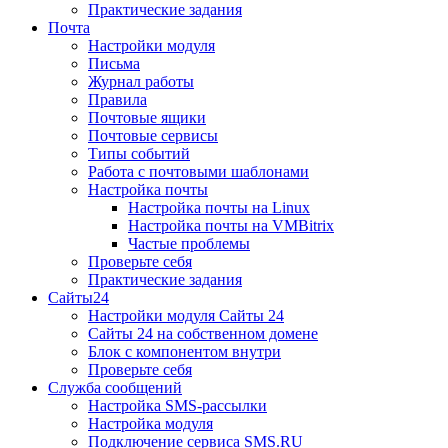
Практические задания
Почта
Настройки модуля
Письма
Журнал работы
Правила
Почтовые ящики
Почтовые сервисы
Типы событий
Работа с почтовыми шаблонами
Настройка почты
Настройка почты на Linux
Настройка почты на VMBitrix
Частые проблемы
Проверьте себя
Практические задания
Сайты24
Настройки модуля Сайты 24
Сайты 24 на собственном домене
Блок с компонентом внутри
Проверьте себя
Служба сообщений
Настройка SMS-рассылки
Настройка модуля
Подключение сервиса SMS.RU