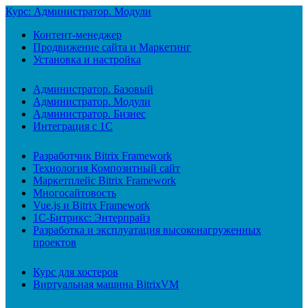
Курс: Администратор. Модули
Контент-менеджер
Продвижение сайта и Маркетинг
Установка и настройка
Администратор. Базовый
Администратор. Модули
Администратор. Бизнес
Интеграция с 1С
Разработчик Bitrix Framework
Технология Композитный сайт
Маркетплейс Bitrix Framework
Многосайтовость
Vue.js и Bitrix Framework
1С-Битрикс: Энтерпрайз
Разработка и эксплуатация высоконагруженных
проектов
Курс для хостеров
Виртуальная машина BitrixVM