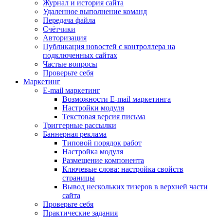
Журнал и история сайта
Удаленное выполнение команд
Передача файла
Счётчики
Авторизация
Публикация новостей с контроллера на
подключенных сайтах
Частые вопросы
Проверьте себя
Маркетинг
E-mail маркетинг
Возможности E-mail маркетинга
Настройки модуля
Текстовая версия письма
Триггерные рассылки
Баннерная реклама
Типовой порядок работ
Настройка модуля
Размещение компонента
Ключевые слова: настройка свойств
страницы
Вывод нескольких тизеров в верхней части
сайта
Проверьте себя
Практические задания