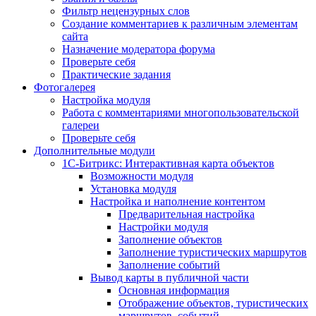
Фильтр нецензурных слов
Создание комментариев к различным элементам
сайта
Назначение модератора форума
Проверьте себя
Практические задания
Фотогалерея
Настройка модуля
Работа с комментариями многопользовательской
галереи
Проверьте себя
Дополнительные модули
1С-Битрикс: Интерактивная карта объектов
Возможности модуля
Установка модуля
Настройка и наполнение контентом
Предварительная настройка
Настройки модуля
Заполнение объектов
Заполнение туристических маршрутов
Заполнение событий
Вывод карты в публичной части
Основная информация
Отображение объектов, туристических
маршрутов, событий