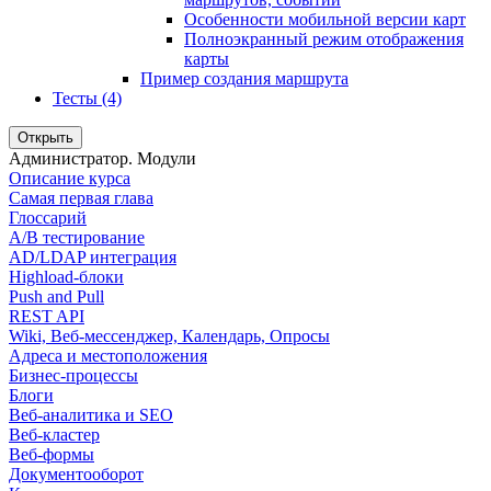
Особенности мобильной версии карт
Полноэкранный режим отображения
карты
Пример создания маршрута
Тесты (4)
Открыть
Администратор. Модули
Описание курса
Самая первая глава
Глоссарий
A/B тестирование
AD/LDAP интеграция
Highload-блоки
Push and Pull
REST API
Wiki, Веб-мессенджер, Календарь, Опросы
Адреса и местоположения
Бизнес-процессы
Блоги
Веб-аналитика и SEO
Веб-кластер
Веб-формы
Документооборот