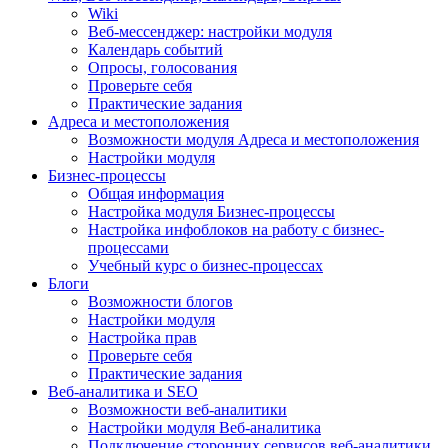
Wiki
Веб-мессенджер: настройки модуля
Календарь событий
Опросы, голосования
Проверьте себя
Практические задания
Адреса и местоположения
Возможности модуля Адреса и местоположения
Настройки модуля
Бизнес-процессы
Общая информация
Настройка модуля Бизнес-процессы
Настройка инфоблоков на работу с бизнес-
процессами
Учебный курс о бизнес-процессах
Блоги
Возможности блогов
Настройки модуля
Настройка прав
Проверьте себя
Практические задания
Веб-аналитика и SEO
Возможности веб-аналитики
Настройки модуля Веб-аналитика
Подключение сторонних сервисов веб-аналитики