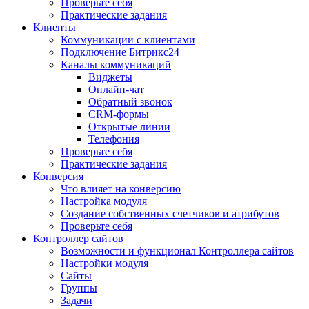
Проверьте себя
Практические задания
Клиенты
Коммуникации с клиентами
Подключение Битрикс24
Каналы коммуникаций
Виджеты
Онлайн-чат
Обратный звонок
CRM-формы
Открытые линии
Телефония
Проверьте себя
Практические задания
Конверсия
Что влияет на конверсию
Настройка модуля
Создание собственных счетчиков и атрибутов
Проверьте себя
Контроллер сайтов
Возможности и функционал Контроллера сайтов
Настройки модуля
Сайты
Группы
Задачи