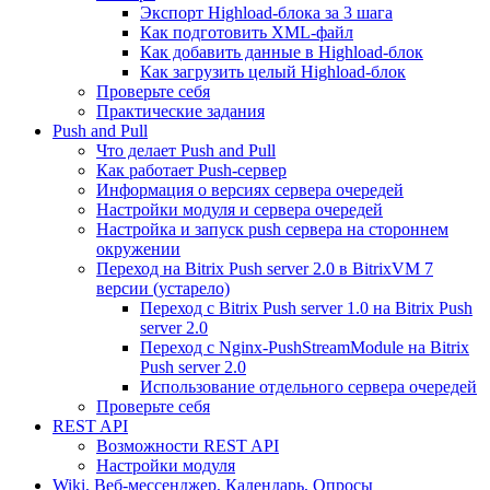
Экспорт Highload-блока за 3 шага
Как подготовить XML-файл
Как добавить данные в Highload-блок
Как загрузить целый Highload-блок
Проверьте себя
Практические задания
Push and Pull
Что делает Push and Pull
Как работает Push-сервер
Информация о версиях сервера очередей
Настройки модуля и сервера очередей
Настройка и запуск push сервера на стороннем
окружении
Переход на Bitrix Push server 2.0 в BitrixVM 7
версии (устарело)
Переход с Bitrix Push server 1.0 на Bitrix Push
server 2.0
Переход с Nginx-PushStreamModule на Bitrix
Push server 2.0
Использование отдельного сервера очередей
Проверьте себя
REST API
Возможности REST API
Настройки модуля
Wiki, Веб-мессенджер, Календарь, Опросы