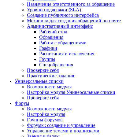
Назначение ответственного за обращение
Уровни поддержки (SLA)
Создание публичного интерфейса
Механизм для создания обращений по почте
Административный интерфейс
Рабочий стол
Обращения
Работа с обращениями
Графики
Расписания и исключения
Группы
Спецобращения
Проверьте себя
Практические задания
Универсальные списки
Возможности модуля
Настройка модуля Универсальные списки
Проверьте себя
Форум
Возможности модуля
Настройка модуля
Группы форумов
Форумы: создание и управление
Управление темами и подписками
Звания и баллы