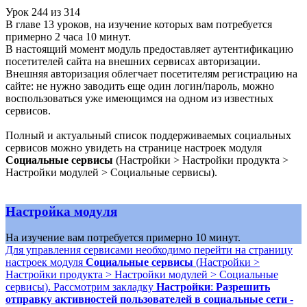
Урок
244
из
314
В главе 13 уроков, на изучение которых вам потребуется
примерно 2 часа 10 минут.
В настоящий момент модуль предоставляет аутентификацию
посетителей сайта на внешних сервисах авторизации.
Внешняя авторизация облегчает посетителям регистрацию на
сайте: не нужно заводить еще один логин/пароль, можно
воспользоваться уже имеющимся на одном из известных
сервисов.
Полный и актуальный список поддерживаемых социальных
сервисов можно увидеть на странице настроек модуля
Социальные сервисы
(
Настройки > Настройки продукта >
Настройки модулей > Социальные сервисы
).
Настройка модуля
На изучение вам потребуется примерно 10 минут.
Для управления сервисами необходимо перейти на страницу
настроек модуля
Социальные сервисы
(
Настройки >
Настройки продукта > Настройки модулей > Социальные
сервисы
). Рассмотрим закладку
Настройки
:
Разрешить
отправку активностей пользователей в социальные сети
-