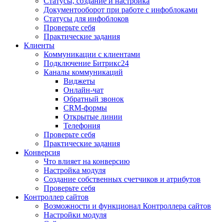
Статусы, создание и настройка
Документооборот при работе с инфоблоками
Статусы для инфоблоков
Проверьте себя
Практические задания
Клиенты
Коммуникации с клиентами
Подключение Битрикс24
Каналы коммуникаций
Виджеты
Онлайн-чат
Обратный звонок
CRM-формы
Открытые линии
Телефония
Проверьте себя
Практические задания
Конверсия
Что влияет на конверсию
Настройка модуля
Создание собственных счетчиков и атрибутов
Проверьте себя
Контроллер сайтов
Возможности и функционал Контроллера сайтов
Настройки модуля