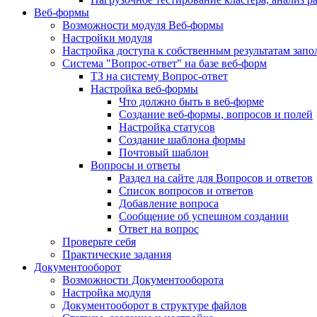
Веб-формы
Возможности модуля Веб-формы
Настройки модуля
Настройка доступа к собственным результатам зап
Система "Вопрос-ответ" на базе веб-форм
ТЗ на систему Вопрос-ответ
Настройка веб-формы
Что должно быть в веб-форме
Создание веб-формы, вопросов и полей
Настройка статусов
Создание шаблона формы
Почтовый шаблон
Вопросы и ответы
Раздел на сайте для Вопросов и ответов
Список вопросов и ответов
Добавление вопроса
Сообщение об успешном создании
Ответ на вопрос
Проверьте себя
Практические задания
Документооборот
Возможности Документооборота
Настройка модуля
Документооборот в структуре файлов