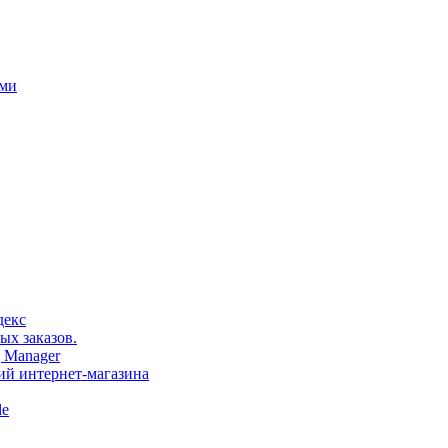
ами
декс
ых заказов.
 Manager
тий интернет-магазина
le