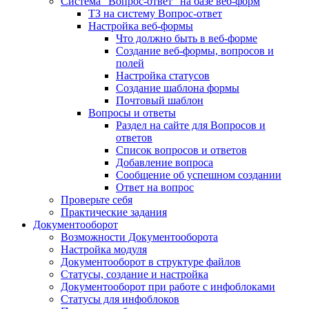
Система "Вопрос-ответ" на базе веб-форм
ТЗ на систему Вопрос-ответ
Настройка веб-формы
Что должно быть в веб-форме
Создание веб-формы, вопросов и
полей
Настройка статусов
Создание шаблона формы
Почтовый шаблон
Вопросы и ответы
Раздел на сайте для Вопросов и
ответов
Список вопросов и ответов
Добавление вопроса
Сообщение об успешном создании
Ответ на вопрос
Проверьте себя
Практические задания
Документооборот
Возможности Документооборота
Настройка модуля
Документооборот в структуре файлов
Статусы, создание и настройка
Документооборот при работе с инфоблоками
Статусы для инфоблоков