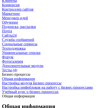
Клиенты
Конверсия
Контроллер сайтов
Маркетинг
Менеджер идей
Обучение
Подписка, рассылки
Почта
Сайты24
Служба сообщений
Социальные сервисы
Техподдержка
Универсальные списки
Форум
Фотогалерея
Дополнительные модули
Тесты (4)
Бизнес-процессы
Общая информация
Настройка модуля Бизнес-процессы
Настройка инфоблоков на работу с бизнес-процессами
Учебный курс о бизнес-процессах
Общая информация
Общая информация