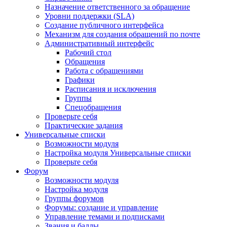
Назначение ответственного за обращение
Уровни поддержки (SLA)
Создание публичного интерфейса
Механизм для создания обращений по почте
Административный интерфейс
Рабочий стол
Обращения
Работа с обращениями
Графики
Расписания и исключения
Группы
Спецобращения
Проверьте себя
Практические задания
Универсальные списки
Возможности модуля
Настройка модуля Универсальные списки
Проверьте себя
Форум
Возможности модуля
Настройка модуля
Группы форумов
Форумы: создание и управление
Управление темами и подписками
Звания и баллы