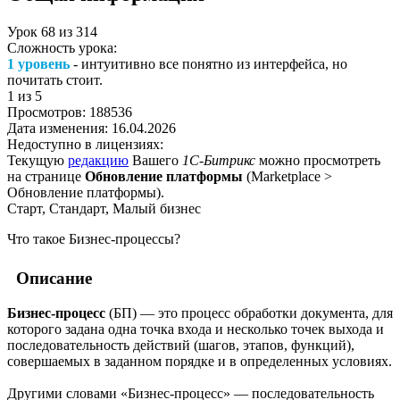
Урок
68
из
314
Сложность урока:
1 уровень
- интуитивно все понятно из интерфейса, но
почитать стоит.
1
из 5
Просмотров:
188536
Дата изменения:
16.04.2026
Недоступно в лицензиях:
Текущую
редакцию
Вашего
1С-Битрикс
можно просмотреть
на странице
Обновление платформы
(
Marketplace >
Обновление платформы
).
Старт, Стандарт, Малый бизнес
Что такое Бизнес-процессы?
Описание
Бизнес-процесс
(БП) — это процесс обработки документа, для
которого задана одна точка входа и несколько точек выхода и
последовательность действий (шагов, этапов, функций),
совершаемых в заданном порядке и в определенных условиях.
Другими словами «Бизнес-процесс» — последовательность