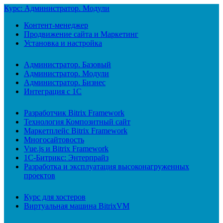
Курс: Администратор. Модули
Контент-менеджер
Продвижение сайта и Маркетинг
Установка и настройка
Администратор. Базовый
Администратор. Модули
Администратор. Бизнес
Интеграция с 1С
Разработчик Bitrix Framework
Технология Композитный сайт
Маркетплейс Bitrix Framework
Многосайтовость
Vue.js и Bitrix Framework
1С-Битрикс: Энтерпрайз
Разработка и эксплуатация высоконагруженных
проектов
Курс для хостеров
Виртуальная машина BitrixVM