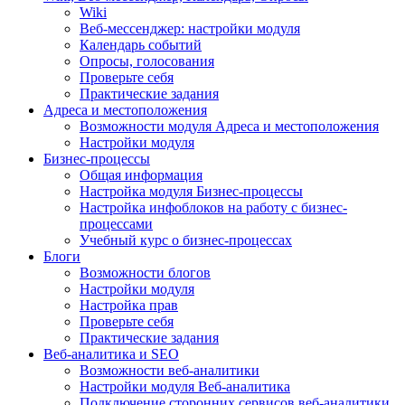
Wiki
Веб-мессенджер: настройки модуля
Календарь событий
Опросы, голосования
Проверьте себя
Практические задания
Адреса и местоположения
Возможности модуля Адреса и местоположения
Настройки модуля
Бизнес-процессы
Общая информация
Настройка модуля Бизнес-процессы
Настройка инфоблоков на работу с бизнес-
процессами
Учебный курс о бизнес-процессах
Блоги
Возможности блогов
Настройки модуля
Настройка прав
Проверьте себя
Практические задания
Веб-аналитика и SEO
Возможности веб-аналитики
Настройки модуля Веб-аналитика
Подключение сторонних сервисов веб-аналитики