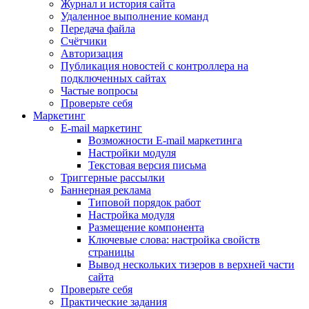
Журнал и история сайта
Удаленное выполнение команд
Передача файла
Счётчики
Авторизация
Публикация новостей с контроллера на
подключенных сайтах
Частые вопросы
Проверьте себя
Маркетинг
E-mail маркетинг
Возможности E-mail маркетинга
Настройки модуля
Текстовая версия письма
Триггерные рассылки
Баннерная реклама
Типовой порядок работ
Настройка модуля
Размещение компонента
Ключевые слова: настройка свойств
страницы
Вывод нескольких тизеров в верхней части
сайта
Проверьте себя
Практические задания