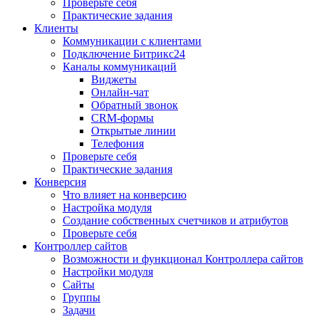
Проверьте себя
Практические задания
Клиенты
Коммуникации с клиентами
Подключение Битрикс24
Каналы коммуникаций
Виджеты
Онлайн-чат
Обратный звонок
CRM-формы
Открытые линии
Телефония
Проверьте себя
Практические задания
Конверсия
Что влияет на конверсию
Настройка модуля
Создание собственных счетчиков и атрибутов
Проверьте себя
Контроллер сайтов
Возможности и функционал Контроллера сайтов
Настройки модуля
Сайты
Группы
Задачи