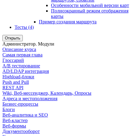
Особенности мобильной версии карт
Полноэкранный режим отображения
карты
Пример создания маршрута
Тесты (4)
Открыть
Администратор. Модули
Описание курса
Самая первая глава
Глоссарий
A/B тестирование
AD/LDAP интеграция
Highload-блоки
Push and Pull
REST API
Wiki, Веб-мессенджер, Календарь, Опросы
Адреса и местоположения
Бизнес-процессы
Блоги
Веб-аналитика и SEO
Веб-кластер
Веб-формы
Документооборот