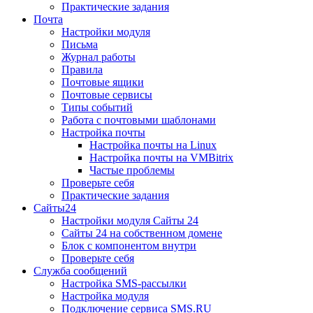
Практические задания
Почта
Настройки модуля
Письма
Журнал работы
Правила
Почтовые ящики
Почтовые сервисы
Типы событий
Работа с почтовыми шаблонами
Настройка почты
Настройка почты на Linux
Настройка почты на VMBitrix
Частые проблемы
Проверьте себя
Практические задания
Сайты24
Настройки модуля Сайты 24
Сайты 24 на собственном домене
Блок с компонентом внутри
Проверьте себя
Служба сообщений
Настройка SMS-рассылки
Настройка модуля
Подключение сервиса SMS.RU