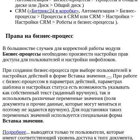
диске
или
Диск > Общий диск
)
CRM (
«Битрикс24 в коробке»
,
Автоматизация > Бизнес-
процессы > Процессы в CRM
или
CRM > Настройки >
Настройки CRM > Роботы и бизнес-процессы
).
Права на бизнес-процесс
В большинстве случаев для корректной работы модуля
Бизнес-процессы
необходимо произвести настройки прав
доступа для пользователей и настройки инфоблоков.
При создании бизнес-процесса при выборе пользователей в
настройках действий в форме
Вставка значения
При работе
с бизнес-процессом в параметрах действий, параметрах
шаблона и настройках статуса есть возможность указывать
как собственный текст (заданный вручную), так и
использовать различные переменные значения (поля
документа и прочие данные, которые могут меняться и
поэтому не задаются вручную). Для подстановки таких
переменных значений используется специальная форма
Вставка значения
.
Подробнее
...
выводятся только те пользователи, которые
имеют соответствующий уровень доступа к типу документа,