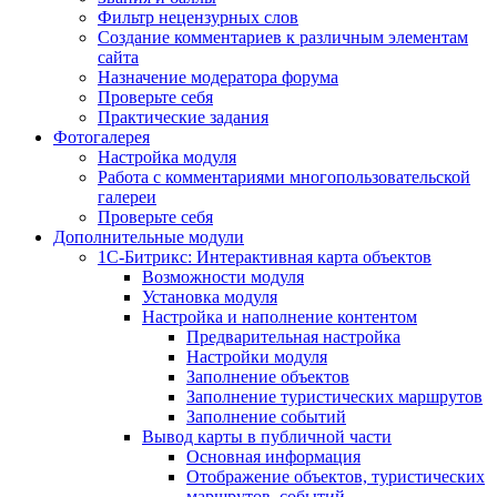
Фильтр нецензурных слов
Создание комментариев к различным элементам
сайта
Назначение модератора форума
Проверьте себя
Практические задания
Фотогалерея
Настройка модуля
Работа с комментариями многопользовательской
галереи
Проверьте себя
Дополнительные модули
1С-Битрикс: Интерактивная карта объектов
Возможности модуля
Установка модуля
Настройка и наполнение контентом
Предварительная настройка
Настройки модуля
Заполнение объектов
Заполнение туристических маршрутов
Заполнение событий
Вывод карты в публичной части
Основная информация
Отображение объектов, туристических
маршрутов, событий