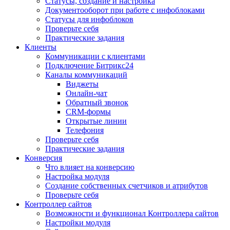
Статусы, создание и настройка
Документооборот при работе с инфоблоками
Статусы для инфоблоков
Проверьте себя
Практические задания
Клиенты
Коммуникации с клиентами
Подключение Битрикс24
Каналы коммуникаций
Виджеты
Онлайн-чат
Обратный звонок
CRM-формы
Открытые линии
Телефония
Проверьте себя
Практические задания
Конверсия
Что влияет на конверсию
Настройка модуля
Создание собственных счетчиков и атрибутов
Проверьте себя
Контроллер сайтов
Возможности и функционал Контроллера сайтов
Настройки модуля