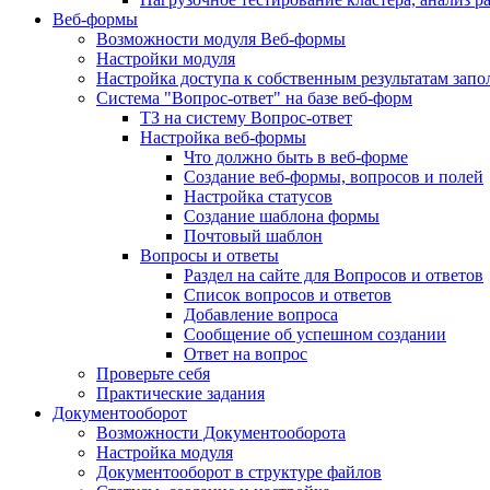
Веб-формы
Возможности модуля Веб-формы
Настройки модуля
Настройка доступа к собственным результатам зап
Система "Вопрос-ответ" на базе веб-форм
ТЗ на систему Вопрос-ответ
Настройка веб-формы
Что должно быть в веб-форме
Создание веб-формы, вопросов и полей
Настройка статусов
Создание шаблона формы
Почтовый шаблон
Вопросы и ответы
Раздел на сайте для Вопросов и ответов
Список вопросов и ответов
Добавление вопроса
Сообщение об успешном создании
Ответ на вопрос
Проверьте себя
Практические задания
Документооборот
Возможности Документооборота
Настройка модуля
Документооборот в структуре файлов