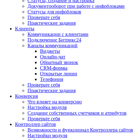
Статусы, создание и настройка
Документооборот при работе с инфоблоками
Статусы для инфоблоков
Проверьте себя
Практические задания
Клиенты
Коммуникации с клиентами
Подключение Битрикс24
Каналы коммуникаций
Виджеты
Онлайн-чат
Обратный звонок
CRM-формы
Открытые линии
Телефония
Проверьте себя
Практические задания
Конверсия
Что влияет на конверсию
Настройка модуля
Создание собственных счетчиков и атрибутов
Проверьте себя
Контроллер сайтов
Возможности и функционал Контроллера сайтов
Настройки модуля