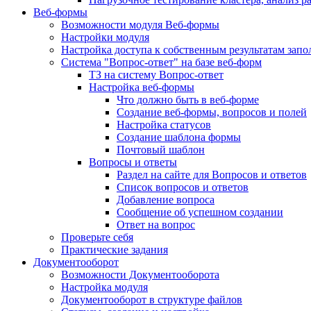
Веб-формы
Возможности модуля Веб-формы
Настройки модуля
Настройка доступа к собственным результатам зап
Система "Вопрос-ответ" на базе веб-форм
ТЗ на систему Вопрос-ответ
Настройка веб-формы
Что должно быть в веб-форме
Создание веб-формы, вопросов и полей
Настройка статусов
Создание шаблона формы
Почтовый шаблон
Вопросы и ответы
Раздел на сайте для Вопросов и ответов
Список вопросов и ответов
Добавление вопроса
Сообщение об успешном создании
Ответ на вопрос
Проверьте себя
Практические задания
Документооборот
Возможности Документооборота
Настройка модуля
Документооборот в структуре файлов