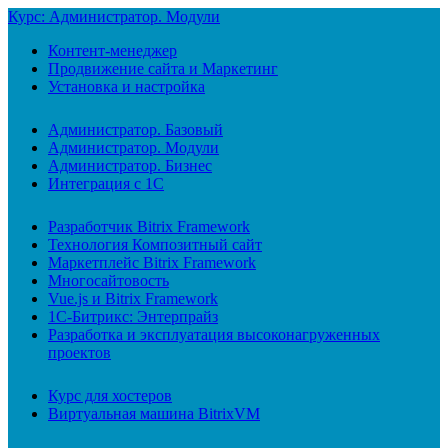
Курс: Администратор. Модули
Контент-менеджер
Продвижение сайта и Маркетинг
Установка и настройка
Администратор. Базовый
Администратор. Модули
Администратор. Бизнес
Интеграция с 1С
Разработчик Bitrix Framework
Технология Композитный сайт
Маркетплейс Bitrix Framework
Многосайтовость
Vue.js и Bitrix Framework
1С-Битрикс: Энтерпрайз
Разработка и эксплуатация высоконагруженных
проектов
Курс для хостеров
Виртуальная машина BitrixVM