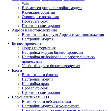
Wiki
Веб-мессенджер: настройки модуля
Календарь событий
Опросы, голосования
Проверьте себя
Практические задания
Адреса и местоположения
Возможности модуля Адреса и местоположения
Настройки модуля
Бизнес-процессы
Общая информация
Настройка модуля Бизнес-процессы
Настройка инфоблоков на работу с бизнес-
процессами
Учебный курс о бизнес-процессах
Блоги
Возможности блогов
Настройки модуля
Настройка прав
Проверьте себя
Практические задания
Веб-аналитика и SEO
Возможности веб-аналитики
Настройки модуля Веб-аналитика
Подключение сторонних сервисов веб-аналитики