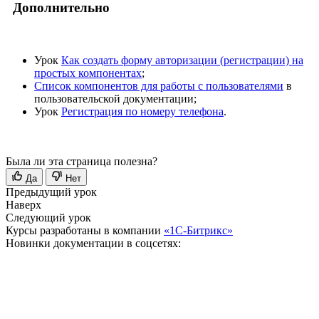
Дополнительно
Урок
Как создать форму авторизации (регистрации) на
простых компонентах
;
Список компонентов для работы с пользователями
в
пользовательской документации;
Урок
Регистрация по номеру телефона
.
Была ли эта страница полезна?
Да
Нет
Предыдущий урок
Наверх
Следующий урок
Курсы разработаны в компании
«1С-Битрикс»
Новинки документации в соцсетях: