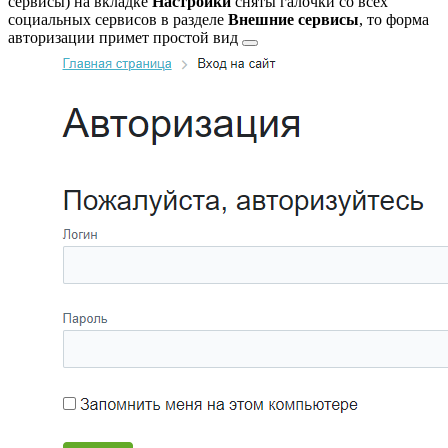
сервисы
) на вкладке
Настройки
сняты галочки со всех
социальных сервисов в разделе
Внешние сервисы
, то форма
авторизации примет
простой вид