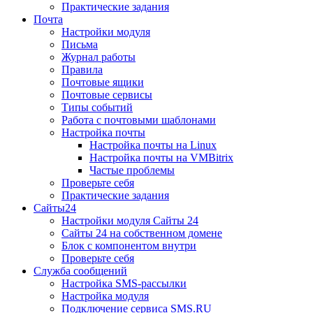
Практические задания
Почта
Настройки модуля
Письма
Журнал работы
Правила
Почтовые ящики
Почтовые сервисы
Типы событий
Работа с почтовыми шаблонами
Настройка почты
Настройка почты на Linux
Настройка почты на VMBitrix
Частые проблемы
Проверьте себя
Практические задания
Сайты24
Настройки модуля Сайты 24
Сайты 24 на собственном домене
Блок с компонентом внутри
Проверьте себя
Служба сообщений
Настройка SMS-рассылки
Настройка модуля
Подключение сервиса SMS.RU