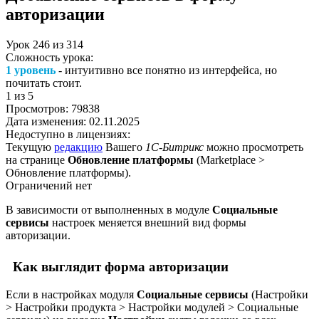
авторизации
Урок
246
из
314
Сложность урока:
1 уровень
- интуитивно все понятно из интерфейса, но
почитать стоит.
1
из 5
Просмотров:
79838
Дата изменения:
02.11.2025
Недоступно в лицензиях:
Текущую
редакцию
Вашего
1С-Битрикс
можно просмотреть
на странице
Обновление платформы
(
Marketplace >
Обновление платформы
).
Ограничений нет
В зависимости от выполненных в модуле
Социальные
сервисы
настроек меняется внешний вид формы
авторизации.
Как выглядит форма авторизации
Если в настройках модуля
Социальные сервисы
(
Настройки
> Настройки продукта > Настройки модулей > Социальные