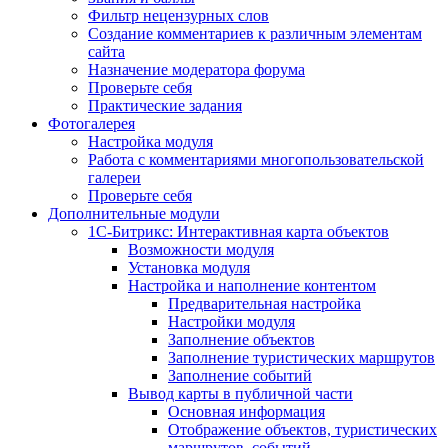
Фильтр нецензурных слов
Создание комментариев к различным элементам
сайта
Назначение модератора форума
Проверьте себя
Практические задания
Фотогалерея
Настройка модуля
Работа с комментариями многопользовательской
галереи
Проверьте себя
Дополнительные модули
1С-Битрикс: Интерактивная карта объектов
Возможности модуля
Установка модуля
Настройка и наполнение контентом
Предварительная настройка
Настройки модуля
Заполнение объектов
Заполнение туристических маршрутов
Заполнение событий
Вывод карты в публичной части
Основная информация
Отображение объектов, туристических
маршрутов, событий