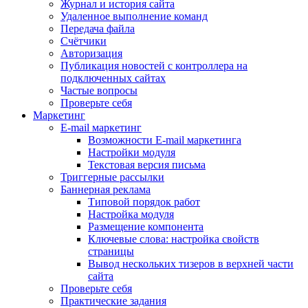
Журнал и история сайта
Удаленное выполнение команд
Передача файла
Счётчики
Авторизация
Публикация новостей с контроллера на
подключенных сайтах
Частые вопросы
Проверьте себя
Маркетинг
E-mail маркетинг
Возможности E-mail маркетинга
Настройки модуля
Текстовая версия письма
Триггерные рассылки
Баннерная реклама
Типовой порядок работ
Настройка модуля
Размещение компонента
Ключевые слова: настройка свойств
страницы
Вывод нескольких тизеров в верхней части
сайта
Проверьте себя
Практические задания