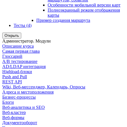
Особенности мобильной версии карт
Полноэкранный режим отображения
карты
Пример создания маршрута
Тесты (4)
Открыть
Администратор. Модули
Описание курса
Самая первая глава
Глоссарий
A/B тестирование
AD/LDAP интеграция
Highload-блоки
Push and Pull
REST API
Wiki, Веб-мессенджер, Календарь, Опросы
Адреса и местоположения
Бизнес-процессы
Блоги
Веб-аналитика и SEO
Веб-кластер
Веб-формы
Документооборот