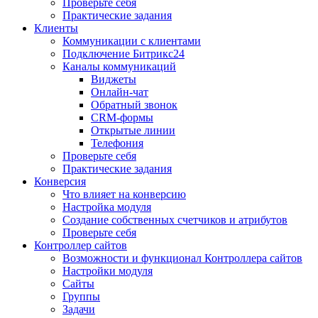
Проверьте себя
Практические задания
Клиенты
Коммуникации с клиентами
Подключение Битрикс24
Каналы коммуникаций
Виджеты
Онлайн-чат
Обратный звонок
CRM-формы
Открытые линии
Телефония
Проверьте себя
Практические задания
Конверсия
Что влияет на конверсию
Настройка модуля
Создание собственных счетчиков и атрибутов
Проверьте себя
Контроллер сайтов
Возможности и функционал Контроллера сайтов
Настройки модуля
Сайты
Группы
Задачи