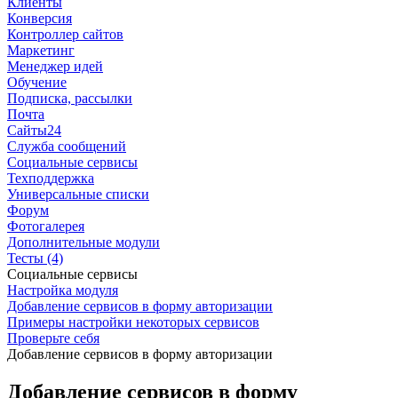
Клиенты
Конверсия
Контроллер сайтов
Маркетинг
Менеджер идей
Обучение
Подписка, рассылки
Почта
Сайты24
Служба сообщений
Социальные сервисы
Техподдержка
Универсальные списки
Форум
Фотогалерея
Дополнительные модули
Тесты (4)
Социальные сервисы
Настройка модуля
Добавление сервисов в форму авторизации
Примеры настройки некоторых сервисов
Проверьте себя
Добавление сервисов в форму авторизации
Добавление сервисов в форму