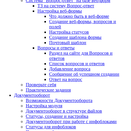
Система "Вопрос-ответ" на базе веб-форм
ТЗ на систему Вопрос-ответ
Настройка веб-формы
Что должно быть в веб-форме
Создание веб-формы, вопросов и
полей
Настройка статусов
Создание шаблона формы
Почтовый шаблон
Вопросы и ответы
Раздел на сайте для Вопросов и
ответов
Список вопросов и ответов
Добавление вопроса
Сообщение об успешном создании
Ответ на вопрос
Проверьте себя
Практические задания
Документооборот
Возможности Документооборота
Настройка модуля
Документооборот в структуре файлов
Статусы, создание и настройка
Документооборот при работе с инфоблоками
Статусы для инфоблоков