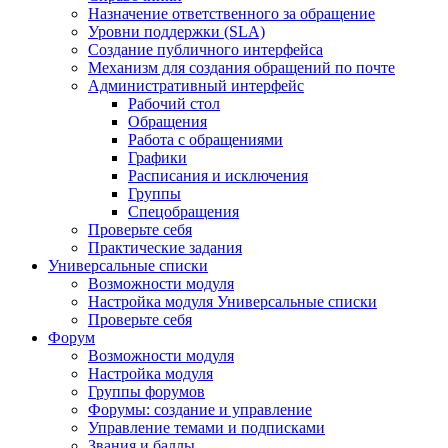
Назначение ответственного за обращение
Уровни поддержки (SLA)
Создание публичного интерфейса
Механизм для создания обращений по почте
Административный интерфейс
Рабочий стол
Обращения
Работа с обращениями
Графики
Расписания и исключения
Группы
Спецобращения
Проверьте себя
Практические задания
Универсальные списки
Возможности модуля
Настройка модуля Универсальные списки
Проверьте себя
Форум
Возможности модуля
Настройка модуля
Группы форумов
Форумы: создание и управление
Управление темами и подписками
Звания и баллы