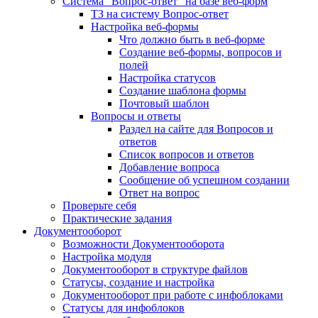
Система "Вопрос-ответ" на базе веб-форм
ТЗ на систему Вопрос-ответ
Настройка веб-формы
Что должно быть в веб-форме
Создание веб-формы, вопросов и
полей
Настройка статусов
Создание шаблона формы
Почтовый шаблон
Вопросы и ответы
Раздел на сайте для Вопросов и
ответов
Список вопросов и ответов
Добавление вопроса
Сообщение об успешном создании
Ответ на вопрос
Проверьте себя
Практические задания
Документооборот
Возможности Документооборота
Настройка модуля
Документооборот в структуре файлов
Статусы, создание и настройка
Документооборот при работе с инфоблоками
Статусы для инфоблоков