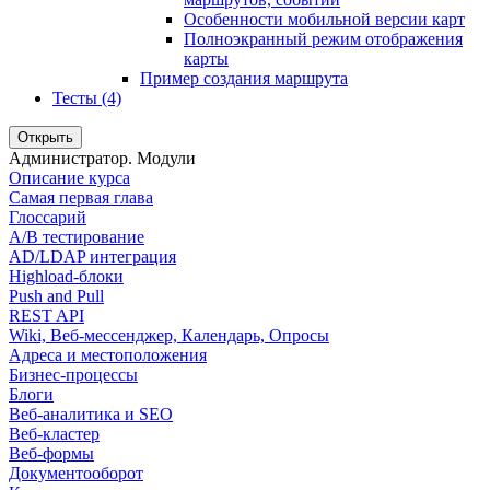
Особенности мобильной версии карт
Полноэкранный режим отображения
карты
Пример создания маршрута
Тесты (4)
Открыть
Администратор. Модули
Описание курса
Самая первая глава
Глоссарий
A/B тестирование
AD/LDAP интеграция
Highload-блоки
Push and Pull
REST API
Wiki, Веб-мессенджер, Календарь, Опросы
Адреса и местоположения
Бизнес-процессы
Блоги
Веб-аналитика и SEO
Веб-кластер
Веб-формы
Документооборот