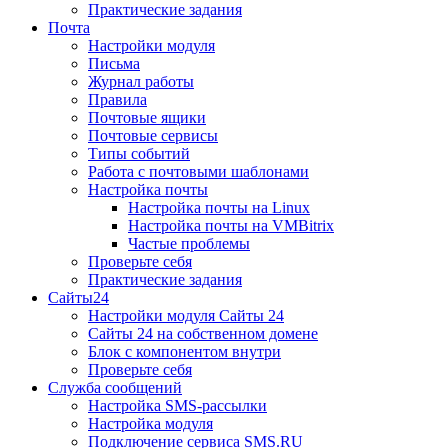
Практические задания
Почта
Настройки модуля
Письма
Журнал работы
Правила
Почтовые ящики
Почтовые сервисы
Типы событий
Работа с почтовыми шаблонами
Настройка почты
Настройка почты на Linux
Настройка почты на VMBitrix
Частые проблемы
Проверьте себя
Практические задания
Сайты24
Настройки модуля Сайты 24
Сайты 24 на собственном домене
Блок с компонентом внутри
Проверьте себя
Служба сообщений
Настройка SMS-рассылки
Настройка модуля
Подключение сервиса SMS.RU