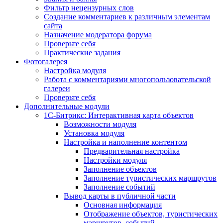
Фильтр нецензурных слов
Создание комментариев к различным элементам
сайта
Назначение модератора форума
Проверьте себя
Практические задания
Фотогалерея
Настройка модуля
Работа с комментариями многопользовательской
галереи
Проверьте себя
Дополнительные модули
1С-Битрикс: Интерактивная карта объектов
Возможности модуля
Установка модуля
Настройка и наполнение контентом
Предварительная настройка
Настройки модуля
Заполнение объектов
Заполнение туристических маршрутов
Заполнение событий
Вывод карты в публичной части
Основная информация
Отображение объектов, туристических
маршрутов, событий