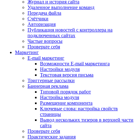
Журнал и история сайта
Удаленное выполнение команд
Передача файла
Счётчики
Авторизация
Публикация новостей с контроллера на
подключенных сайтах
Частые вопросы
Проверьте себя
Маркетинг
E-mail маркетинг
Возможности E-mail маркетинга
Настройки модуля
Текстовая версия письма
Триггерные рассылки
Баннерная реклама
Типовой порядок работ
Настройка модуля
Размещение компонента
Ключевые слова: настройка свойств
страницы
Вывод нескольких тизеров в верхней части
сайта
Проверьте себя
Практические задания