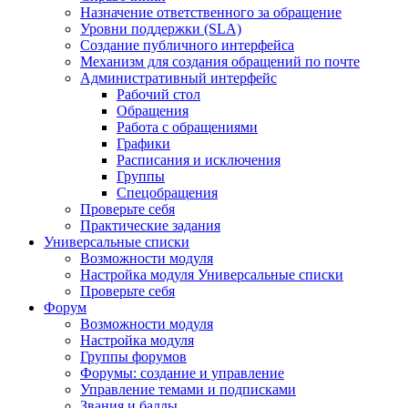
Назначение ответственного за обращение
Уровни поддержки (SLA)
Создание публичного интерфейса
Механизм для создания обращений по почте
Административный интерфейс
Рабочий стол
Обращения
Работа с обращениями
Графики
Расписания и исключения
Группы
Спецобращения
Проверьте себя
Практические задания
Универсальные списки
Возможности модуля
Настройка модуля Универсальные списки
Проверьте себя
Форум
Возможности модуля
Настройка модуля
Группы форумов
Форумы: создание и управление
Управление темами и подписками
Звания и баллы