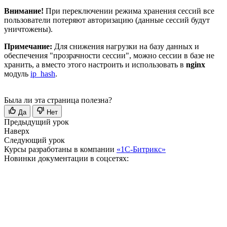
Внимание!
При переключении режима хранения сессий все
пользователи потеряют авторизацию (данные сессий будут
уничтожены).
Примечание:
Для снижения нагрузки на базу данных и
обеспечения "прозрачности сессии", можно сессии в базе не
хранить, а вместо этого настроить и использовать в
nginx
модуль
ip_hash
.
Была ли эта страница полезна?
Да
Нет
Предыдущий урок
Наверх
Следующий урок
Курсы разработаны в компании
«1С-Битрикс»
Новинки документации в соцсетях: