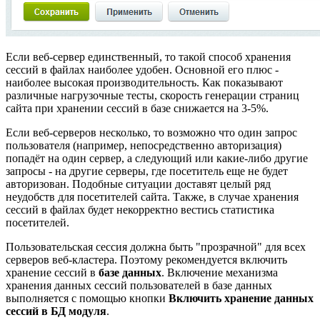
Если веб-сервер единственный, то такой способ хранения
сессий в файлах наиболее удобен. Основной его плюс -
наиболее высокая производительность. Как показывают
различные нагрузочные тесты, скорость генерации страниц
сайта при хранении сессий в базе снижается на 3-5%.
Если веб-серверов несколько, то возможно что один запрос
пользователя (например, непосредственно авторизация)
попадёт на один сервер, а следующий или какие-либо другие
запросы - на другие серверы, где посетитель еще не будет
авторизован. Подобные ситуации доставят целый ряд
неудобств для посетителей сайта. Также, в случае хранения
сессий в файлах будет некорректно вестись статистика
посетителей.
Пользовательская сессия должна быть "прозрачной" для всех
серверов веб-кластера. Поэтому рекомендуется включить
хранение сессий в
базе данных
. Включение механизма
хранения данных сессий пользователей в базе данных
выполняется с помощью кнопки
Включить хранение данных
сессий в БД модуля
.