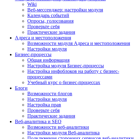
Wiki
Веб-мессенджер: настройки модуля
Календарь событий
Опросы, голосования
Проверьте себя
Практические задания
Адреса и местоположения
Возможности модуля Адреса и местоположения
Настройки модуля
Бизнес-процессы
Общая информация
Настройка модуля Бизнес-процессы
Настройка инфоблоков на работу с бизнес-
процессами
Учебный курс о бизнес-процессах
Блоги
Возможности блогов
Настройки модуля
Настройка прав
Проверьте себя
Практические задания
Веб-аналитика и SEO
Возможности веб-аналитики
Настройки модуля Веб-аналитика
Подключение сторонних сервисов веб-аналитики