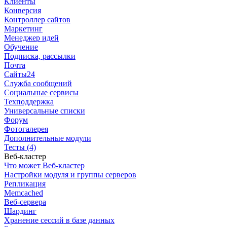
Клиенты
Конверсия
Контроллер сайтов
Маркетинг
Менеджер идей
Обучение
Подписка, рассылки
Почта
Сайты24
Служба сообщений
Социальные сервисы
Техподдержка
Универсальные списки
Форум
Фотогалерея
Дополнительные модули
Тесты (4)
Веб-кластер
Что может Веб-кластер
Настройки модуля и группы серверов
Репликация
Memcached
Веб-сервера
Шардинг
Хранение сессий в базе данных