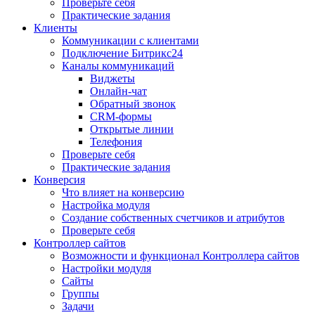
Проверьте себя
Практические задания
Клиенты
Коммуникации с клиентами
Подключение Битрикс24
Каналы коммуникаций
Виджеты
Онлайн-чат
Обратный звонок
CRM-формы
Открытые линии
Телефония
Проверьте себя
Практические задания
Конверсия
Что влияет на конверсию
Настройка модуля
Создание собственных счетчиков и атрибутов
Проверьте себя
Контроллер сайтов
Возможности и функционал Контроллера сайтов
Настройки модуля
Сайты
Группы
Задачи