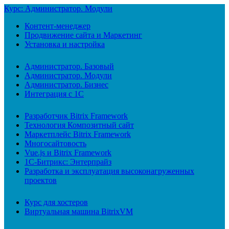
Курс: Администратор. Модули
Контент-менеджер
Продвижение сайта и Маркетинг
Установка и настройка
Администратор. Базовый
Администратор. Модули
Администратор. Бизнес
Интеграция с 1С
Разработчик Bitrix Framework
Технология Композитный сайт
Маркетплейс Bitrix Framework
Многосайтовость
Vue.js и Bitrix Framework
1С-Битрикс: Энтерпрайз
Разработка и эксплуатация высоконагруженных
проектов
Курс для хостеров
Виртуальная машина BitrixVM