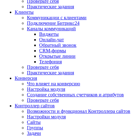
Проверьте себя
Практические задания
Клиенты
Коммуникации с клиентами
Подключение Битрикс24
Каналы коммуникаций
Виджеты
Онлайн-чат
Обратный звонок
CRM-формы
Открытые линии
Телефония
Проверьте себя
Практические задания
Конверсия
Что влияет на конверсию
Настройка модуля
Создание собственных счетчиков и атрибутов
Проверьте себя
Контроллер сайтов
Возможности и функционал Контроллера сайтов
Настройки модуля
Сайты
Группы
Задачи