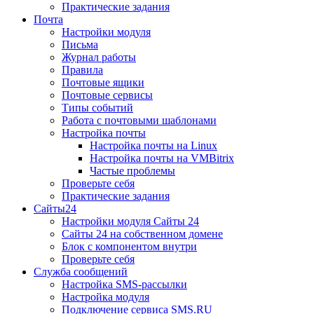
Практические задания
Почта
Настройки модуля
Письма
Журнал работы
Правила
Почтовые ящики
Почтовые сервисы
Типы событий
Работа с почтовыми шаблонами
Настройка почты
Настройка почты на Linux
Настройка почты на VMBitrix
Частые проблемы
Проверьте себя
Практические задания
Сайты24
Настройки модуля Сайты 24
Сайты 24 на собственном домене
Блок с компонентом внутри
Проверьте себя
Служба сообщений
Настройка SMS-рассылки
Настройка модуля
Подключение сервиса SMS.RU