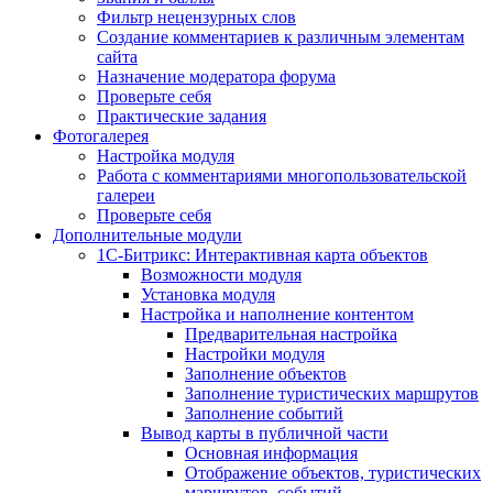
Фильтр нецензурных слов
Создание комментариев к различным элементам
сайта
Назначение модератора форума
Проверьте себя
Практические задания
Фотогалерея
Настройка модуля
Работа с комментариями многопользовательской
галереи
Проверьте себя
Дополнительные модули
1С-Битрикс: Интерактивная карта объектов
Возможности модуля
Установка модуля
Настройка и наполнение контентом
Предварительная настройка
Настройки модуля
Заполнение объектов
Заполнение туристических маршрутов
Заполнение событий
Вывод карты в публичной части
Основная информация
Отображение объектов, туристических
маршрутов, событий