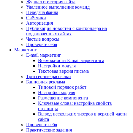
Журнал и история сайта
Удаленное выполнение команд
Передача файла
Счётчики
Авторизация
Публикация новостей с контроллера на
подключенных сайтах
Частые вопросы
Проверьте себя
Маркетинг
E-mail маркетинг
Возможности E-mail маркетинга
Настройки модуля
Текстовая версия письма
Триггерные рассылки
Баннерная реклама
Типовой порядок работ
Настройка модуля
Размещение компонента
Ключевые слова: настройка свойств
страницы
Вывод нескольких тизеров в верхней части
сайта
Проверьте себя
Практические задания