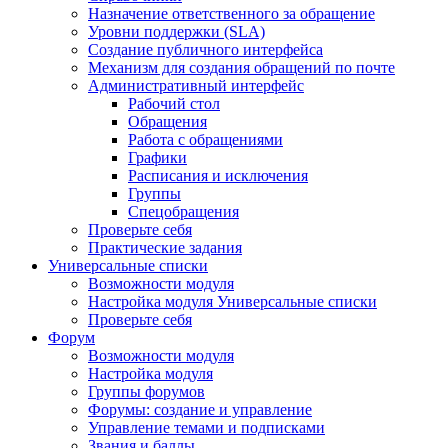
Назначение ответственного за обращение
Уровни поддержки (SLA)
Создание публичного интерфейса
Механизм для создания обращений по почте
Административный интерфейс
Рабочий стол
Обращения
Работа с обращениями
Графики
Расписания и исключения
Группы
Спецобращения
Проверьте себя
Практические задания
Универсальные списки
Возможности модуля
Настройка модуля Универсальные списки
Проверьте себя
Форум
Возможности модуля
Настройка модуля
Группы форумов
Форумы: создание и управление
Управление темами и подписками
Звания и баллы