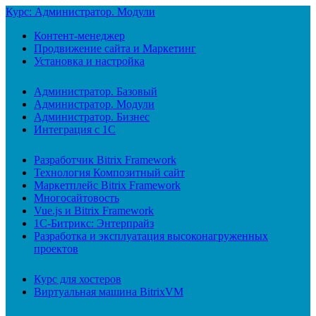
Курс: Администратор. Модули
Контент-менеджер
Продвижение сайта и Маркетинг
Установка и настройка
Администратор. Базовый
Администратор. Модули
Администратор. Бизнес
Интеграция с 1С
Разработчик Bitrix Framework
Технология Композитный сайт
Маркетплейс Bitrix Framework
Многосайтовость
Vue.js и Bitrix Framework
1С-Битрикс: Энтерпрайз
Разработка и эксплуатация высоконагруженных
проектов
Курс для хостеров
Виртуальная машина BitrixVM