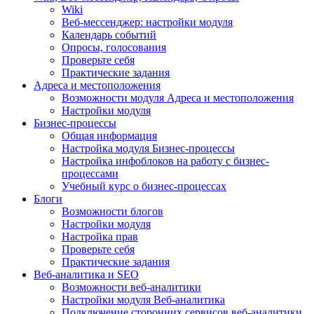
Wiki
Веб-мессенджер: настройки модуля
Календарь событий
Опросы, голосования
Проверьте себя
Практические задания
Адреса и местоположения
Возможности модуля Адреса и местоположения
Настройки модуля
Бизнес-процессы
Общая информация
Настройка модуля Бизнес-процессы
Настройка инфоблоков на работу с бизнес-
процессами
Учебный курс о бизнес-процессах
Блоги
Возможности блогов
Настройки модуля
Настройка прав
Проверьте себя
Практические задания
Веб-аналитика и SEO
Возможности веб-аналитики
Настройки модуля Веб-аналитика
Подключение сторонних сервисов веб-аналитики