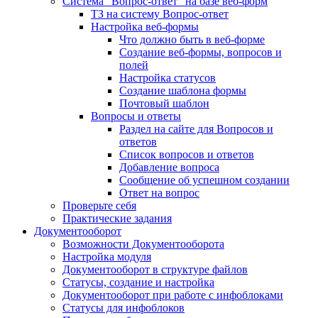
Система "Вопрос-ответ" на базе веб-форм
ТЗ на систему Вопрос-ответ
Настройка веб-формы
Что должно быть в веб-форме
Создание веб-формы, вопросов и
полей
Настройка статусов
Создание шаблона формы
Почтовый шаблон
Вопросы и ответы
Раздел на сайте для Вопросов и
ответов
Список вопросов и ответов
Добавление вопроса
Сообщение об успешном создании
Ответ на вопрос
Проверьте себя
Практические задания
Документооборот
Возможности Документооборота
Настройка модуля
Документооборот в структуре файлов
Статусы, создание и настройка
Документооборот при работе с инфоблоками
Статусы для инфоблоков