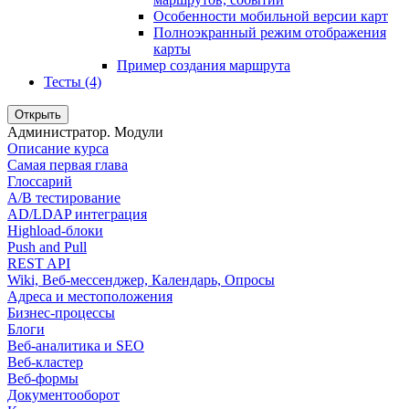
Особенности мобильной версии карт
Полноэкранный режим отображения
карты
Пример создания маршрута
Тесты (4)
Открыть
Администратор. Модули
Описание курса
Самая первая глава
Глоссарий
A/B тестирование
AD/LDAP интеграция
Highload-блоки
Push and Pull
REST API
Wiki, Веб-мессенджер, Календарь, Опросы
Адреса и местоположения
Бизнес-процессы
Блоги
Веб-аналитика и SEO
Веб-кластер
Веб-формы
Документооборот