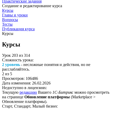
Практические задания
Создание и редактирование курса
Курсы
Главы и уроки
Вопросы
Тесты
Публикация курса
Курсы
Курсы
Урок
203
из
314
Сложность урока:
2 уровень
- несложные понятия и действия, но не
расслабляйтесь.
2
из 5
Просмотров:
106486
Дата изменения:
26.02.2026
Недоступно в лицензиях:
Текущую
редакцию
Вашего
1С-Битрикс
можно просмотреть
на странице
Обновление платформы
(
Marketplace >
Обновление платформы
).
Старт, Стандарт, Малый бизнес