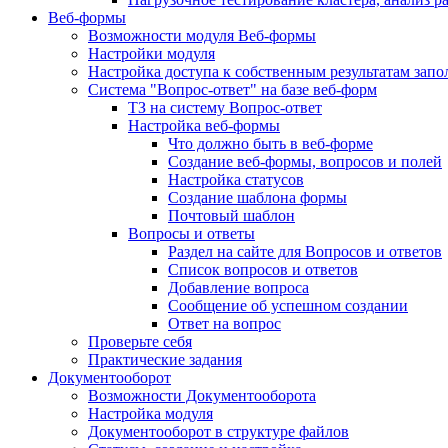
Веб-формы
Возможности модуля Веб-формы
Настройки модуля
Настройка доступа к собственным результатам зап
Система "Вопрос-ответ" на базе веб-форм
ТЗ на систему Вопрос-ответ
Настройка веб-формы
Что должно быть в веб-форме
Создание веб-формы, вопросов и полей
Настройка статусов
Создание шаблона формы
Почтовый шаблон
Вопросы и ответы
Раздел на сайте для Вопросов и ответов
Список вопросов и ответов
Добавление вопроса
Сообщение об успешном создании
Ответ на вопрос
Проверьте себя
Практические задания
Документооборот
Возможности Документооборота
Настройка модуля
Документооборот в структуре файлов