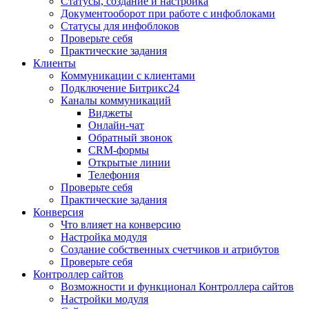
Статусы, создание и настройка
Документооборот при работе с инфоблоками
Статусы для инфоблоков
Проверьте себя
Практические задания
Клиенты
Коммуникации с клиентами
Подключение Битрикс24
Каналы коммуникаций
Виджеты
Онлайн-чат
Обратный звонок
CRM-формы
Открытые линии
Телефония
Проверьте себя
Практические задания
Конверсия
Что влияет на конверсию
Настройка модуля
Создание собственных счетчиков и атрибутов
Проверьте себя
Контроллер сайтов
Возможности и функционал Контроллера сайтов
Настройки модуля