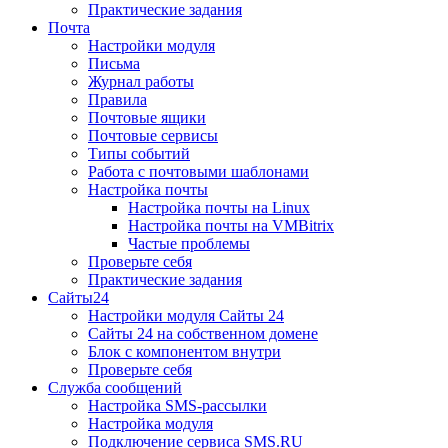
Практические задания
Почта
Настройки модуля
Письма
Журнал работы
Правила
Почтовые ящики
Почтовые сервисы
Типы событий
Работа с почтовыми шаблонами
Настройка почты
Настройка почты на Linux
Настройка почты на VMBitrix
Частые проблемы
Проверьте себя
Практические задания
Сайты24
Настройки модуля Сайты 24
Сайты 24 на собственном домене
Блок с компонентом внутри
Проверьте себя
Служба сообщений
Настройка SMS-рассылки
Настройка модуля
Подключение сервиса SMS.RU