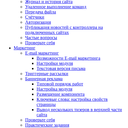
Журнал и история сайта
Удаленное выполнение команд
Передача файла
Счётчики
Авторизация
Публикация новостей с контроллера на
подключенных сайтах
Частые вопросы
Проверьте себя
Маркетинг
E-mail маркетинг
Возможности E-mail маркетинга
Настройки модуля
Текстовая версия письма
Триггерные рассылки
Баннерная реклама
Типовой порядок работ
Настройка модуля
Размещение компонента
Ключевые слова: настройка свойств
страницы
Вывод нескольких тизеров в верхней части
сайта
Проверьте себя
Практические задания