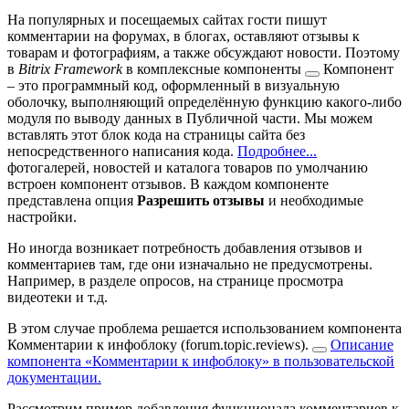
На популярных и посещаемых сайтах гости пишут
комментарии на форумах, в блогах, оставляют отзывы к
товарам и фотографиям, а также обсуждают новости. Поэтому
в
Bitrix Framework
в комплексные
компоненты
Компонент
– это программный код, оформленный в визуальную
оболочку, выполняющий определённую функцию какого-либо
модуля по выводу данных в Публичной части. Мы можем
вставлять этот блок кода на страницы сайта без
непосредственного написания кода.
Подробнее...
фотогалерей, новостей и каталога товаров по умолчанию
встроен компонент отзывов. В каждом компоненте
представлена опция
Разрешить отзывы
и необходимые
настройки.
Но иногда возникает потребность добавления отзывов и
комментариев там, где они изначально не предусмотрены.
Например, в разделе опросов, на странице просмотра
видеотеки и т.д.
В этом случае проблема решается использованием компонента
Комментарии к инфоблоку (forum.topic.reviews).
Описание
компонента «Комментарии к инфоблоку» в пользовательской
документации.
Рассмотрим пример добавления функционала комментариев к