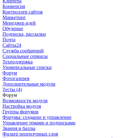
Клиенты
Конверсия
Контроллер сайтов
Маркетинг
Менеджер идей
Обучение
Подписка, рассылки
Почта
Сайты24
Служба сообщений
Социальные сервисы
Техподдержка
Универсальные списки
Форум
Фотогалерея
Дополнительные модули
Тесты (4)
Форум
Возможности модуля
Настройка модуля
Группы форумов
Форумы: создание и управление
Управление темами и подписками
Звания и баллы
Фильтр нецензурных слов