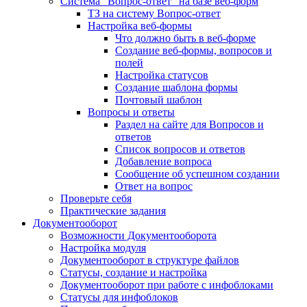
Система "Вопрос-ответ" на базе веб-форм
ТЗ на систему Вопрос-ответ
Настройка веб-формы
Что должно быть в веб-форме
Создание веб-формы, вопросов и
полей
Настройка статусов
Создание шаблона формы
Почтовый шаблон
Вопросы и ответы
Раздел на сайте для Вопросов и
ответов
Список вопросов и ответов
Добавление вопроса
Сообщение об успешном создании
Ответ на вопрос
Проверьте себя
Практические задания
Документооборот
Возможности Документооборота
Настройка модуля
Документооборот в структуре файлов
Статусы, создание и настройка
Документооборот при работе с инфоблоками
Статусы для инфоблоков