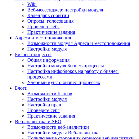
Wiki
Веб-мессенджер: настройки модуля
Календарь событий
Опросы, голосования
Проверьте себя
Практические задания
Адреса и местоположения
Возможности модуля Адреса и местоположения
Настройки модуля
Бизнес-процессы
Общая информация
Настройка модуля Бизнес-процессы
Настройка инфоблоков на работу с бизнес-
процессами
Учебный курс о бизнес-процессах
Блоги
Возможности блогов
Настройки модуля
Настройка прав
Проверьте себя
Практические задания
Веб-аналитика и SEO
Возможности веб-аналитики
Настройки модуля Веб-аналитика
Подключение сторонних сервисов веб-аналитики