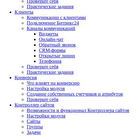
Проверьте себя
Практические задания
Клиенты
Коммуникации с клиентами
Подключение Битрикс24
Каналы коммуникаций
Виджеты
Онлайн-чат
Обратный звонок
CRM-формы
Открытые линии
Телефония
Проверьте себя
Практические задания
Конверсия
Что влияет на конверсию
Настройка модуля
Создание собственных счетчиков и атрибутов
Проверьте себя
Контроллер сайтов
Возможности и функционал Контроллера сайтов
Настройки модуля
Сайты
Группы
Задачи