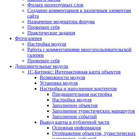
Фильтр нецензурных слов
Создание комментариев к различным элементам
сайта
Назначение модератора форума
Проверьте себя
Практические задания
Фотогалерея
Настройка модуля
Работа с комментариями многопользовательской
галереи
Проверьте себя
Дополнительные модули
1С-Битрикс: Интерактивная карта объектов
Возможности модуля
Установка модуля
Настройка и наполнение контентом
Предварительная настройка
Настройки модуля
Заполнение объектов
Заполнение туристических маршрутов
Заполнение событий
Вывод карты в публичной части
Основная информация
Отображение объектов, туристических
маршрутов, событий