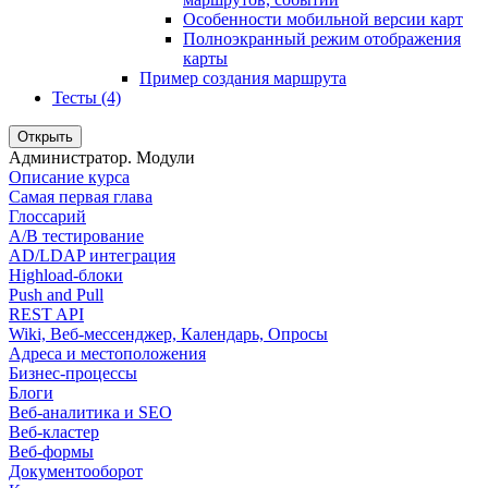
Особенности мобильной версии карт
Полноэкранный режим отображения
карты
Пример создания маршрута
Тесты (4)
Открыть
Администратор. Модули
Описание курса
Самая первая глава
Глоссарий
A/B тестирование
AD/LDAP интеграция
Highload-блоки
Push and Pull
REST API
Wiki, Веб-мессенджер, Календарь, Опросы
Адреса и местоположения
Бизнес-процессы
Блоги
Веб-аналитика и SEO
Веб-кластер
Веб-формы
Документооборот