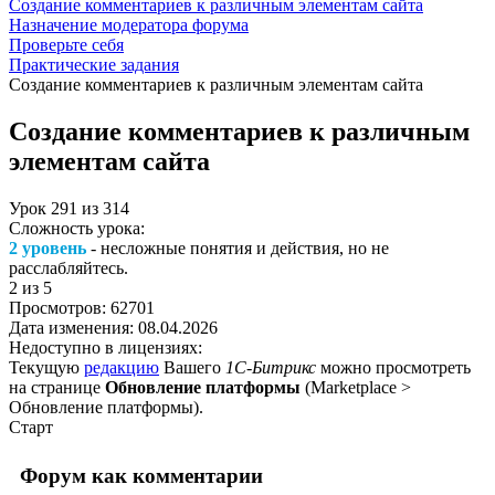
Создание комментариев к различным элементам сайта
Назначение модератора форума
Проверьте себя
Практические задания
Создание комментариев к различным элементам сайта
Создание комментариев к различным
элементам сайта
Урок
291
из
314
Сложность урока:
2 уровень
- несложные понятия и действия, но не
расслабляйтесь.
2
из 5
Просмотров:
62701
Дата изменения:
08.04.2026
Недоступно в лицензиях:
Текущую
редакцию
Вашего
1С-Битрикс
можно просмотреть
на странице
Обновление платформы
(
Marketplace >
Обновление платформы
).
Старт
Форум как комментарии