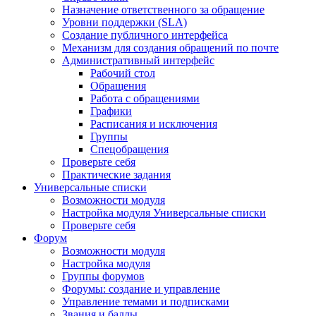
Назначение ответственного за обращение
Уровни поддержки (SLA)
Создание публичного интерфейса
Механизм для создания обращений по почте
Административный интерфейс
Рабочий стол
Обращения
Работа с обращениями
Графики
Расписания и исключения
Группы
Спецобращения
Проверьте себя
Практические задания
Универсальные списки
Возможности модуля
Настройка модуля Универсальные списки
Проверьте себя
Форум
Возможности модуля
Настройка модуля
Группы форумов
Форумы: создание и управление
Управление темами и подписками
Звания и баллы