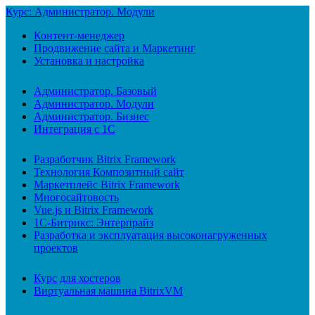
Курс: Администратор. Модули
Контент-менеджер
Продвижение сайта и Маркетинг
Установка и настройка
Администратор. Базовый
Администратор. Модули
Администратор. Бизнес
Интеграция с 1С
Разработчик Bitrix Framework
Технология Композитный сайт
Маркетплейс Bitrix Framework
Многосайтовость
Vue.js и Bitrix Framework
1С-Битрикс: Энтерпрайз
Разработка и эксплуатация высоконагруженных
проектов
Курс для хостеров
Виртуальная машина BitrixVM