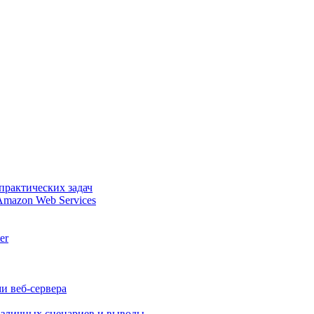
практических задач
Amazon Web Services
er
и веб-сервера
различных сценариев и выводы