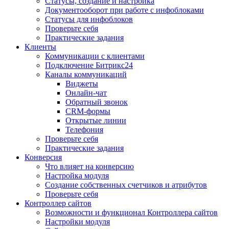
Статусы, создание и настройка
Документооборот при работе с инфоблоками
Статусы для инфоблоков
Проверьте себя
Практические задания
Клиенты
Коммуникации с клиентами
Подключение Битрикс24
Каналы коммуникаций
Виджеты
Онлайн-чат
Обратный звонок
CRM-формы
Открытые линии
Телефония
Проверьте себя
Практические задания
Конверсия
Что влияет на конверсию
Настройка модуля
Создание собственных счетчиков и атрибутов
Проверьте себя
Контроллер сайтов
Возможности и функционал Контроллера сайтов
Настройки модуля