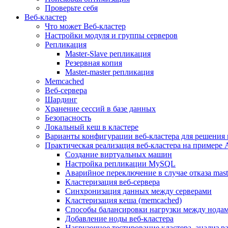
Проверьте себя
Веб-кластер
Что может Веб-кластер
Настройки модуля и группы серверов
Репликация
Master-Slave репликация
Резервная копия
Master-master репликация
Memcached
Веб-сервера
Шардинг
Хранение сессий в базе данных
Безопасность
Локальный кеш в кластере
Варианты конфигурации веб-кластера для решения 
Практическая реализация веб-кластера на примере 
Создание виртуальных машин
Настройка репликации MySQL
Аварийное переключение в случае отказа mast
Кластеризация веб-сервера
Синхронизация данных между серверами
Кластеризация кеша (memcached)
Способы балансировки нагрузки между нодам
Добавление ноды веб-кластера
Нагрузочное тестирование кластера, анализ 