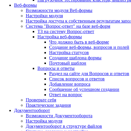
Веб-формы
Возможности модуля Веб-формы
Настройки модуля
Настройка доступа к собственным результатам зап
Система "Вопрос-ответ" на базе веб-форм
ТЗ на систему Вопрос-ответ
Настройка веб-формы
Что должно быть в веб-форме
Создание веб-формы, вопросов и полей
Настройка статусов
Создание шаблона формы
Почтовый шаблон
Вопросы и ответы
Раздел на сайте для Вопросов и ответов
Список вопросов и ответов
Добавление вопроса
Сообщение об успешном создании
Ответ на вопрос
Проверьте себя
Практические задания
Документооборот
Возможности Документооборота
Настройка модуля
Документооборот в структуре файлов