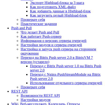
Экспорт Highload-блока за 3 шага
Как подготовить XML-файл
Как добавить данные в Highload-блок
Как загрузить целый Highload-блок
Проверьте себя
Практические задания
Push and Pull
Что делает Push and Pull
Как работает Push-сервер
Информация о версиях сервера очередей
Настройки модуля и сервера очередей
Настройка и запуск push сервера на стороннем
окружении
Переход на Bitrix Push server 2.0 в BitrixVM 7
версии (устарело)
Переход с Bitrix Push server 1.0 на Bitrix Push
server 2.0
Переход с Nginx-PushStreamModule на Bitrix
Push server 2.0
Использование отдельного сервера очередей
Проверьте себя
REST API
Возможности REST API
Настройки модуля
Wiki, Веб-мессенджер, Календарь, Опросы