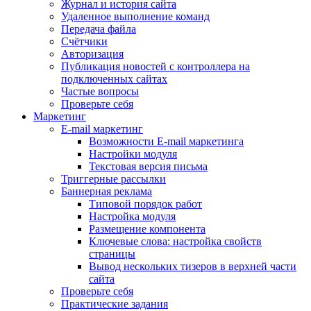
Журнал и история сайта
Удаленное выполнение команд
Передача файла
Счётчики
Авторизация
Публикация новостей с контроллера на
подключенных сайтах
Частые вопросы
Проверьте себя
Маркетинг
E-mail маркетинг
Возможности E-mail маркетинга
Настройки модуля
Текстовая версия письма
Триггерные рассылки
Баннерная реклама
Типовой порядок работ
Настройка модуля
Размещение компонента
Ключевые слова: настройка свойств
страницы
Вывод нескольких тизеров в верхней части
сайта
Проверьте себя
Практические задания