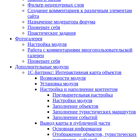
Фильтр нецензурных слов
Создание комментариев к различным элементам
сайта
Назначение модератора форума
Проверьте себя
Практические задания
Фотогалерея
Настройка модуля
Работа с комментариями многопользовательской
галереи
Проверьте себя
Дополнительные модули
1С-Битрикс: Интерактивная карта объектов
Возможности модуля
Установка модуля
Настройка и наполнение контентом
Предварительная настройка
Настройки модуля
Заполнение объектов
Заполнение туристических маршрутов
Заполнение событий
Вывод карты в публичной части
Основная информация
Отображение объектов, туристических
маршрутов, событий