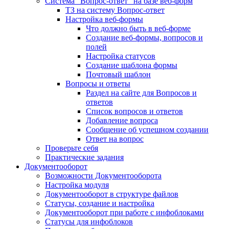
Система "Вопрос-ответ" на базе веб-форм
ТЗ на систему Вопрос-ответ
Настройка веб-формы
Что должно быть в веб-форме
Создание веб-формы, вопросов и
полей
Настройка статусов
Создание шаблона формы
Почтовый шаблон
Вопросы и ответы
Раздел на сайте для Вопросов и
ответов
Список вопросов и ответов
Добавление вопроса
Сообщение об успешном создании
Ответ на вопрос
Проверьте себя
Практические задания
Документооборот
Возможности Документооборота
Настройка модуля
Документооборот в структуре файлов
Статусы, создание и настройка
Документооборот при работе с инфоблоками
Статусы для инфоблоков