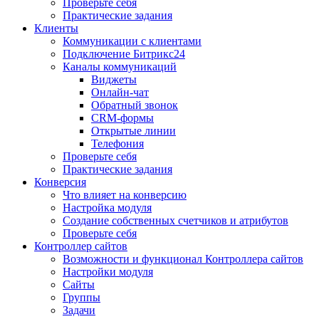
Проверьте себя
Практические задания
Клиенты
Коммуникации с клиентами
Подключение Битрикс24
Каналы коммуникаций
Виджеты
Онлайн-чат
Обратный звонок
CRM-формы
Открытые линии
Телефония
Проверьте себя
Практические задания
Конверсия
Что влияет на конверсию
Настройка модуля
Создание собственных счетчиков и атрибутов
Проверьте себя
Контроллер сайтов
Возможности и функционал Контроллера сайтов
Настройки модуля
Сайты
Группы
Задачи