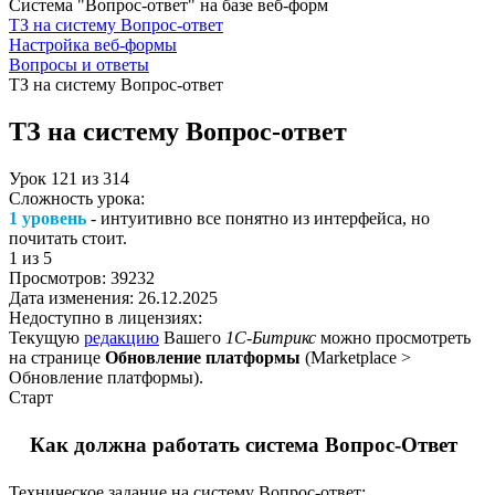
Система "Вопрос-ответ" на базе веб-форм
ТЗ на систему Вопрос-ответ
Настройка веб-формы
Вопросы и ответы
ТЗ на систему Вопрос-ответ
ТЗ на систему Вопрос-ответ
Урок
121
из
314
Сложность урока:
1 уровень
- интуитивно все понятно из интерфейса, но
почитать стоит.
1
из 5
Просмотров:
39232
Дата изменения:
26.12.2025
Недоступно в лицензиях:
Текущую
редакцию
Вашего
1С-Битрикс
можно просмотреть
на странице
Обновление платформы
(
Marketplace >
Обновление платформы
).
Старт
Как должна работать система Вопрос-Ответ
Техническое задание на систему Вопрос-ответ
: