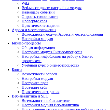
Wiki
Веб-мессенджер: настройки модуля
Календарь событий
Опросы, голосования
Проверьте себя
Практические задания
Адреса и местоположения
Возможности модуля Адреса и местоположения
Настройки модуля
Бизнес-процессы
Общая информация
Настройка модуля Бизнес-процессы
Настройка инфоблоков на работу с бизнес-
процессами
Учебный курс о бизнес-процессах
Блоги
Возможности блогов
Настройки модуля
Настройка прав
Проверьте себя
Практические задания
Веб-аналитика и SEO
Возможности веб-аналитики
Настройки модуля Веб-аналитика
Подключение сторонних сервисов веб-аналитики