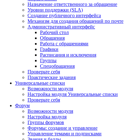
Назначение ответственного за обращение
Уровни поддержки (SLA)
Создание публичного интерфейса
Механизм для создания обращений по почте
Административный интерфейс
Рабочий стол
Обращения
Работа с обращениями
Графики
Расписания и исключения
Группы
Спецобращения
Проверьте себя
Практические задания
Универсальные списки
Возможности модуля
Настройка модуля Универсальные списки
Проверьте себя
Форум
Возможности модуля
Настройка модуля
Группы форумов
Форумы: создание и управление
Управление темами и подписками
Звания и баллы