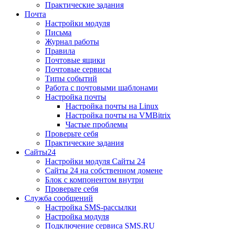
Практические задания
Почта
Настройки модуля
Письма
Журнал работы
Правила
Почтовые ящики
Почтовые сервисы
Типы событий
Работа с почтовыми шаблонами
Настройка почты
Настройка почты на Linux
Настройка почты на VMBitrix
Частые проблемы
Проверьте себя
Практические задания
Сайты24
Настройки модуля Сайты 24
Сайты 24 на собственном домене
Блок с компонентом внутри
Проверьте себя
Служба сообщений
Настройка SMS-рассылки
Настройка модуля
Подключение сервиса SMS.RU