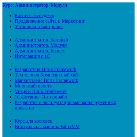
Курс: Администратор. Модули
Контент-менеджер
Продвижение сайта и Маркетинг
Установка и настройка
Администратор. Базовый
Администратор. Модули
Администратор. Бизнес
Интеграция с 1С
Разработчик Bitrix Framework
Технология Композитный сайт
Маркетплейс Bitrix Framework
Многосайтовость
Vue.js и Bitrix Framework
1С-Битрикс: Энтерпрайз
Разработка и эксплуатация высоконагруженных
проектов
Курс для хостеров
Виртуальная машина BitrixVM