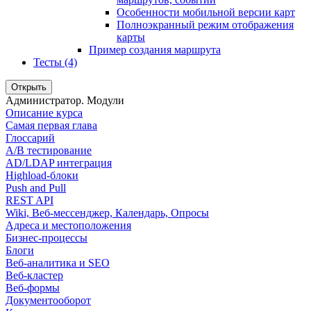
Особенности мобильной версии карт
Полноэкранный режим отображения
карты
Пример создания маршрута
Тесты (4)
Открыть
Администратор. Модули
Описание курса
Самая первая глава
Глоссарий
A/B тестирование
AD/LDAP интеграция
Highload-блоки
Push and Pull
REST API
Wiki, Веб-мессенджер, Календарь, Опросы
Адреса и местоположения
Бизнес-процессы
Блоги
Веб-аналитика и SEO
Веб-кластер
Веб-формы
Документооборот