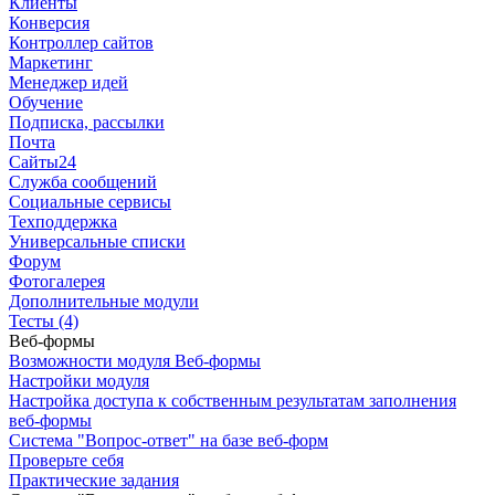
Клиенты
Конверсия
Контроллер сайтов
Маркетинг
Менеджер идей
Обучение
Подписка, рассылки
Почта
Сайты24
Служба сообщений
Социальные сервисы
Техподдержка
Универсальные списки
Форум
Фотогалерея
Дополнительные модули
Тесты (4)
Веб-формы
Возможности модуля Веб-формы
Настройки модуля
Настройка доступа к собственным результатам заполнения
веб-формы
Система "Вопрос-ответ" на базе веб-форм
Проверьте себя
Практические задания