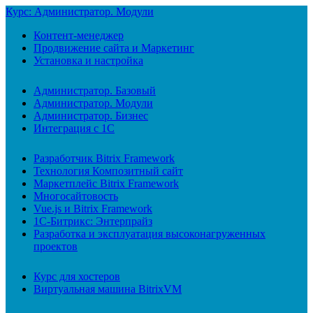
Курс: Администратор. Модули
Контент-менеджер
Продвижение сайта и Маркетинг
Установка и настройка
Администратор. Базовый
Администратор. Модули
Администратор. Бизнес
Интеграция с 1С
Разработчик Bitrix Framework
Технология Композитный сайт
Маркетплейс Bitrix Framework
Многосайтовость
Vue.js и Bitrix Framework
1С-Битрикс: Энтерпрайз
Разработка и эксплуатация высоконагруженных
проектов
Курс для хостеров
Виртуальная машина BitrixVM