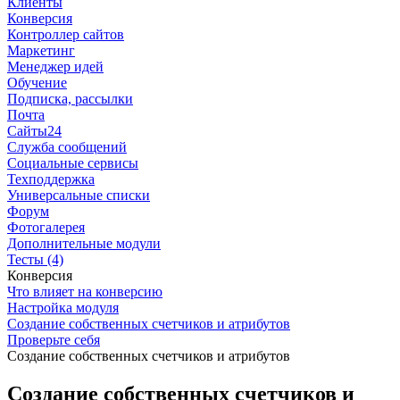
Клиенты
Конверсия
Контроллер сайтов
Маркетинг
Менеджер идей
Обучение
Подписка, рассылки
Почта
Сайты24
Служба сообщений
Социальные сервисы
Техподдержка
Универсальные списки
Форум
Фотогалерея
Дополнительные модули
Тесты (4)
Конверсия
Что влияет на конверсию
Настройка модуля
Создание собственных счетчиков и атрибутов
Проверьте себя
Создание собственных счетчиков и атрибутов
Создание собственных счетчиков и