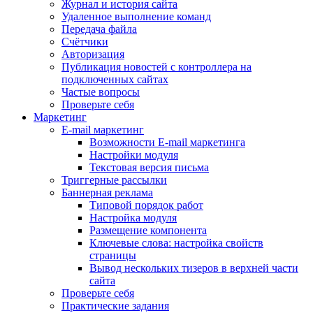
Журнал и история сайта
Удаленное выполнение команд
Передача файла
Счётчики
Авторизация
Публикация новостей с контроллера на
подключенных сайтах
Частые вопросы
Проверьте себя
Маркетинг
E-mail маркетинг
Возможности E-mail маркетинга
Настройки модуля
Текстовая версия письма
Триггерные рассылки
Баннерная реклама
Типовой порядок работ
Настройка модуля
Размещение компонента
Ключевые слова: настройка свойств
страницы
Вывод нескольких тизеров в верхней части
сайта
Проверьте себя
Практические задания