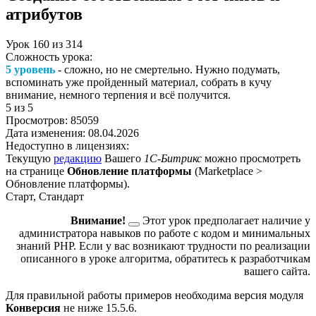
атрибутов
Урок
160
из
314
Сложность урока:
5 уровень
- сложно, но не смертельно. Нужно подумать,
вспоминать уже пройденный материал, собрать в кучу
внимание, немного терпения и всё получится.
5
из 5
Просмотров:
85059
Дата изменения:
08.04.2026
Недоступно в лицензиях:
Текущую
редакцию
Вашего
1С-Битрикс
можно просмотреть
на странице
Обновление платформы
(
Marketplace >
Обновление платформы
).
Старт, Стандарт
Внимание!
Этот урок предполагает наличие у
администратора навыков по работе с кодом и минимальных
знаний PHP. Если у вас возникают трудности по реализации
описанного в уроке алгоритма, обратитесь к разработчикам
вашего сайта.
Для правильной работы примеров необходима версия модуля
Конверсия
не ниже 15.5.6.