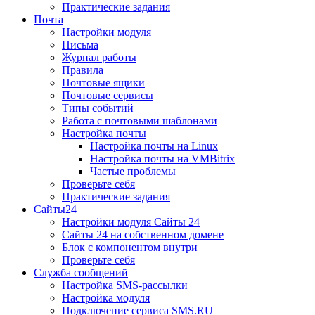
Практические задания
Почта
Настройки модуля
Письма
Журнал работы
Правила
Почтовые ящики
Почтовые сервисы
Типы событий
Работа с почтовыми шаблонами
Настройка почты
Настройка почты на Linux
Настройка почты на VMBitrix
Частые проблемы
Проверьте себя
Практические задания
Сайты24
Настройки модуля Сайты 24
Сайты 24 на собственном домене
Блок с компонентом внутри
Проверьте себя
Служба сообщений
Настройка SMS-рассылки
Настройка модуля
Подключение сервиса SMS.RU