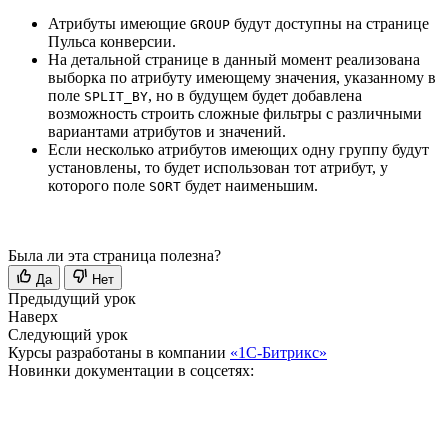
Атрибуты имеющие
будут доступны на странице
GROUP
Пульса конверсии.
На детальной странице в данный момент реализована
выборка по атрибуту имеющему значения, указанному в
поле
, но в будущем будет добавлена
SPLIT_BY
возможность строить сложные фильтры с различными
вариантами атрибутов и значений.
Если несколько атрибутов имеющих одну группу будут
установлены, то будет использован тот атрибут, у
которого поле
будет наименьшим.
SORT
Была ли эта страница полезна?
Да
Нет
Предыдущий урок
Наверх
Следующий урок
Курсы разработаны в компании
«1С-Битрикс»
Новинки документации в соцсетях: