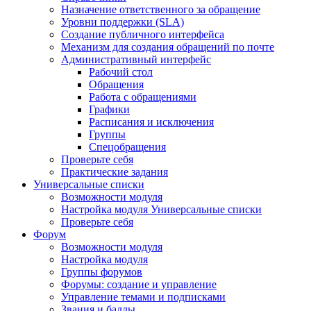
Назначение ответственного за обращение
Уровни поддержки (SLA)
Создание публичного интерфейса
Механизм для создания обращений по почте
Административный интерфейс
Рабочий стол
Обращения
Работа с обращениями
Графики
Расписания и исключения
Группы
Спецобращения
Проверьте себя
Практические задания
Универсальные списки
Возможности модуля
Настройка модуля Универсальные списки
Проверьте себя
Форум
Возможности модуля
Настройка модуля
Группы форумов
Форумы: создание и управление
Управление темами и подписками
Звания и баллы