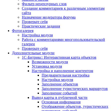
Фильтр нецензурных слов
Создание комментариев к различным элементам
сайта
Назначение модератора форума
Проверьте себя
Практические задания
Фотогалерея
Настройка модуля
Работа с комментариями многопользовательской
галереи
Проверьте себя
Дополнительные модули
1С-Битрикс: Интерактивная карта объектов
Возможности модуля
Установка модуля
Настройка и наполнение контентом
Предварительная настройка
Настройки модуля
Заполнение объектов
Заполнение туристических маршрутов
Заполнение событий
Вывод карты в публичной части
Основная информация
Отображение объектов, туристических
маршрутов, событий