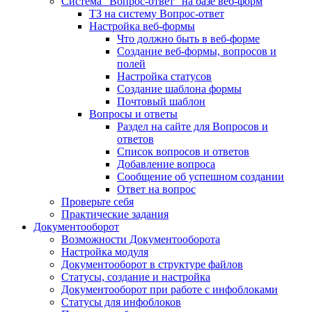
Система "Вопрос-ответ" на базе веб-форм
ТЗ на систему Вопрос-ответ
Настройка веб-формы
Что должно быть в веб-форме
Создание веб-формы, вопросов и
полей
Настройка статусов
Создание шаблона формы
Почтовый шаблон
Вопросы и ответы
Раздел на сайте для Вопросов и
ответов
Список вопросов и ответов
Добавление вопроса
Сообщение об успешном создании
Ответ на вопрос
Проверьте себя
Практические задания
Документооборот
Возможности Документооборота
Настройка модуля
Документооборот в структуре файлов
Статусы, создание и настройка
Документооборот при работе с инфоблоками
Статусы для инфоблоков