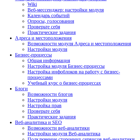
Wiki
Веб-мессенджер: настройки модуля
Календарь событий
Опросы, голосования
Проверьте себя
Практические задания
Адреса и местоположения
Возможности модуля Адреса и местоположения
Настройки модуля
Бизнес-процессы
Общая информация
Настройка модуля Бизнес-процессы
Настройка инфоблоков на работу с бизнес-
процессами
Учебный курс о бизнес-процессах
Блоги
Возможности блогов
Настройки модуля
Настройка прав
Проверьте себя
Практические задания
Веб-аналитика и SEO
Возможности веб-аналитики
Настройки модуля Веб-аналитика
Подключение сторонних сервисов веб-аналитики