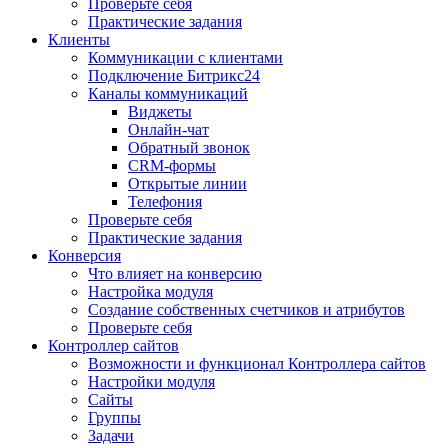
Проверьте себя
Практические задания
Клиенты
Коммуникации с клиентами
Подключение Битрикс24
Каналы коммуникаций
Виджеты
Онлайн-чат
Обратный звонок
CRM-формы
Открытые линии
Телефония
Проверьте себя
Практические задания
Конверсия
Что влияет на конверсию
Настройка модуля
Создание собственных счетчиков и атрибутов
Проверьте себя
Контроллер сайтов
Возможности и функционал Контроллера сайтов
Настройки модуля
Сайты
Группы
Задачи