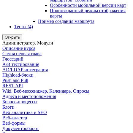
Особенности мобильной версии карт
Полноэкранный режим отображения
карты
Пример создания маршрута
Тесты (4)
Открыть
Администратор. Модули
Описание курса
Самая первая глава
Глоссарий
A/B тестирование
AD/LDAP интеграция
Highload-блоки
Push and Pull
REST API
Wiki, Веб-мессенджер, Календарь, Опросы
Адреса и местоположения
Бизнес-процессы
Блоги
Веб-аналитика и SEO
Веб-кластер
Веб-формы
Документооборот