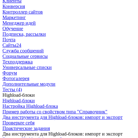
Клиенты
Конверсия
Контроллер сайтов
Маркетинг
Менеджер идей
Обучение
Подписка, рассылки
Почта
Сайты24
Служба сообщений
Социальные сервисы
Техподдержка
Универсальные списки
Форум
Фотогалерея
Дополнительные модули
Тесты (4)
Highload-блоки
Highload-блоки
Настройка Highload-блока
Пример работы со свойством типа "Справочник"
Два инструмента для Highload-блоков: импорт и экспорт
Проверьте себя
Практические задания
Два инструмента для Highload-блоков: импорт и экспорт