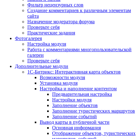
Фильтр нецензурных слов
Создание комментариев к различным элементам
сайта
Назначение модератора форума
Проверьте себя
Практические задания
Фотогалерея
Настройка модуля
Работа с комментариями многопользовательской
галереи
Проверьте себя
Дополнительные модули
1С-Битрикс: Интерактивная карта объектов
Возможности модуля
Установка модуля
Настройка и наполнение контентом
Предварительная настройка
Настройки модуля
Заполнение объектов
Заполнение туристических маршрутов
Заполнение событий
Вывод карты в публичной части
Основная информация
Отображение объектов, туристических
маршрутов, событий