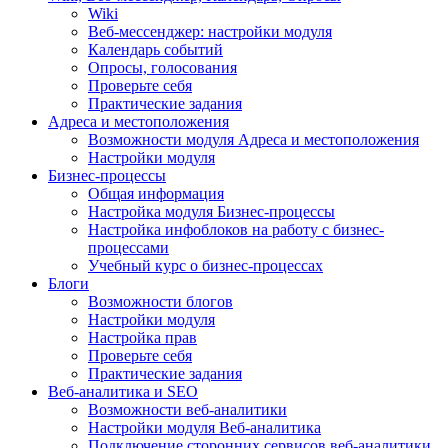
Wiki
Веб-мессенджер: настройки модуля
Календарь событий
Опросы, голосования
Проверьте себя
Практические задания
Адреса и местоположения
Возможности модуля Адреса и местоположения
Настройки модуля
Бизнес-процессы
Общая информация
Настройка модуля Бизнес-процессы
Настройка инфоблоков на работу с бизнес-
процессами
Учебный курс о бизнес-процессах
Блоги
Возможности блогов
Настройки модуля
Настройка прав
Проверьте себя
Практические задания
Веб-аналитика и SEO
Возможности веб-аналитики
Настройки модуля Веб-аналитика
Подключение сторонних сервисов веб-аналитики