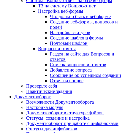
Система "Вопрос-ответ" на базе веб-форм
ТЗ на систему Вопрос-ответ
Настройка веб-формы
Что должно быть в веб-форме
Создание веб-формы, вопросов и
полей
Настройка статусов
Создание шаблона формы
Почтовый шаблон
Вопросы и ответы
Раздел на сайте для Вопросов и
ответов
Список вопросов и ответов
Добавление вопроса
Сообщение об успешном создании
Ответ на вопрос
Проверьте себя
Практические задания
Документооборот
Возможности Документооборота
Настройка модуля
Документооборот в структуре файлов
Статусы, создание и настройка
Документооборот при работе с инфоблоками
Статусы для инфоблоков