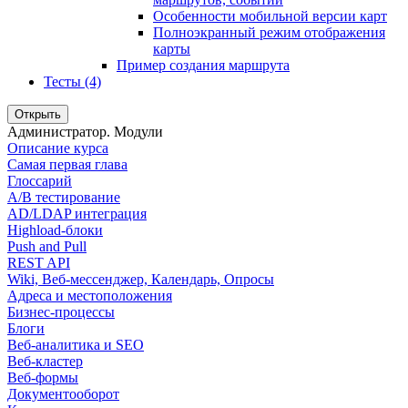
Особенности мобильной версии карт
Полноэкранный режим отображения
карты
Пример создания маршрута
Тесты (4)
Открыть
Администратор. Модули
Описание курса
Самая первая глава
Глоссарий
A/B тестирование
AD/LDAP интеграция
Highload-блоки
Push and Pull
REST API
Wiki, Веб-мессенджер, Календарь, Опросы
Адреса и местоположения
Бизнес-процессы
Блоги
Веб-аналитика и SEO
Веб-кластер
Веб-формы
Документооборот