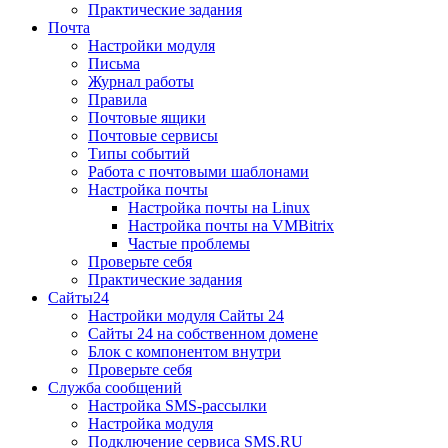
Практические задания
Почта
Настройки модуля
Письма
Журнал работы
Правила
Почтовые ящики
Почтовые сервисы
Типы событий
Работа с почтовыми шаблонами
Настройка почты
Настройка почты на Linux
Настройка почты на VMBitrix
Частые проблемы
Проверьте себя
Практические задания
Сайты24
Настройки модуля Сайты 24
Сайты 24 на собственном домене
Блок с компонентом внутри
Проверьте себя
Служба сообщений
Настройка SMS-рассылки
Настройка модуля
Подключение сервиса SMS.RU