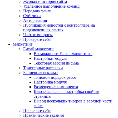
Журнал и история сайта
Удаленное выполнение команд
Передача файла
Счётчики
Авторизация
Публикация новостей с контроллера на
подключенных сайтах
Частые вопросы
Проверьте себя
Маркетинг
E-mail маркетинг
Возможности E-mail маркетинга
Настройки модуля
Текстовая версия письма
Триггерные рассылки
Баннерная реклама
Типовой порядок работ
Настройка модуля
Размещение компонента
Ключевые слова: настройка свойств
страницы
Вывод нескольких тизеров в верхней части
сайта
Проверьте себя
Практические задания