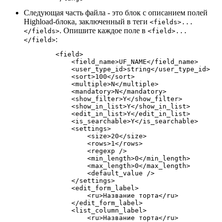
Следующая часть файла - это блок с описанием полей
Highload-блока, заключенный в теги
<fields>...
. Опишите каждое поле в
</fields>
<field>...
:
</field>
        <field>

            <field_name>UF_NAME</field_name>

            <user_type_id>string</user_type_id>

            <sort>100</sort>

            <multiple>N</multiple>

            <mandatory>N</mandatory>

            <show_filter>Y</show_filter>

            <show_in_list>Y</show_in_list>

            <edit_in_list>Y</edit_in_list>

            <is_searchable>Y</is_searchable>

            <settings>

                <size>20</size>

                <rows>1</rows>

                <regexp />

                <min_length>0</min_length>

                <max_length>0</max_length>

                <default_value />

            </settings>

            <edit_form_label>

                <ru>Название торта</ru>

            </edit_form_label>

            <list_column_label>

                <ru>Название торта</ru>
