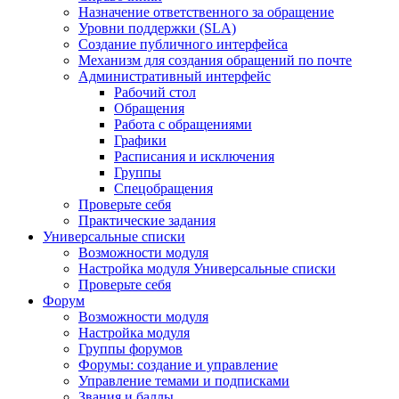
Назначение ответственного за обращение
Уровни поддержки (SLA)
Создание публичного интерфейса
Механизм для создания обращений по почте
Административный интерфейс
Рабочий стол
Обращения
Работа с обращениями
Графики
Расписания и исключения
Группы
Спецобращения
Проверьте себя
Практические задания
Универсальные списки
Возможности модуля
Настройка модуля Универсальные списки
Проверьте себя
Форум
Возможности модуля
Настройка модуля
Группы форумов
Форумы: создание и управление
Управление темами и подписками
Звания и баллы