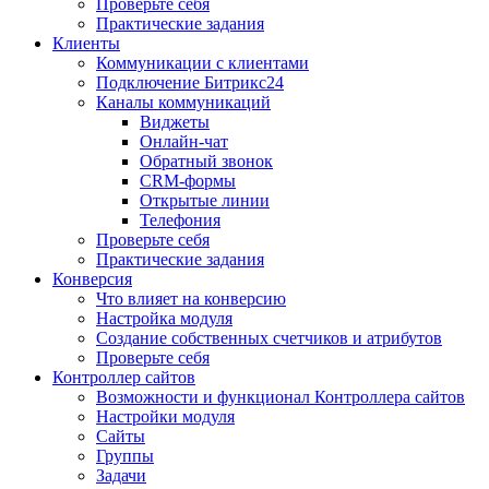
Проверьте себя
Практические задания
Клиенты
Коммуникации с клиентами
Подключение Битрикс24
Каналы коммуникаций
Виджеты
Онлайн-чат
Обратный звонок
CRM-формы
Открытые линии
Телефония
Проверьте себя
Практические задания
Конверсия
Что влияет на конверсию
Настройка модуля
Создание собственных счетчиков и атрибутов
Проверьте себя
Контроллер сайтов
Возможности и функционал Контроллера сайтов
Настройки модуля
Сайты
Группы
Задачи