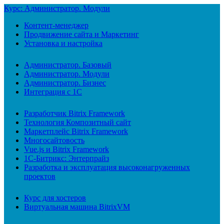
Курс: Администратор. Модули
Контент-менеджер
Продвижение сайта и Маркетинг
Установка и настройка
Администратор. Базовый
Администратор. Модули
Администратор. Бизнес
Интеграция с 1С
Разработчик Bitrix Framework
Технология Композитный сайт
Маркетплейс Bitrix Framework
Многосайтовость
Vue.js и Bitrix Framework
1С-Битрикс: Энтерпрайз
Разработка и эксплуатация высоконагруженных
проектов
Курс для хостеров
Виртуальная машина BitrixVM