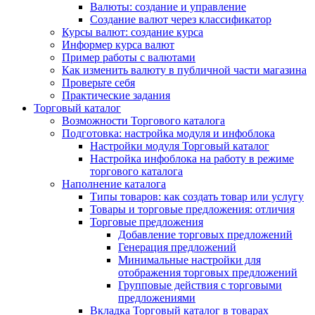
Валюты: создание и управление
Создание валют через классификатор
Курсы валют: создание курса
Информер курса валют
Пример работы с валютами
Как изменить валюту в публичной части магазина
Проверьте себя
Практические задания
Торговый каталог
Возможности Торгового каталога
Подготовка: настройка модуля и инфоблока
Настройки модуля Торговый каталог
Настройка инфоблока на работу в режиме
торгового каталога
Наполнение каталога
Типы товаров: как создать товар или услугу
Товары и торговые предложения: отличия
Торговые предложения
Добавление торговых предложений
Генерация предложений
Минимальные настройки для
отображения торговых предложений
Групповые действия с торговыми
предложениями
Вкладка Торговый каталог в товарах