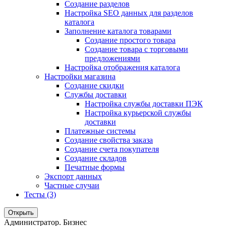
Создание разделов
Настройка SEO данных для разделов
каталога
Заполнение каталога товарами
Создание простого товара
Создание товара с торговыми
предложениями
Настройка отображения каталога
Настройки магазина
Создание скидки
Службы доставки
Настройка службы доставки ПЭК
Настройка курьерской службы
доставки
Платежные системы
Создание свойства заказа
Создание счета покупателя
Создание складов
Печатные формы
Экспорт данных
Частные случаи
Тесты (3)
Открыть
Администратор. Бизнес