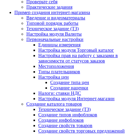
Проверьте себя
Практические задания
Пример создания интернет-магазина
Введение и видеоматериалы
Типовой порядок работы
Техническое задание (ТЗ)
Настройка модуля Валюты
Первоначальные настройки
Единицы измерения
Настройка модуля Торговый каталог
Настройка прав на работу с заказами в
зависимости от статусов заказов
Местоположения
Типы плательщиков
Настройка цен
Создание типа цен
Создание наценки
Налоги: ставки НДС
Настройка модуля Интернет-магазин
Создание каталога товаров
Техническое задание (ТЗ)
Создание типов инфоблоков
Создание инфоблоков
Создание свойств товаров
Создание свойств торговых предложений