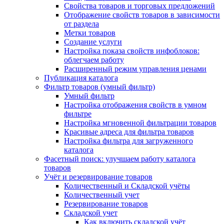
Свойства товаров и торговых предложений
Отображение свойств товаров в зависимости
от раздела
Метки товаров
Создание услуги
Настройка показа свойств инфоблоков:
облегчаем работу
Расширенный режим управления ценами
Публикация каталога
Фильтр товаров (умный фильтр)
Умный фильтр
Настройка отображения свойств в умном
фильтре
Настройка мгновенной фильтрации товаров
Красивые адреса для фильтра товаров
Настройка фильтра для загруженного
каталога
Фасетный поиск: улучшаем работу каталога
товаров
Учёт и резервирование товаров
Количественный и Складской учёты
Количественный учет
Резервирование товаров
Складской учет
Как включить складской учёт