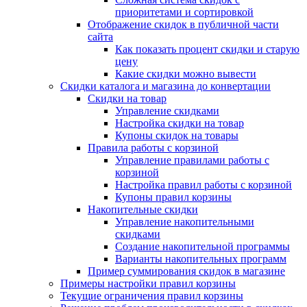
приоритетами и сортировкой
Отображение скидок в публичной части
сайта
Как показать процент скидки и старую
цену
Какие скидки можно вывести
Скидки каталога и магазина до конвертации
Скидки на товар
Управление скидками
Настройка скидки на товар
Купоны скидок на товары
Правила работы с корзиной
Управление правилами работы с
корзиной
Настройка правил работы с корзиной
Купоны правил корзины
Накопительные скидки
Управление накопительными
скидками
Создание накопительной программы
Варианты накопительных программ
Пример суммирования скидок в магазине
Примеры настройки правил корзины
Текущие ограничения правил корзины