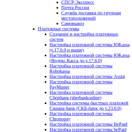
СПСР-Экспресс
Почта России
Служба доставки по группам
местоположений
Самовывоз
Платежные системы
Создание и настройка платежных
систем
Настройка платежной системы ЮKassa
(v.17.6.0 и выше)
Настройка платежной системы ЮKassa
(Яндекс.Касса до v.17.6.0)
Настройка платежной системы
Robokassa
Настройка платежной системы Assist
Настройка платежной системы
PayMaster
Настройка платежной системы
Сбербанк (sberbankonline)
Настройка системы быстрых платежей
Синара банк (СКБ-банк до v.23.0.0)
Настройка платежной системы
Chronopay
Настройка платежной системы BePaid
Настройка платежной системы bePaid