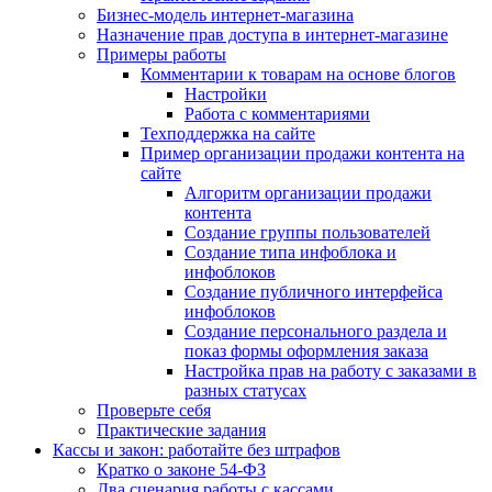
Бизнес-модель интернет-магазина
Назначение прав доступа в интернет-магазине
Примеры работы
Комментарии к товарам на основе блогов
Настройки
Работа с комментариями
Техподдержка на сайте
Пример организации продажи контента на
сайте
Алгоритм организации продажи
контента
Создание группы пользователей
Создание типа инфоблока и
инфоблоков
Создание публичного интерфейса
инфоблоков
Создание персонального раздела и
показ формы оформления заказа
Настройка прав на работу с заказами в
разных статусах
Проверьте себя
Практические задания
Кассы и закон: работайте без штрафов
Кратко о законе 54-ФЗ
Два сценария работы с кассами