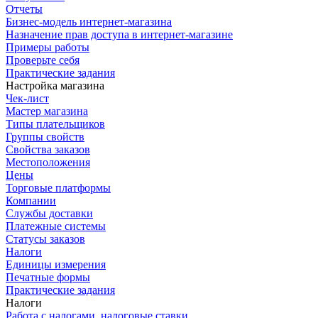
Отчеты
Бизнес-модель интернет-магазина
Назначение прав доступа в интернет-магазине
Примеры работы
Проверьте себя
Практические задания
Настройка магазина
Чек-лист
Мастер магазина
Типы плательщиков
Группы свойств
Свойства заказов
Местоположения
Цены
Торговые платформы
Компании
Службы доставки
Платежные системы
Статусы заказов
Налоги
Единицы измерения
Печатные формы
Практические задания
Налоги
Работа с налогами, налоговые ставки