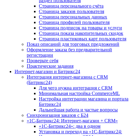
раздел пользователя
Страница персонального счёта
Страница заказов пользователя
Страница персональных данных
Страница профилей пользователя
Страница подписок на товары и услуги
Страница показа накопительных скидок
Страница пластиковых карт пользователя
Показ описаний для торговых предложений
Оформление заказа без предварительной
регистрации
Проверьте себя
Практические задания
Интернет-магазин и Битрикс24
Интеграция интернет-магазина с CRM
(Битрикс24)
Для чего нужна интеграция с CRM
Минимальная настройка CommerceML
Настройка интеграции магазина и портала
Битрикс24
Дальнейшая работа и частые вопросы
Синхронизация заказов с Б24
«1С-Битрикс24: Интернет-магазин + CRM»
«1С-Битрикс24»: два в одном
Установка и переход на «1С-Битрикс24: