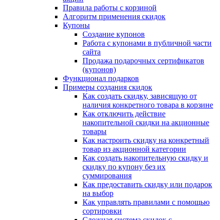
Правила работы с корзиной
Алгоритм применения скидок
Купоны
Создание купонов
Работа с купонами в публичной части
сайта
Продажа подарочных сертификатов
(купонов)
Функционал подарков
Примеры создания скидок
Как создать скидку, зависящую от
наличия конкретного товара в корзине
Как отключить действие
накопительной скидки на акционные
товары
Как настроить скидку на конкретный
товар из акционной категории
Как создать накопительную скидку и
скидку по купону без их
суммирования
Как предоставить скидку или подарок
на выбор
Как управлять правилами с помощью
сортировки
Сложная система скидок с