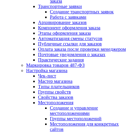
заказа
Транспортные заявки
Создание транспортных заявок
Работа с заявками
Архивирование заказов
Компонент оформления заказа
Этапы оформления заказа
Автоматизация смены статусов
Публичные ссылки для заказов
Оплата заказа после проверки менеджером
Почтовые уведомления о заказах
Практические задания
Маркировка товаров 487-ФЗ
Настройка магазина
Чек-лист
Мастер магазина
Типы плательщиков
Группы свойств
Свойства заказов
Местоположения
Создание и управление
местоположениями
Группы местоположений
Местоположения для конкретных
сайтов