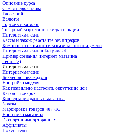
Описание курса
Самая первая глава
Глоссарий
Валюты
Торговый каталог
Товарный маркетинг: скидки и акции
Интернет-магазин
Кассы и закон: работайте без штрафов
Компоненты каталога и магазина: что они умеют
Интернет-магазин и Битрикс24
Пример создания интернет-магазина
Тесты (3)
Интернет-магазин
Интернет-магазин
Бизнес-логика модуля
Настройка модуля
Как правильно настроить округление цен
Каталог товаров
Конвертация данных магазина
Заказы
Маркировка товаров 487-ФЗ
Настройка магазина
Экспорт и импорт данных
Аффилиаты
Покупатели