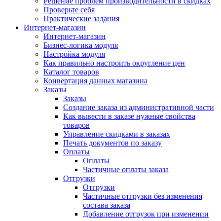
Решение проблем производительности в скидках
Проверьте себя
Практические задания
Интернет-магазин
Интернет-магазин
Бизнес-логика модуля
Настройка модуля
Как правильно настроить округление цен
Каталог товаров
Конвертация данных магазина
Заказы
Заказы
Создание заказа из административной части
Как вывести в заказе нужные свойства
товаров
Управление скидками в заказах
Печать документов по заказу
Оплаты
Оплаты
Частичные оплаты заказа
Отгрузки
Отгрузки
Частичные отгрузки без изменения
состава заказа
Добавление отгрузок при изменении