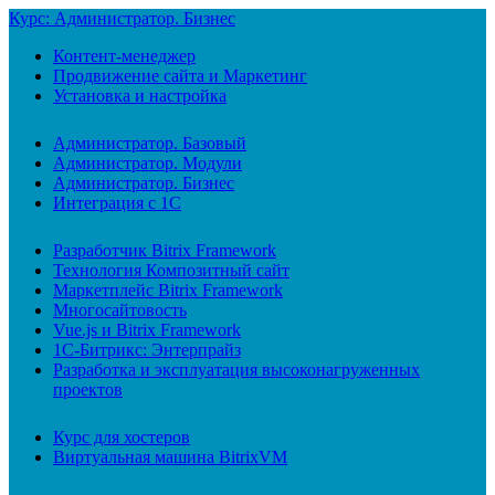
Курс: Администратор. Бизнес
Контент-менеджер
Продвижение сайта и Маркетинг
Установка и настройка
Администратор. Базовый
Администратор. Модули
Администратор. Бизнес
Интеграция с 1С
Разработчик Bitrix Framework
Технология Композитный сайт
Маркетплейс Bitrix Framework
Многосайтовость
Vue.js и Bitrix Framework
1С-Битрикс: Энтерпрайз
Разработка и эксплуатация высоконагруженных
проектов
Курс для хостеров
Виртуальная машина BitrixVM