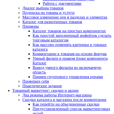
Работа с документами
Диалог выбора товаров
Подписка на товары и услуги
Массовое изменение цен в разделах и элементах
Каталог для разнотипных товаров
Примеры
Каталог товаров на простых компонентах
Как простой заполненный инфоблок сделать
торговым каталогом
Как массово поменять картинки в товарах
каталога
Комментарии к товарам на основе форума
Умный фильтр в правом блоке компонента
Каталог
Вывод умного фильтра во включаемую
область
Пример группового управления ценами
Проверьте себя
Практические задания
Товарный маркетинг: скидки и акции
Два режима работы Интернет-магазина
Скидки каталога и магазина после конвертации
Как перейти на объединенные скидки
Предустановленный список маркетинговых
акций