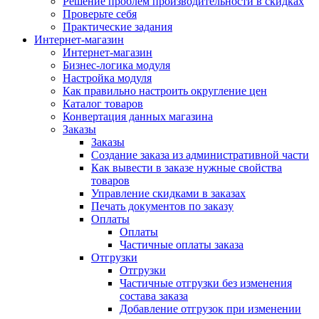
Решение проблем производительности в скидках
Проверьте себя
Практические задания
Интернет-магазин
Интернет-магазин
Бизнес-логика модуля
Настройка модуля
Как правильно настроить округление цен
Каталог товаров
Конвертация данных магазина
Заказы
Заказы
Создание заказа из административной части
Как вывести в заказе нужные свойства
товаров
Управление скидками в заказах
Печать документов по заказу
Оплаты
Оплаты
Частичные оплаты заказа
Отгрузки
Отгрузки
Частичные отгрузки без изменения
состава заказа
Добавление отгрузок при изменении