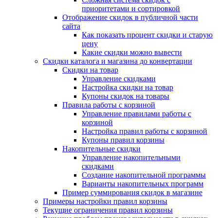
приоритетами и сортировкой
Отображение скидок в публичной части
сайта
Как показать процент скидки и старую
цену
Какие скидки можно вывести
Скидки каталога и магазина до конвертации
Скидки на товар
Управление скидками
Настройка скидки на товар
Купоны скидок на товары
Правила работы с корзиной
Управление правилами работы с
корзиной
Настройка правил работы с корзиной
Купоны правил корзины
Накопительные скидки
Управление накопительными
скидками
Создание накопительной программы
Варианты накопительных программ
Пример суммирования скидок в магазине
Примеры настройки правил корзины
Текущие ограничения правил корзины