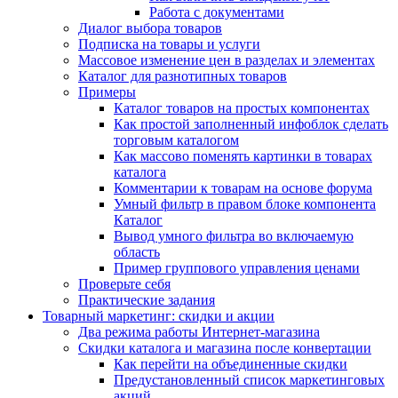
Работа с документами
Диалог выбора товаров
Подписка на товары и услуги
Массовое изменение цен в разделах и элементах
Каталог для разнотипных товаров
Примеры
Каталог товаров на простых компонентах
Как простой заполненный инфоблок сделать
торговым каталогом
Как массово поменять картинки в товарах
каталога
Комментарии к товарам на основе форума
Умный фильтр в правом блоке компонента
Каталог
Вывод умного фильтра во включаемую
область
Пример группового управления ценами
Проверьте себя
Практические задания
Товарный маркетинг: скидки и акции
Два режима работы Интернет-магазина
Скидки каталога и магазина после конвертации
Как перейти на объединенные скидки
Предустановленный список маркетинговых
акций