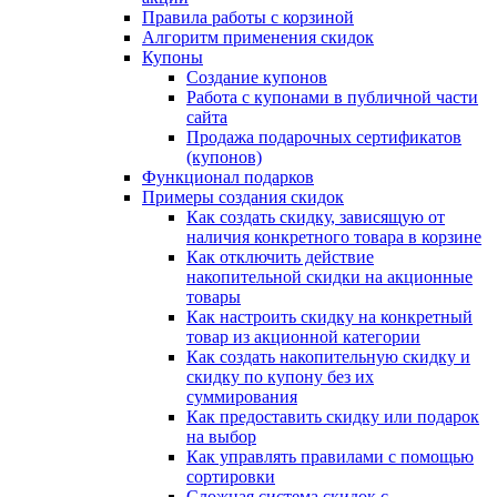
Правила работы с корзиной
Алгоритм применения скидок
Купоны
Создание купонов
Работа с купонами в публичной части
сайта
Продажа подарочных сертификатов
(купонов)
Функционал подарков
Примеры создания скидок
Как создать скидку, зависящую от
наличия конкретного товара в корзине
Как отключить действие
накопительной скидки на акционные
товары
Как настроить скидку на конкретный
товар из акционной категории
Как создать накопительную скидку и
скидку по купону без их
суммирования
Как предоставить скидку или подарок
на выбор
Как управлять правилами с помощью
сортировки
Сложная система скидок с