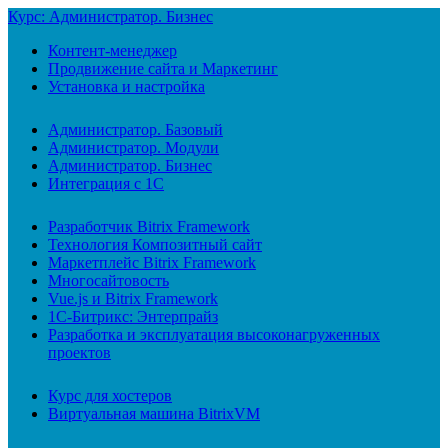
Курс: Администратор. Бизнес
Контент-менеджер
Продвижение сайта и Маркетинг
Установка и настройка
Администратор. Базовый
Администратор. Модули
Администратор. Бизнес
Интеграция с 1С
Разработчик Bitrix Framework
Технология Композитный сайт
Маркетплейс Bitrix Framework
Многосайтовость
Vue.js и Bitrix Framework
1С-Битрикс: Энтерпрайз
Разработка и эксплуатация высоконагруженных
проектов
Курс для хостеров
Виртуальная машина BitrixVM