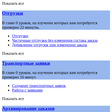
Показать все
Отгрузки
В главе 0 уроков, на изучение которых вам потребуется
примерно 22 минуты.
Отгрузки
Частичные отгрузки без изменения состава заказа
Добавление отгрузок при изменении заказа
Показать все
Транспортные заявки
В главе 0 уроков, на изучение которых вам потребуется
примерно 16 минут.
Создание транспортных заявок
Работа с заявками
Показать все
Архивирование заказов