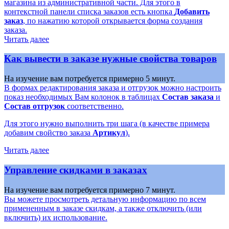
магазина из административной части. Для этого в
контекстной панели списка заказов есть кнопка
Добавить
заказ
, по нажатию которой открывается форма создания
заказа.
Читать далее
Как вывести в заказе нужные свойства товаров
На изучение вам потребуется примерно 5 минут.
В формах редактирования заказа и отгрузок можно настроить
показ необходимых Вам колонок в таблицах
Состав заказа
и
Состав отгрузок
соответственно.
Для этого нужно выполнить три шага (в качестве примера
добавим свойство заказа
Артикул
).
Читать далее
Управление скидками в заказах
На изучение вам потребуется примерно 7 минут.
Вы можете просмотреть детальную информацию по всем
примененным в заказе скидкам, а также отключить (или
включить) их использование.