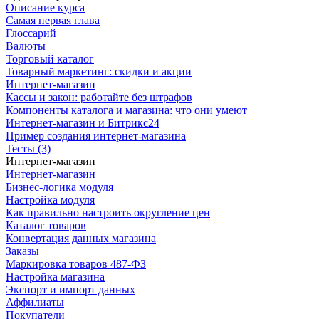
Описание курса
Самая первая глава
Глоссарий
Валюты
Торговый каталог
Товарный маркетинг: скидки и акции
Интернет-магазин
Кассы и закон: работайте без штрафов
Компоненты каталога и магазина: что они умеют
Интернет-магазин и Битрикс24
Пример создания интернет-магазина
Тесты (3)
Интернет-магазин
Интернет-магазин
Бизнес-логика модуля
Настройка модуля
Как правильно настроить округление цен
Каталог товаров
Конвертация данных магазина
Заказы
Маркировка товаров 487-ФЗ
Настройка магазина
Экспорт и импорт данных
Аффилиаты
Покупатели