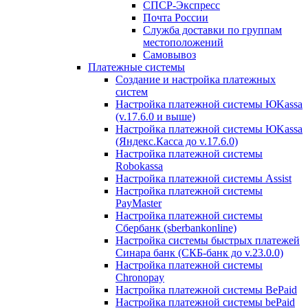
СПСР-Экспресс
Почта России
Служба доставки по группам
местоположений
Самовывоз
Платежные системы
Создание и настройка платежных
систем
Настройка платежной системы ЮKassa
(v.17.6.0 и выше)
Настройка платежной системы ЮKassa
(Яндекс.Касса до v.17.6.0)
Настройка платежной системы
Robokassa
Настройка платежной системы Assist
Настройка платежной системы
PayMaster
Настройка платежной системы
Сбербанк (sberbankonline)
Настройка системы быстрых платежей
Синара банк (СКБ-банк до v.23.0.0)
Настройка платежной системы
Chronopay
Настройка платежной системы BePaid
Настройка платежной системы bePaid