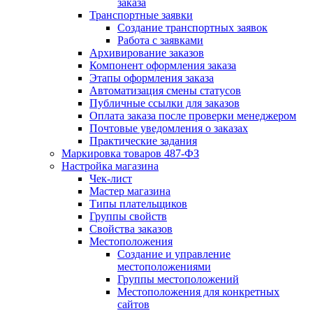
заказа
Транспортные заявки
Создание транспортных заявок
Работа с заявками
Архивирование заказов
Компонент оформления заказа
Этапы оформления заказа
Автоматизация смены статусов
Публичные ссылки для заказов
Оплата заказа после проверки менеджером
Почтовые уведомления о заказах
Практические задания
Маркировка товаров 487-ФЗ
Настройка магазина
Чек-лист
Мастер магазина
Типы плательщиков
Группы свойств
Свойства заказов
Местоположения
Создание и управление
местоположениями
Группы местоположений
Местоположения для конкретных
сайтов