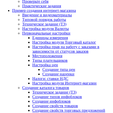
Проверьте себя
Практические задания
Пример создания интернет-магазина
Введение и видеоматериалы
Типовой порядок работы
Техническое задание (ТЗ)
Настройка модуля Валюты
Первоначальные настройки
Единицы измерения
Настройка модуля Торговый каталог
Настройка прав на работу с заказами в
зависимости от статусов заказов
Местоположения
Типы плательщиков
Настройка цен
Создание типа цен
Создание наценки
Налоги: ставки НДС
Настройка модуля Интернет-магазин
Создание каталога товаров
Техническое задание (ТЗ)
Создание типов инфоблоков
Создание инфоблоков
Создание свойств товаров
Создание свойств торговых предложений