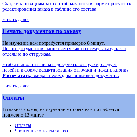
Скидки к позициям заказа отображаются в форме просмотра/
редактирования заказа в таблице его состава.
Читать далее
Печать документов по заказу
На изучение вам потребуется примерно 8 минут.
Печать документов выполняется как по всему заказу, так и
отдельно по отгрузкам.
Чтобы выполнить печать документа отгрузки, следует
перейти к форме редактирования отгрузки и нажать кнопку
Распечатать
, выбрав необходимый шаблон документа.
Читать далее
Оплаты
В главе 0 уроков, на изучение которых вам потребуется
примерно 13 минут.
Оплаты
Частичные оплаты заказа