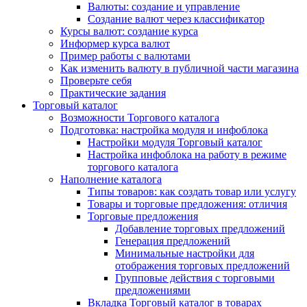
Валюты: создание и управление
Создание валют через классификатор
Курсы валют: создание курса
Информер курса валют
Пример работы с валютами
Как изменить валюту в публичной части магазина
Проверьте себя
Практические задания
Торговый каталог
Возможности Торгового каталога
Подготовка: настройка модуля и инфоблока
Настройки модуля Торговый каталог
Настройка инфоблока на работу в режиме
торгового каталога
Наполнение каталога
Типы товаров: как создать товар или услугу
Товары и торговые предложения: отличия
Торговые предложения
Добавление торговых предложений
Генерация предложений
Минимальные настройки для
отображения торговых предложений
Групповые действия с торговыми
предложениями
Вкладка Торговый каталог в товарах