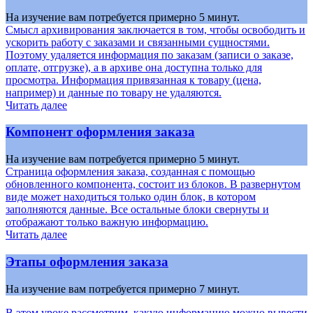
На изучение вам потребуется примерно 5 минут.
Смысл архивирования заключается в том, чтобы освободить и
ускорить работу с заказами и связанными сущностями.
Поэтому удаляется информация по заказам (записи о заказе,
оплате, отгрузке), а в архиве она доступна только для
просмотра. Информация привязанная к товару (цена,
например) и данные по товару не удаляются.
Читать далее
Компонент оформления заказа
На изучение вам потребуется примерно 5 минут.
Страница оформления заказа, созданная с помощью
обновленного компонента, состоит из блоков. В развернутом
виде может находиться только один блок, в котором
заполняются данные. Все остальные блоки свернуты и
отображают только важную информацию.
Читать далее
Этапы оформления заказа
На изучение вам потребуется примерно 7 минут.
В этом уроке рассмотрим, какую информацию можно вывести