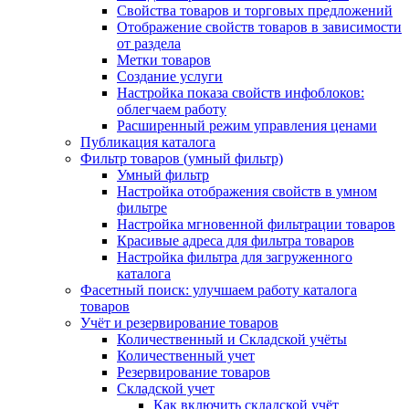
Свойства товаров и торговых предложений
Отображение свойств товаров в зависимости
от раздела
Метки товаров
Создание услуги
Настройка показа свойств инфоблоков:
облегчаем работу
Расширенный режим управления ценами
Публикация каталога
Фильтр товаров (умный фильтр)
Умный фильтр
Настройка отображения свойств в умном
фильтре
Настройка мгновенной фильтрации товаров
Красивые адреса для фильтра товаров
Настройка фильтра для загруженного
каталога
Фасетный поиск: улучшаем работу каталога
товаров
Учёт и резервирование товаров
Количественный и Складской учёты
Количественный учет
Резервирование товаров
Складской учет
Как включить складской учёт