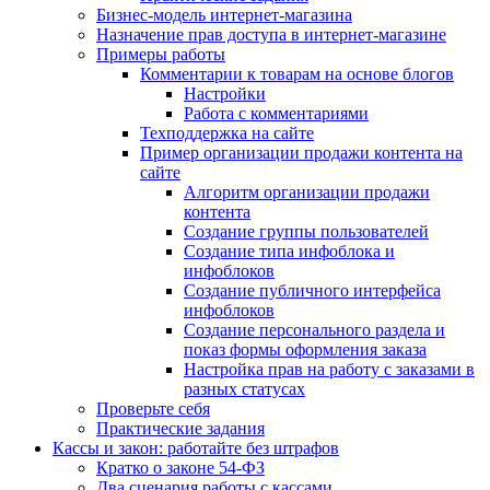
Бизнес-модель интернет-магазина
Назначение прав доступа в интернет-магазине
Примеры работы
Комментарии к товарам на основе блогов
Настройки
Работа с комментариями
Техподдержка на сайте
Пример организации продажи контента на
сайте
Алгоритм организации продажи
контента
Создание группы пользователей
Создание типа инфоблока и
инфоблоков
Создание публичного интерфейса
инфоблоков
Создание персонального раздела и
показ формы оформления заказа
Настройка прав на работу с заказами в
разных статусах
Проверьте себя
Практические задания
Кассы и закон: работайте без штрафов
Кратко о законе 54-ФЗ
Два сценария работы с кассами