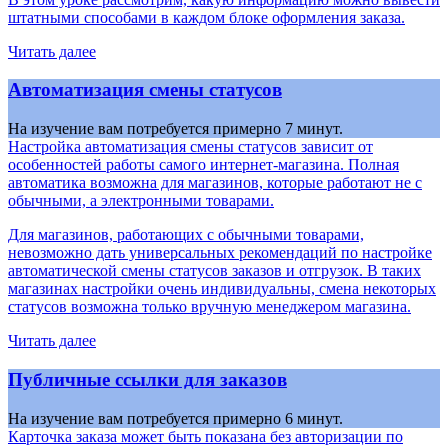
штатными способами в каждом блоке оформления заказа.
Читать далее
Автоматизация смены статусов
На изучение вам потребуется примерно 7 минут.
Настройка автоматизация смены статусов зависит от
особенностей работы самого интернет-магазина. Полная
автоматика возможна для магазинов, которые работают не с
обычными, а электронными товарами.
Для магазинов, работающих с обычными товарами,
невозможно дать универсальных рекомендаций по настройке
автоматической смены статусов заказов и отгрузок. В таких
магазинах настройки очень индивидуальны, смена некоторых
статусов возможна только вручную менеджером магазина.
Читать далее
Публичные ссылки для заказов
На изучение вам потребуется примерно 6 минут.
Карточка заказа может быть показана без авторизации по