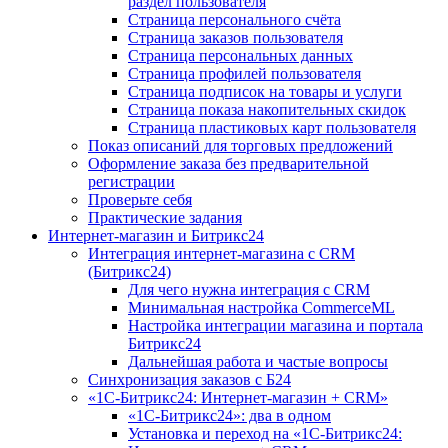
раздел пользователя
Страница персонального счёта
Страница заказов пользователя
Страница персональных данных
Страница профилей пользователя
Страница подписок на товары и услуги
Страница показа накопительных скидок
Страница пластиковых карт пользователя
Показ описаний для торговых предложений
Оформление заказа без предварительной
регистрации
Проверьте себя
Практические задания
Интернет-магазин и Битрикс24
Интеграция интернет-магазина с CRM
(Битрикс24)
Для чего нужна интеграция с CRM
Минимальная настройка CommerceML
Настройка интеграции магазина и портала
Битрикс24
Дальнейшая работа и частые вопросы
Синхронизация заказов с Б24
«1С-Битрикс24: Интернет-магазин + CRM»
«1С-Битрикс24»: два в одном
Установка и переход на «1С-Битрикс24: