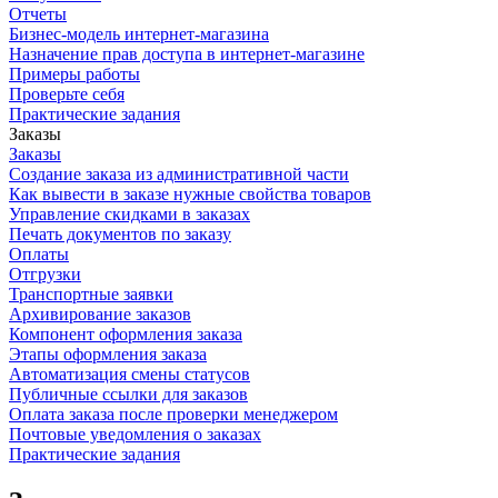
Отчеты
Бизнес-модель интернет-магазина
Назначение прав доступа в интернет-магазине
Примеры работы
Проверьте себя
Практические задания
Заказы
Заказы
Создание заказа из административной части
Как вывести в заказе нужные свойства товаров
Управление скидками в заказах
Печать документов по заказу
Оплаты
Отгрузки
Транспортные заявки
Архивирование заказов
Компонент оформления заказа
Этапы оформления заказа
Автоматизация смены статусов
Публичные ссылки для заказов
Оплата заказа после проверки менеджером
Почтовые уведомления о заказах
Практические задания