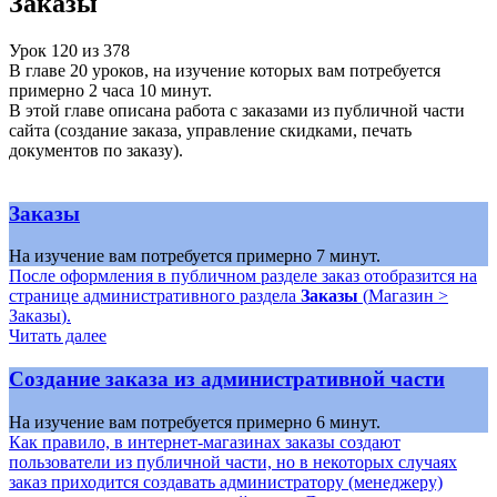
Заказы
Урок
120
из
378
В главе 20 уроков, на изучение которых вам потребуется
примерно 2 часа 10 минут.
В этой главе описана работа с заказами из публичной части
сайта (создание заказа, управление скидками, печать
документов по заказу).
Заказы
На изучение вам потребуется примерно 7 минут.
После оформления в публичном разделе заказ отобразится на
странице административного раздела
Заказы
(
Магазин >
Заказы
).
Читать далее
Создание заказа из административной части
На изучение вам потребуется примерно 6 минут.
Как правило, в интернет-магазинах заказы создают
пользователи из публичной части, но в некоторых случаях
заказ приходится создавать администратору (менеджеру)