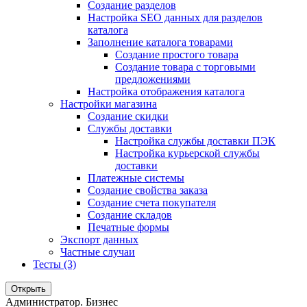
Создание разделов
Настройка SEO данных для разделов
каталога
Заполнение каталога товарами
Создание простого товара
Создание товара с торговыми
предложениями
Настройка отображения каталога
Настройки магазина
Создание скидки
Службы доставки
Настройка службы доставки ПЭК
Настройка курьерской службы
доставки
Платежные системы
Создание свойства заказа
Создание счета покупателя
Создание складов
Печатные формы
Экспорт данных
Частные случаи
Тесты (3)
Открыть
Администратор. Бизнес