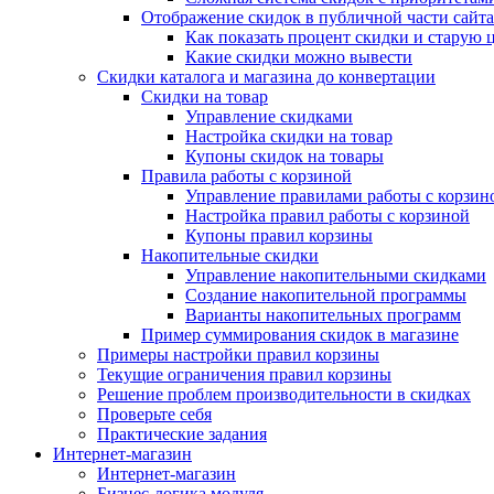
Отображение скидок в публичной части сайта
Как показать процент скидки и старую 
Какие скидки можно вывести
Скидки каталога и магазина до конвертации
Скидки на товар
Управление скидками
Настройка скидки на товар
Купоны скидок на товары
Правила работы с корзиной
Управление правилами работы с корзин
Настройка правил работы с корзиной
Купоны правил корзины
Накопительные скидки
Управление накопительными скидками
Создание накопительной программы
Варианты накопительных программ
Пример суммирования скидок в магазине
Примеры настройки правил корзины
Текущие ограничения правил корзины
Решение проблем производительности в скидках
Проверьте себя
Практические задания
Интернет-магазин
Интернет-магазин
Бизнес-логика модуля