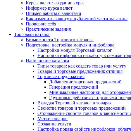
Курсы валют: создание курса
Информер курса валют
Пример работы с валютами
Как изменить валюту в публичной части магазина
Проверьте себя
Практические задания
Торговый каталог
Возможности Торгового каталога
Подготовка: настройка модуля и инфоблока
Настройки модуля Торговый каталог
Настройка инфоблока на работу в режиме тор
Наполнение каталога
Типы товаров: как создать товар или услугу
Товары и торговые предложения: отличия
Торговые предложения
Добавление торговых предложений
Генерация предложений
Минимальные настройки для отображен
Групповые действия с торговыми пред
Вкладка Торговый каталог в товарах
Свойства товаров и торговых предложений
Отображение свойств товаров в зависимости о
Метки товаров
Создание услуги
Настройка показа свойств инфоблоков: облег