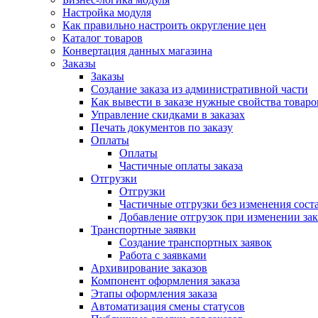
Настройка модуля
Как правильно настроить округление цен
Каталог товаров
Конвертация данных магазина
Заказы
Заказы
Создание заказа из административной части
Как вывести в заказе нужные свойства товаро
Управление скидками в заказах
Печать документов по заказу
Оплаты
Оплаты
Частичные оплаты заказа
Отгрузки
Отгрузки
Частичные отгрузки без изменения соста
Добавление отгрузок при изменении зак
Транспортные заявки
Создание транспортных заявок
Работа с заявками
Архивирование заказов
Компонент оформления заказа
Этапы оформления заказа
Автоматизация смены статусов