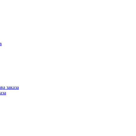
в
ва заказа
аза