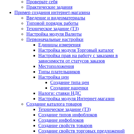
Проверьте себя
Практические задания
Пример создания интернет-магазина
Введение и видеоматериалы
Типовой порядок работы
Техническое задание (ТЗ)
Настройка модуля Валюты
Первоначальные настройки
Единицы измерения
Настройка модуля Торговый каталог
Настройка прав на работу с заказами в
зависимости от статусов заказов
Местоположения
Типы плательщиков
Настройка цен
Создание типа цен
Создание наценки
Налоги: ставки НДС
Настройка модуля Интернет-магазин
Создание каталога товаров
Техническое задание (ТЗ)
Создание типов инфоблоков
Создание инфоблоков
Создание свойств товаров
Создание свойств торговых предложений