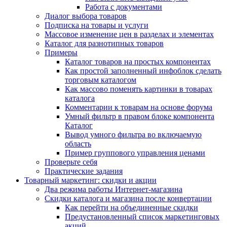
Работа с документами
Диалог выбора товаров
Подписка на товары и услуги
Массовое изменение цен в разделах и элементах
Каталог для разнотипных товаров
Примеры
Каталог товаров на простых компонентах
Как простой заполненный инфоблок сделать
торговым каталогом
Как массово поменять картинки в товарах
каталога
Комментарии к товарам на основе форума
Умный фильтр в правом блоке компонента
Каталог
Вывод умного фильтра во включаемую
область
Пример группового управления ценами
Проверьте себя
Практические задания
Товарный маркетинг: скидки и акции
Два режима работы Интернет-магазина
Скидки каталога и магазина после конвертации
Как перейти на объединенные скидки
Предустановленный список маркетинговых
акций