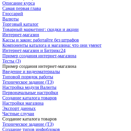
Описание курса
Самая первая глава
Глоссарий
Валюты
Торговый каталог
Товарный маркетинг: скидки и акции
Интернет-магазин
Кассы и закон: работайте без штрафов
Компоненты каталога и магазина: что они умеют
Интернет-магазин и Битрикс24
Пример создания интернет-магазина
Тесты (3)
Пример создания интернет-магазина
Введение и видеоматериалы
Типовой порядок работы
Техническое задание (ТЗ)
Настройка модуля Валюты
Первоначальные настройки
Создание каталога товаров
Настройки магазина
Экспорт данных
Частные случаи
Создание каталога товаров
Техническое задание (ТЗ)
Создание типов инфоблоков