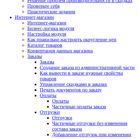
Решение проблем производительности в скидках
Проверьте себя
Практические задания
Интернет-магазин
Интернет-магазин
Бизнес-логика модуля
Настройка модуля
Как правильно настроить округление цен
Каталог товаров
Конвертация данных магазина
Заказы
Заказы
Создание заказа из административной части
Как вывести в заказе нужные свойства
товаров
Управление скидками в заказах
Печать документов по заказу
Оплаты
Оплаты
Частичные оплаты заказа
Отгрузки
Отгрузки
Частичные отгрузки без изменения
состава заказа
Добавление отгрузок при изменении