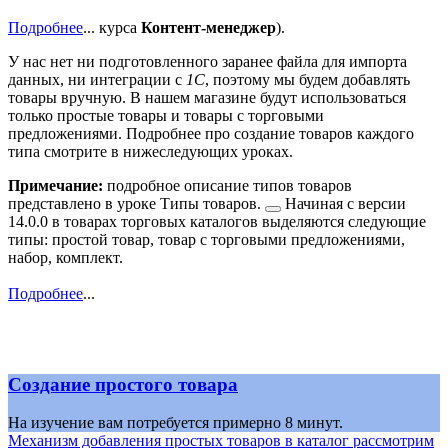
Подробнее
...
курса
Контент-менеджер
).
У нас нет ни подготовленного заранее файла для импорта
данных, ни интеграции с
1С
, поэтому мы будем добавлять
товары вручную. В нашем магазине будут использоваться
только простые товары и товары с торговыми
предложениями. Подробнее про создание товаров каждого
типа смотрите в нижеследующих уроках.
Примечание:
подробное описание типов товаров
представлено в уроке
Типы товаров.
Начиная с версии
14.0.0 в товарах торговых каталогов выделяются следующие
типы: простой товар, товар с торговыми предложениями,
набор, комплект.
Подробнее
...
Создание простого товара
На изучение вам потребуется примерно 8 минут.
Механизм добавления простых товаров в каталог рассмотрим