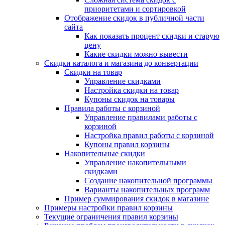
приоритетами и сортировкой
Отображение скидок в публичной части
сайта
Как показать процент скидки и старую
цену
Какие скидки можно вывести
Скидки каталога и магазина до конвертации
Скидки на товар
Управление скидками
Настройка скидки на товар
Купоны скидок на товары
Правила работы с корзиной
Управление правилами работы с
корзиной
Настройка правил работы с корзиной
Купоны правил корзины
Накопительные скидки
Управление накопительными
скидками
Создание накопительной программы
Варианты накопительных программ
Пример суммирования скидок в магазине
Примеры настройки правил корзины
Текущие ограничения правил корзины