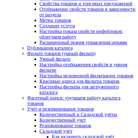
Свойства товаров и торговых предложений
Отображение свойств товаров в зависимости
от раздела
Метки товаров
Создание услуги
Настройка показа свойств инфоблоков:
облегчаем работу
Расширенный режим управления ценами
Публикация каталога
Фильтр товаров (умный фильтр)
Умный фильтр
Настройка отображения свойств в умном
фильтре
Настройка мгновенной фильтрации товаров
Красивые адреса для фильтра товаров
Настройка фильтра для загруженного
каталога
Фасетный поиск: улучшаем работу каталога
товаров
Учёт и резервирование товаров
Количественный и Складской учёты
Количественный учет
Резервирование товаров
Складской учет
Как включить складской учёт