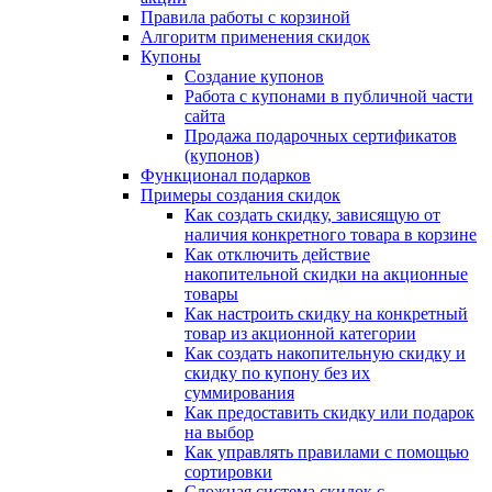
Правила работы с корзиной
Алгоритм применения скидок
Купоны
Создание купонов
Работа с купонами в публичной части
сайта
Продажа подарочных сертификатов
(купонов)
Функционал подарков
Примеры создания скидок
Как создать скидку, зависящую от
наличия конкретного товара в корзине
Как отключить действие
накопительной скидки на акционные
товары
Как настроить скидку на конкретный
товар из акционной категории
Как создать накопительную скидку и
скидку по купону без их
суммирования
Как предоставить скидку или подарок
на выбор
Как управлять правилами с помощью
сортировки
Сложная система скидок с