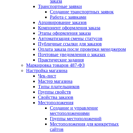
заказа
Транспортные заявки
Создание транспортных заявок
Работа с заявками
Архивирование заказов
Компонент оформления заказа
Этапы оформления заказа
Автоматизация смены статусов
Публичные ссылки для заказов
Оплата заказа после проверки менеджером
Почтовые уведомления о заказах
Практические задания
Маркировка товаров 487-ФЗ
Настройка магазина
Чек-лист
Мастер магазина
Типы плательщиков
Группы свойств
Свойства заказов
Местоположения
Создание и управление
местоположениями
Группы местоположений
Местоположения для конкретных
сайтов