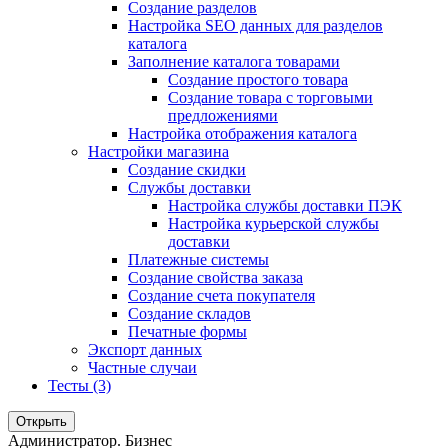
Создание разделов
Настройка SEO данных для разделов
каталога
Заполнение каталога товарами
Создание простого товара
Создание товара с торговыми
предложениями
Настройка отображения каталога
Настройки магазина
Создание скидки
Службы доставки
Настройка службы доставки ПЭК
Настройка курьерской службы
доставки
Платежные системы
Создание свойства заказа
Создание счета покупателя
Создание складов
Печатные формы
Экспорт данных
Частные случаи
Тесты (3)
Открыть
Администратор. Бизнес