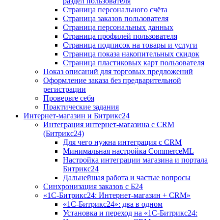
раздел пользователя
Страница персонального счёта
Страница заказов пользователя
Страница персональных данных
Страница профилей пользователя
Страница подписок на товары и услуги
Страница показа накопительных скидок
Страница пластиковых карт пользователя
Показ описаний для торговых предложений
Оформление заказа без предварительной
регистрации
Проверьте себя
Практические задания
Интернет-магазин и Битрикс24
Интеграция интернет-магазина с CRM
(Битрикс24)
Для чего нужна интеграция с CRM
Минимальная настройка CommerceML
Настройка интеграции магазина и портала
Битрикс24
Дальнейшая работа и частые вопросы
Синхронизация заказов с Б24
«1С-Битрикс24: Интернет-магазин + CRM»
«1С-Битрикс24»: два в одном
Установка и переход на «1С-Битрикс24: