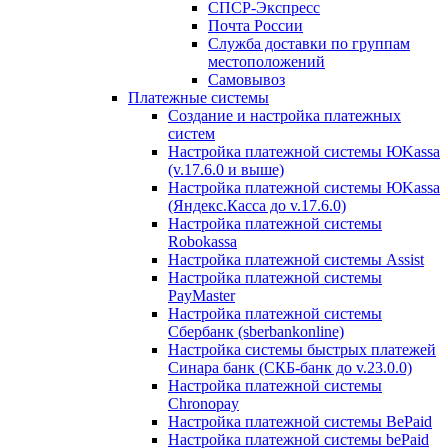
СПСР-Экспресс
Почта России
Служба доставки по группам
местоположений
Самовывоз
Платежные системы
Создание и настройка платежных
систем
Настройка платежной системы ЮKassa
(v.17.6.0 и выше)
Настройка платежной системы ЮKassa
(Яндекс.Касса до v.17.6.0)
Настройка платежной системы
Robokassa
Настройка платежной системы Assist
Настройка платежной системы
PayMaster
Настройка платежной системы
Сбербанк (sberbankonline)
Настройка системы быстрых платежей
Синара банк (СКБ-банк до v.23.0.0)
Настройка платежной системы
Chronopay
Настройка платежной системы BePaid
Настройка платежной системы bePaid