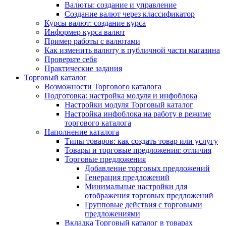
Валюты: создание и управление
Создание валют через классификатор
Курсы валют: создание курса
Информер курса валют
Пример работы с валютами
Как изменить валюту в публичной части магазина
Проверьте себя
Практические задания
Торговый каталог
Возможности Торгового каталога
Подготовка: настройка модуля и инфоблока
Настройки модуля Торговый каталог
Настройка инфоблока на работу в режиме
торгового каталога
Наполнение каталога
Типы товаров: как создать товар или услугу
Товары и торговые предложения: отличия
Торговые предложения
Добавление торговых предложений
Генерация предложений
Минимальные настройки для
отображения торговых предложений
Групповые действия с торговыми
предложениями
Вкладка Торговый каталог в товарах