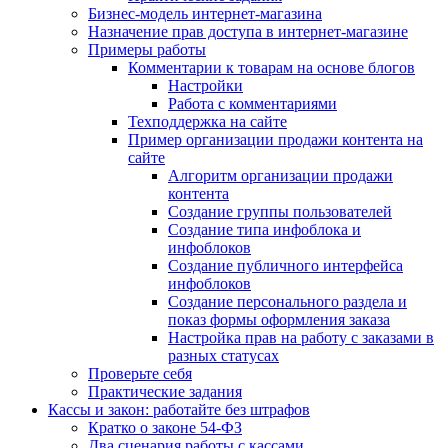
Бизнес-модель интернет-магазина
Назначение прав доступа в интернет-магазине
Примеры работы
Комментарии к товарам на основе блогов
Настройки
Работа с комментариями
Техподдержка на сайте
Пример организации продажи контента на
сайте
Алгоритм организации продажи
контента
Создание группы пользователей
Создание типа инфоблока и
инфоблоков
Создание публичного интерфейса
инфоблоков
Создание персонального раздела и
показ формы оформления заказа
Настройка прав на работу с заказами в
разных статусах
Проверьте себя
Практические задания
Кассы и закон: работайте без штрафов
Кратко о законе 54-ФЗ
Два сценария работы с кассами