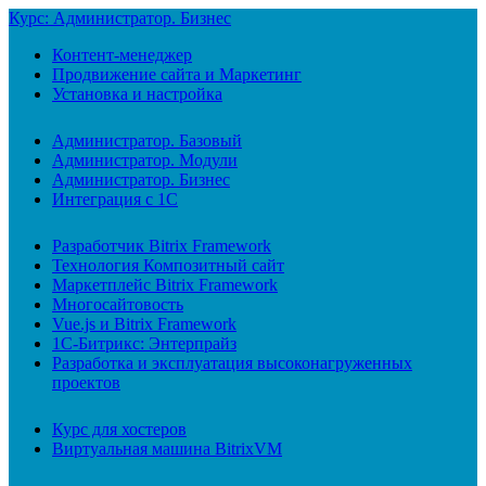
Курс: Администратор. Бизнес
Контент-менеджер
Продвижение сайта и Маркетинг
Установка и настройка
Администратор. Базовый
Администратор. Модули
Администратор. Бизнес
Интеграция с 1С
Разработчик Bitrix Framework
Технология Композитный сайт
Маркетплейс Bitrix Framework
Многосайтовость
Vue.js и Bitrix Framework
1С-Битрикс: Энтерпрайз
Разработка и эксплуатация высоконагруженных
проектов
Курс для хостеров
Виртуальная машина BitrixVM