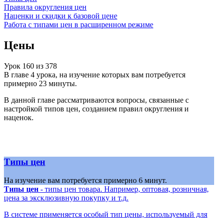
Правила округления цен
Наценки и скидки к базовой цене
Работа с типами цен в расширенном режиме
Цены
Урок
160
из
378
В главе 4 урока, на изучение которых вам потребуется
примерно 23 минуты.
В данной главе рассматриваются вопросы, связанные с
настройкой типов цен, созданием правил округления и
наценок.
Типы цен
На изучение вам потребуется примерно 6 минут.
Типы цен
- типы цен товара. Например, оптовая, розничная,
цена за эксклюзивную покупку и т.д.
В системе применяется особый тип цены, используемый для