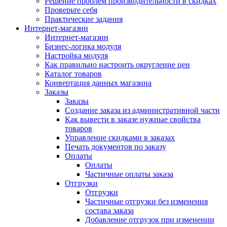
Решение проблем производительности в скидках
Проверьте себя
Практические задания
Интернет-магазин
Интернет-магазин
Бизнес-логика модуля
Настройка модуля
Как правильно настроить округление цен
Каталог товаров
Конвертация данных магазина
Заказы
Заказы
Создание заказа из административной части
Как вывести в заказе нужные свойства
товаров
Управление скидками в заказах
Печать документов по заказу
Оплаты
Оплаты
Частичные оплаты заказа
Отгрузки
Отгрузки
Частичные отгрузки без изменения
состава заказа
Добавление отгрузок при изменении