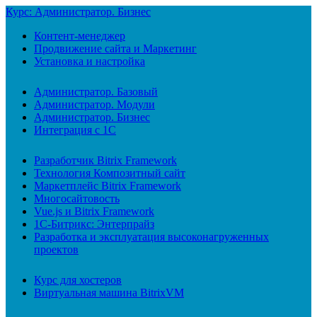
Курс: Администратор. Бизнес
Контент-менеджер
Продвижение сайта и Маркетинг
Установка и настройка
Администратор. Базовый
Администратор. Модули
Администратор. Бизнес
Интеграция с 1С
Разработчик Bitrix Framework
Технология Композитный сайт
Маркетплейс Bitrix Framework
Многосайтовость
Vue.js и Bitrix Framework
1С-Битрикс: Энтерпрайз
Разработка и эксплуатация высоконагруженных
проектов
Курс для хостеров
Виртуальная машина BitrixVM