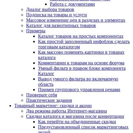
Работа с документами
Диалог выбора товаров
Подписка на товары и услуги
Массовое изменение цен в разделах и элементах
Каталог для разнотипных товаров
Примеры
Каталог товаров на простых компонентах
Как простой заполненный инфоблок сделать
торговым каталогом
Как массово поменять картинки в товарах
каталога
Комментарии к товарам на основе форума
Умный фильтр в правом блоке компонента
Каталог
Вывод умного фильтра во включаемую
область
Пример группового управления ценами
Проверьте себя
Практические задания
Товарный маркетинг: скидки и акции
Два режима работы Интернет-магазина
Скидки каталога и магазина после конвертации
Как перейти на объединенные скидки
Предустановленный список маркетинговых
акций