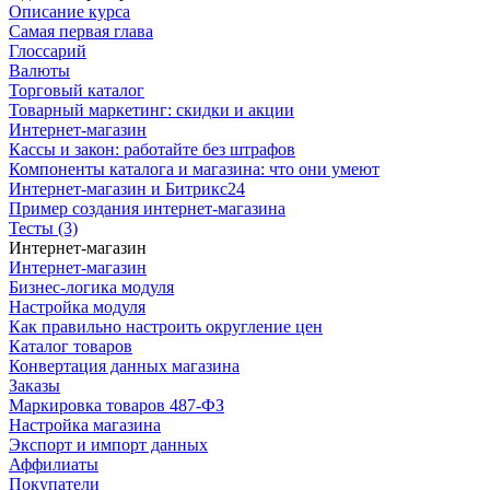
Описание курса
Самая первая глава
Глоссарий
Валюты
Торговый каталог
Товарный маркетинг: скидки и акции
Интернет-магазин
Кассы и закон: работайте без штрафов
Компоненты каталога и магазина: что они умеют
Интернет-магазин и Битрикс24
Пример создания интернет-магазина
Тесты (3)
Интернет-магазин
Интернет-магазин
Бизнес-логика модуля
Настройка модуля
Как правильно настроить округление цен
Каталог товаров
Конвертация данных магазина
Заказы
Маркировка товаров 487-ФЗ
Настройка магазина
Экспорт и импорт данных
Аффилиаты
Покупатели