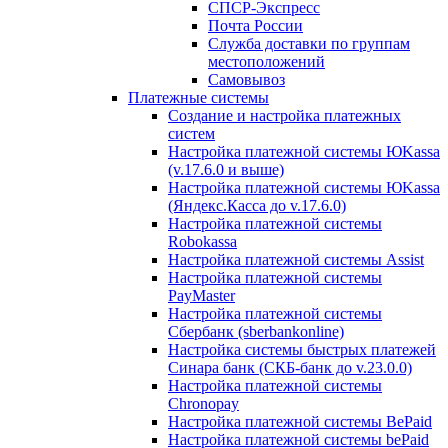
СПСР-Экспресс
Почта России
Служба доставки по группам
местоположений
Самовывоз
Платежные системы
Создание и настройка платежных
систем
Настройка платежной системы ЮKassa
(v.17.6.0 и выше)
Настройка платежной системы ЮKassa
(Яндекс.Касса до v.17.6.0)
Настройка платежной системы
Robokassa
Настройка платежной системы Assist
Настройка платежной системы
PayMaster
Настройка платежной системы
Сбербанк (sberbankonline)
Настройка системы быстрых платежей
Синара банк (СКБ-банк до v.23.0.0)
Настройка платежной системы
Chronopay
Настройка платежной системы BePaid
Настройка платежной системы bePaid