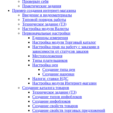
Проверьте себя
Практические задания
Пример создания интернет-магазина
Введение и видеоматериалы
Типовой порядок работы
Техническое задание (ТЗ)
Настройка модуля Валюты
Первоначальные настройки
Единицы измерения
Настройка модуля Торговый каталог
Настройка прав на работу с заказами в
зависимости от статусов заказов
Местоположения
Типы плательщиков
Настройка цен
Создание типа цен
Создание наценки
Налоги: ставки НДС
Настройка модуля Интернет-магазин
Создание каталога товаров
Техническое задание (ТЗ)
Создание типов инфоблоков
Создание инфоблоков
Создание свойств товаров
Создание свойств торговых предложений