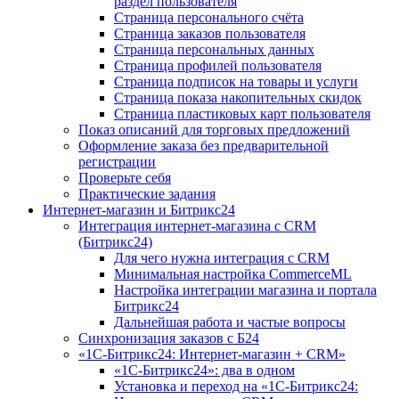
раздел пользователя
Страница персонального счёта
Страница заказов пользователя
Страница персональных данных
Страница профилей пользователя
Страница подписок на товары и услуги
Страница показа накопительных скидок
Страница пластиковых карт пользователя
Показ описаний для торговых предложений
Оформление заказа без предварительной
регистрации
Проверьте себя
Практические задания
Интернет-магазин и Битрикс24
Интеграция интернет-магазина с CRM
(Битрикс24)
Для чего нужна интеграция с CRM
Минимальная настройка CommerceML
Настройка интеграции магазина и портала
Битрикс24
Дальнейшая работа и частые вопросы
Синхронизация заказов с Б24
«1С-Битрикс24: Интернет-магазин + CRM»
«1С-Битрикс24»: два в одном
Установка и переход на «1С-Битрикс24: