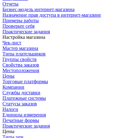
Отчеты
Бизнес-модель интернет-магазина
Назначение прав доступа в интернет-магазине
Примеры работы
Проверьте себя
Практические задания
Настройка магазина
Чек-лист
Мастер магазина
Типы плательщиков
Группы свойств
Свойства заказов
Местоположения
Цены
Торговые платформы
Компании
Службы доставки
Платежные системы
Статусы заказов
Налоги
Единицы измерения
Печатные формы
Практические задания
Цены
Типы цен