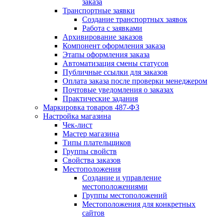
заказа
Транспортные заявки
Создание транспортных заявок
Работа с заявками
Архивирование заказов
Компонент оформления заказа
Этапы оформления заказа
Автоматизация смены статусов
Публичные ссылки для заказов
Оплата заказа после проверки менеджером
Почтовые уведомления о заказах
Практические задания
Маркировка товаров 487-ФЗ
Настройка магазина
Чек-лист
Мастер магазина
Типы плательщиков
Группы свойств
Свойства заказов
Местоположения
Создание и управление
местоположениями
Группы местоположений
Местоположения для конкретных
сайтов