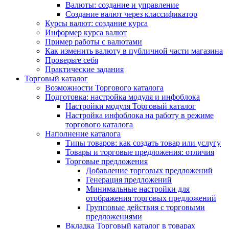
Валюты: создание и управление
Создание валют через классификатор
Курсы валют: создание курса
Информер курса валют
Пример работы с валютами
Как изменить валюту в публичной части магазина
Проверьте себя
Практические задания
Торговый каталог
Возможности Торгового каталога
Подготовка: настройка модуля и инфоблока
Настройки модуля Торговый каталог
Настройка инфоблока на работу в режиме
торгового каталога
Наполнение каталога
Типы товаров: как создать товар или услугу
Товары и торговые предложения: отличия
Торговые предложения
Добавление торговых предложений
Генерация предложений
Минимальные настройки для
отображения торговых предложений
Групповые действия с торговыми
предложениями
Вкладка Торговый каталог в товарах