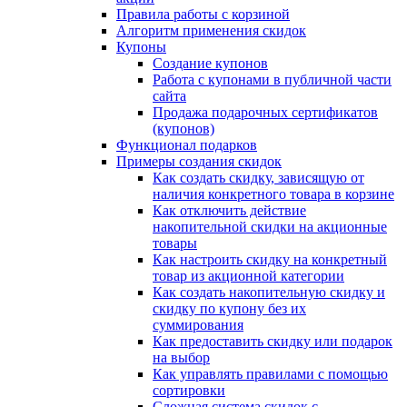
Правила работы с корзиной
Алгоритм применения скидок
Купоны
Создание купонов
Работа с купонами в публичной части
сайта
Продажа подарочных сертификатов
(купонов)
Функционал подарков
Примеры создания скидок
Как создать скидку, зависящую от
наличия конкретного товара в корзине
Как отключить действие
накопительной скидки на акционные
товары
Как настроить скидку на конкретный
товар из акционной категории
Как создать накопительную скидку и
скидку по купону без их
суммирования
Как предоставить скидку или подарок
на выбор
Как управлять правилами с помощью
сортировки
Сложная система скидок с