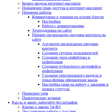
Бизнес-модель интернет-магазина
Назначение прав доступа в интернет-магазине
Примеры работы
Комментарии к товарам на основе блогов
Настройки
Работа с комментариями
Техподдержка на сайте
Пример организации продажи контента на
сайте
Алгоритм организации продажи
контента
Создание группы пользователей
Создание типа инфоблока и
инфоблоков
Создание публичного интерфейса
инфоблоков
Создание персонального раздела и
показ формы оформления заказа
Настройка прав на работу с заказами в
разных статусах
Проверьте себя
Практические задания
Кассы и закон: работайте без штрафов
Кратко о законе 54-ФЗ
Два сценария работы с кассами