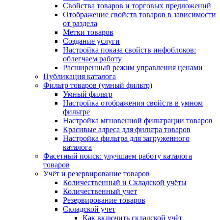
Свойства товаров и торговых предложений
Отображение свойств товаров в зависимости
от раздела
Метки товаров
Создание услуги
Настройка показа свойств инфоблоков:
облегчаем работу
Расширенный режим управления ценами
Публикация каталога
Фильтр товаров (умный фильтр)
Умный фильтр
Настройка отображения свойств в умном
фильтре
Настройка мгновенной фильтрации товаров
Красивые адреса для фильтра товаров
Настройка фильтра для загруженного
каталога
Фасетный поиск: улучшаем работу каталога
товаров
Учёт и резервирование товаров
Количественный и Складской учёты
Количественный учет
Резервирование товаров
Складской учет
Как включить складской учёт