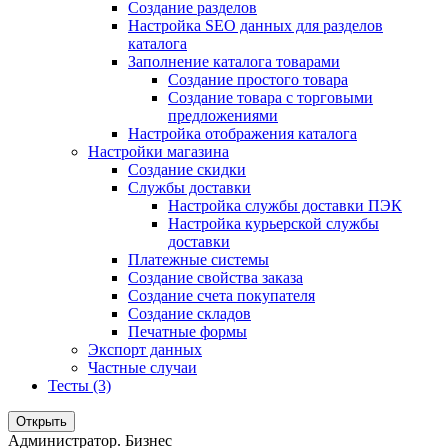
Создание разделов
Настройка SEO данных для разделов
каталога
Заполнение каталога товарами
Создание простого товара
Создание товара с торговыми
предложениями
Настройка отображения каталога
Настройки магазина
Создание скидки
Службы доставки
Настройка службы доставки ПЭК
Настройка курьерской службы
доставки
Платежные системы
Создание свойства заказа
Создание счета покупателя
Создание складов
Печатные формы
Экспорт данных
Частные случаи
Тесты (3)
Открыть
Администратор. Бизнес