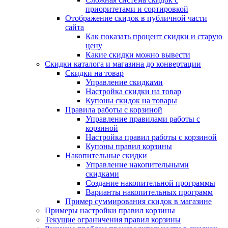
приоритетами и сортировкой
Отображение скидок в публичной части
сайта
Как показать процент скидки и старую
цену
Какие скидки можно вывести
Скидки каталога и магазина до конвертации
Скидки на товар
Управление скидками
Настройка скидки на товар
Купоны скидок на товары
Правила работы с корзиной
Управление правилами работы с
корзиной
Настройка правил работы с корзиной
Купоны правил корзины
Накопительные скидки
Управление накопительными
скидками
Создание накопительной программы
Варианты накопительных программ
Пример суммирования скидок в магазине
Примеры настройки правил корзины
Текущие ограничения правил корзины