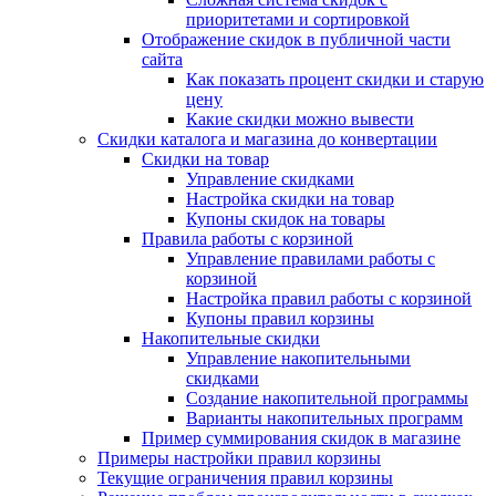
приоритетами и сортировкой
Отображение скидок в публичной части
сайта
Как показать процент скидки и старую
цену
Какие скидки можно вывести
Скидки каталога и магазина до конвертации
Скидки на товар
Управление скидками
Настройка скидки на товар
Купоны скидок на товары
Правила работы с корзиной
Управление правилами работы с
корзиной
Настройка правил работы с корзиной
Купоны правил корзины
Накопительные скидки
Управление накопительными
скидками
Создание накопительной программы
Варианты накопительных программ
Пример суммирования скидок в магазине
Примеры настройки правил корзины
Текущие ограничения правил корзины