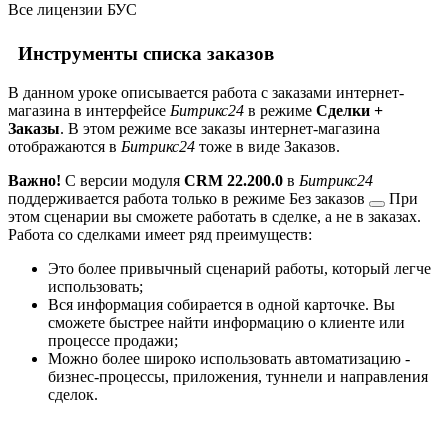
Все лицензии БУС
Инструменты списка заказов
В данном уроке описывается работа с заказами интернет-
магазина в интерфейсе
Битрикс24
в режиме
Сделки +
Заказы
. В этом режиме все заказы интернет-магазина
отображаются в
Битрикс24
тоже в виде Заказов.
Важно!
С версии модуля
CRM 22.200.0
в
Битрикс24
поддерживается работа только в режиме
Без заказов
При
этом сценарии вы сможете работать в сделке, а не в заказах.
Работа со сделками имеет ряд преимуществ:
Это более привычный сценарий работы, который легче
использовать;
Вся информация собирается в одной карточке. Вы
сможете быстрее найти информацию о клиенте или
процессе продажи;
Можно более широко использовать автоматизацию -
бизнес-процессы, приложения, туннели и направления
сделок.