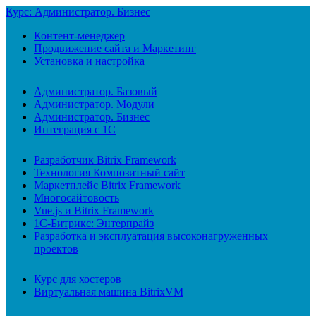
Курс: Администратор. Бизнес
Контент-менеджер
Продвижение сайта и Маркетинг
Установка и настройка
Администратор. Базовый
Администратор. Модули
Администратор. Бизнес
Интеграция с 1С
Разработчик Bitrix Framework
Технология Композитный сайт
Маркетплейс Bitrix Framework
Многосайтовость
Vue.js и Bitrix Framework
1С-Битрикс: Энтерпрайз
Разработка и эксплуатация высоконагруженных
проектов
Курс для хостеров
Виртуальная машина BitrixVM