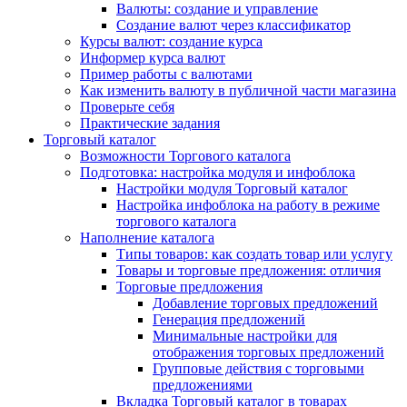
Валюты: создание и управление
Создание валют через классификатор
Курсы валют: создание курса
Информер курса валют
Пример работы с валютами
Как изменить валюту в публичной части магазина
Проверьте себя
Практические задания
Торговый каталог
Возможности Торгового каталога
Подготовка: настройка модуля и инфоблока
Настройки модуля Торговый каталог
Настройка инфоблока на работу в режиме
торгового каталога
Наполнение каталога
Типы товаров: как создать товар или услугу
Товары и торговые предложения: отличия
Торговые предложения
Добавление торговых предложений
Генерация предложений
Минимальные настройки для
отображения торговых предложений
Групповые действия с торговыми
предложениями
Вкладка Торговый каталог в товарах