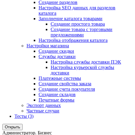
Создание разделов
Настройка SEO данных для разделов
каталога
Заполнение каталога товарами
Создание простого товара
Создание товара с торговыми
предложениями
Настройка отображения каталога
Настройки магазина
Создание скидки
Службы доставки
Настройка службы доставки ПЭК
Настройка курьерской службы
доставки
Платежные системы
Создание свойства заказа
Создание счета покупателя
Создание складов
Печатные формы
Экспорт данных
Частные случаи
Тесты (3)
Открыть
Администратор. Бизнес