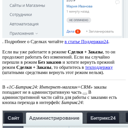
. Подробнее о Сделках читайте
в статье Поддержки24
.
Если вы уже работаете в режиме
Сделки + Заказы
, то он
продолжит работать без изменений. Если вы случайно
перешли в режим
Без заказов
и хотите вернуть прежний
режим
Сделки + Заказы
, то обратитесь в
техподдержку
(штатными средствами вернуть этот режим нельзя).
В
«1С-Битрикс24: Интернет-магазин+CRM»
заказы
попадают не в
административную часть
В
административной части сайта для работы с заказами есть
кнопка перехода в интерфейс
Битрикс24
: