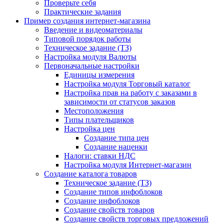
Проверьте себя
Практические задания
Пример создания интернет-магазина
Введение и видеоматериалы
Типовой порядок работы
Техническое задание (ТЗ)
Настройка модуля Валюты
Первоначальные настройки
Единицы измерения
Настройка модуля Торговый каталог
Настройка прав на работу с заказами в
зависимости от статусов заказов
Местоположения
Типы плательщиков
Настройка цен
Создание типа цен
Создание наценки
Налоги: ставки НДС
Настройка модуля Интернет-магазин
Создание каталога товаров
Техническое задание (ТЗ)
Создание типов инфоблоков
Создание инфоблоков
Создание свойств товаров
Создание свойств торговых предложений