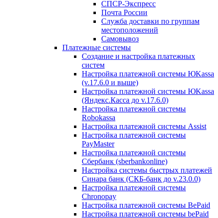
СПСР-Экспресс
Почта России
Служба доставки по группам
местоположений
Самовывоз
Платежные системы
Создание и настройка платежных
систем
Настройка платежной системы ЮKassa
(v.17.6.0 и выше)
Настройка платежной системы ЮKassa
(Яндекс.Касса до v.17.6.0)
Настройка платежной системы
Robokassa
Настройка платежной системы Assist
Настройка платежной системы
PayMaster
Настройка платежной системы
Сбербанк (sberbankonline)
Настройка системы быстрых платежей
Синара банк (СКБ-банк до v.23.0.0)
Настройка платежной системы
Chronopay
Настройка платежной системы BePaid
Настройка платежной системы bePaid