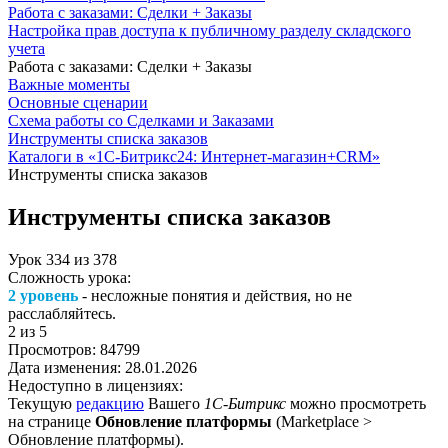
Работа с заказами: Сделки + Заказы
Настройка прав доступа к публичному разделу складского
учета
Работа с заказами: Сделки + Заказы
Важные моменты
Основные сценарии
Схема работы со Сделками и Заказами
Инструменты списка заказов
Каталоги в «1С-Битрикс24: Интернет-магазин+CRM»
Инструменты списка заказов
Инструменты списка заказов
Урок
334
из
378
Сложность урока:
2 уровень
- несложные понятия и действия, но не
расслабляйтесь.
2
из 5
Просмотров:
84799
Дата изменения:
28.01.2026
Недоступно в лицензиях:
Текущую
редакцию
Вашего
1С-Битрикс
можно просмотреть
на странице
Обновление платформы
(
Marketplace >
Обновление платформы
).