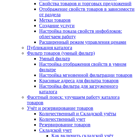
Свойства товаров и торговых предложений
Отображение свойств товаров в зависимости
от раздела
Метки товаров
Создание услуги
Настройка показа свойств инфоблоков:
облегчаем работу
Расширенный режим управления ценами
Публикация каталога
Фильтр товаров (умный фильтр)
Умный фильтр
Настройка отображения свойств в умном
фильтре
Настройка мгновенной фильтрации товаров
Красивые адреса для фильтра товаров
Настройка фильтра для загруженного
каталога
Фасетный поиск: улучшаем работу каталога
товаров
Учёт и резервирование товаров
Количественный и Складской учёты
Количественный учет
Резервирование товаров
Складской учет
Как включить складской учёт