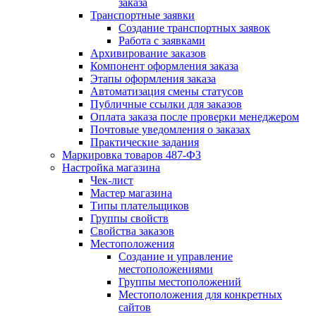
заказа
Транспортные заявки
Создание транспортных заявок
Работа с заявками
Архивирование заказов
Компонент оформления заказа
Этапы оформления заказа
Автоматизация смены статусов
Публичные ссылки для заказов
Оплата заказа после проверки менеджером
Почтовые уведомления о заказах
Практические задания
Маркировка товаров 487-ФЗ
Настройка магазина
Чек-лист
Мастер магазина
Типы плательщиков
Группы свойств
Свойства заказов
Местоположения
Создание и управление
местоположениями
Группы местоположений
Местоположения для конкретных
сайтов