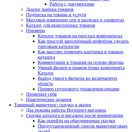
Работа с документами
Диалог выбора товаров
Подписка на товары и услуги
Массовое изменение цен в разделах и элементах
Каталог для разнотипных товаров
Примеры
Каталог товаров на простых компонентах
Как простой заполненный инфоблок сделать
торговым каталогом
Как массово поменять картинки в товарах
каталога
Комментарии к товарам на основе форума
Умный фильтр в правом блоке компонента
Каталог
Вывод умного фильтра во включаемую
область
Пример группового управления ценами
Проверьте себя
Практические задания
Товарный маркетинг: скидки и акции
Два режима работы Интернет-магазина
Скидки каталога и магазина после конвертации
Как перейти на объединенные скидки
Предустановленный список маркетинговых
акций