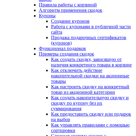
Правила работы с корзиной
Алгоритм применения скидок
Купоны
Создание купонов
Работа с купонами в публичной части
сайта
Продажа подарочных сертификатов
(купонов)
Функционал подарков
Примеры создания скидок
Как создать скидку, зависящую от
наличия конкретного товара в корзине
Как отключить действие
накопительной скидки на акционные
товары
Как настроить скидку на конкретный
товар из акционной категории
Как создать накопительную скидку и
скидку по купону без их
суммирования
Как предоставить скидку или подарок
на выбор
Как управлять правилами с помощью
сортировки
Сложная система скидок с