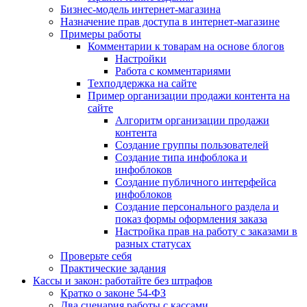
Бизнес-модель интернет-магазина
Назначение прав доступа в интернет-магазине
Примеры работы
Комментарии к товарам на основе блогов
Настройки
Работа с комментариями
Техподдержка на сайте
Пример организации продажи контента на
сайте
Алгоритм организации продажи
контента
Создание группы пользователей
Создание типа инфоблока и
инфоблоков
Создание публичного интерфейса
инфоблоков
Создание персонального раздела и
показ формы оформления заказа
Настройка прав на работу с заказами в
разных статусах
Проверьте себя
Практические задания
Кассы и закон: работайте без штрафов
Кратко о законе 54-ФЗ
Два сценария работы с кассами