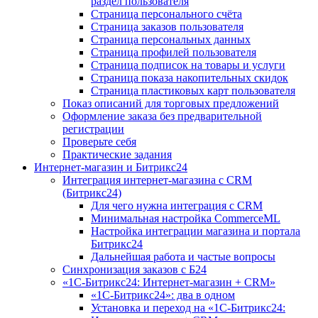
раздел пользователя
Страница персонального счёта
Страница заказов пользователя
Страница персональных данных
Страница профилей пользователя
Страница подписок на товары и услуги
Страница показа накопительных скидок
Страница пластиковых карт пользователя
Показ описаний для торговых предложений
Оформление заказа без предварительной
регистрации
Проверьте себя
Практические задания
Интернет-магазин и Битрикс24
Интеграция интернет-магазина с CRM
(Битрикс24)
Для чего нужна интеграция с CRM
Минимальная настройка CommerceML
Настройка интеграции магазина и портала
Битрикс24
Дальнейшая работа и частые вопросы
Синхронизация заказов с Б24
«1С-Битрикс24: Интернет-магазин + CRM»
«1С-Битрикс24»: два в одном
Установка и переход на «1С-Битрикс24: