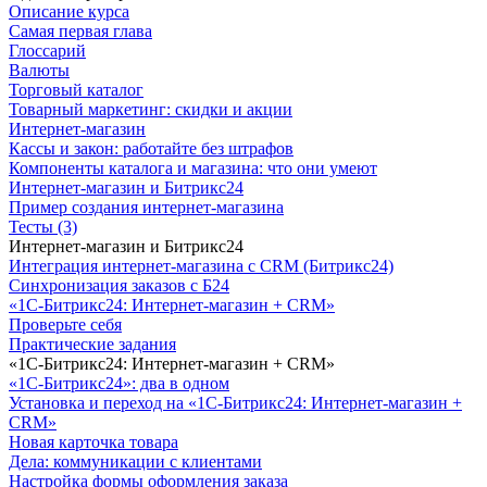
Описание курса
Самая первая глава
Глоссарий
Валюты
Торговый каталог
Товарный маркетинг: скидки и акции
Интернет-магазин
Кассы и закон: работайте без штрафов
Компоненты каталога и магазина: что они умеют
Интернет-магазин и Битрикс24
Пример создания интернет-магазина
Тесты (3)
Интернет-магазин и Битрикс24
Интеграция интернет-магазина с CRM (Битрикс24)
Синхронизация заказов с Б24
«1С-Битрикс24: Интернет-магазин + CRM»
Проверьте себя
Практические задания
«1С-Битрикс24: Интернет-магазин + CRM»
«1С-Битрикс24»: два в одном
Установка и переход на «1С-Битрикс24: Интернет-магазин +
CRM»
Новая карточка товара
Дела: коммуникации с клиентами
Настройка формы оформления заказа