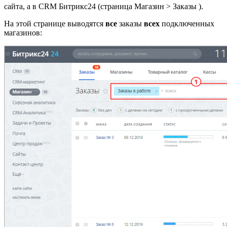
сайта, а в CRM Битрикс24 (страница
Магазин > Заказы
).
На этой странице выводятся
все
заказы
всех
подключенных
магазинов: