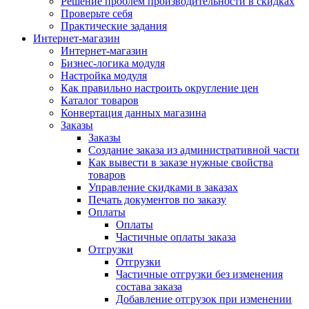
Решение проблем производительности в скидках
Проверьте себя
Практические задания
Интернет-магазин
Интернет-магазин
Бизнес-логика модуля
Настройка модуля
Как правильно настроить округление цен
Каталог товаров
Конвертация данных магазина
Заказы
Заказы
Создание заказа из административной части
Как вывести в заказе нужные свойства
товаров
Управление скидками в заказах
Печать документов по заказу
Оплаты
Оплаты
Частичные оплаты заказа
Отгрузки
Отгрузки
Частичные отгрузки без изменения
состава заказа
Добавление отгрузок при изменении