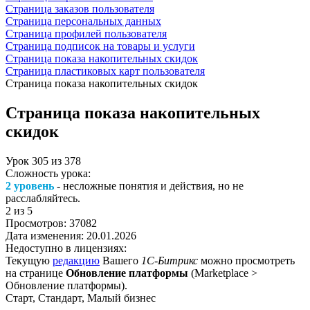
Страница заказов пользователя
Страница персональных данных
Страница профилей пользователя
Страница подписок на товары и услуги
Страница показа накопительных скидок
Страница пластиковых карт пользователя
Страница показа накопительных скидок
Страница показа накопительных
скидок
Урок
305
из
378
Сложность урока:
2 уровень
- несложные понятия и действия, но не
расслабляйтесь.
2
из 5
Просмотров:
37082
Дата изменения:
20.01.2026
Недоступно в лицензиях:
Текущую
редакцию
Вашего
1С-Битрикс
можно просмотреть
на странице
Обновление платформы
(
Marketplace >
Обновление платформы
).
Старт, Стандарт, Малый бизнес