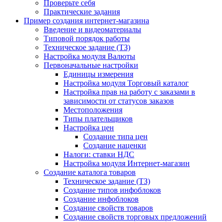
Проверьте себя
Практические задания
Пример создания интернет-магазина
Введение и видеоматериалы
Типовой порядок работы
Техническое задание (ТЗ)
Настройка модуля Валюты
Первоначальные настройки
Единицы измерения
Настройка модуля Торговый каталог
Настройка прав на работу с заказами в
зависимости от статусов заказов
Местоположения
Типы плательщиков
Настройка цен
Создание типа цен
Создание наценки
Налоги: ставки НДС
Настройка модуля Интернет-магазин
Создание каталога товаров
Техническое задание (ТЗ)
Создание типов инфоблоков
Создание инфоблоков
Создание свойств товаров
Создание свойств торговых предложений