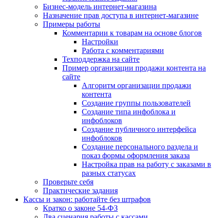
Бизнес-модель интернет-магазина
Назначение прав доступа в интернет-магазине
Примеры работы
Комментарии к товарам на основе блогов
Настройки
Работа с комментариями
Техподдержка на сайте
Пример организации продажи контента на
сайте
Алгоритм организации продажи
контента
Создание группы пользователей
Создание типа инфоблока и
инфоблоков
Создание публичного интерфейса
инфоблоков
Создание персонального раздела и
показ формы оформления заказа
Настройка прав на работу с заказами в
разных статусах
Проверьте себя
Практические задания
Кассы и закон: работайте без штрафов
Кратко о законе 54-ФЗ
Два сценария работы с кассами