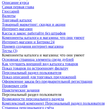
Описание курса
Самая первая глава
Глоссарий
Валюты
Торговый каталог
Товарный маркетинг: скидки и акции
Интернет-магазин
Кассы и закон: работайте без штрафов
Компоненты каталога и магазина: что они умеют
Интернет-магазин и Битрикс24
Пример создания интернет-магазина
Тесты (3)
Компоненты каталога и магазина: что они умеют
Основная страница элемента среди дублей
Как улучшить внешний вид каталога товаров
Показ товаров по встроенному фильтру
Персональный раздел пользователя
Показ описаний для торговых предложений
Оформление заказа без предварительной регистрации
Проверьте себя
Практические задания
Персональный раздел пользователя
Возможности персонального раздела
Комплексный компонент Персональный раздел пользователя
Страница персонального счёта