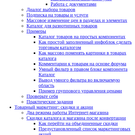
Работа с документами
Диалог выбора товаров
Подписка на товары и услуги
Массовое изменение цен в разделах и элементах
Каталог для разнотипных товаров
Примеры
Каталог товаров на простых компонентах
Как простой заполненный инфоблок сделать
торговым каталогом
Как массово поменять картинки в товарах
каталога
Комментарии к товарам на основе форума
Умный фильтр в правом блоке компонента
Каталог
Вывод умного фильтра во включаемую
область
Пример группового управления ценами
Проверьте себя
Практические задания
Товарный маркетинг: скидки и акции
Два режима работы Интернет-магазина
Скидки каталога и магазина после конвертации
Как перейти на объединенные скидки
Предустановленный список маркетинговых
акций