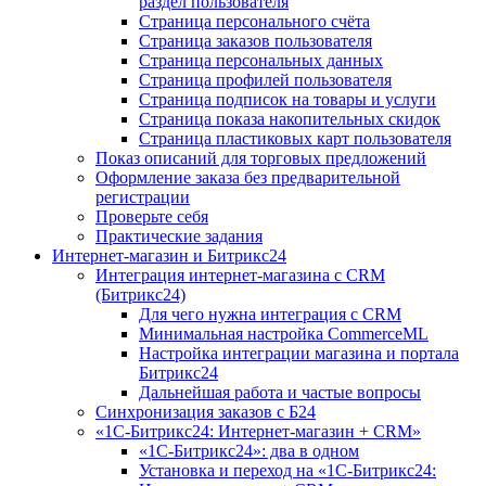
раздел пользователя
Страница персонального счёта
Страница заказов пользователя
Страница персональных данных
Страница профилей пользователя
Страница подписок на товары и услуги
Страница показа накопительных скидок
Страница пластиковых карт пользователя
Показ описаний для торговых предложений
Оформление заказа без предварительной
регистрации
Проверьте себя
Практические задания
Интернет-магазин и Битрикс24
Интеграция интернет-магазина с CRM
(Битрикс24)
Для чего нужна интеграция с CRM
Минимальная настройка CommerceML
Настройка интеграции магазина и портала
Битрикс24
Дальнейшая работа и частые вопросы
Синхронизация заказов с Б24
«1С-Битрикс24: Интернет-магазин + CRM»
«1С-Битрикс24»: два в одном
Установка и переход на «1С-Битрикс24: