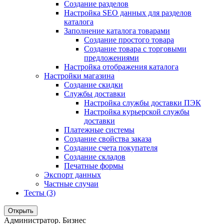
Создание разделов
Настройка SEO данных для разделов
каталога
Заполнение каталога товарами
Создание простого товара
Создание товара с торговыми
предложениями
Настройка отображения каталога
Настройки магазина
Создание скидки
Службы доставки
Настройка службы доставки ПЭК
Настройка курьерской службы
доставки
Платежные системы
Создание свойства заказа
Создание счета покупателя
Создание складов
Печатные формы
Экспорт данных
Частные случаи
Тесты (3)
Открыть
Администратор. Бизнес