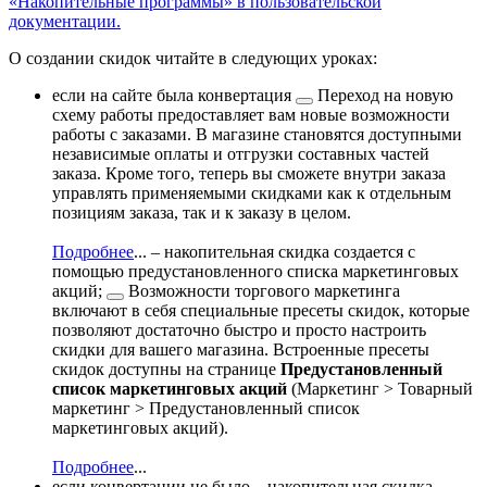
«Накопительные программы» в пользовательской
документации.
О создании скидок читайте в следующих уроках:
если на сайте была
конвертация
Переход на новую
схему работы предоставляет вам новые возможности
работы с заказами. В магазине становятся доступными
независимые оплаты и отгрузки составных частей
заказа. Кроме того, теперь вы сможете внутри заказа
управлять применяемыми скидками как к отдельным
позициям заказа, так и к заказу в целом.
Подробнее
...
– накопительная скидка создается с
помощью
предустановленного списка маркетинговых
акций;
Возможности торгового маркетинга
включают в себя специальные пресеты скидок, которые
позволяют достаточно быстро и просто настроить
скидки для вашего магазина. Встроенные пресеты
скидок доступны на странице
Предустановленный
список маркетинговых акций
(
Маркетинг > Товарный
маркетинг > Предустановленный список
маркетинговых акций
).
Подробнее
...
если конвертации не было – накопительная скидка