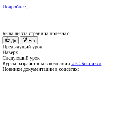
Подробнее
...
Была ли эта страница полезна?
Да
Нет
Предыдущий урок
Наверх
Следующий урок
Курсы разработаны в компании
«1С-Битрикс»
Новинки документации в соцсетях: