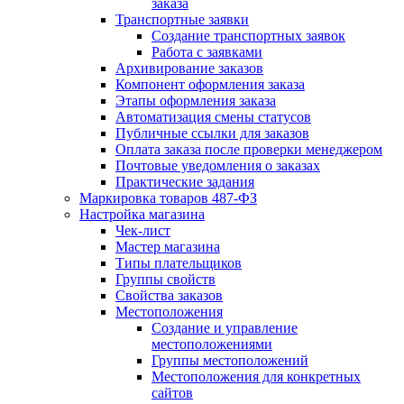
заказа
Транспортные заявки
Создание транспортных заявок
Работа с заявками
Архивирование заказов
Компонент оформления заказа
Этапы оформления заказа
Автоматизация смены статусов
Публичные ссылки для заказов
Оплата заказа после проверки менеджером
Почтовые уведомления о заказах
Практические задания
Маркировка товаров 487-ФЗ
Настройка магазина
Чек-лист
Мастер магазина
Типы плательщиков
Группы свойств
Свойства заказов
Местоположения
Создание и управление
местоположениями
Группы местоположений
Местоположения для конкретных
сайтов