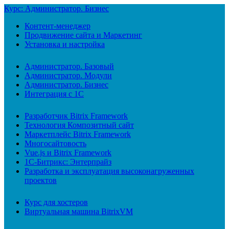
Курс: Администратор. Бизнес
Контент-менеджер
Продвижение сайта и Маркетинг
Установка и настройка
Администратор. Базовый
Администратор. Модули
Администратор. Бизнес
Интеграция с 1С
Разработчик Bitrix Framework
Технология Композитный сайт
Маркетплейс Bitrix Framework
Многосайтовость
Vue.js и Bitrix Framework
1С-Битрикс: Энтерпрайз
Разработка и эксплуатация высоконагруженных
проектов
Курс для хостеров
Виртуальная машина BitrixVM