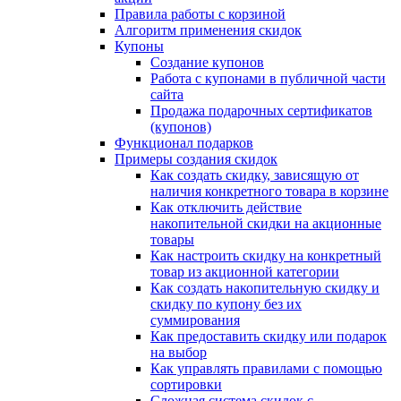
Правила работы с корзиной
Алгоритм применения скидок
Купоны
Создание купонов
Работа с купонами в публичной части
сайта
Продажа подарочных сертификатов
(купонов)
Функционал подарков
Примеры создания скидок
Как создать скидку, зависящую от
наличия конкретного товара в корзине
Как отключить действие
накопительной скидки на акционные
товары
Как настроить скидку на конкретный
товар из акционной категории
Как создать накопительную скидку и
скидку по купону без их
суммирования
Как предоставить скидку или подарок
на выбор
Как управлять правилами с помощью
сортировки
Сложная система скидок с