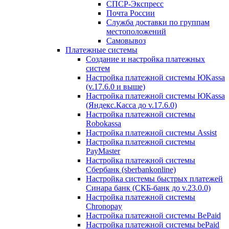
СПСР-Экспресс
Почта России
Служба доставки по группам
местоположений
Самовывоз
Платежные системы
Создание и настройка платежных
систем
Настройка платежной системы ЮKassa
(v.17.6.0 и выше)
Настройка платежной системы ЮKassa
(Яндекс.Касса до v.17.6.0)
Настройка платежной системы
Robokassa
Настройка платежной системы Assist
Настройка платежной системы
PayMaster
Настройка платежной системы
Сбербанк (sberbankonline)
Настройка системы быстрых платежей
Синара банк (СКБ-банк до v.23.0.0)
Настройка платежной системы
Chronopay
Настройка платежной системы BePaid
Настройка платежной системы bePaid