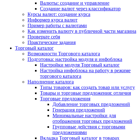
Валюты: создание и управление
Создание валют через классификатор
Курсы валют: создание курса
Информер курса валют
Пример работы с валютами
Как изменить валюту в публичной части магазина
Проверьте себя
Практические задания
Торговый каталог
Возможности Торгового каталога
Подготовка: настройка модуля и инфоблока
Настройки модуля Торговый каталог
Настройка инфоблока на работу в режиме
торгового каталога
Наполнение каталога
Типы товаров: как создать товар или услугу
Товары и торговые предложения: отличия
Торговые предложения
Добавление торговых предложений
Генерация предложений
Минимальные настройки для
отображения торговых предложений
Групповые действия с торговыми
предложениями
Вкладка Торговый каталог в товарах