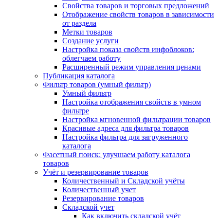
Свойства товаров и торговых предложений
Отображение свойств товаров в зависимости
от раздела
Метки товаров
Создание услуги
Настройка показа свойств инфоблоков:
облегчаем работу
Расширенный режим управления ценами
Публикация каталога
Фильтр товаров (умный фильтр)
Умный фильтр
Настройка отображения свойств в умном
фильтре
Настройка мгновенной фильтрации товаров
Красивые адреса для фильтра товаров
Настройка фильтра для загруженного
каталога
Фасетный поиск: улучшаем работу каталога
товаров
Учёт и резервирование товаров
Количественный и Складской учёты
Количественный учет
Резервирование товаров
Складской учет
Как включить складской учёт