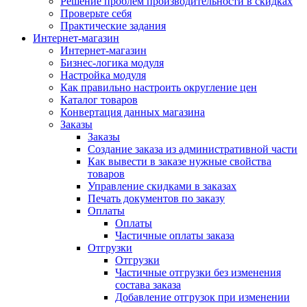
Решение проблем производительности в скидках
Проверьте себя
Практические задания
Интернет-магазин
Интернет-магазин
Бизнес-логика модуля
Настройка модуля
Как правильно настроить округление цен
Каталог товаров
Конвертация данных магазина
Заказы
Заказы
Создание заказа из административной части
Как вывести в заказе нужные свойства
товаров
Управление скидками в заказах
Печать документов по заказу
Оплаты
Оплаты
Частичные оплаты заказа
Отгрузки
Отгрузки
Частичные отгрузки без изменения
состава заказа
Добавление отгрузок при изменении