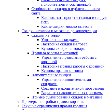
приоритетами и сортировкой
Отображение скидок в публичной части
сайта
Как показать процент скидки и старую
цену
Какие скидки можно вывести
Скидки каталога и магазина до конвертации
Скидки на товар
Управление скидками
Настройка скидки на товар
Купоны скидок на товары
Правила работы с корзиной
Управление правилами работы с
корзиной
Настройка правил работы с корзиной
Купоны правил корзины
Накопительные скидки
Управление накопительными
скидками
Создание накопительной программы
Варианты накопительных программ
Пример суммирования скидок в магазине
Примеры настройки правил корзины
Текущие ограничения правил корзины