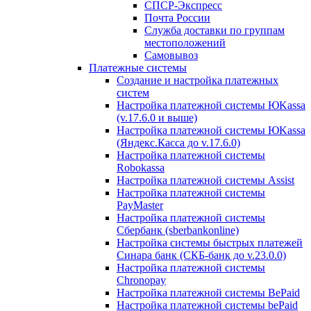
СПСР-Экспресс
Почта России
Служба доставки по группам
местоположений
Самовывоз
Платежные системы
Создание и настройка платежных
систем
Настройка платежной системы ЮKassa
(v.17.6.0 и выше)
Настройка платежной системы ЮKassa
(Яндекс.Касса до v.17.6.0)
Настройка платежной системы
Robokassa
Настройка платежной системы Assist
Настройка платежной системы
PayMaster
Настройка платежной системы
Сбербанк (sberbankonline)
Настройка системы быстрых платежей
Синара банк (СКБ-банк до v.23.0.0)
Настройка платежной системы
Chronopay
Настройка платежной системы BePaid
Настройка платежной системы bePaid