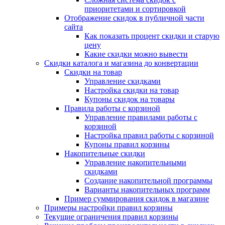
приоритетами и сортировкой
Отображение скидок в публичной части
сайта
Как показать процент скидки и старую
цену
Какие скидки можно вывести
Скидки каталога и магазина до конвертации
Скидки на товар
Управление скидками
Настройка скидки на товар
Купоны скидок на товары
Правила работы с корзиной
Управление правилами работы с
корзиной
Настройка правил работы с корзиной
Купоны правил корзины
Накопительные скидки
Управление накопительными
скидками
Создание накопительной программы
Варианты накопительных программ
Пример суммирования скидок в магазине
Примеры настройки правил корзины
Текущие ограничения правил корзины