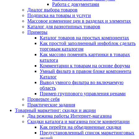
Работа с документами
Диалог выбора товаров
Подписка на товары и услуги
Массовое изменение цен в разделах и элементах
Каталог для разнотипных товаров
Примеры
Каталог товаров на простых компонентах
Как простой заполненный инфоблок сделать
торговым каталогом
Как массово поменять картинки в товарах
каталога
Комментарии к товарам на основе форума
Умный фильтр в правом блоке компонента
Каталог
Вывод умного фильтра во включаемую
область
Пример группового управления ценами
Проверьте себя
Практические задания
Товарный маркетинг: скидки и акции
Два режима работы Интернет-магазина
Скидки каталога и магазина после конвертации
Как перейти на объединенные скидки
Предустановленный список маркетинговых
акций