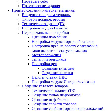
Проверьте себя
Практические задания
Пример создания интернет-магазина
Введение и видеоматериалы
Типовой порядок работы
Техническое задание (ТЗ)
Настройка модуля Валюты
Первоначальные настройки
Единицы измерения
Настройка модуля Торговый каталог
Настройка прав на работу с заказами в
зависимости от статусов заказов
Местоположения
Типы плательщиков
Настройка цен
Создание типа цен
Создание наценки
Налоги: ставки НДС
Настройка модуля Интернет-магазин
Создание каталога товаров
Техническое задание (ТЗ)
Создание типов инфоблоков
Создание инфоблоков
Создание свойств товаров
Создание свойств торговых предложений