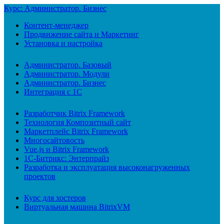
Курс: Администратор. Бизнес
Контент-менеджер
Продвижение сайта и Маркетинг
Установка и настройка
Администратор. Базовый
Администратор. Модули
Администратор. Бизнес
Интеграция с 1С
Разработчик Bitrix Framework
Технология Композитный сайт
Маркетплейс Bitrix Framework
Многосайтовость
Vue.js и Bitrix Framework
1С-Битрикс: Энтерпрайз
Разработка и эксплуатация высоконагруженных
проектов
Курс для хостеров
Виртуальная машина BitrixVM