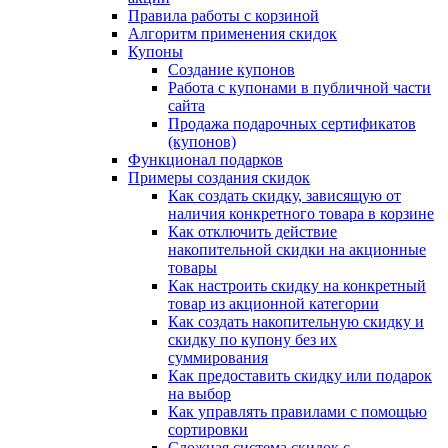
Правила работы с корзиной
Алгоритм применения скидок
Купоны
Создание купонов
Работа с купонами в публичной части
сайта
Продажа подарочных сертификатов
(купонов)
Функционал подарков
Примеры создания скидок
Как создать скидку, зависящую от
наличия конкретного товара в корзине
Как отключить действие
накопительной скидки на акционные
товары
Как настроить скидку на конкретный
товар из акционной категории
Как создать накопительную скидку и
скидку по купону без их
суммирования
Как предоставить скидку или подарок
на выбор
Как управлять правилами с помощью
сортировки
Сложная система скидок с