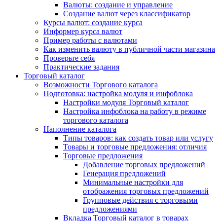
Валюты: создание и управление
Создание валют через классификатор
Курсы валют: создание курса
Информер курса валют
Пример работы с валютами
Как изменить валюту в публичной части магазина
Проверьте себя
Практические задания
Торговый каталог
Возможности Торгового каталога
Подготовка: настройка модуля и инфоблока
Настройки модуля Торговый каталог
Настройка инфоблока на работу в режиме
торгового каталога
Наполнение каталога
Типы товаров: как создать товар или услугу
Товары и торговые предложения: отличия
Торговые предложения
Добавление торговых предложений
Генерация предложений
Минимальные настройки для
отображения торговых предложений
Групповые действия с торговыми
предложениями
Вкладка Торговый каталог в товарах