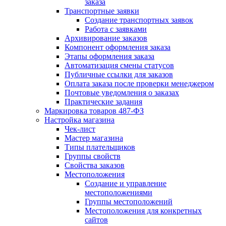
заказа
Транспортные заявки
Создание транспортных заявок
Работа с заявками
Архивирование заказов
Компонент оформления заказа
Этапы оформления заказа
Автоматизация смены статусов
Публичные ссылки для заказов
Оплата заказа после проверки менеджером
Почтовые уведомления о заказах
Практические задания
Маркировка товаров 487-ФЗ
Настройка магазина
Чек-лист
Мастер магазина
Типы плательщиков
Группы свойств
Свойства заказов
Местоположения
Создание и управление
местоположениями
Группы местоположений
Местоположения для конкретных
сайтов