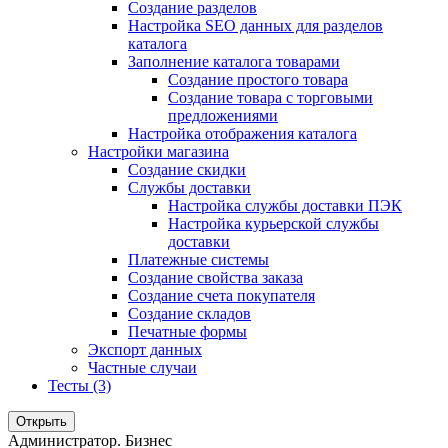
Создание разделов
Настройка SEO данных для разделов
каталога
Заполнение каталога товарами
Создание простого товара
Создание товара с торговыми
предложениями
Настройка отображения каталога
Настройки магазина
Создание скидки
Службы доставки
Настройка службы доставки ПЭК
Настройка курьерской службы
доставки
Платежные системы
Создание свойства заказа
Создание счета покупателя
Создание складов
Печатные формы
Экспорт данных
Частные случаи
Тесты (3)
Открыть
Администратор. Бизнес