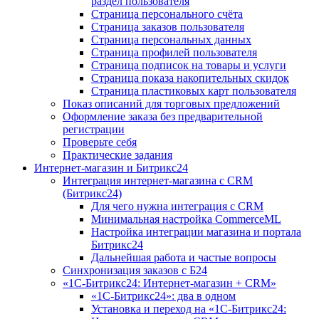
раздел пользователя
Страница персонального счёта
Страница заказов пользователя
Страница персональных данных
Страница профилей пользователя
Страница подписок на товары и услуги
Страница показа накопительных скидок
Страница пластиковых карт пользователя
Показ описаний для торговых предложений
Оформление заказа без предварительной
регистрации
Проверьте себя
Практические задания
Интернет-магазин и Битрикс24
Интеграция интернет-магазина с CRM
(Битрикс24)
Для чего нужна интеграция с CRM
Минимальная настройка CommerceML
Настройка интеграции магазина и портала
Битрикс24
Дальнейшая работа и частые вопросы
Синхронизация заказов с Б24
«1С-Битрикс24: Интернет-магазин + CRM»
«1С-Битрикс24»: два в одном
Установка и переход на «1С-Битрикс24: