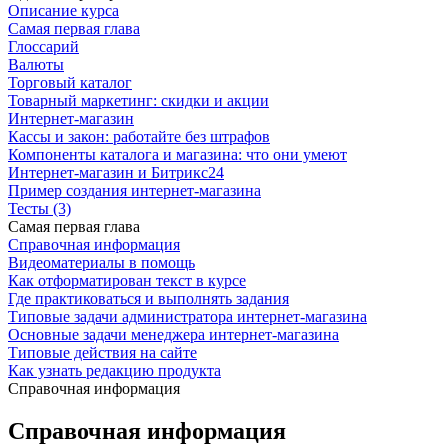
Описание курса
Самая первая глава
Глоссарий
Валюты
Торговый каталог
Товарный маркетинг: скидки и акции
Интернет-магазин
Кассы и закон: работайте без штрафов
Компоненты каталога и магазина: что они умеют
Интернет-магазин и Битрикс24
Пример создания интернет-магазина
Тесты (3)
Самая первая глава
Справочная информация
Видеоматериалы в помощь
Как отформатирован текст в курсе
Где практиковаться и выполнять задания
Типовые задачи администратора интернет-магазина
Основные задачи менеджера интернет-магазина
Типовые действия на сайте
Как узнать редакцию продукта
Справочная информация
Справочная информация