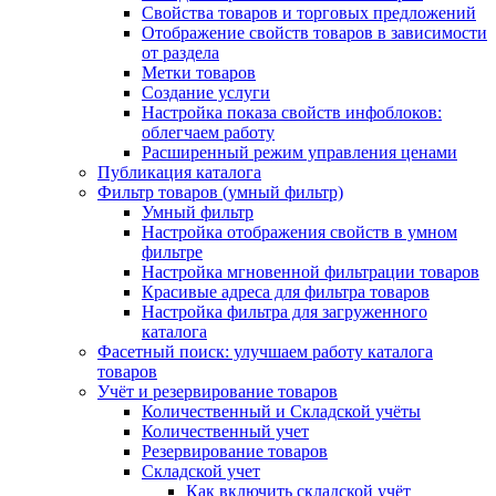
Свойства товаров и торговых предложений
Отображение свойств товаров в зависимости
от раздела
Метки товаров
Создание услуги
Настройка показа свойств инфоблоков:
облегчаем работу
Расширенный режим управления ценами
Публикация каталога
Фильтр товаров (умный фильтр)
Умный фильтр
Настройка отображения свойств в умном
фильтре
Настройка мгновенной фильтрации товаров
Красивые адреса для фильтра товаров
Настройка фильтра для загруженного
каталога
Фасетный поиск: улучшаем работу каталога
товаров
Учёт и резервирование товаров
Количественный и Складской учёты
Количественный учет
Резервирование товаров
Складской учет
Как включить складской учёт