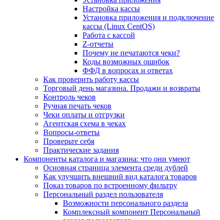
Настройка кассы
Установка приложения и подключение
кассы (Linux CentOS)
Работа с кассой
Z-отчеты
Почему не печатаются чеки?
Коды возможных ошибок
ФФД в вопросах и ответах
Как проверить работу кассы
Торговый день магазина. Продажи и возвраты
Контроль чеков
Ручная печать чеков
Чеки оплаты и отгрузки
Агентская схема в чеках
Вопросы-ответы
Проверьте себя
Практические задания
Компоненты каталога и магазина: что они умеют
Основная страница элемента среди дублей
Как улучшить внешний вид каталога товаров
Показ товаров по встроенному фильтру
Персональный раздел пользователя
Возможности персонального раздела
Комплексный компонент Персональный