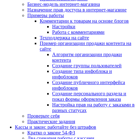
Бизнес-модель интернет-магазина
Назначение прав доступа в интернет-магазине
Примеры работы
Комментарии к товарам на основе блогов
Настройки
Работа с комментариями
Техподдержка на сайте
Пример организации продажи контента на
сайте
Алгоритм организации продажи
контента
Создание группы пользователей
Создание типа инфоблока и
инфоблоков
Создание публичного интерфейса
инфоблоков
Создание персонального раздела и
показ формы оформления заказа
Настройка прав на работу с заказами в
разных статусах
Проверьте себя
Практические задания
Кассы и закон: работайте без штрафов
Кратко о законе 54-ФЗ
Два сценария работы с кассами