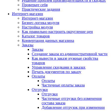
Решение проблем производительности в скидках
Проверьте себя
Практические задания
Интернет-магазин
Интернет-магазин
Бизнес-логика модуля
Настройка модуля
Как правильно настроить округление цен
Каталог товаров
Конвертация данных магазина
Заказы
Заказы
Создание заказа из административной части
Как вывести в заказе нужные свойства
товаров
Управление скидками в заказах
Печать документов по заказу
Оплаты
Оплаты
Частичные оплаты заказа
Отгрузки
Отгрузки
Частичные отгрузки без изменения
состава заказа
Добавление отгрузок при изменении