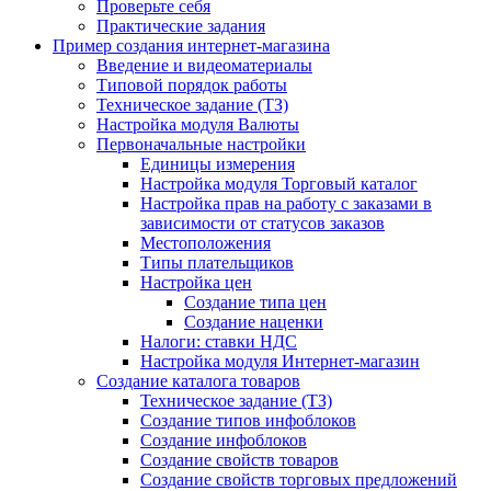
Проверьте себя
Практические задания
Пример создания интернет-магазина
Введение и видеоматериалы
Типовой порядок работы
Техническое задание (ТЗ)
Настройка модуля Валюты
Первоначальные настройки
Единицы измерения
Настройка модуля Торговый каталог
Настройка прав на работу с заказами в
зависимости от статусов заказов
Местоположения
Типы плательщиков
Настройка цен
Создание типа цен
Создание наценки
Налоги: ставки НДС
Настройка модуля Интернет-магазин
Создание каталога товаров
Техническое задание (ТЗ)
Создание типов инфоблоков
Создание инфоблоков
Создание свойств товаров
Создание свойств торговых предложений