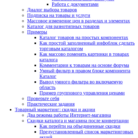
Работа с документами
Диалог выбора товаров
Подписка на товары и услуги
Массовое изменение цен в разделах и элементах
Каталог для разнотипных товаров
Примеры
Каталог товаров на простых компонентах
Как простой заполненный инфоблок сделать
торговым каталогом
Как массово поменять картинки в товарах
каталога
Комментарии к товарам на основе форума
Умный фильтр в правом блоке компонента
Каталог
Вывод умного фильтра во включаемую
область
Пример группового управления ценами
Проверьте себя
Практические задания
Товарный маркетинг: скидки и акции
Два режима работы Интернет-магазина
Скидки каталога и магазина после конвертации
Как перейти на объединенные скидки
Предустановленный список маркетинговых
акций