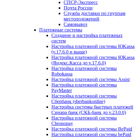
СПСР-Экспресс
Почта России
Служба доставки по группам
местоположений
Самовывоз
Платежные системы
Создание и настройка платежных
систем
Настройка платежной системы ЮKassa
(v.17.6.0 и выше)
Настройка платежной системы ЮKassa
(Яндекс.Касса до v.17.6.0)
Настройка платежной системы
Robokassa
Настройка платежной системы Assist
Настройка платежной системы
PayMaster
Настройка платежной системы
Сбербанк (sberbankonline)
Настройка системы быстрых платежей
Синара банк (СКБ-банк до v.23.0.0)
Настройка платежной системы
Chronopay
Настройка платежной системы BePaid
Настройка платежной системы bePaid