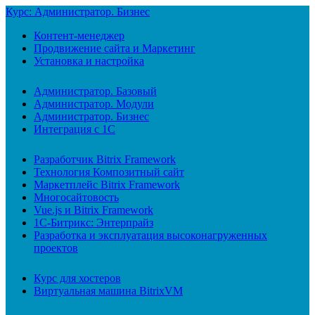
Курс: Администратор. Бизнес
Контент-менеджер
Продвижение сайта и Маркетинг
Установка и настройка
Администратор. Базовый
Администратор. Модули
Администратор. Бизнес
Интеграция с 1С
Разработчик Bitrix Framework
Технология Композитный сайт
Маркетплейс Bitrix Framework
Многосайтовость
Vue.js и Bitrix Framework
1С-Битрикс: Энтерпрайз
Разработка и эксплуатация высоконагруженных
проектов
Курс для хостеров
Виртуальная машина BitrixVM