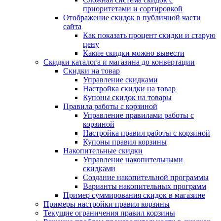
приоритетами и сортировкой
Отображение скидок в публичной части
сайта
Как показать процент скидки и старую
цену
Какие скидки можно вывести
Скидки каталога и магазина до конвертации
Скидки на товар
Управление скидками
Настройка скидки на товар
Купоны скидок на товары
Правила работы с корзиной
Управление правилами работы с
корзиной
Настройка правил работы с корзиной
Купоны правил корзины
Накопительные скидки
Управление накопительными
скидками
Создание накопительной программы
Варианты накопительных программ
Пример суммирования скидок в магазине
Примеры настройки правил корзины
Текущие ограничения правил корзины