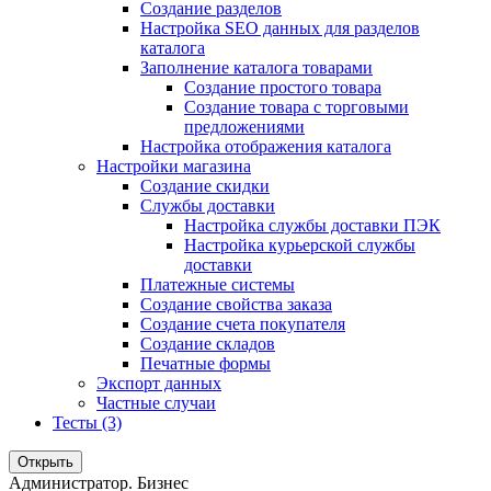
Создание разделов
Настройка SEO данных для разделов
каталога
Заполнение каталога товарами
Создание простого товара
Создание товара с торговыми
предложениями
Настройка отображения каталога
Настройки магазина
Создание скидки
Службы доставки
Настройка службы доставки ПЭК
Настройка курьерской службы
доставки
Платежные системы
Создание свойства заказа
Создание счета покупателя
Создание складов
Печатные формы
Экспорт данных
Частные случаи
Тесты (3)
Открыть
Администратор. Бизнес