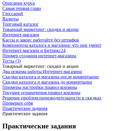
Описание курса
Самая первая глава
Глоссарий
Валюты
Торговый каталог
Товарный маркетинг: скидки и акции
Интернет-магазин
Кассы и закон: работайте без штрафов
Компоненты каталога и магазина: что они умеют
Интернет-магазин и Битрикс24
Пример создания интернет-магазина
Тесты (3)
Товарный маркетинг: скидки и акции
Два режима работы Интернет-магазина
Скидки каталога и магазина после конвертации
Скидки каталога и магазина до конвертации
Примеры настройки правил корзины
Текущие ограничения правил корзины
Решение проблем производительности в скидках
Проверьте себя
Практические задания
Практические задания
Практические задания