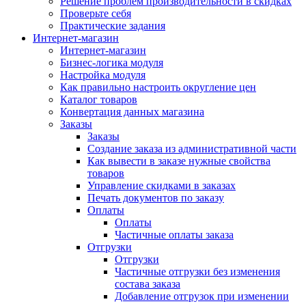
Решение проблем производительности в скидках
Проверьте себя
Практические задания
Интернет-магазин
Интернет-магазин
Бизнес-логика модуля
Настройка модуля
Как правильно настроить округление цен
Каталог товаров
Конвертация данных магазина
Заказы
Заказы
Создание заказа из административной части
Как вывести в заказе нужные свойства
товаров
Управление скидками в заказах
Печать документов по заказу
Оплаты
Оплаты
Частичные оплаты заказа
Отгрузки
Отгрузки
Частичные отгрузки без изменения
состава заказа
Добавление отгрузок при изменении