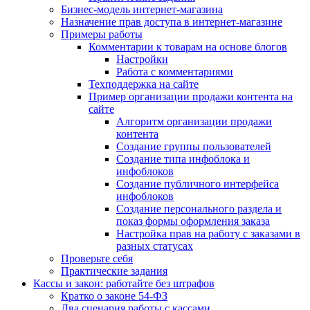
Бизнес-модель интернет-магазина
Назначение прав доступа в интернет-магазине
Примеры работы
Комментарии к товарам на основе блогов
Настройки
Работа с комментариями
Техподдержка на сайте
Пример организации продажи контента на
сайте
Алгоритм организации продажи
контента
Создание группы пользователей
Создание типа инфоблока и
инфоблоков
Создание публичного интерфейса
инфоблоков
Создание персонального раздела и
показ формы оформления заказа
Настройка прав на работу с заказами в
разных статусах
Проверьте себя
Практические задания
Кассы и закон: работайте без штрафов
Кратко о законе 54-ФЗ
Два сценария работы с кассами