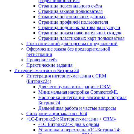
раздел пользователя
Страница персонального счёта
Страница заказов пользователя
Страница персональных данных
Страница профилей пользователя
Страница подписок на товары и услуги
Страница показа накопительных скидок
Страница пластиковых карт пользователя
Показ описаний для торговых предложений
Оформление заказа без предварительной
регистрации
Проверьте себя
Практические задания
Интернет-магазин и Битрикс24
Интеграция интернет-магазина с CRM
(Битрикс24)
Для чего нужна интеграция с CRM
Минимальная настройка CommerceML
Настройка интеграции магазина и портала
Битрикс24
Дальнейшая работа и частые вопросы
Синхронизация заказов с Б24
«1С-Битрикс24: Интернет-магазин + CRM»
«1С-Битрикс24»: два в одном
Установка и переход на «1С-Битрикс24: