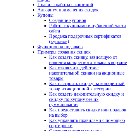
Правила работы с корзиной
Алгоритм применения скидок
Купоны
Создание купонов
Работа с купонами в публичной части
сайта
Продажа подарочных сертификатов
(купонов)
Функционал подарков
Примеры создания скидок
Как создать скидку, зависящую от
наличия конкретного товара в корзине
Как отключить действие
накопительной скидки на акционные
товары
Как настроить скидку на конкретный
товар из акционной категории
Как создать накопительную скидку и
скидку по купону без их
суммирования
Как предоставить скидку или подарок
на выбор
Как управлять правилами с помощью
сортировки
Сложная система скидок с