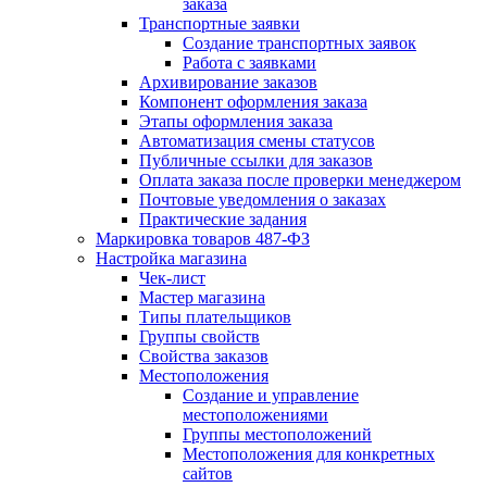
заказа
Транспортные заявки
Создание транспортных заявок
Работа с заявками
Архивирование заказов
Компонент оформления заказа
Этапы оформления заказа
Автоматизация смены статусов
Публичные ссылки для заказов
Оплата заказа после проверки менеджером
Почтовые уведомления о заказах
Практические задания
Маркировка товаров 487-ФЗ
Настройка магазина
Чек-лист
Мастер магазина
Типы плательщиков
Группы свойств
Свойства заказов
Местоположения
Создание и управление
местоположениями
Группы местоположений
Местоположения для конкретных
сайтов