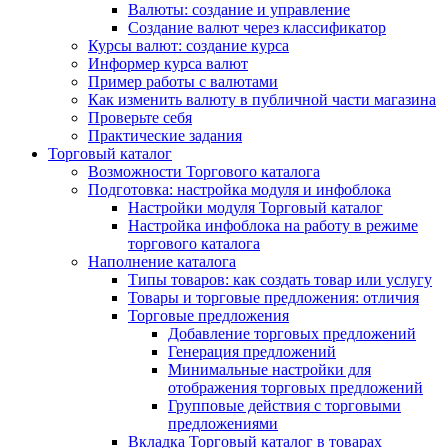
Валюты: создание и управление
Создание валют через классификатор
Курсы валют: создание курса
Информер курса валют
Пример работы с валютами
Как изменить валюту в публичной части магазина
Проверьте себя
Практические задания
Торговый каталог
Возможности Торгового каталога
Подготовка: настройка модуля и инфоблока
Настройки модуля Торговый каталог
Настройка инфоблока на работу в режиме
торгового каталога
Наполнение каталога
Типы товаров: как создать товар или услугу
Товары и торговые предложения: отличия
Торговые предложения
Добавление торговых предложений
Генерация предложений
Минимальные настройки для
отображения торговых предложений
Групповые действия с торговыми
предложениями
Вкладка Торговый каталог в товарах