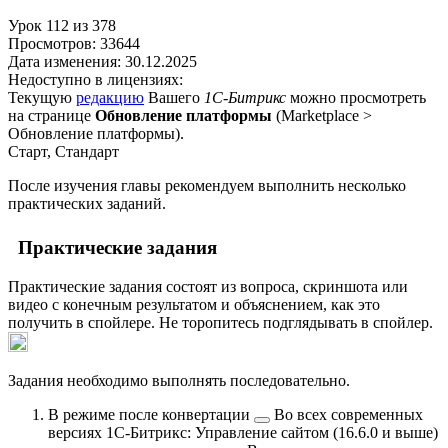
Урок
112
из
378
Просмотров:
33644
Дата изменения:
30.12.2025
Недоступно в лицензиях:
Текущую
редакцию
Вашего
1С-Битрикс
можно просмотреть
на странице
Обновление платформы
(
Marketplace >
Обновление платформы
).
Старт, Стандарт
После изучения главы рекомендуем выполнить несколько
практических заданий.
Практические задания
Практические задания состоят из вопроса, скриншота или
видео с конечным результатом и объяснением, как это
получить в спойлере. Не торопитесь подглядывать в спойлер.
Задания необходимо выполнять последовательно.
В режиме
после конвертации
Во всех современных
версиях 1С-Битрикс: Управление сайтом (16.6.0 и выше)