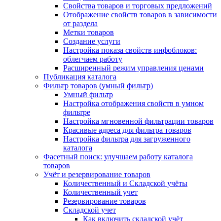
Свойства товаров и торговых предложений
Отображение свойств товаров в зависимости
от раздела
Метки товаров
Создание услуги
Настройка показа свойств инфоблоков:
облегчаем работу
Расширенный режим управления ценами
Публикация каталога
Фильтр товаров (умный фильтр)
Умный фильтр
Настройка отображения свойств в умном
фильтре
Настройка мгновенной фильтрации товаров
Красивые адреса для фильтра товаров
Настройка фильтра для загруженного
каталога
Фасетный поиск: улучшаем работу каталога
товаров
Учёт и резервирование товаров
Количественный и Складской учёты
Количественный учет
Резервирование товаров
Складской учет
Как включить складской учёт