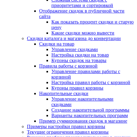
приоритетами и сортировкой
Отображение скидок в публичной части
сайта
Как показать процент скидки и старую
цену
Какие скидки можно вывести
Скидки каталога и магазина до конвертации
Скидки на товар
Управление скидками
Настройка скидки на товар
Купоны скидок на товары
Правила работы с корзиной
Управление правилами работы с
корзиной
Настройка правил работы с корзиной
Купоны правил корзины
Накопительные скидки
Управление накопительными
скидками
Создание накопительной программы
Варианты накопительных программ
Пример суммирования скидок в магазине
Примеры настройки правил корзины
Текущие ограничения правил корзины