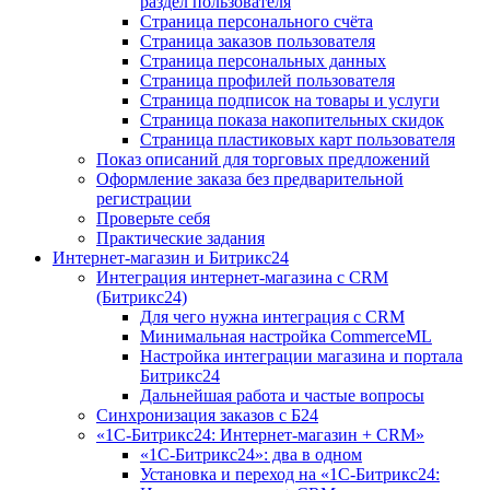
раздел пользователя
Страница персонального счёта
Страница заказов пользователя
Страница персональных данных
Страница профилей пользователя
Страница подписок на товары и услуги
Страница показа накопительных скидок
Страница пластиковых карт пользователя
Показ описаний для торговых предложений
Оформление заказа без предварительной
регистрации
Проверьте себя
Практические задания
Интернет-магазин и Битрикс24
Интеграция интернет-магазина с CRM
(Битрикс24)
Для чего нужна интеграция с CRM
Минимальная настройка CommerceML
Настройка интеграции магазина и портала
Битрикс24
Дальнейшая работа и частые вопросы
Синхронизация заказов с Б24
«1С-Битрикс24: Интернет-магазин + CRM»
«1С-Битрикс24»: два в одном
Установка и переход на «1С-Битрикс24: