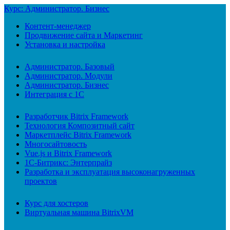
Курс: Администратор. Бизнес
Контент-менеджер
Продвижение сайта и Маркетинг
Установка и настройка
Администратор. Базовый
Администратор. Модули
Администратор. Бизнес
Интеграция с 1С
Разработчик Bitrix Framework
Технология Композитный сайт
Маркетплейс Bitrix Framework
Многосайтовость
Vue.js и Bitrix Framework
1С-Битрикс: Энтерпрайз
Разработка и эксплуатация высоконагруженных
проектов
Курс для хостеров
Виртуальная машина BitrixVM