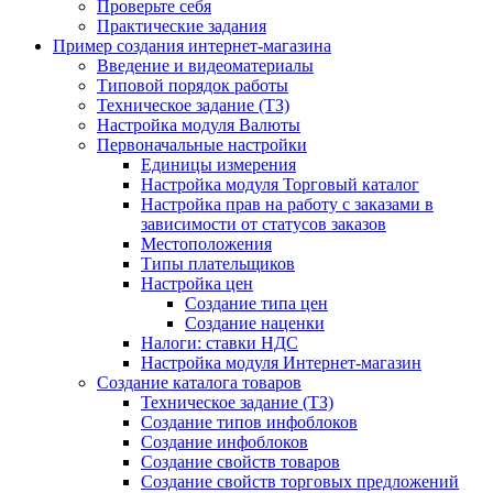
Проверьте себя
Практические задания
Пример создания интернет-магазина
Введение и видеоматериалы
Типовой порядок работы
Техническое задание (ТЗ)
Настройка модуля Валюты
Первоначальные настройки
Единицы измерения
Настройка модуля Торговый каталог
Настройка прав на работу с заказами в
зависимости от статусов заказов
Местоположения
Типы плательщиков
Настройка цен
Создание типа цен
Создание наценки
Налоги: ставки НДС
Настройка модуля Интернет-магазин
Создание каталога товаров
Техническое задание (ТЗ)
Создание типов инфоблоков
Создание инфоблоков
Создание свойств товаров
Создание свойств торговых предложений