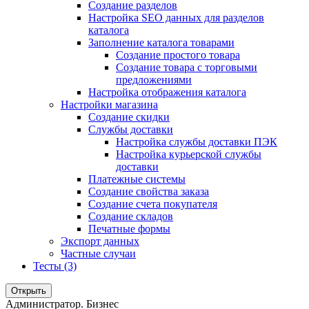
Создание разделов
Настройка SEO данных для разделов
каталога
Заполнение каталога товарами
Создание простого товара
Создание товара с торговыми
предложениями
Настройка отображения каталога
Настройки магазина
Создание скидки
Службы доставки
Настройка службы доставки ПЭК
Настройка курьерской службы
доставки
Платежные системы
Создание свойства заказа
Создание счета покупателя
Создание складов
Печатные формы
Экспорт данных
Частные случаи
Тесты (3)
Открыть
Администратор. Бизнес