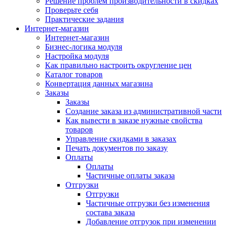
Решение проблем производительности в скидках
Проверьте себя
Практические задания
Интернет-магазин
Интернет-магазин
Бизнес-логика модуля
Настройка модуля
Как правильно настроить округление цен
Каталог товаров
Конвертация данных магазина
Заказы
Заказы
Создание заказа из административной части
Как вывести в заказе нужные свойства
товаров
Управление скидками в заказах
Печать документов по заказу
Оплаты
Оплаты
Частичные оплаты заказа
Отгрузки
Отгрузки
Частичные отгрузки без изменения
состава заказа
Добавление отгрузок при изменении