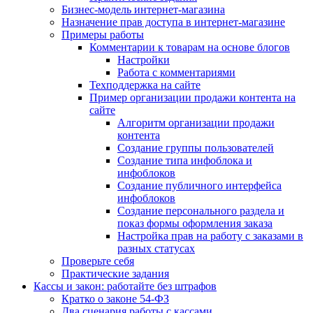
Бизнес-модель интернет-магазина
Назначение прав доступа в интернет-магазине
Примеры работы
Комментарии к товарам на основе блогов
Настройки
Работа с комментариями
Техподдержка на сайте
Пример организации продажи контента на
сайте
Алгоритм организации продажи
контента
Создание группы пользователей
Создание типа инфоблока и
инфоблоков
Создание публичного интерфейса
инфоблоков
Создание персонального раздела и
показ формы оформления заказа
Настройка прав на работу с заказами в
разных статусах
Проверьте себя
Практические задания
Кассы и закон: работайте без штрафов
Кратко о законе 54-ФЗ
Два сценария работы с кассами