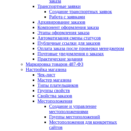
заказа
Транспортные заявки
Создание транспортных заявок
Работа с заявками
Архивирование заказов
Компонент оформления заказа
Этапы оформления заказа
Автоматизация смены статусов
Публичные ссылки для заказов
Оплата заказа после проверки менеджером
Почтовые уведомления о заказах
Практические задания
Маркировка товаров 487-ФЗ
Настройка магазина
Чек-лист
Мастер магазина
Типы плательщиков
Группы свойств
Свойства заказов
Местоположения
Создание и управление
местоположениями
Группы местоположений
Местоположения для конкретных
сайтов