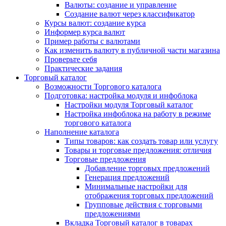
Валюты: создание и управление
Создание валют через классификатор
Курсы валют: создание курса
Информер курса валют
Пример работы с валютами
Как изменить валюту в публичной части магазина
Проверьте себя
Практические задания
Торговый каталог
Возможности Торгового каталога
Подготовка: настройка модуля и инфоблока
Настройки модуля Торговый каталог
Настройка инфоблока на работу в режиме
торгового каталога
Наполнение каталога
Типы товаров: как создать товар или услугу
Товары и торговые предложения: отличия
Торговые предложения
Добавление торговых предложений
Генерация предложений
Минимальные настройки для
отображения торговых предложений
Групповые действия с торговыми
предложениями
Вкладка Торговый каталог в товарах