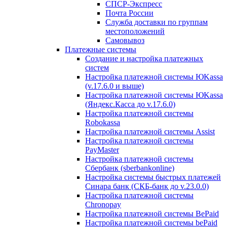
СПСР-Экспресс
Почта России
Служба доставки по группам
местоположений
Самовывоз
Платежные системы
Создание и настройка платежных
систем
Настройка платежной системы ЮKassa
(v.17.6.0 и выше)
Настройка платежной системы ЮKassa
(Яндекс.Касса до v.17.6.0)
Настройка платежной системы
Robokassa
Настройка платежной системы Assist
Настройка платежной системы
PayMaster
Настройка платежной системы
Сбербанк (sberbankonline)
Настройка системы быстрых платежей
Синара банк (СКБ-банк до v.23.0.0)
Настройка платежной системы
Chronopay
Настройка платежной системы BePaid
Настройка платежной системы bePaid