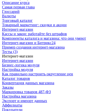
Описание курса
Самая первая глава
Глоссарий
Валюты
Торговый каталог
Товарный маркетинг: скидки и акции
Интернет-магазин
Кассы и закон: работайте без штрафов
Компоненты каталога и магазина: что они умеют
Интернет-магазин и Битрикс24
Пример создания интернет-магазина
Тесты (3)
Интернет-магазин
Интернет-магазин
Бизнес-логика модуля
Настройка модуля
Как правильно настроить округление цен
Каталог товаров
Конвертация данных магазина
Заказы
Маркировка товаров 487-ФЗ
Настройка магазина
Экспорт и импорт данных
Аффилиаты
Покупатели