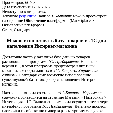
Просмотров:
66408
Дата изменения:
12.02.2026
Недоступно в лицензиях:
Текущую
редакцию
Вашего
1С-Битрикс
можно просмотреть
на странице
Обновление платформы
(
Marketplace >
Обновление платформы
).
Старт, Стандарт
Можно использовать базу товаров из 1С для
наполнения Интернет-магазина
Достаточно часто у заказчика база данных товаров
расположена в программе
1С: Предприятие
. Начиная с
версии 8.1, в этой программе предусмотрен штатный
механизм экспорта данных в
«1С-Битрикс: Управление
сайтом»
. Благодаря чему возможно использование
существующей базы товаров для наполнения Интернет-
магазина.
Настройка импорта со стороны
«1С-Битрикс: Управление
сайтом»
производится на странице
Магазин > Настройки >
Интеграция с 1С
. Выполнение импорта осуществляется через
интерфейс программы
1С: Предприятие
. Детально процесс
настройки и собственно импорта рассматривается в уроке