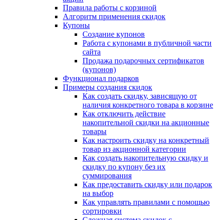
Правила работы с корзиной
Алгоритм применения скидок
Купоны
Создание купонов
Работа с купонами в публичной части
сайта
Продажа подарочных сертификатов
(купонов)
Функционал подарков
Примеры создания скидок
Как создать скидку, зависящую от
наличия конкретного товара в корзине
Как отключить действие
накопительной скидки на акционные
товары
Как настроить скидку на конкретный
товар из акционной категории
Как создать накопительную скидку и
скидку по купону без их
суммирования
Как предоставить скидку или подарок
на выбор
Как управлять правилами с помощью
сортировки
Сложная система скидок с