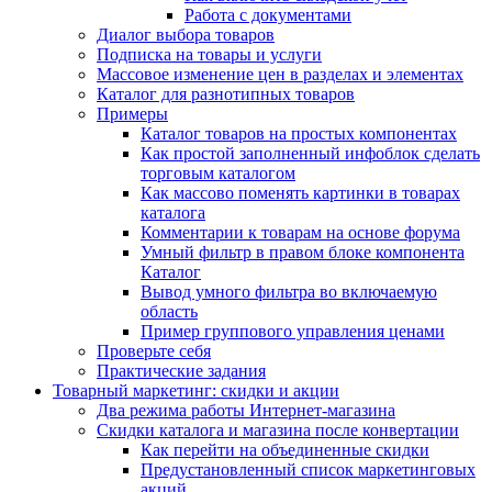
Работа с документами
Диалог выбора товаров
Подписка на товары и услуги
Массовое изменение цен в разделах и элементах
Каталог для разнотипных товаров
Примеры
Каталог товаров на простых компонентах
Как простой заполненный инфоблок сделать
торговым каталогом
Как массово поменять картинки в товарах
каталога
Комментарии к товарам на основе форума
Умный фильтр в правом блоке компонента
Каталог
Вывод умного фильтра во включаемую
область
Пример группового управления ценами
Проверьте себя
Практические задания
Товарный маркетинг: скидки и акции
Два режима работы Интернет-магазина
Скидки каталога и магазина после конвертации
Как перейти на объединенные скидки
Предустановленный список маркетинговых
акций