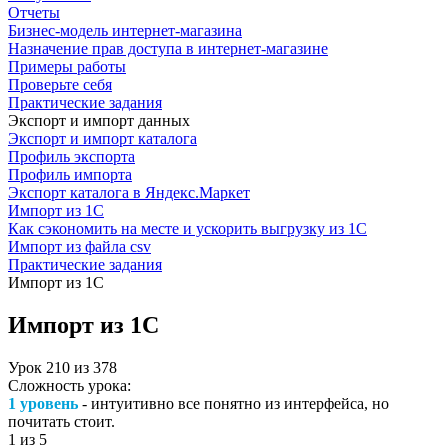
Отчеты
Бизнес-модель интернет-магазина
Назначение прав доступа в интернет-магазине
Примеры работы
Проверьте себя
Практические задания
Экспорт и импорт данных
Экспорт и импорт каталога
Профиль экспорта
Профиль импорта
Экспорт каталога в Яндекс.Маркет
Импорт из 1С
Как сэкономить на месте и ускорить выгрузку из 1С
Импорт из файла csv
Практические задания
Импорт из 1С
Импорт из 1С
Урок
210
из
378
Сложность урока:
1 уровень
- интуитивно все понятно из интерфейса, но
почитать стоит.
1
из 5