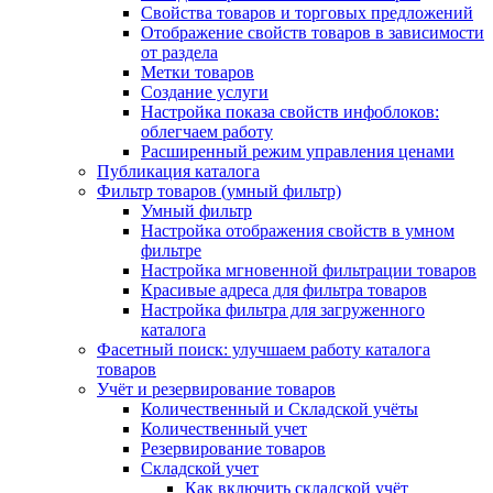
Свойства товаров и торговых предложений
Отображение свойств товаров в зависимости
от раздела
Метки товаров
Создание услуги
Настройка показа свойств инфоблоков:
облегчаем работу
Расширенный режим управления ценами
Публикация каталога
Фильтр товаров (умный фильтр)
Умный фильтр
Настройка отображения свойств в умном
фильтре
Настройка мгновенной фильтрации товаров
Красивые адреса для фильтра товаров
Настройка фильтра для загруженного
каталога
Фасетный поиск: улучшаем работу каталога
товаров
Учёт и резервирование товаров
Количественный и Складской учёты
Количественный учет
Резервирование товаров
Складской учет
Как включить складской учёт