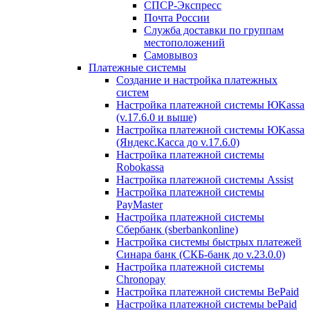
СПСР-Экспресс
Почта России
Служба доставки по группам
местоположений
Самовывоз
Платежные системы
Создание и настройка платежных
систем
Настройка платежной системы ЮKassa
(v.17.6.0 и выше)
Настройка платежной системы ЮKassa
(Яндекс.Касса до v.17.6.0)
Настройка платежной системы
Robokassa
Настройка платежной системы Assist
Настройка платежной системы
PayMaster
Настройка платежной системы
Сбербанк (sberbankonline)
Настройка системы быстрых платежей
Синара банк (СКБ-банк до v.23.0.0)
Настройка платежной системы
Chronopay
Настройка платежной системы BePaid
Настройка платежной системы bePaid