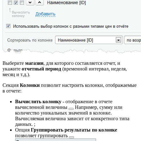
Выберите
магазин
, для которого составляется отчет, и
укажите
отчетный период
(временной интервал, неделя,
месяц и т.д.).
Секция
Колонки
позволит настроить колонки, отображаемые
в отчете:
Вычислить колонку
- отображение в отчете
вычисленной величины
Например, сумму или
количество уникальных значений в колонке.
Вычисляемая величина зависит от конкретного типа
данных.
;
Опция
Группировать результаты по колонке
позволяет
группировать