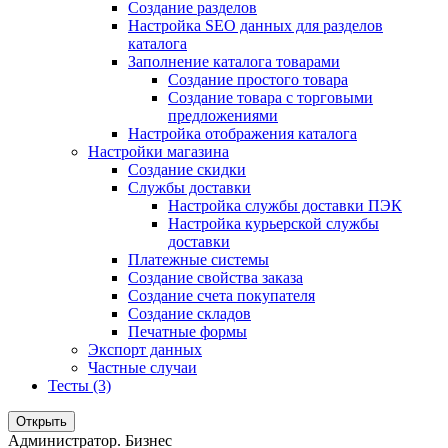
Создание разделов
Настройка SEO данных для разделов
каталога
Заполнение каталога товарами
Создание простого товара
Создание товара с торговыми
предложениями
Настройка отображения каталога
Настройки магазина
Создание скидки
Службы доставки
Настройка службы доставки ПЭК
Настройка курьерской службы
доставки
Платежные системы
Создание свойства заказа
Создание счета покупателя
Создание складов
Печатные формы
Экспорт данных
Частные случаи
Тесты (3)
Открыть
Администратор. Бизнес