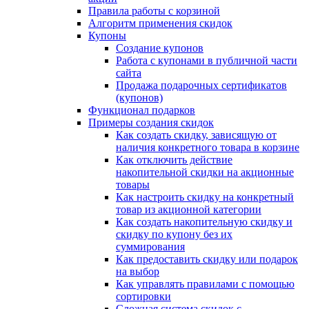
Правила работы с корзиной
Алгоритм применения скидок
Купоны
Создание купонов
Работа с купонами в публичной части
сайта
Продажа подарочных сертификатов
(купонов)
Функционал подарков
Примеры создания скидок
Как создать скидку, зависящую от
наличия конкретного товара в корзине
Как отключить действие
накопительной скидки на акционные
товары
Как настроить скидку на конкретный
товар из акционной категории
Как создать накопительную скидку и
скидку по купону без их
суммирования
Как предоставить скидку или подарок
на выбор
Как управлять правилами с помощью
сортировки
Сложная система скидок с