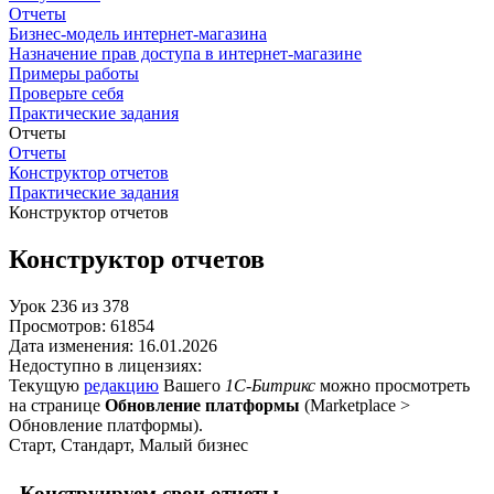
Отчеты
Бизнес-модель интернет-магазина
Назначение прав доступа в интернет-магазине
Примеры работы
Проверьте себя
Практические задания
Отчеты
Отчеты
Конструктор отчетов
Практические задания
Конструктор отчетов
Конструктор отчетов
Урок
236
из
378
Просмотров:
61854
Дата изменения:
16.01.2026
Недоступно в лицензиях:
Текущую
редакцию
Вашего
1С-Битрикс
можно просмотреть
на странице
Обновление платформы
(
Marketplace >
Обновление платформы
).
Старт, Стандарт, Малый бизнес
Конструируем свои отчеты