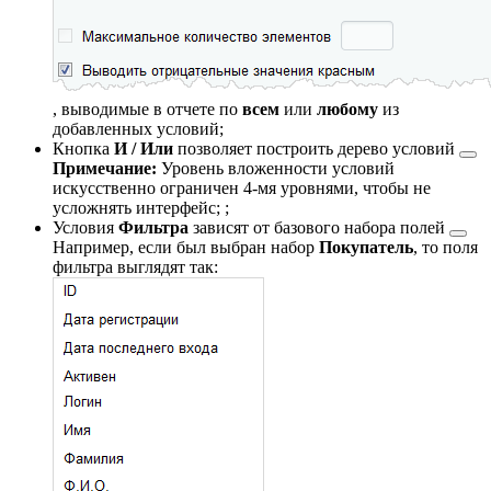
, выводимые в отчете по
всем
или
любому
из
добавленных условий;
Кнопка
И / Или
позволяет построить
дерево условий
Примечание:
Уровень вложенности условий
искусственно ограничен 4-мя уровнями, чтобы не
усложнять интерфейс;
;
Условия
Фильтра
зависят от
базового набора полей
Например, если был выбран набор
Покупатель
, то поля
фильтра выглядят так: