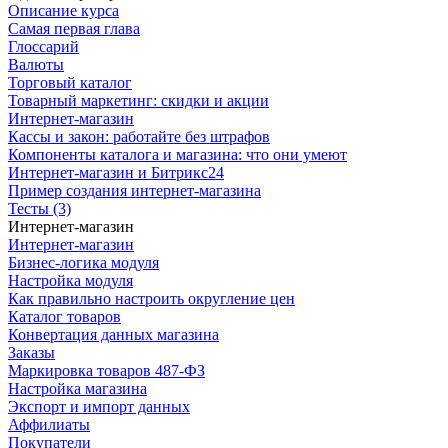
Описание курса
Самая первая глава
Глоссарий
Валюты
Торговый каталог
Товарный маркетинг: скидки и акции
Интернет-магазин
Кассы и закон: работайте без штрафов
Компоненты каталога и магазина: что они умеют
Интернет-магазин и Битрикс24
Пример создания интернет-магазина
Тесты (3)
Интернет-магазин
Интернет-магазин
Бизнес-логика модуля
Настройка модуля
Как правильно настроить округление цен
Каталог товаров
Конвертация данных магазина
Заказы
Маркировка товаров 487-ФЗ
Настройка магазина
Экспорт и импорт данных
Аффилиаты
Покупатели