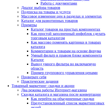
Работа с документами
Диалог выбора товаров
Подписка на товары и услуги
Массовое изменение цен в разделах и элементах
Каталог для разнотипных товаров
Примеры
Каталог товаров на простых компонентах
Как простой заполненный инфоблок сделать
торговым каталогом
Как массово поменять картинки в товарах
каталога
Комментарии к товарам на основе форума
Умный фильтр в правом блоке компонента
Каталог
Вывод умного фильтра во включаемую
область
Пример группового управления ценами
Проверьте себя
Практические задания
Товарный маркетинг: скидки и акции
Два режима работы Интернет-магазина
Скидки каталога и магазина после конвертации
Как перейти на объединенные скидки
Предустановленный список маркетинговых
акций