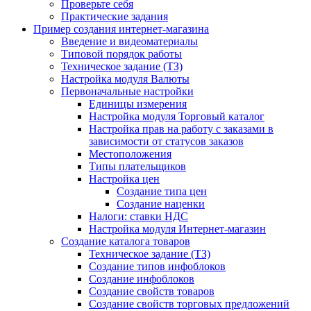
Проверьте себя
Практические задания
Пример создания интернет-магазина
Введение и видеоматериалы
Типовой порядок работы
Техническое задание (ТЗ)
Настройка модуля Валюты
Первоначальные настройки
Единицы измерения
Настройка модуля Торговый каталог
Настройка прав на работу с заказами в
зависимости от статусов заказов
Местоположения
Типы плательщиков
Настройка цен
Создание типа цен
Создание наценки
Налоги: ставки НДС
Настройка модуля Интернет-магазин
Создание каталога товаров
Техническое задание (ТЗ)
Создание типов инфоблоков
Создание инфоблоков
Создание свойств товаров
Создание свойств торговых предложений