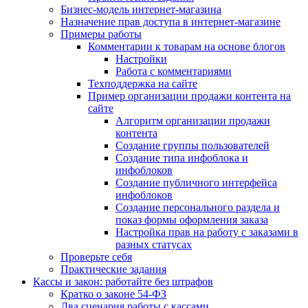
Бизнес-модель интернет-магазина
Назначение прав доступа в интернет-магазине
Примеры работы
Комментарии к товарам на основе блогов
Настройки
Работа с комментариями
Техподдержка на сайте
Пример организации продажи контента на
сайте
Алгоритм организации продажи
контента
Создание группы пользователей
Создание типа инфоблока и
инфоблоков
Создание публичного интерфейса
инфоблоков
Создание персонального раздела и
показ формы оформления заказа
Настройка прав на работу с заказами в
разных статусах
Проверьте себя
Практические задания
Кассы и закон: работайте без штрафов
Кратко о законе 54-ФЗ
Два сценария работы с кассами