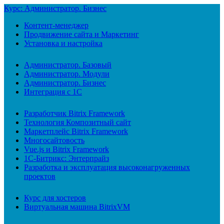
Курс: Администратор. Бизнес
Контент-менеджер
Продвижение сайта и Маркетинг
Установка и настройка
Администратор. Базовый
Администратор. Модули
Администратор. Бизнес
Интеграция с 1С
Разработчик Bitrix Framework
Технология Композитный сайт
Маркетплейс Bitrix Framework
Многосайтовость
Vue.js и Bitrix Framework
1С-Битрикс: Энтерпрайз
Разработка и эксплуатация высоконагруженных
проектов
Курс для хостеров
Виртуальная машина BitrixVM