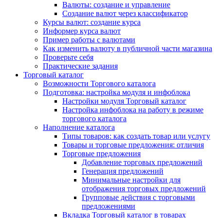
Валюты: создание и управление
Создание валют через классификатор
Курсы валют: создание курса
Информер курса валют
Пример работы с валютами
Как изменить валюту в публичной части магазина
Проверьте себя
Практические задания
Торговый каталог
Возможности Торгового каталога
Подготовка: настройка модуля и инфоблока
Настройки модуля Торговый каталог
Настройка инфоблока на работу в режиме
торгового каталога
Наполнение каталога
Типы товаров: как создать товар или услугу
Товары и торговые предложения: отличия
Торговые предложения
Добавление торговых предложений
Генерация предложений
Минимальные настройки для
отображения торговых предложений
Групповые действия с торговыми
предложениями
Вкладка Торговый каталог в товарах