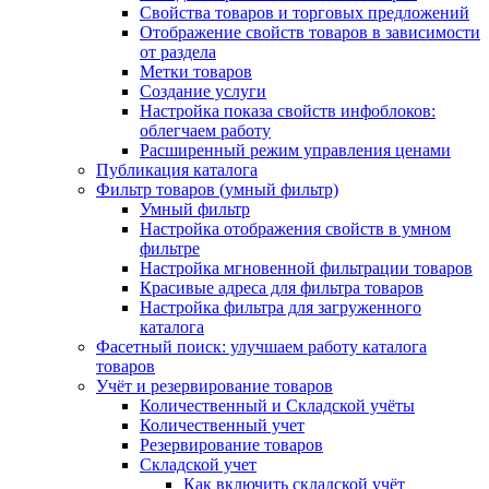
Свойства товаров и торговых предложений
Отображение свойств товаров в зависимости
от раздела
Метки товаров
Создание услуги
Настройка показа свойств инфоблоков:
облегчаем работу
Расширенный режим управления ценами
Публикация каталога
Фильтр товаров (умный фильтр)
Умный фильтр
Настройка отображения свойств в умном
фильтре
Настройка мгновенной фильтрации товаров
Красивые адреса для фильтра товаров
Настройка фильтра для загруженного
каталога
Фасетный поиск: улучшаем работу каталога
товаров
Учёт и резервирование товаров
Количественный и Складской учёты
Количественный учет
Резервирование товаров
Складской учет
Как включить складской учёт