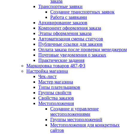
заказа
Транспортные заявки
Создание транспортных заявок
Работа с заявками
Архивирование заказов
Компонент оформления заказа
Этапы оформления заказа
Автоматизация смены статусов
Публичные ссылки для заказов
Оплата заказа после проверки менеджером
Почтовые уведомления о заказах
Практические задания
Маркировка товаров 487-ФЗ
Настройка магазина
Чек-лист
Мастер магазина
Типы плательщиков
Группы свойств
Свойства заказов
Местоположения
Создание и управление
местоположениями
Группы местоположений
Местоположения для конкретных
сайтов