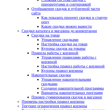
приоритетами и сортировкой
Отображение скидок в публичной части
сайта
Как показать процент скидки и старую
цену
Какие скидки можно вывести
Скидки каталога и магазина до конвертации
Скидки на товар
Управление скидками
Настройка скидки на товар
Купоны скидок на товары
Правила работы с корзиной
Управление правилами работы с
корзиной
Настройка правил работы с корзиной
Купоны правил корзины
Накопительные скидки
Управление накопительными
скидками
Создание накопительной программы
Варианты накопительных программ
Пример суммирования скидок в магазине
Примеры настройки правил корзины
Текущие ограничения правил корзины