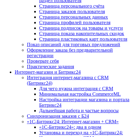
раздел пользователя
Страница персонального счёта
Страница заказов пользователя
Страница персональных данных
Страница профилей пользователя
Страница подписок на товары и услуги
Страница показа накопительных скидок
Страница пластиковых карт пользователя
Показ описаний для торговых предложений
Оформление заказа без предварительной
регистрации
Проверьте себя
Практические задания
Интернет-магазин и Битрикс24
Интеграция интернет-магазина с CRM
(Битрикс24)
Для чего нужна интеграция с CRM
Минимальная настройка CommerceML
Настройка интеграции магазина и портала
Битрикс24
Дальнейшая работа и частые вопросы
Синхронизация заказов с Б24
«1С-Битрикс24: Интернет-магазин + CRM»
«1С-Битрикс24»: два в одном
Установка и переход на «1С-Битрикс24: