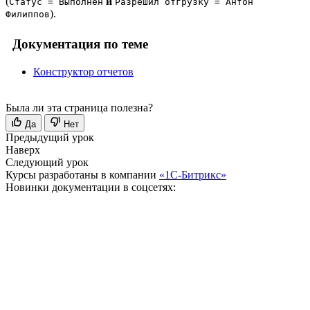
(
и
Статус = Выполнен
Разрешил отгрузку = Антон
).
Филиппов
Документация по теме
Конструктор отчетов
Была ли эта страница полезна?
Да
Нет
Предыдущий урок
Наверх
Следующий урок
Курсы разработаны в компании
«1С-Битрикс»
Новинки документации в соцсетях: