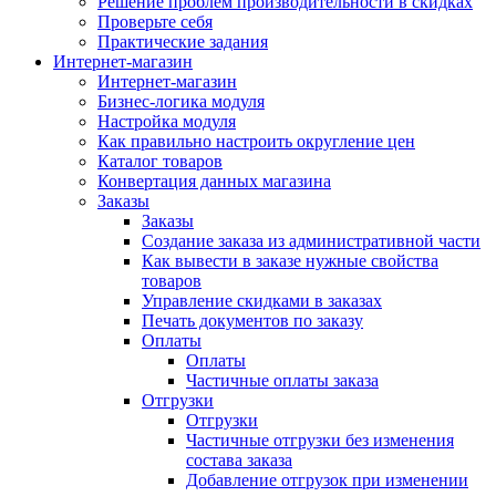
Решение проблем производительности в скидках
Проверьте себя
Практические задания
Интернет-магазин
Интернет-магазин
Бизнес-логика модуля
Настройка модуля
Как правильно настроить округление цен
Каталог товаров
Конвертация данных магазина
Заказы
Заказы
Создание заказа из административной части
Как вывести в заказе нужные свойства
товаров
Управление скидками в заказах
Печать документов по заказу
Оплаты
Оплаты
Частичные оплаты заказа
Отгрузки
Отгрузки
Частичные отгрузки без изменения
состава заказа
Добавление отгрузок при изменении