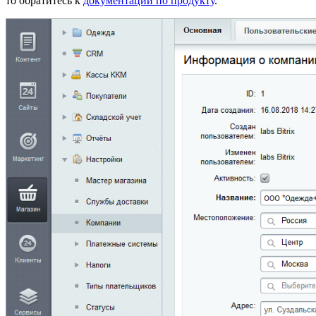
то обратитесь к
документации по продукту
.