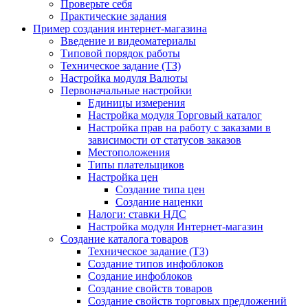
Проверьте себя
Практические задания
Пример создания интернет-магазина
Введение и видеоматериалы
Типовой порядок работы
Техническое задание (ТЗ)
Настройка модуля Валюты
Первоначальные настройки
Единицы измерения
Настройка модуля Торговый каталог
Настройка прав на работу с заказами в
зависимости от статусов заказов
Местоположения
Типы плательщиков
Настройка цен
Создание типа цен
Создание наценки
Налоги: ставки НДС
Настройка модуля Интернет-магазин
Создание каталога товаров
Техническое задание (ТЗ)
Создание типов инфоблоков
Создание инфоблоков
Создание свойств товаров
Создание свойств торговых предложений