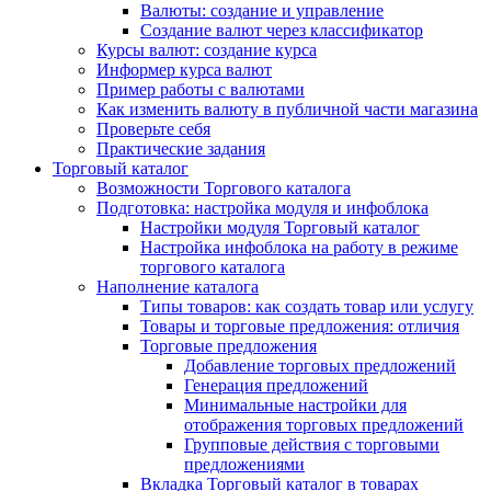
Валюты: создание и управление
Создание валют через классификатор
Курсы валют: создание курса
Информер курса валют
Пример работы с валютами
Как изменить валюту в публичной части магазина
Проверьте себя
Практические задания
Торговый каталог
Возможности Торгового каталога
Подготовка: настройка модуля и инфоблока
Настройки модуля Торговый каталог
Настройка инфоблока на работу в режиме
торгового каталога
Наполнение каталога
Типы товаров: как создать товар или услугу
Товары и торговые предложения: отличия
Торговые предложения
Добавление торговых предложений
Генерация предложений
Минимальные настройки для
отображения торговых предложений
Групповые действия с торговыми
предложениями
Вкладка Торговый каталог в товарах