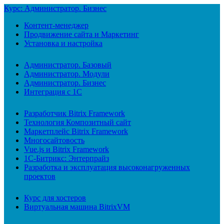
Курс: Администратор. Бизнес
Контент-менеджер
Продвижение сайта и Маркетинг
Установка и настройка
Администратор. Базовый
Администратор. Модули
Администратор. Бизнес
Интеграция с 1С
Разработчик Bitrix Framework
Технология Композитный сайт
Маркетплейс Bitrix Framework
Многосайтовость
Vue.js и Bitrix Framework
1С-Битрикс: Энтерпрайз
Разработка и эксплуатация высоконагруженных
проектов
Курс для хостеров
Виртуальная машина BitrixVM