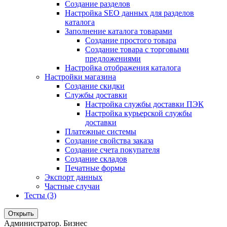
Создание разделов
Настройка SEO данных для разделов
каталога
Заполнение каталога товарами
Создание простого товара
Создание товара с торговыми
предложениями
Настройка отображения каталога
Настройки магазина
Создание скидки
Службы доставки
Настройка службы доставки ПЭК
Настройка курьерской службы
доставки
Платежные системы
Создание свойства заказа
Создание счета покупателя
Создание складов
Печатные формы
Экспорт данных
Частные случаи
Тесты (3)
Открыть
Администратор. Бизнес