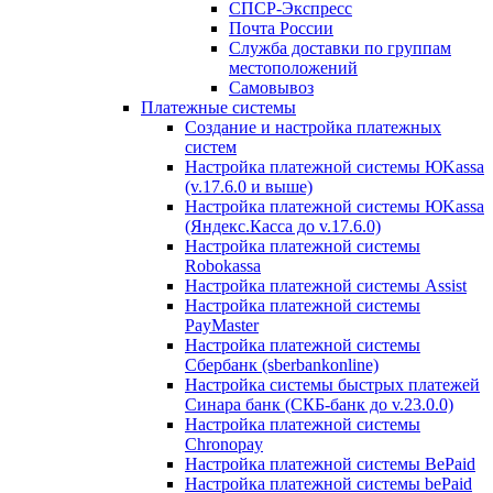
СПСР-Экспресс
Почта России
Служба доставки по группам
местоположений
Самовывоз
Платежные системы
Создание и настройка платежных
систем
Настройка платежной системы ЮKassa
(v.17.6.0 и выше)
Настройка платежной системы ЮKassa
(Яндекс.Касса до v.17.6.0)
Настройка платежной системы
Robokassa
Настройка платежной системы Assist
Настройка платежной системы
PayMaster
Настройка платежной системы
Сбербанк (sberbankonline)
Настройка системы быстрых платежей
Синара банк (СКБ-банк до v.23.0.0)
Настройка платежной системы
Chronopay
Настройка платежной системы BePaid
Настройка платежной системы bePaid