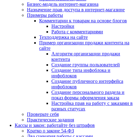
Бизнес-модель интернет-магазина
Назначение прав доступа в интернет-магазине
Примеры работы
Комментарии к товарам на основе блогов
Настройки
Работа с комментариями
Техподдержка на сайте
Пример организации продажи контента на
сайте
Алгоритм организации продажи
контента
Создание группы пользователей
Создание типа инфоблока и
инфоблоков
Создание публичного интерфейса
инфоблоков
Создание персонального раздела и
показ формы оформления заказа
Настройка прав на работу с заказами в
разных статусах
Проверьте себя
Практические задания
Кассы и закон: работайте без штрафов
Кратко о законе 54-ФЗ
Два сценария работы с кассами