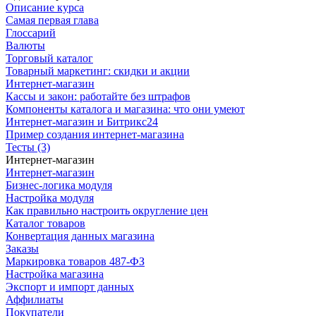
Описание курса
Самая первая глава
Глоссарий
Валюты
Торговый каталог
Товарный маркетинг: скидки и акции
Интернет-магазин
Кассы и закон: работайте без штрафов
Компоненты каталога и магазина: что они умеют
Интернет-магазин и Битрикс24
Пример создания интернет-магазина
Тесты (3)
Интернет-магазин
Интернет-магазин
Бизнес-логика модуля
Настройка модуля
Как правильно настроить округление цен
Каталог товаров
Конвертация данных магазина
Заказы
Маркировка товаров 487-ФЗ
Настройка магазина
Экспорт и импорт данных
Аффилиаты
Покупатели