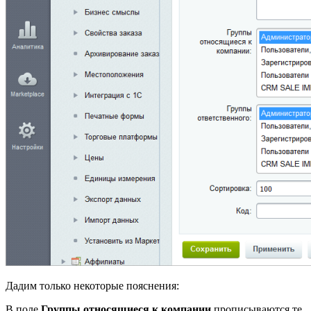
Дадим только некоторые пояснения:
В поле
Группы относящиеся к компании
прописываются те