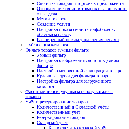
Свойства товаров и торговых предложений
Отображение свойств товаров в зависимости
от раздела
Метки товаров
Создание услуги
Настройка показа свойств инфоблоков:
облегчаем работу
Расширенный режим управления ценами
Публикация каталога
Фильтр товаров (умный фильтр)
Умный фильтр
Настройка отображения свойств в умном
фильтре
Настройка мгновенной фильтрации товаров
Красивые адреса для фильтра товаров
Настройка фильтра для загруженного
каталога
Фасетный поиск: улучшаем работу каталога
товаров
Учёт и резервирование товаров
Количественный и Складской учёты
Количественный учет
Резервирование товаров
Складской учет
Как включить складской учёт