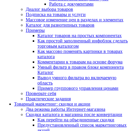
Работа с документами
Диалог выбора товаров
Подписка на товары и услуги
Массовое изменение цен в разделах и элементах
Каталог для разнотипных товаров
Примеры
Каталог товаров на простых компонентах
Как простой заполненный инфоблок сделать
торговым каталогом
Как массово поменять картинки в товарах
каталога
Комментарии к товарам на основе форума
Умный фильтр в правом блоке компонента
Каталог
Вывод умного фильтра во включаемую
область
Пример группового управления ценами
Проверьте себя
Практические задания
Товарный маркетинг: скидки и акции
Два режима работы Интернет-магазина
Скидки каталога и магазина после конвертации
Как перейти на объединенные скидки
Предустановленный список маркетинговых
акций