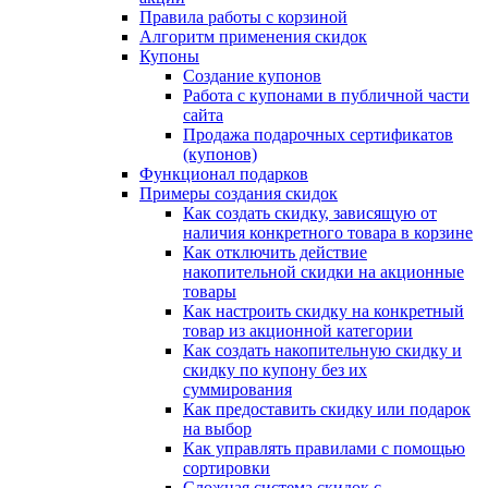
Правила работы с корзиной
Алгоритм применения скидок
Купоны
Создание купонов
Работа с купонами в публичной части
сайта
Продажа подарочных сертификатов
(купонов)
Функционал подарков
Примеры создания скидок
Как создать скидку, зависящую от
наличия конкретного товара в корзине
Как отключить действие
накопительной скидки на акционные
товары
Как настроить скидку на конкретный
товар из акционной категории
Как создать накопительную скидку и
скидку по купону без их
суммирования
Как предоставить скидку или подарок
на выбор
Как управлять правилами с помощью
сортировки
Сложная система скидок с