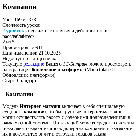
Компании
Урок
169
из
378
Сложность урока:
2 уровень
- несложные понятия и действия, но не
расслабляйтесь.
2
из 5
Просмотров:
50911
Дата изменения:
21.10.2025
Недоступно в лицензиях:
Текущую
редакцию
Вашего
1С-Битрикс
можно просмотреть
на странице
Обновление платформы
(
Marketplace >
Обновление платформы
).
Старт, Стандарт
Компании
Модуль
Интернет-магазин
включает в себя специальную
сущность
компания
, чтобы крупные интернет-магазины
могли осуществлять работу с дочерними подразделениями в
рамках одной системы. На текущий момент средства системы
позволяют создавать список дочерних компаний и указывать
их в документах оплат и отгрузки товаров заказа.