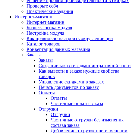
Решение проблем производительности в скидках
Проверьте себя
Практические задания
Интернет-магазин
Интернет-магазин
Бизнес-логика модуля
Настройка модуля
Как правильно настроить округление цен
Каталог товаров
Конвертация данных магазина
Заказы
Заказы
Создание заказа из административной части
Как вывести в заказе нужные свойства
товаров
Управление скидками в заказах
Печать документов по заказу
Оплаты
Оплаты
Частичные оплаты заказа
Отгрузки
Отгрузки
Частичные отгрузки без изменения
состава заказа
Добавление отгрузок при изменении