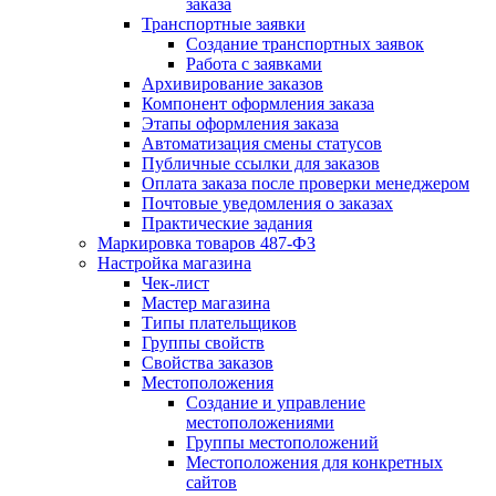
заказа
Транспортные заявки
Создание транспортных заявок
Работа с заявками
Архивирование заказов
Компонент оформления заказа
Этапы оформления заказа
Автоматизация смены статусов
Публичные ссылки для заказов
Оплата заказа после проверки менеджером
Почтовые уведомления о заказах
Практические задания
Маркировка товаров 487-ФЗ
Настройка магазина
Чек-лист
Мастер магазина
Типы плательщиков
Группы свойств
Свойства заказов
Местоположения
Создание и управление
местоположениями
Группы местоположений
Местоположения для конкретных
сайтов