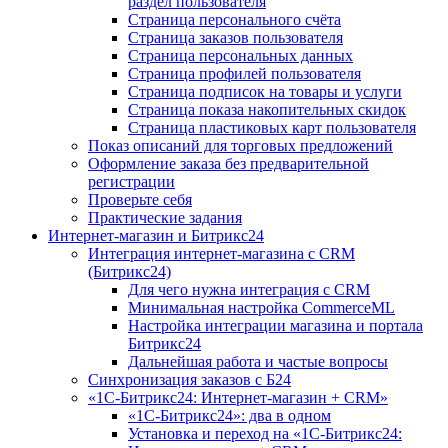
раздел пользователя
Страница персонального счёта
Страница заказов пользователя
Страница персональных данных
Страница профилей пользователя
Страница подписок на товары и услуги
Страница показа накопительных скидок
Страница пластиковых карт пользователя
Показ описаний для торговых предложений
Оформление заказа без предварительной
регистрации
Проверьте себя
Практические задания
Интернет-магазин и Битрикс24
Интеграция интернет-магазина с CRM
(Битрикс24)
Для чего нужна интеграция с CRM
Минимальная настройка CommerceML
Настройка интеграции магазина и портала
Битрикс24
Дальнейшая работа и частые вопросы
Синхронизация заказов с Б24
«1С-Битрикс24: Интернет-магазин + CRM»
«1С-Битрикс24»: два в одном
Установка и переход на «1С-Битрикс24: