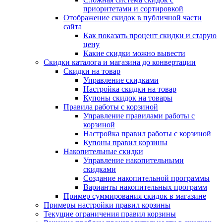
приоритетами и сортировкой
Отображение скидок в публичной части
сайта
Как показать процент скидки и старую
цену
Какие скидки можно вывести
Скидки каталога и магазина до конвертации
Скидки на товар
Управление скидками
Настройка скидки на товар
Купоны скидок на товары
Правила работы с корзиной
Управление правилами работы с
корзиной
Настройка правил работы с корзиной
Купоны правил корзины
Накопительные скидки
Управление накопительными
скидками
Создание накопительной программы
Варианты накопительных программ
Пример суммирования скидок в магазине
Примеры настройки правил корзины
Текущие ограничения правил корзины