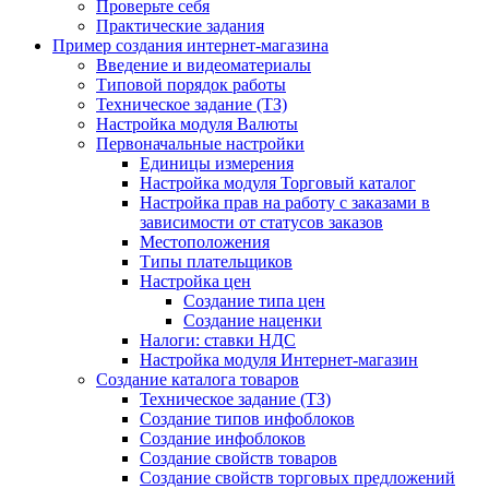
Проверьте себя
Практические задания
Пример создания интернет-магазина
Введение и видеоматериалы
Типовой порядок работы
Техническое задание (ТЗ)
Настройка модуля Валюты
Первоначальные настройки
Единицы измерения
Настройка модуля Торговый каталог
Настройка прав на работу с заказами в
зависимости от статусов заказов
Местоположения
Типы плательщиков
Настройка цен
Создание типа цен
Создание наценки
Налоги: ставки НДС
Настройка модуля Интернет-магазин
Создание каталога товаров
Техническое задание (ТЗ)
Создание типов инфоблоков
Создание инфоблоков
Создание свойств товаров
Создание свойств торговых предложений