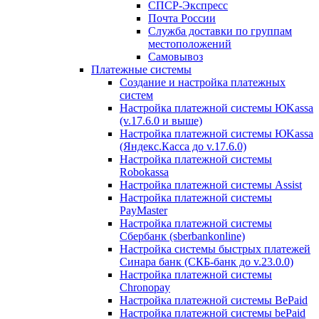
СПСР-Экспресс
Почта России
Служба доставки по группам
местоположений
Самовывоз
Платежные системы
Создание и настройка платежных
систем
Настройка платежной системы ЮKassa
(v.17.6.0 и выше)
Настройка платежной системы ЮKassa
(Яндекс.Касса до v.17.6.0)
Настройка платежной системы
Robokassa
Настройка платежной системы Assist
Настройка платежной системы
PayMaster
Настройка платежной системы
Сбербанк (sberbankonline)
Настройка системы быстрых платежей
Синара банк (СКБ-банк до v.23.0.0)
Настройка платежной системы
Chronopay
Настройка платежной системы BePaid
Настройка платежной системы bePaid