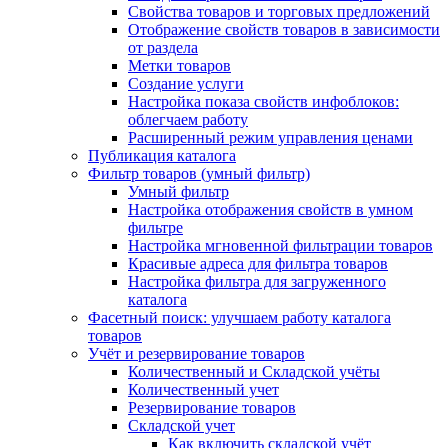
Свойства товаров и торговых предложений
Отображение свойств товаров в зависимости
от раздела
Метки товаров
Создание услуги
Настройка показа свойств инфоблоков:
облегчаем работу
Расширенный режим управления ценами
Публикация каталога
Фильтр товаров (умный фильтр)
Умный фильтр
Настройка отображения свойств в умном
фильтре
Настройка мгновенной фильтрации товаров
Красивые адреса для фильтра товаров
Настройка фильтра для загруженного
каталога
Фасетный поиск: улучшаем работу каталога
товаров
Учёт и резервирование товаров
Количественный и Складской учёты
Количественный учет
Резервирование товаров
Складской учет
Как включить складской учёт