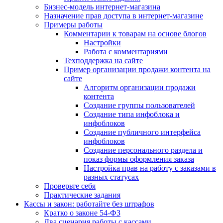
Бизнес-модель интернет-магазина
Назначение прав доступа в интернет-магазине
Примеры работы
Комментарии к товарам на основе блогов
Настройки
Работа с комментариями
Техподдержка на сайте
Пример организации продажи контента на
сайте
Алгоритм организации продажи
контента
Создание группы пользователей
Создание типа инфоблока и
инфоблоков
Создание публичного интерфейса
инфоблоков
Создание персонального раздела и
показ формы оформления заказа
Настройка прав на работу с заказами в
разных статусах
Проверьте себя
Практические задания
Кассы и закон: работайте без штрафов
Кратко о законе 54-ФЗ
Два сценария работы с кассами