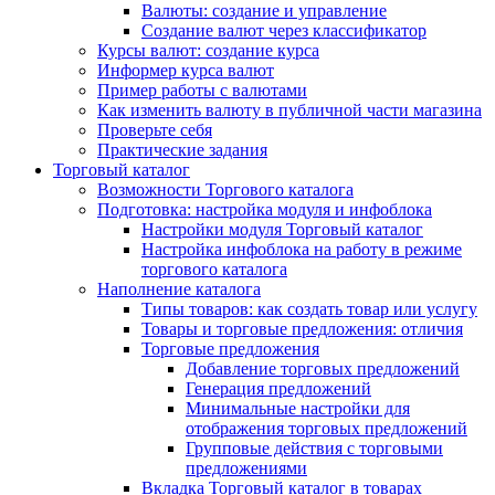
Валюты: создание и управление
Создание валют через классификатор
Курсы валют: создание курса
Информер курса валют
Пример работы с валютами
Как изменить валюту в публичной части магазина
Проверьте себя
Практические задания
Торговый каталог
Возможности Торгового каталога
Подготовка: настройка модуля и инфоблока
Настройки модуля Торговый каталог
Настройка инфоблока на работу в режиме
торгового каталога
Наполнение каталога
Типы товаров: как создать товар или услугу
Товары и торговые предложения: отличия
Торговые предложения
Добавление торговых предложений
Генерация предложений
Минимальные настройки для
отображения торговых предложений
Групповые действия с торговыми
предложениями
Вкладка Торговый каталог в товарах