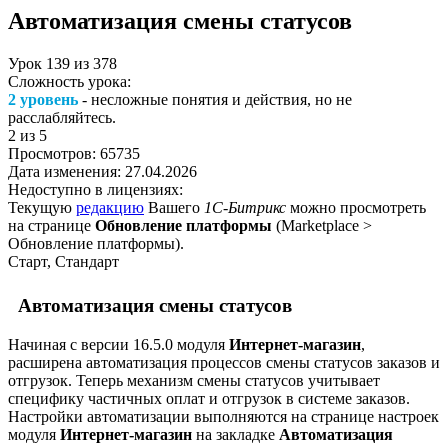
Автоматизация смены статусов
Урок
139
из
378
Сложность урока:
2 уровень
- несложные понятия и действия, но не
расслабляйтесь.
2
из 5
Просмотров:
65735
Дата изменения:
27.04.2026
Недоступно в лицензиях:
Текущую
редакцию
Вашего
1С-Битрикс
можно просмотреть
на странице
Обновление платформы
(
Marketplace >
Обновление платформы
).
Старт, Стандарт
Автоматизация смены статусов
Начиная с версии 16.5.0 модуля
Интернет-магазин
,
расширена автоматизация процессов смены статусов заказов и
отгрузок. Теперь механизм смены статусов учитывает
специфику частичных оплат и отгрузок в системе заказов.
Настройки автоматизации выполняются на странице настроек
модуля
Интернет-магазин
на закладке
Автоматизация