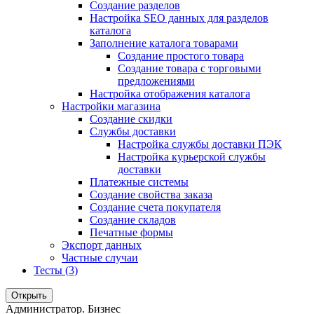
Создание разделов
Настройка SEO данных для разделов
каталога
Заполнение каталога товарами
Создание простого товара
Создание товара с торговыми
предложениями
Настройка отображения каталога
Настройки магазина
Создание скидки
Службы доставки
Настройка службы доставки ПЭК
Настройка курьерской службы
доставки
Платежные системы
Создание свойства заказа
Создание счета покупателя
Создание складов
Печатные формы
Экспорт данных
Частные случаи
Тесты (3)
Открыть
Администратор. Бизнес