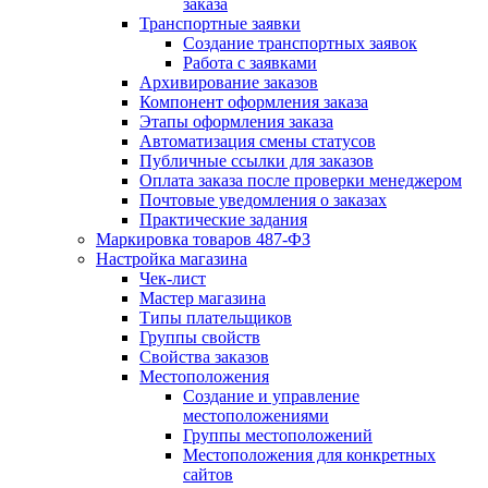
заказа
Транспортные заявки
Создание транспортных заявок
Работа с заявками
Архивирование заказов
Компонент оформления заказа
Этапы оформления заказа
Автоматизация смены статусов
Публичные ссылки для заказов
Оплата заказа после проверки менеджером
Почтовые уведомления о заказах
Практические задания
Маркировка товаров 487-ФЗ
Настройка магазина
Чек-лист
Мастер магазина
Типы плательщиков
Группы свойств
Свойства заказов
Местоположения
Создание и управление
местоположениями
Группы местоположений
Местоположения для конкретных
сайтов