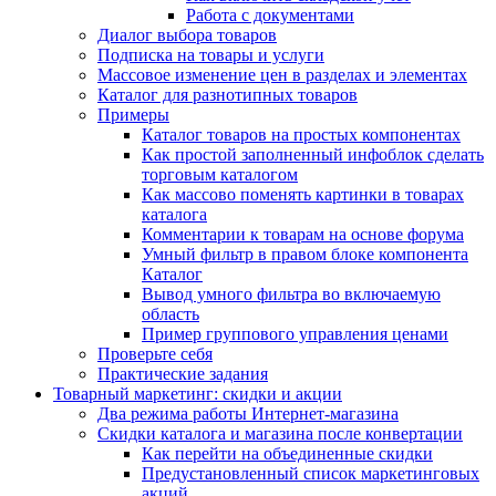
Работа с документами
Диалог выбора товаров
Подписка на товары и услуги
Массовое изменение цен в разделах и элементах
Каталог для разнотипных товаров
Примеры
Каталог товаров на простых компонентах
Как простой заполненный инфоблок сделать
торговым каталогом
Как массово поменять картинки в товарах
каталога
Комментарии к товарам на основе форума
Умный фильтр в правом блоке компонента
Каталог
Вывод умного фильтра во включаемую
область
Пример группового управления ценами
Проверьте себя
Практические задания
Товарный маркетинг: скидки и акции
Два режима работы Интернет-магазина
Скидки каталога и магазина после конвертации
Как перейти на объединенные скидки
Предустановленный список маркетинговых
акций