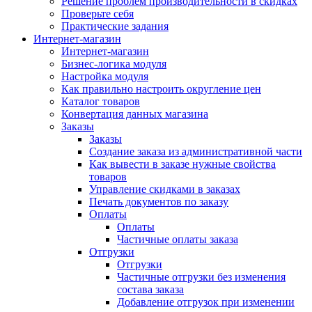
Решение проблем производительности в скидках
Проверьте себя
Практические задания
Интернет-магазин
Интернет-магазин
Бизнес-логика модуля
Настройка модуля
Как правильно настроить округление цен
Каталог товаров
Конвертация данных магазина
Заказы
Заказы
Создание заказа из административной части
Как вывести в заказе нужные свойства
товаров
Управление скидками в заказах
Печать документов по заказу
Оплаты
Оплаты
Частичные оплаты заказа
Отгрузки
Отгрузки
Частичные отгрузки без изменения
состава заказа
Добавление отгрузок при изменении