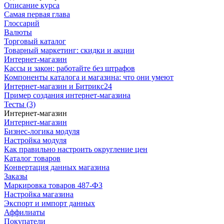
Описание курса
Самая первая глава
Глоссарий
Валюты
Торговый каталог
Товарный маркетинг: скидки и акции
Интернет-магазин
Кассы и закон: работайте без штрафов
Компоненты каталога и магазина: что они умеют
Интернет-магазин и Битрикс24
Пример создания интернет-магазина
Тесты (3)
Интернет-магазин
Интернет-магазин
Бизнес-логика модуля
Настройка модуля
Как правильно настроить округление цен
Каталог товаров
Конвертация данных магазина
Заказы
Маркировка товаров 487-ФЗ
Настройка магазина
Экспорт и импорт данных
Аффилиаты
Покупатели