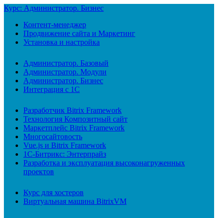
Курс: Администратор. Бизнес
Контент-менеджер
Продвижение сайта и Маркетинг
Установка и настройка
Администратор. Базовый
Администратор. Модули
Администратор. Бизнес
Интеграция с 1С
Разработчик Bitrix Framework
Технология Композитный сайт
Маркетплейс Bitrix Framework
Многосайтовость
Vue.js и Bitrix Framework
1С-Битрикс: Энтерпрайз
Разработка и эксплуатация высоконагруженных
проектов
Курс для хостеров
Виртуальная машина BitrixVM