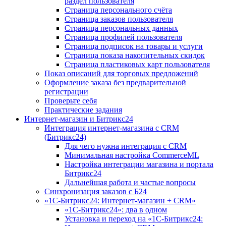
раздел пользователя
Страница персонального счёта
Страница заказов пользователя
Страница персональных данных
Страница профилей пользователя
Страница подписок на товары и услуги
Страница показа накопительных скидок
Страница пластиковых карт пользователя
Показ описаний для торговых предложений
Оформление заказа без предварительной
регистрации
Проверьте себя
Практические задания
Интернет-магазин и Битрикс24
Интеграция интернет-магазина с CRM
(Битрикс24)
Для чего нужна интеграция с CRM
Минимальная настройка CommerceML
Настройка интеграции магазина и портала
Битрикс24
Дальнейшая работа и частые вопросы
Синхронизация заказов с Б24
«1С-Битрикс24: Интернет-магазин + CRM»
«1С-Битрикс24»: два в одном
Установка и переход на «1С-Битрикс24: