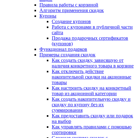
Правила работы с корзиной
Алгоритм применения скидок
Купоны
Создание купонов
Работа с купонами в публичной части
сайта
Продажа подарочных сертификатов
(купонов)
Функционал подарков
Примеры создания скидок
Как создать скидку, зависящую от
наличия конкретного товара в корзине
Как отключить действие
накопительной скидки на акционные
товары
Как настроить скидку на конкретный
товар из акционной категории
Как создать накопительную скидку и
скидку по купону без их
суммирования
Как предоставить скидку или подарок
на выбор
Как управлять правилами с помощью
сортировки
Сложная система скидок с