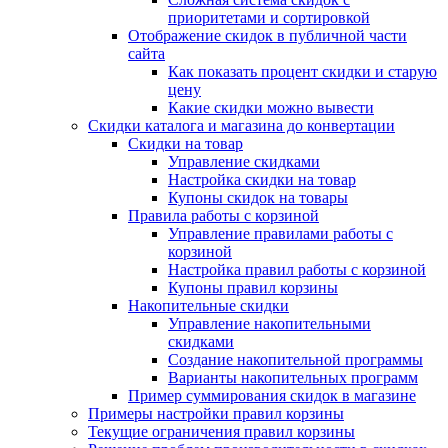
приоритетами и сортировкой
Отображение скидок в публичной части
сайта
Как показать процент скидки и старую
цену
Какие скидки можно вывести
Скидки каталога и магазина до конвертации
Скидки на товар
Управление скидками
Настройка скидки на товар
Купоны скидок на товары
Правила работы с корзиной
Управление правилами работы с
корзиной
Настройка правил работы с корзиной
Купоны правил корзины
Накопительные скидки
Управление накопительными
скидками
Создание накопительной программы
Варианты накопительных программ
Пример суммирования скидок в магазине
Примеры настройки правил корзины
Текущие ограничения правил корзины