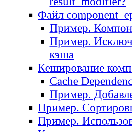
result_modifier?
Файл component_ep
Пример. Компон
Пример. Исключ
кэша
Кеширование комп
Сache Dependenc
Пример. Добавле
Пример. Сортировк
Пример. Использо