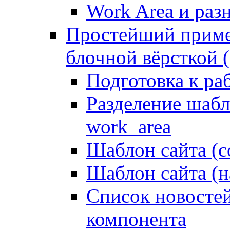
Work Area и ра
Простейший приме
блочной вёрсткой (
Подготовка к ра
Разделение шабло
work_area
Шаблон сайта (с
Шаблон сайта (н
Список новостей
компонента