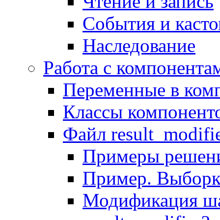
Чтение и запись
События и каст
Наследование
Работа с компонента
Переменные в комп
Классы компонент
Файл result_modifi
Примеры решени
Пример. Выборк
Модификация ша