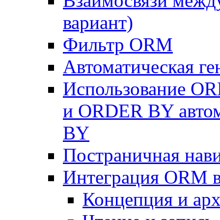
Взаимосвязи межд
вариант)
Фильтр ORM
Автоматическая г
Использование OR
и ORDER BY автом
BY
Постраничная нав
Интеграция ORM в
Концепция и арх