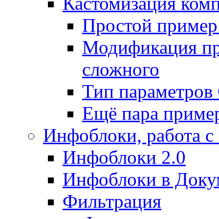
Кастомизация ком
Простой пример
Модификация про
сложного
Тип параметро
Ещё пара приме
Инфоблоки, работа с
Инфоблоки 2.0
Инфоблоки в Доку
Фильтрация