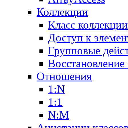
Коллекции
Класс коллекции
Доступ к элемен
Групповые дейс
Восстановление
Отношения
1:N
1:1
N:M
Аннотации классо