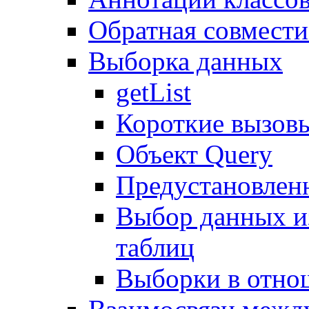
Обратная совмест
Выборка данных
getList
Короткие вызов
Объект Query
Предустановлен
Выбор данных и
таблиц
Выборки в отно