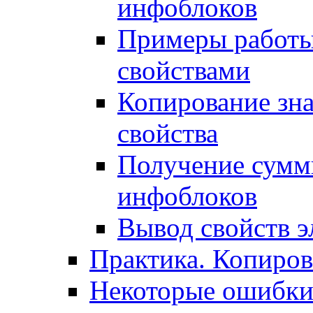
инфоблоков
Примеры работы
свойствами
Копирование зна
свойства
Получение сумм
инфоблоков
Вывод свойств э
Практика. Копиро
Некоторые ошибки