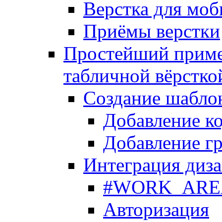
Верстка для моб
Приёмы верстки
Простейший приме
табличной вёрстко
Создание шабло
Добавление ко
Добавление гр
Интеграция диза
#WORK_AREA#
Авторизация