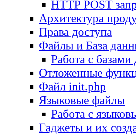
HTTP POST зап
Архитектура проду
Права доступа
Файлы и База дан
Работа с базами
Отложенные функ
Файл init.php
Языковые файлы
Работа с языко
Гаджеты и их созд