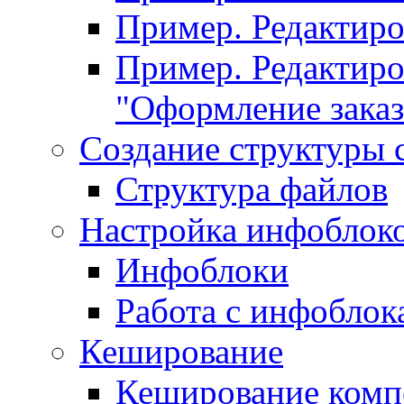
Пример. Редактир
Пример. Редактиро
"Оформление заказ
Создание структуры 
Структура файлов
Настройка инфоблок
Инфоблоки
Работа с инфобло
Кеширование
Кеширование комп