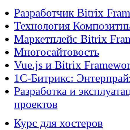
Разработчик Bitrix Fra
Технология Композитн
Маркетплейс Bitrix Fr
Многосайтовость
Vue.js и Bitrix Framewo
1С-Битрикс: Энтерпрай
Разработка и эксплуат
проектов
Курс для хостеров