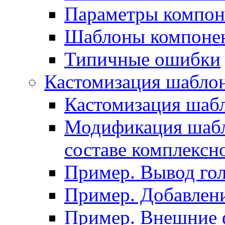
Параметры компон
Шаблоны компоне
Типичные ошибки
Кастомизация шабло
Кастомизация шаб
Модификация шабл
составе комплексн
Пример. Вывод го
Пример. Добавлени
Пример. Внешние 