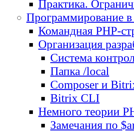
Практика. Огранич
Программирование в 
Командная PHP-ст
Организация разра
Система контрол
Папка /local
Composer и Bitr
Bitrix CLI
Немного теории P
Замечания по $ar