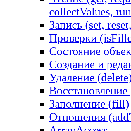
collectValues, ru
Запись (set, reset
Проверки (isFille
Состояние объек
Создание и реда
Удаление (delete
Восстановление
Заполнение (fill)
Отношения (addT
ArrayAccess