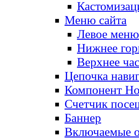
Кастомизац
Меню сайта
Левое меню
Нижнее гор
Верхнее ча
Цепочка нави
Компонент Но
Счетчик посе
Баннер
Включаемые о