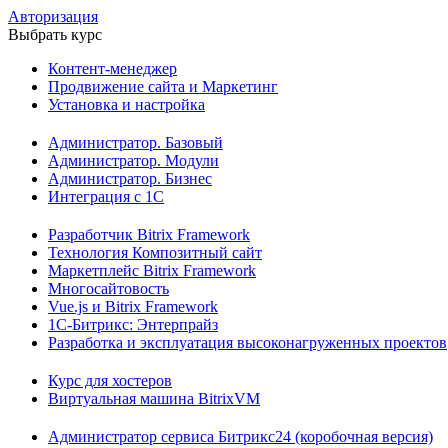
Авторизация
Выбрать курс
Контент-менеджер
Продвижение сайта и Маркетинг
Установка и настройка
Администратор. Базовый
Администратор. Модули
Администратор. Бизнес
Интеграция с 1С
Разработчик Bitrix Framework
Технология Композитный сайт
Маркетплейс Bitrix Framework
Многосайтовость
Vue.js и Bitrix Framework
1С-Битрикс: Энтерпрайз
Разработка и эксплуатация высоконагруженных проектов
Курс для хостеров
Виртуальная машина BitrixVM
Администратор сервиса Битрикс24 (коробочная версия)