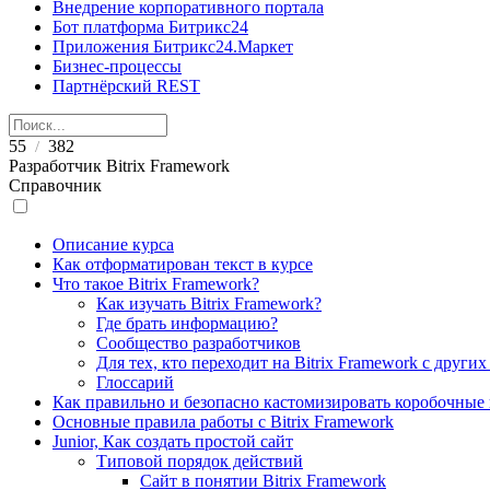
Внедрение корпоративного портала
Бот платформа Битрикс24
Приложения Битрикс24.Маркет
Бизнес-процессы
Партнёрский REST
55
382
/
Разработчик Bitrix Framework
Справочник
Описание курса
Как отформатирован текст в курсе
Что такое Bitrix Framework?
Как изучать Bitrix Framework?
Где брать информацию?
Сообщество разработчиков
Для тех, кто переходит на Bitrix Framework с други
Глоссарий
Как правильно и безопасно кастомизировать коробочные
Основные правила работы с Bitrix Framework
Junior, Как создать простой сайт
Типовой порядок действий
Сайт в понятии Bitrix Framework