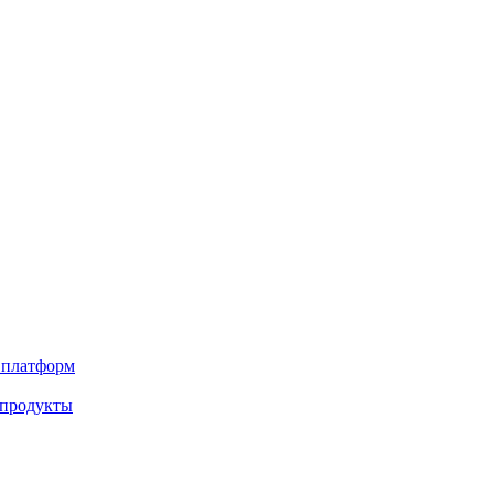
х платформ
 продукты