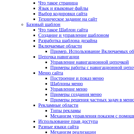
Что такое страница
Язык и языковые файлы
Выбор кодировки сайта
Техническое задание на сайт
Базовый шаблон
Что такое Шаблон сайта
Создание и управление шаблоном
Разработка шаблона дизайна
Включаемые области
Пример. Использование Включаемых об
Цепочка навигации
Управление навигационной цепочкой
Примеры работы с навигационной цепо
Меню сайта
Построение и показ меню
Шаблоны меню
Управление меню
Примеры создания меню
Примеры решения частных задач в мен
Рекламные области
Типы рекламы
Механизм управления показом с помощ
Использование прав доступа
Разные языки сайта
Механизм реализации