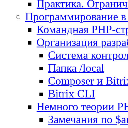
Практика. Огранич
Программирование в 
Командная PHP-ст
Организация разра
Система контрол
Папка /local
Composer и Bitr
Bitrix CLI
Немного теории P
Замечания по $ar