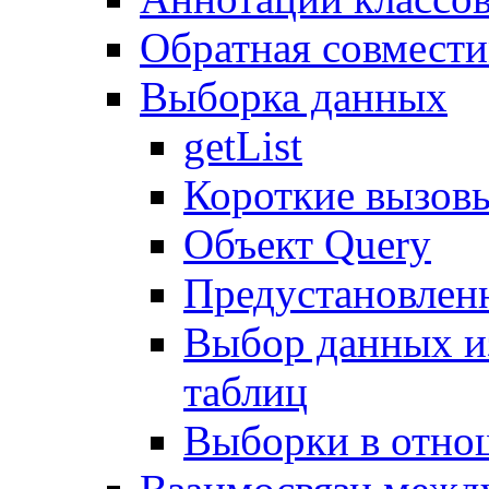
Обратная совмест
Выборка данных
getList
Короткие вызов
Объект Query
Предустановлен
Выбор данных и
таблиц
Выборки в отно