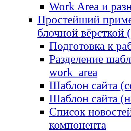
Work Area и ра
Простейший приме
блочной вёрсткой (
Подготовка к ра
Разделение шабло
work_area
Шаблон сайта (с
Шаблон сайта (н
Список новостей
компонента