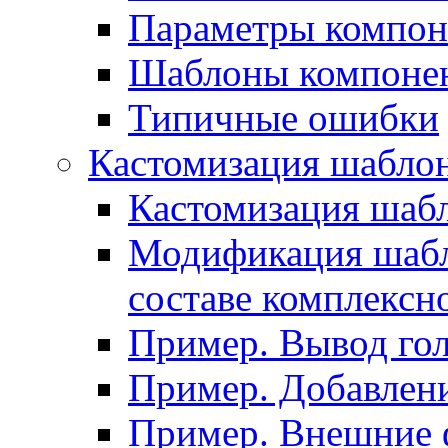
Параметры компон
Шаблоны компоне
Типичные ошибки
Кастомизация шабло
Кастомизация шаб
Модификация шабл
составе комплексн
Пример. Вывод го
Пример. Добавлени
Пример. Внешние 