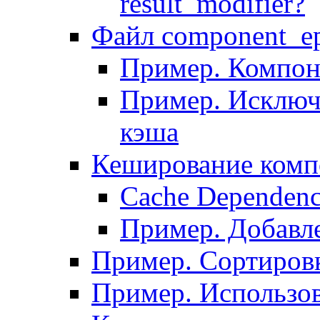
result_modifier?
Файл component_ep
Пример. Компон
Пример. Исключ
кэша
Кеширование комп
Сache Dependenc
Пример. Добавле
Пример. Сортировк
Пример. Использо