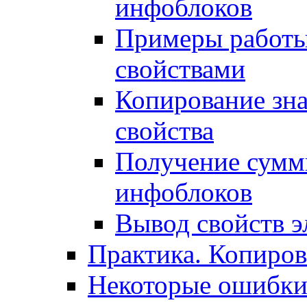
инфоблоков
Примеры работы
свойствами
Копирование зна
свойства
Получение сумм
инфоблоков
Вывод свойств э
Практика. Копиро
Некоторые ошибки