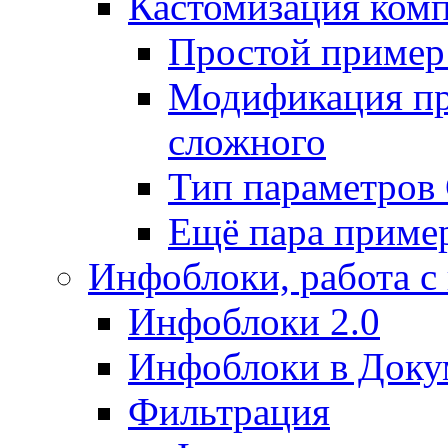
Кастомизация ком
Простой пример
Модификация про
сложного
Тип параметро
Ещё пара приме
Инфоблоки, работа с
Инфоблоки 2.0
Инфоблоки в Доку
Фильтрация