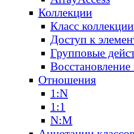
Коллекции
Класс коллекции
Доступ к элемен
Групповые дейс
Восстановление
Отношения
1:N
1:1
N:M
Аннотации классо