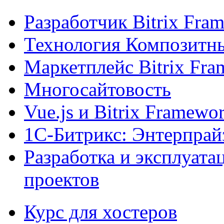
Разработчик Bitrix Fra
Технология Композитн
Маркетплейс Bitrix Fr
Многосайтовость
Vue.js и Bitrix Framewo
1С-Битрикс: Энтерпрай
Разработка и эксплуат
проектов
Курс для хостеров