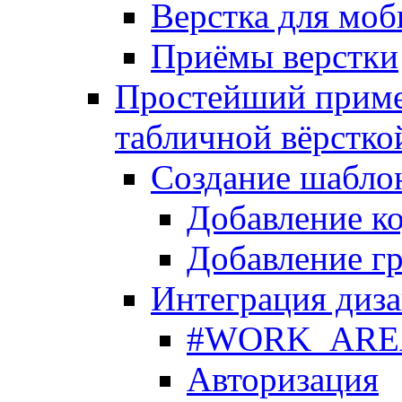
Верстка для моб
Приёмы верстки
Простейший приме
табличной вёрстко
Создание шабло
Добавление ко
Добавление гр
Интеграция диза
#WORK_AREA#
Авторизация