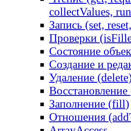
collectValues, ru
Запись (set, reset
Проверки (isFille
Состояние объек
Создание и реда
Удаление (delete
Восстановление
Заполнение (fill)
Отношения (addT
ArrayAccess