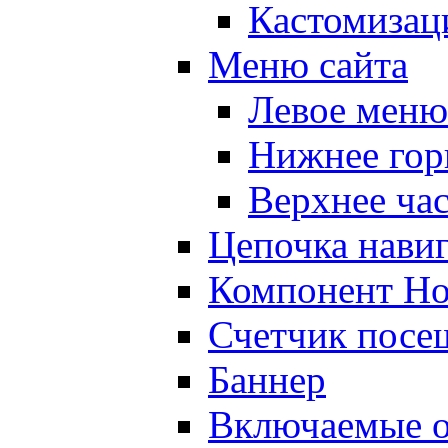
Кастомизац
Меню сайта
Левое меню
Нижнее гор
Верхнее ча
Цепочка нави
Компонент Но
Счетчик посе
Баннер
Включаемые о