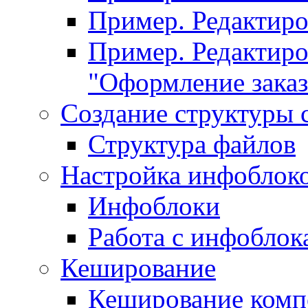
Пример. Редактир
Пример. Редактиро
"Оформление заказ
Создание структуры 
Структура файлов
Настройка инфоблок
Инфоблоки
Работа с инфобло
Кеширование
Кеширование комп