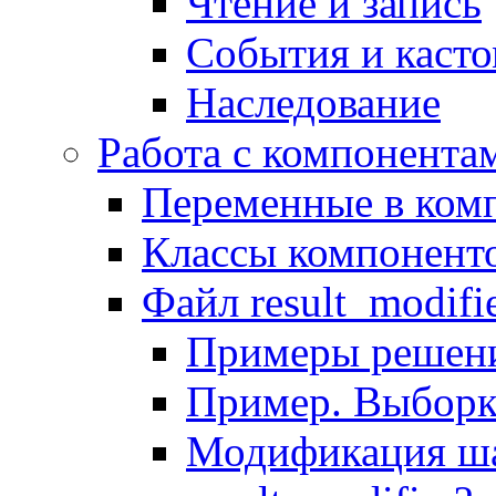
Чтение и запись
События и каст
Наследование
Работа с компонента
Переменные в комп
Классы компонент
Файл result_modifi
Примеры решени
Пример. Выборк
Модификация ша