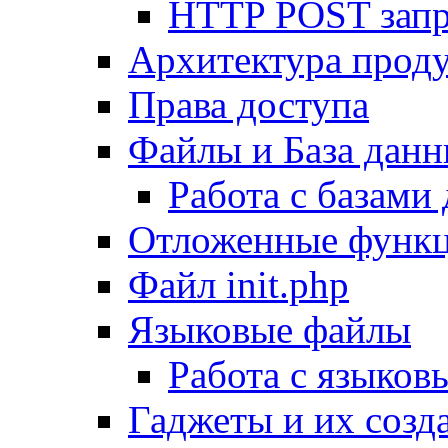
HTTP POST зап
Архитектура проду
Права доступа
Файлы и База дан
Работа с базами
Отложенные функ
Файл init.php
Языковые файлы
Работа с языко
Гаджеты и их созд