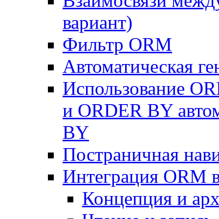
Взаимосвязи межд
вариант)
Фильтр ORM
Автоматическая г
Использование OR
и ORDER BY автом
BY
Постраничная нав
Интеграция ORM в
Концепция и арх