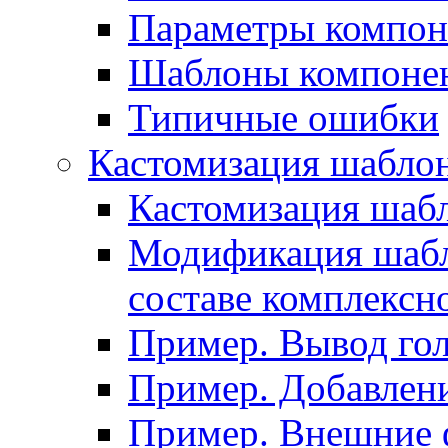
Параметры компон
Шаблоны компоне
Типичные ошибки
Кастомизация шабло
Кастомизация шаб
Модификация шабл
составе комплексн
Пример. Вывод го
Пример. Добавлени
Пример. Внешние 