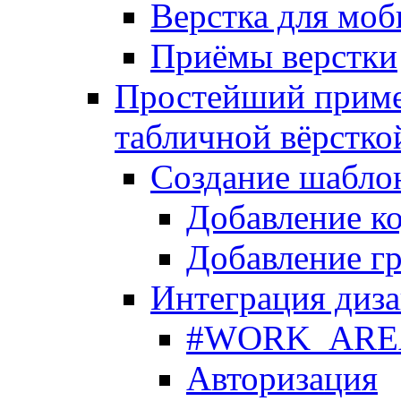
Верстка для моб
Приёмы верстки
Простейший приме
табличной вёрстко
Создание шабло
Добавление ко
Добавление гр
Интеграция диза
#WORK_AREA#
Авторизация