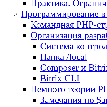
Практика. Огранич
Программирование в 
Командная PHP-ст
Организация разра
Система контрол
Папка /local
Composer и Bitr
Bitrix CLI
Немного теории P
Замечания по $ar