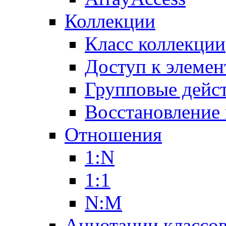
Коллекции
Класс коллекции
Доступ к элемен
Групповые дейс
Восстановление
Отношения
1:N
1:1
N:M
Аннотации классо