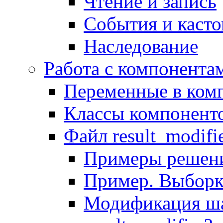
Чтение и запись
События и каст
Наследование
Работа с компонента
Переменные в комп
Классы компонент
Файл result_modifi
Примеры решени
Пример. Выборк
Модификация ша