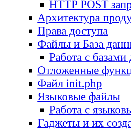
HTTP POST зап
Архитектура проду
Права доступа
Файлы и База дан
Работа с базами
Отложенные функ
Файл init.php
Языковые файлы
Работа с языко
Гаджеты и их созд