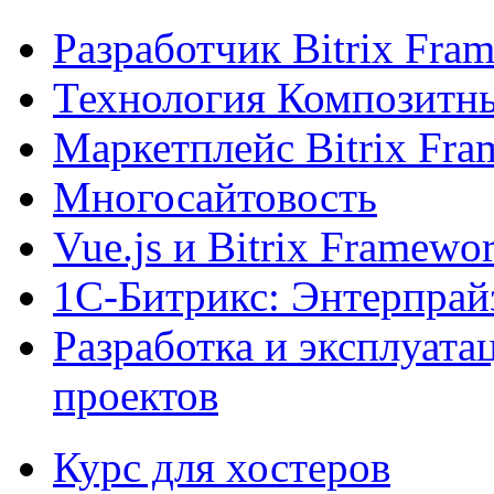
Разработчик Bitrix Fra
Технология Композитн
Маркетплейс Bitrix Fr
Многосайтовость
Vue.js и Bitrix Framewo
1С-Битрикс: Энтерпрай
Разработка и эксплуат
проектов
Курс для хостеров