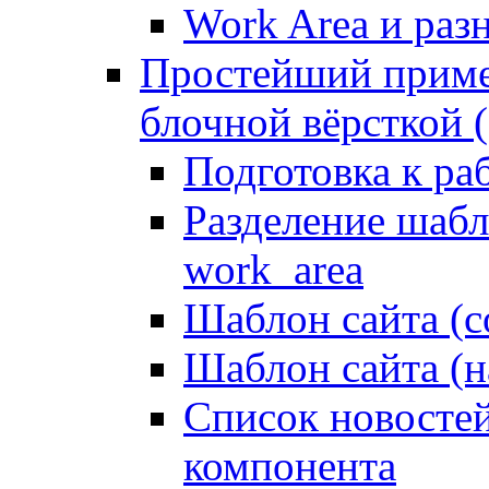
Work Area и ра
Простейший приме
блочной вёрсткой (
Подготовка к ра
Разделение шабло
work_area
Шаблон сайта (с
Шаблон сайта (н
Список новостей
компонента