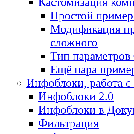
Кастомизация ком
Простой пример
Модификация про
сложного
Тип параметро
Ещё пара приме
Инфоблоки, работа с
Инфоблоки 2.0
Инфоблоки в Доку
Фильтрация