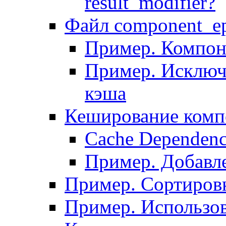
result_modifier?
Файл component_ep
Пример. Компон
Пример. Исключ
кэша
Кеширование комп
Сache Dependenc
Пример. Добавле
Пример. Сортировк
Пример. Использо