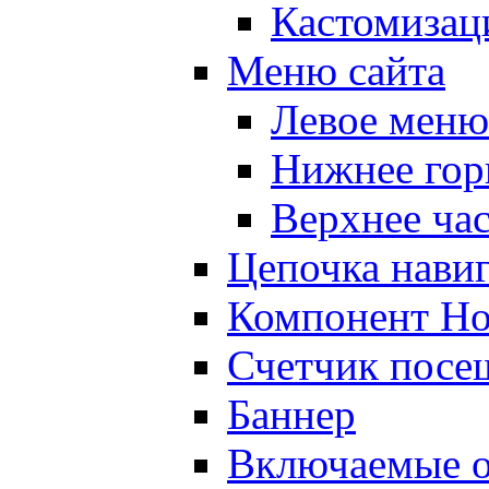
Кастомизац
Меню сайта
Левое меню
Нижнее гор
Верхнее ча
Цепочка нави
Компонент Но
Счетчик посе
Баннер
Включаемые о