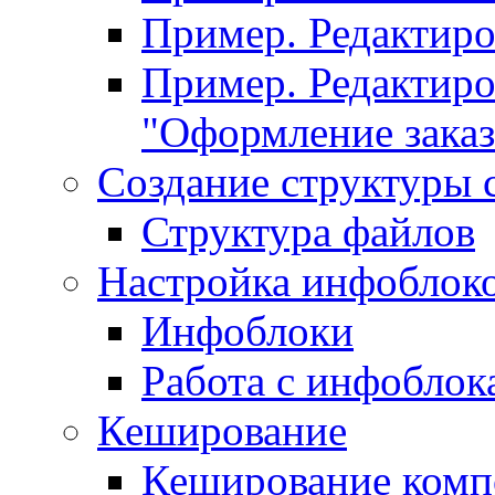
Пример. Редактир
Пример. Редактиро
"Оформление заказ
Создание структуры 
Структура файлов
Настройка инфоблок
Инфоблоки
Работа с инфобло
Кеширование
Кеширование комп