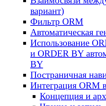
Взаимосвязи межд
вариант)
Фильтр ORM
Автоматическая г
Использование OR
и ORDER BY автом
BY
Постраничная нав
Интеграция ORM в
Концепция и арх