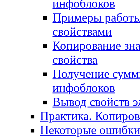
инфоблоков
Примеры работы
свойствами
Копирование зна
свойства
Получение сумм
инфоблоков
Вывод свойств э
Практика. Копиро
Некоторые ошибки