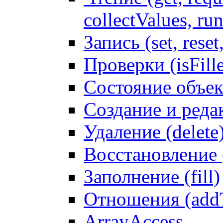
collectValues, ru
Запись (set, reset
Проверки (isFille
Состояние объек
Создание и реда
Удаление (delete
Восстановление
Заполнение (fill)
Отношения (addT
ArrayAccess