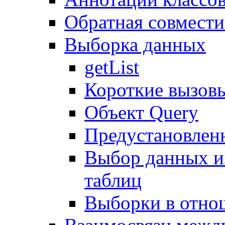
Обратная совмест
Выборка данных
getList
Короткие вызов
Объект Query
Предустановлен
Выбор данных и
таблиц
Выборки в отно