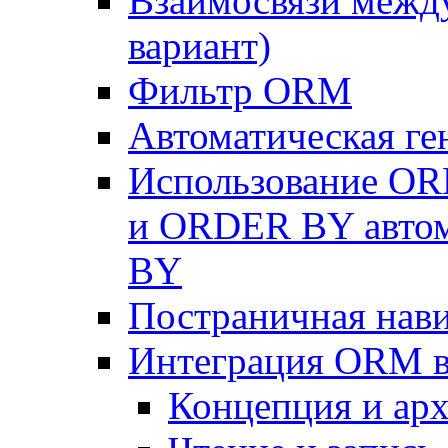
Взаимосвязи межд
вариант)
Фильтр ORM
Автоматическая г
Использование OR
и ORDER BY автом
BY
Постраничная нав
Интеграция ORM в
Концепция и арх