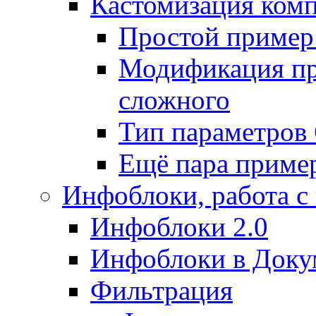
Кастомизация ком
Простой пример
Модификация про
сложного
Тип параметро
Ещё пара приме
Инфоблоки, работа с
Инфоблоки 2.0
Инфоблоки в Доку
Фильтрация