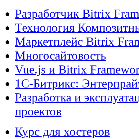
Разработчик Bitrix Fra
Технология Композитн
Маркетплейс Bitrix Fr
Многосайтовость
Vue.js и Bitrix Framewo
1С-Битрикс: Энтерпрай
Разработка и эксплуат
проектов
Курс для хостеров