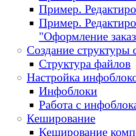
Пример. Редактир
Пример. Редактиро
"Оформление заказ
Создание структуры 
Структура файлов
Настройка инфоблок
Инфоблоки
Работа с инфобло
Кеширование
Кеширование комп