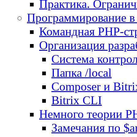
Практика. Огранич
Программирование в 
Командная PHP-ст
Организация разра
Система контрол
Папка /local
Composer и Bitr
Bitrix CLI
Немного теории P
Замечания по $ar