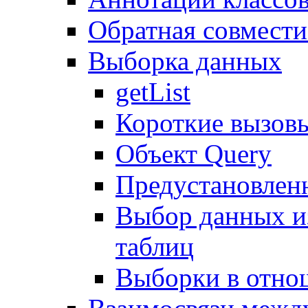
Обратная совмест
Выборка данных
getList
Короткие вызов
Объект Query
Предустановлен
Выбор данных и
таблиц
Выборки в отно