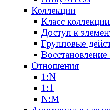
Коллекции
Класс коллекции
Доступ к элемен
Групповые дейс
Восстановление
Отношения
1:N
1:1
N:M
Аннотации классо