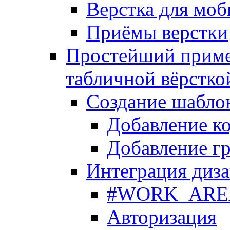
Верстка для моб
Приёмы верстки
Простейший приме
табличной вёрстко
Создание шабло
Добавление ко
Добавление гр
Интеграция диза
#WORK_AREA#
Авторизация