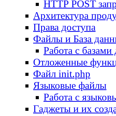
HTTP POST зап
Архитектура проду
Права доступа
Файлы и База дан
Работа с базами
Отложенные функ
Файл init.php
Языковые файлы
Работа с языко
Гаджеты и их созд