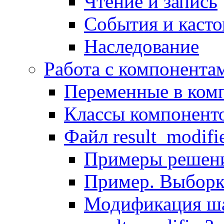
Чтение и запись
События и каст
Наследование
Работа с компонента
Переменные в комп
Классы компонент
Файл result_modifi
Примеры решени
Пример. Выборк
Модификация ша