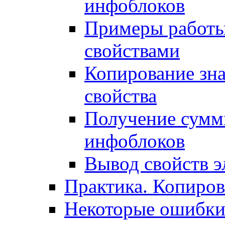
инфоблоков
Примеры работы
свойствами
Копирование зна
свойства
Получение сумм
инфоблоков
Вывод свойств э
Практика. Копиро
Некоторые ошибки