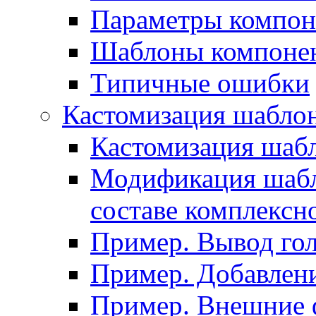
Параметры компон
Шаблоны компоне
Типичные ошибки
Кастомизация шабло
Кастомизация шаб
Модификация шабл
составе комплексн
Пример. Вывод го
Пример. Добавлени
Пример. Внешние 