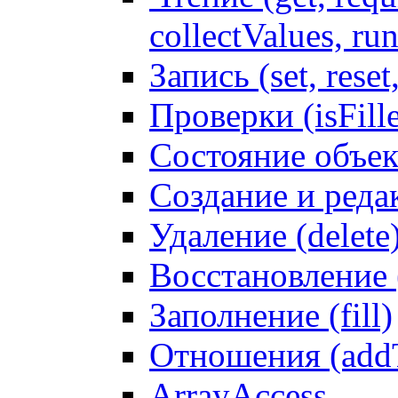
collectValues, ru
Запись (set, reset
Проверки (isFille
Состояние объек
Создание и реда
Удаление (delete
Восстановление
Заполнение (fill)
Отношения (addT
ArrayAccess