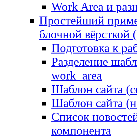
Work Area и ра
Простейший приме
блочной вёрсткой (
Подготовка к ра
Разделение шабло
work_area
Шаблон сайта (с
Шаблон сайта (н
Список новостей
компонента