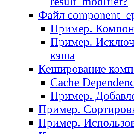
result_modifier?
Файл component_ep
Пример. Компон
Пример. Исключ
кэша
Кеширование комп
Сache Dependenc
Пример. Добавле
Пример. Сортировк
Пример. Использо