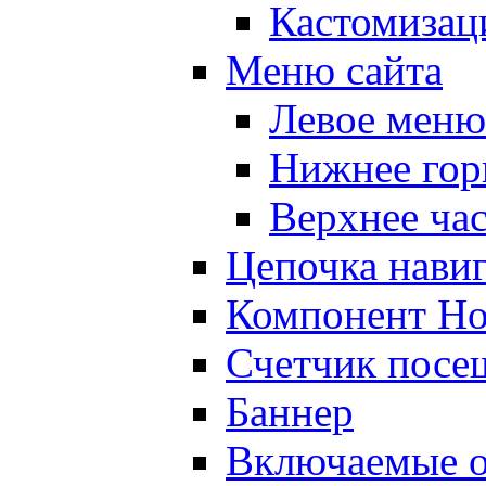
Кастомизац
Меню сайта
Левое меню
Нижнее гор
Верхнее ча
Цепочка нави
Компонент Но
Счетчик посе
Баннер
Включаемые о