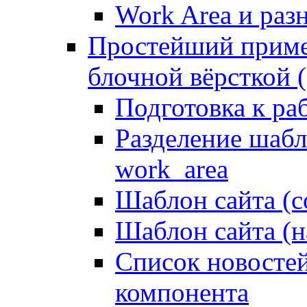
Work Area и ра
Простейший приме
блочной вёрсткой (
Подготовка к ра
Разделение шабло
work_area
Шаблон сайта (с
Шаблон сайта (н
Список новостей
компонента