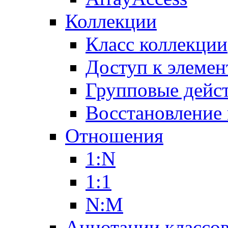
Коллекции
Класс коллекции
Доступ к элемен
Групповые дейс
Восстановление
Отношения
1:N
1:1
N:M
Аннотации классо