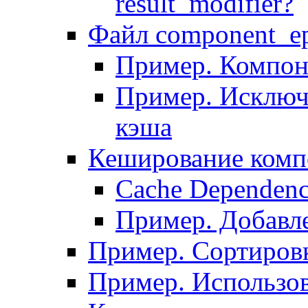
result_modifier?
Файл component_ep
Пример. Компон
Пример. Исключ
кэша
Кеширование комп
Сache Dependenc
Пример. Добавле
Пример. Сортировк
Пример. Использо