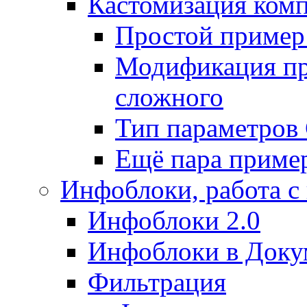
Кастомизация ком
Простой пример
Модификация про
сложного
Тип параметро
Ещё пара приме
Инфоблоки, работа с
Инфоблоки 2.0
Инфоблоки в Доку
Фильтрация