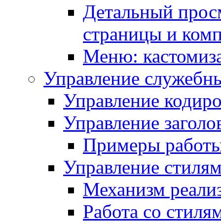
Детальный прос
страницы и ком
Меню: кастомиз
Управление служебн
Управление кодиро
Управление заголо
Примеры работ
Управление стиля
Механизм реали
Работа со стиля