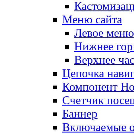
Кастомизац
Меню сайта
Левое меню
Нижнее гор
Верхнее ча
Цепочка нави
Компонент Но
Счетчик посе
Баннер
Включаемые о