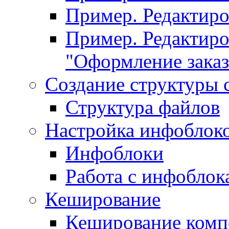
Пример. Редактир
Пример. Редактиро
"Оформление заказ
Создание структуры 
Структура файлов
Настройка инфоблок
Инфоблоки
Работа с инфобло
Кеширование
Кеширование комп