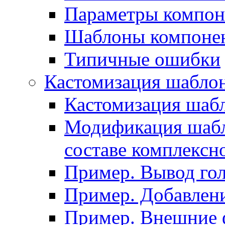
Параметры компон
Шаблоны компоне
Типичные ошибки
Кастомизация шабло
Кастомизация шаб
Модификация шабл
составе комплексн
Пример. Вывод го
Пример. Добавлени
Пример. Внешние 