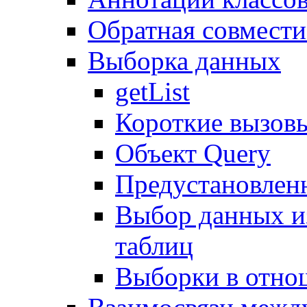
Обратная совмест
Выборка данных
getList
Короткие вызов
Объект Query
Предустановлен
Выбор данных и
таблиц
Выборки в отно