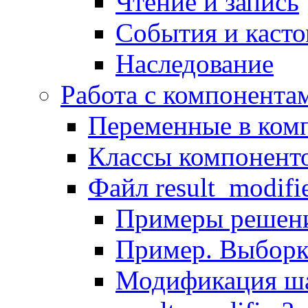
Чтение и запись
События и каст
Наследование
Работа с компонента
Переменные в комп
Классы компонент
Файл result_modifi
Примеры решени
Пример. Выборк
Модификация ша