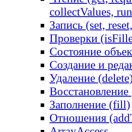
collectValues, ru
Запись (set, reset
Проверки (isFille
Состояние объек
Создание и реда
Удаление (delete
Восстановление
Заполнение (fill)
Отношения (addT
ArrayAccess