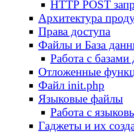
HTTP POST зап
Архитектура проду
Права доступа
Файлы и База дан
Работа с базами
Отложенные функ
Файл init.php
Языковые файлы
Работа с языко
Гаджеты и их созд