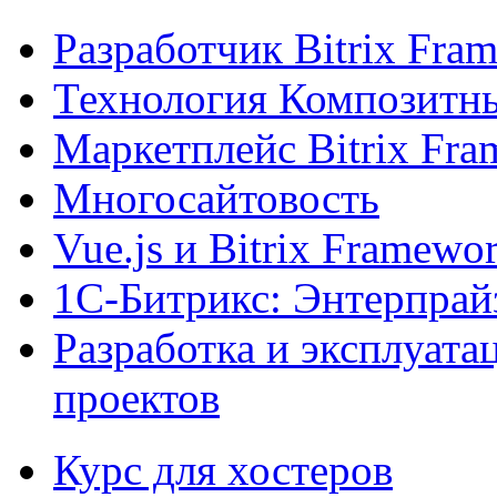
Разработчик Bitrix Fra
Технология Композитн
Маркетплейс Bitrix Fr
Многосайтовость
Vue.js и Bitrix Framewo
1С-Битрикс: Энтерпрай
Разработка и эксплуат
проектов
Курс для хостеров