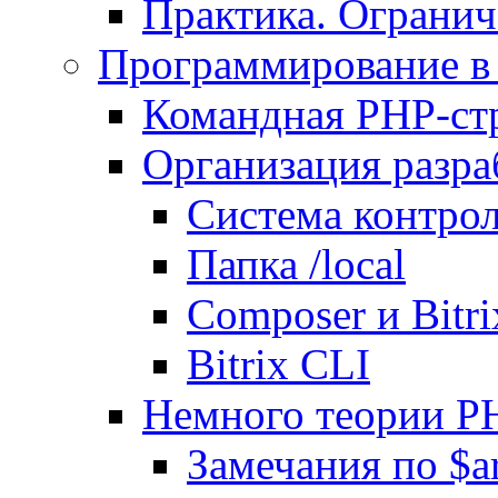
Практика. Огранич
Программирование в 
Командная PHP-ст
Организация разра
Система контрол
Папка /local
Composer и Bitr
Bitrix CLI
Немного теории P
Замечания по $ar