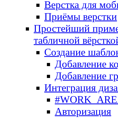
Верстка для моб
Приёмы верстки
Простейший приме
табличной вёрстко
Создание шабло
Добавление ко
Добавление гр
Интеграция диза
#WORK_AREA#
Авторизация