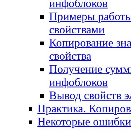
инфоблоков
Примеры работы
свойствами
Копирование зна
свойства
Получение сумм
инфоблоков
Вывод свойств э
Практика. Копиро
Некоторые ошибки