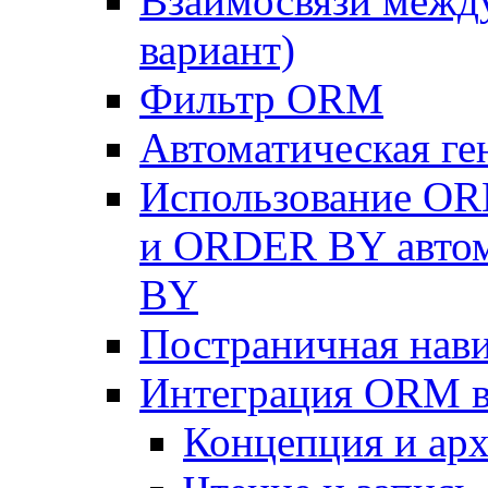
Взаимосвязи межд
вариант)
Фильтр ORM
Автоматическая г
Использование OR
и ORDER BY автом
BY
Постраничная нав
Интеграция ORM в
Концепция и арх