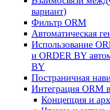
Взаимосвязи межд
вариант)
Фильтр ORM
Автоматическая г
Использование OR
и ORDER BY автом
BY
Постраничная нав
Интеграция ORM в
Концепция и арх