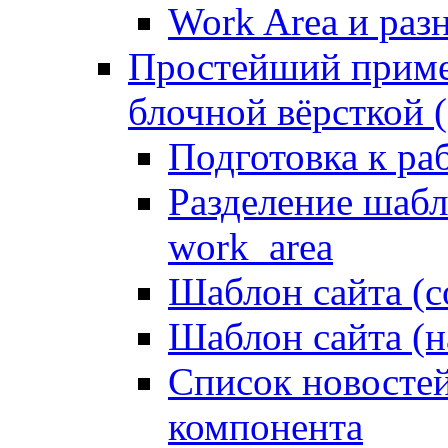
Work Area и ра
Простейший приме
блочной вёрсткой (
Подготовка к ра
Разделение шабло
work_area
Шаблон сайта (с
Шаблон сайта (н
Список новостей
компонента