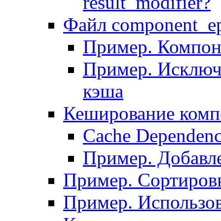
result_modifier?
Файл component_ep
Пример. Компон
Пример. Исключ
кэша
Кеширование комп
Сache Dependenc
Пример. Добавле
Пример. Сортировк
Пример. Использо