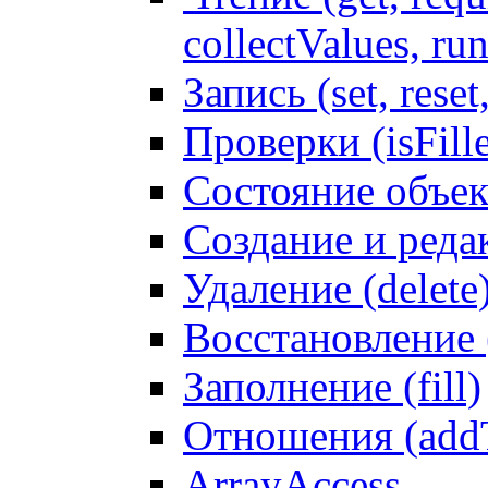
collectValues, ru
Запись (set, reset
Проверки (isFille
Состояние объек
Создание и реда
Удаление (delete
Восстановление
Заполнение (fill)
Отношения (addT
ArrayAccess