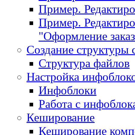
Пример. Редактир
Пример. Редактиро
"Оформление заказ
Создание структуры 
Структура файлов
Настройка инфоблок
Инфоблоки
Работа с инфобло
Кеширование
Кеширование комп