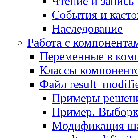
Чтение и запись
События и каст
Наследование
Работа с компонента
Переменные в комп
Классы компонент
Файл result_modifi
Примеры решени
Пример. Выборк
Модификация ша