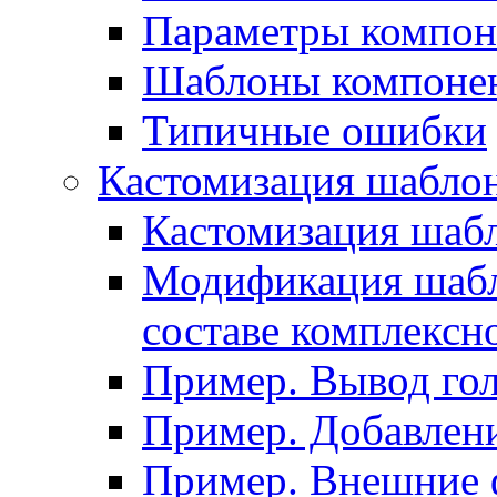
Параметры компон
Шаблоны компоне
Типичные ошибки
Кастомизация шабло
Кастомизация шаб
Модификация шабл
составе комплексн
Пример. Вывод го
Пример. Добавлени
Пример. Внешние 