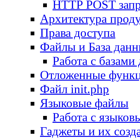
HTTP POST зап
Архитектура проду
Права доступа
Файлы и База дан
Работа с базами
Отложенные функ
Файл init.php
Языковые файлы
Работа с языко
Гаджеты и их созд