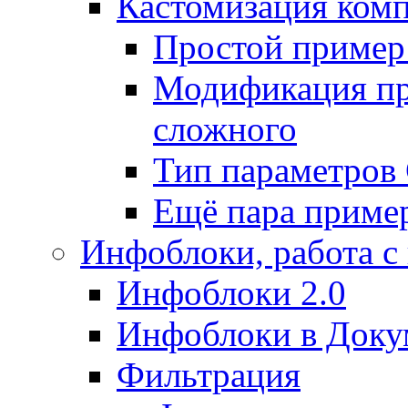
Кастомизация ком
Простой пример
Модификация про
сложного
Тип параметро
Ещё пара приме
Инфоблоки, работа с
Инфоблоки 2.0
Инфоблоки в Доку
Фильтрация