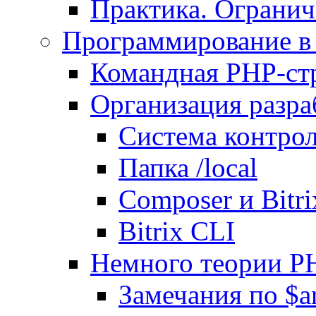
Практика. Огранич
Программирование в 
Командная PHP-ст
Организация разра
Система контрол
Папка /local
Composer и Bitr
Bitrix CLI
Немного теории P
Замечания по $ar