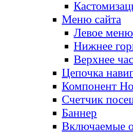
Кастомизац
Меню сайта
Левое меню
Нижнее гор
Верхнее ча
Цепочка нави
Компонент Но
Счетчик посе
Баннер
Включаемые о