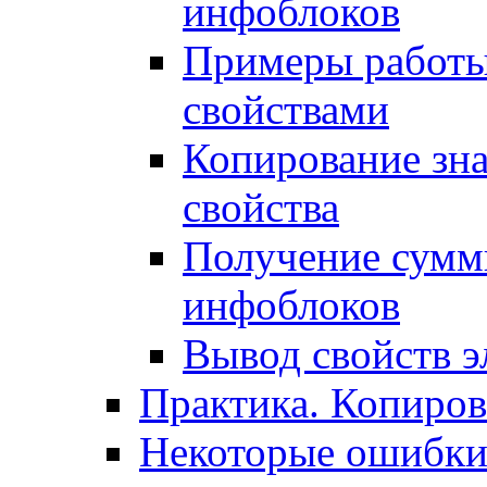
инфоблоков
Примеры работы
свойствами
Копирование зна
свойства
Получение сумм
инфоблоков
Вывод свойств э
Практика. Копиро
Некоторые ошибки