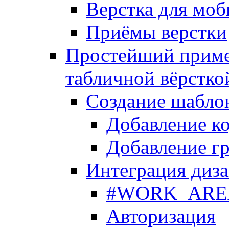
Верстка для моб
Приёмы верстки
Простейший приме
табличной вёрстко
Создание шабло
Добавление ко
Добавление гр
Интеграция диза
#WORK_AREA#
Авторизация