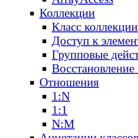
Коллекции
Класс коллекции
Доступ к элемен
Групповые дейс
Восстановление
Отношения
1:N
1:1
N:M
Аннотации классо