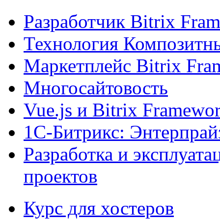
Разработчик Bitrix Fra
Технология Композитн
Маркетплейс Bitrix Fr
Многосайтовость
Vue.js и Bitrix Framewo
1С-Битрикс: Энтерпрай
Разработка и эксплуат
проектов
Курс для хостеров