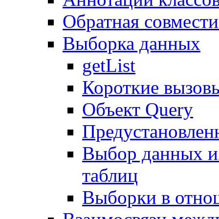
Обратная совмест
Выборка данных
getList
Короткие вызов
Объект Query
Предустановлен
Выбор данных и
таблиц
Выборки в отно