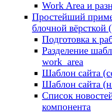
Work Area и ра
Простейший приме
блочной вёрсткой (
Подготовка к ра
Разделение шабло
work_area
Шаблон сайта (с
Шаблон сайта (н
Список новостей
компонента