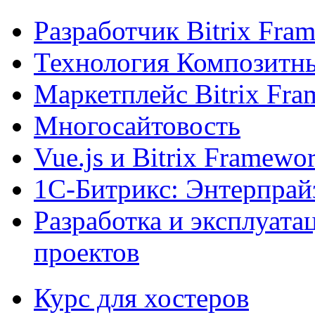
Разработчик Bitrix Fra
Технология Композитн
Маркетплейс Bitrix Fr
Многосайтовость
Vue.js и Bitrix Framewo
1С-Битрикс: Энтерпрай
Разработка и эксплуат
проектов
Курс для хостеров