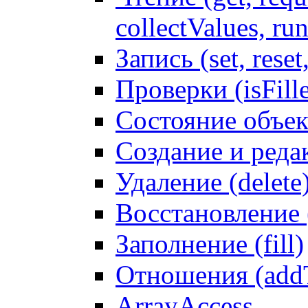
collectValues, ru
Запись (set, reset
Проверки (isFille
Состояние объек
Создание и реда
Удаление (delete
Восстановление
Заполнение (fill)
Отношения (addT
ArrayAccess