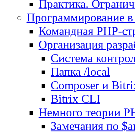
Практика. Огранич
Программирование в 
Командная PHP-ст
Организация разра
Система контрол
Папка /local
Composer и Bitr
Bitrix CLI
Немного теории P
Замечания по $ar