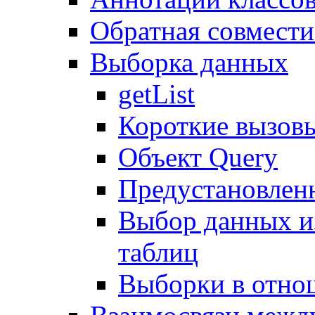
Обратная совмест
Выборка данных
getList
Короткие вызов
Объект Query
Предустановлен
Выбор данных и
таблиц
Выборки в отно