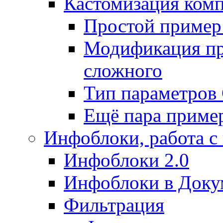
Кастомизация ком
Простой пример
Модификация про
сложного
Тип параметро
Ещё пара приме
Инфоблоки, работа с
Инфоблоки 2.0
Инфоблоки в Доку
Фильтрация