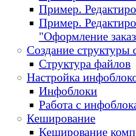
Пример. Редактир
Пример. Редактиро
"Оформление заказ
Создание структуры 
Структура файлов
Настройка инфоблок
Инфоблоки
Работа с инфобло
Кеширование
Кеширование комп