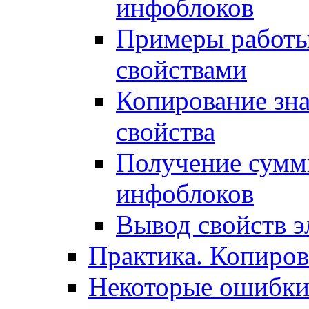
инфоблоков
Примеры работы
свойствами
Копирование зна
свойства
Получение сумм
инфоблоков
Вывод свойств э
Практика. Копиро
Некоторые ошибки