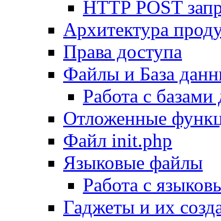
HTTP POST зап
Архитектура проду
Права доступа
Файлы и База дан
Работа с базами
Отложенные функ
Файл init.php
Языковые файлы
Работа с языко
Гаджеты и их созд