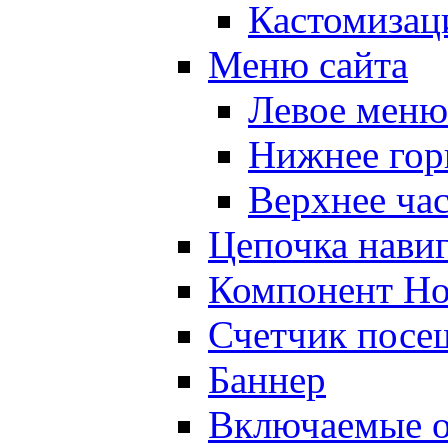
Кастомизац
Меню сайта
Левое меню
Нижнее гор
Верхнее ча
Цепочка нави
Компонент Но
Счетчик посе
Баннер
Включаемые о