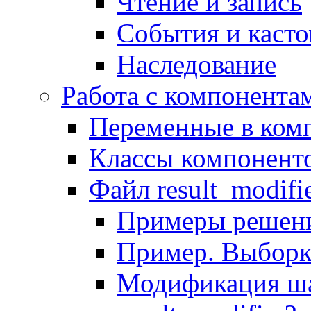
Чтение и запись
События и каст
Наследование
Работа с компонента
Переменные в комп
Классы компонент
Файл result_modifi
Примеры решени
Пример. Выборк
Модификация ша