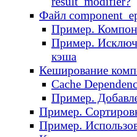
result_modifier?
Файл component_ep
Пример. Компон
Пример. Исключ
кэша
Кеширование комп
Сache Dependenc
Пример. Добавле
Пример. Сортировк
Пример. Использо