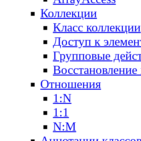
Коллекции
Класс коллекции
Доступ к элемен
Групповые дейс
Восстановление
Отношения
1:N
1:1
N:M
Аннотации классо