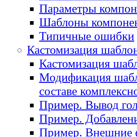
Параметры компон
Шаблоны компоне
Типичные ошибки
Кастомизация шабло
Кастомизация шаб
Модификация шабл
составе комплексн
Пример. Вывод го
Пример. Добавлени
Пример. Внешние 