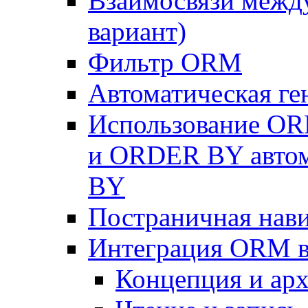
Взаимосвязи межд
вариант)
Фильтр ORM
Автоматическая г
Использование OR
и ORDER BY автом
BY
Постраничная нав
Интеграция ORM в
Концепция и арх