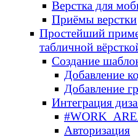
Верстка для моб
Приёмы верстки
Простейший приме
табличной вёрстко
Создание шабло
Добавление ко
Добавление гр
Интеграция диза
#WORK_AREA#
Авторизация