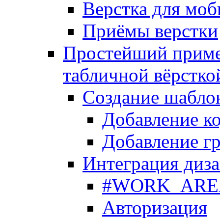
Верстка для моб
Приёмы верстки
Простейший приме
табличной вёрстко
Создание шабло
Добавление ко
Добавление гр
Интеграция диза
#WORK_AREA#
Авторизация