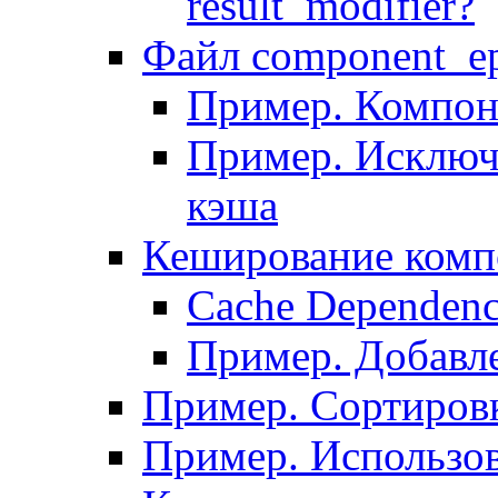
result_modifier?
Файл component_ep
Пример. Компон
Пример. Исключ
кэша
Кеширование комп
Сache Dependenc
Пример. Добавле
Пример. Сортировк
Пример. Использо