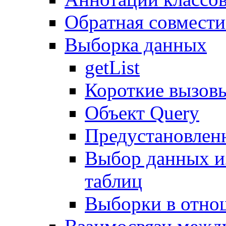
Обратная совмест
Выборка данных
getList
Короткие вызов
Объект Query
Предустановлен
Выбор данных и
таблиц
Выборки в отно