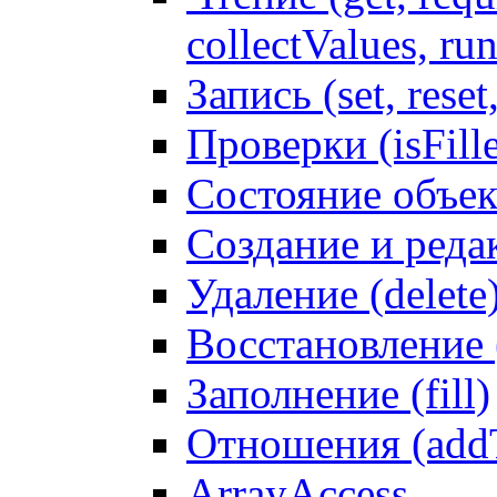
collectValues, ru
Запись (set, reset
Проверки (isFille
Состояние объек
Создание и реда
Удаление (delete
Восстановление
Заполнение (fill)
Отношения (addT
ArrayAccess