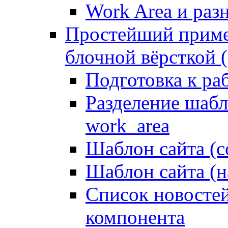
Work Area и ра
Простейший приме
блочной вёрсткой (
Подготовка к ра
Разделение шабло
work_area
Шаблон сайта (с
Шаблон сайта (н
Список новостей
компонента