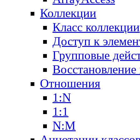
Коллекции
Класс коллекции
Доступ к элемен
Групповые дейс
Восстановление
Отношения
1:N
1:1
N:M
Аннотации классо