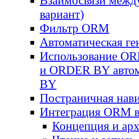
Взаимосвязи межд
вариант)
Фильтр ORM
Автоматическая г
Использование OR
и ORDER BY автом
BY
Постраничная нав
Интеграция ORM в
Концепция и арх