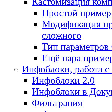
Кастомизация ком
Простой пример
Модификация про
сложного
Тип параметро
Ещё пара приме
Инфоблоки, работа с
Инфоблоки 2.0
Инфоблоки в Доку
Фильтрация