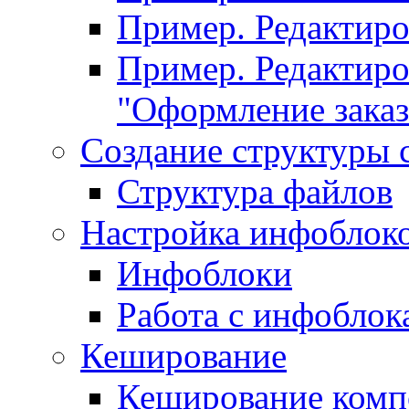
Пример. Редактир
Пример. Редактиро
"Оформление заказ
Создание структуры 
Структура файлов
Настройка инфоблок
Инфоблоки
Работа с инфобло
Кеширование
Кеширование комп