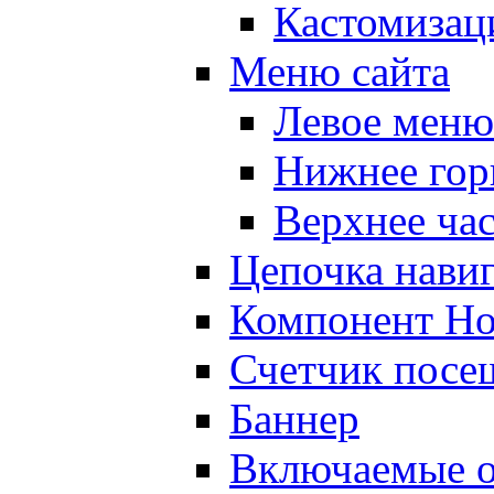
Кастомизац
Меню сайта
Левое меню
Нижнее гор
Верхнее ча
Цепочка нави
Компонент Но
Счетчик посе
Баннер
Включаемые о