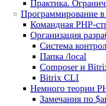
Практика. Огранич
Программирование в 
Командная PHP-ст
Организация разра
Система контрол
Папка /local
Composer и Bitr
Bitrix CLI
Немного теории P
Замечания по $ar