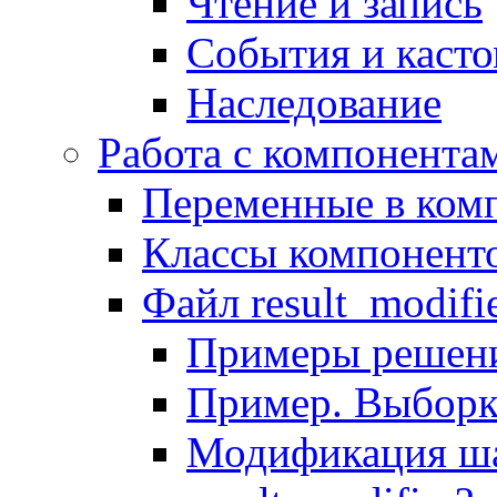
Чтение и запись
События и каст
Наследование
Работа с компонента
Переменные в комп
Классы компонент
Файл result_modifi
Примеры решени
Пример. Выборк
Модификация ша