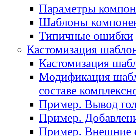
Параметры компон
Шаблоны компоне
Типичные ошибки
Кастомизация шабло
Кастомизация шаб
Модификация шабл
составе комплексн
Пример. Вывод го
Пример. Добавлени
Пример. Внешние 