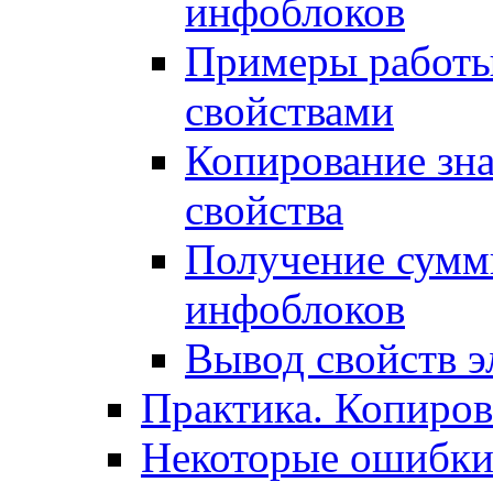
инфоблоков
Примеры работы
свойствами
Копирование зна
свойства
Получение сумм
инфоблоков
Вывод свойств э
Практика. Копиро
Некоторые ошибки