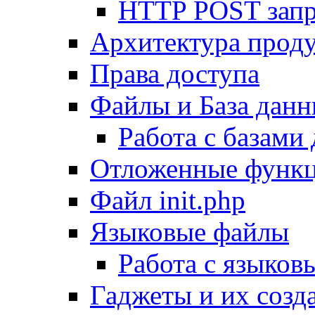
HTTP POST зап
Архитектура проду
Права доступа
Файлы и База дан
Работа с базами
Отложенные функ
Файл init.php
Языковые файлы
Работа с языко
Гаджеты и их созд