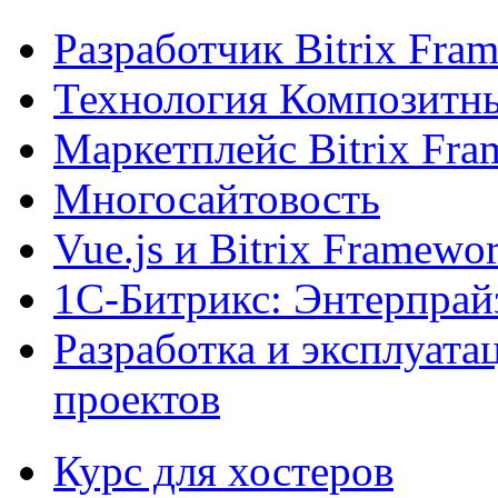
Разработчик Bitrix Fra
Технология Композитн
Маркетплейс Bitrix Fr
Многосайтовость
Vue.js и Bitrix Framewo
1С-Битрикс: Энтерпрай
Разработка и эксплуат
проектов
Курс для хостеров