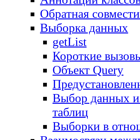
Обратная совмест
Выборка данных
getList
Короткие вызов
Объект Query
Предустановлен
Выбор данных и
таблиц
Выборки в отно