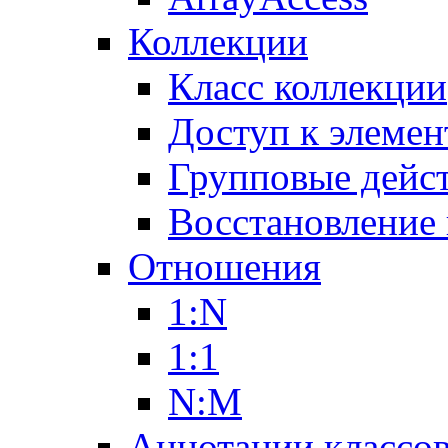
Коллекции
Класс коллекции
Доступ к элемен
Групповые дейс
Восстановление
Отношения
1:N
1:1
N:M
Аннотации классо