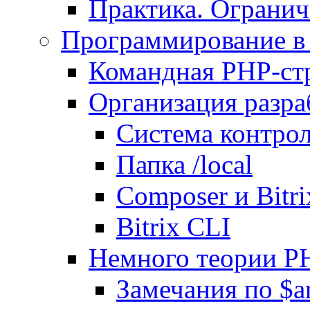
Практика. Огранич
Программирование в 
Командная PHP-ст
Организация разра
Система контрол
Папка /local
Composer и Bitr
Bitrix CLI
Немного теории P
Замечания по $ar