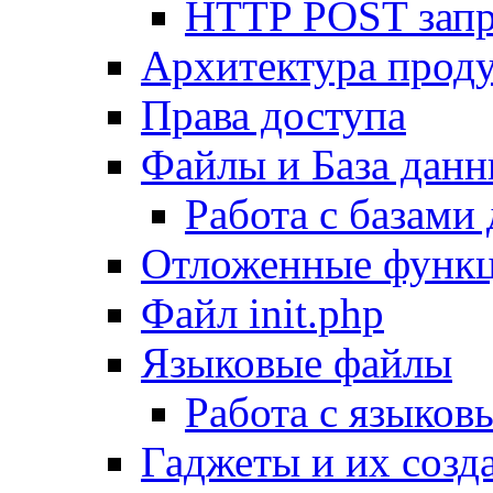
HTTP POST зап
Архитектура проду
Права доступа
Файлы и База дан
Работа с базами
Отложенные функ
Файл init.php
Языковые файлы
Работа с языко
Гаджеты и их созд