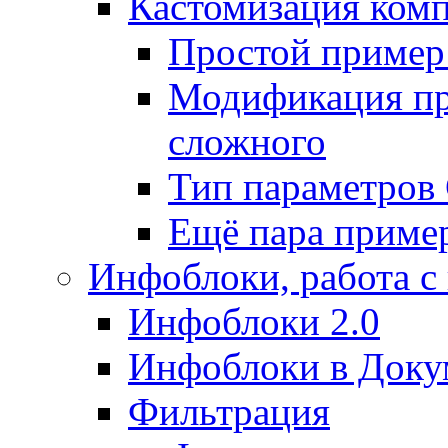
Кастомизация ком
Простой пример
Модификация про
сложного
Тип параметро
Ещё пара приме
Инфоблоки, работа с
Инфоблоки 2.0
Инфоблоки в Доку
Фильтрация