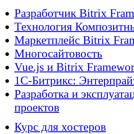
Разработчик Bitrix Fra
Технология Композитн
Маркетплейс Bitrix Fr
Многосайтовость
Vue.js и Bitrix Framewo
1С-Битрикс: Энтерпрай
Разработка и эксплуат
проектов
Курс для хостеров