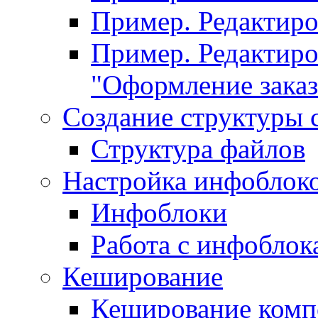
Пример. Редактир
Пример. Редактиро
"Оформление заказ
Создание структуры 
Структура файлов
Настройка инфоблок
Инфоблоки
Работа с инфобло
Кеширование
Кеширование комп