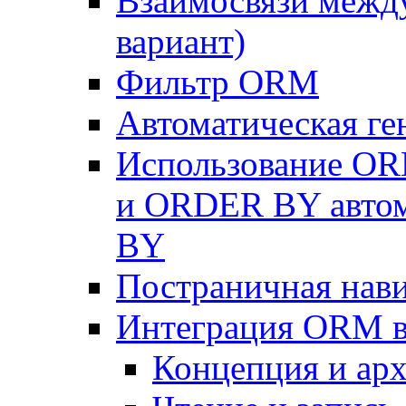
Взаимосвязи межд
вариант)
Фильтр ORM
Автоматическая г
Использование OR
и ORDER BY автом
BY
Постраничная нав
Интеграция ORM в
Концепция и арх