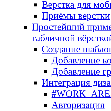
Верстка для моб
Приёмы верстки
Простейший приме
табличной вёрстко
Создание шабло
Добавление ко
Добавление гр
Интеграция диза
#WORK_AREA#
Авторизация