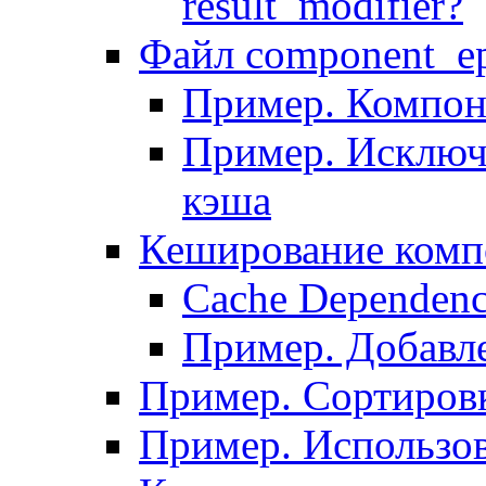
result_modifier?
Файл component_ep
Пример. Компон
Пример. Исключ
кэша
Кеширование комп
Сache Dependenc
Пример. Добавле
Пример. Сортировк
Пример. Использо