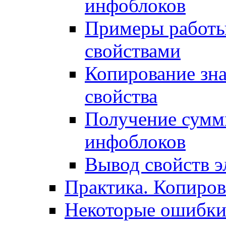
инфоблоков
Примеры работы
свойствами
Копирование зна
свойства
Получение сумм
инфоблоков
Вывод свойств э
Практика. Копиро
Некоторые ошибки