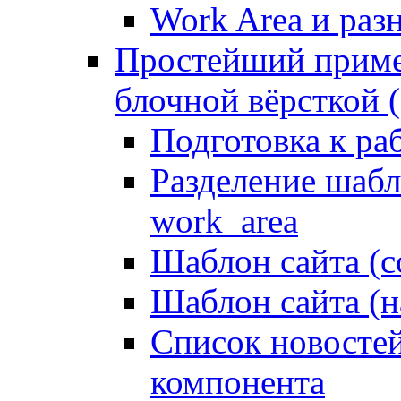
Work Area и ра
Простейший приме
блочной вёрсткой (
Подготовка к ра
Разделение шабло
work_area
Шаблон сайта (с
Шаблон сайта (н
Список новостей
компонента