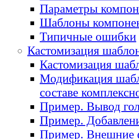
Параметры компон
Шаблоны компоне
Типичные ошибки
Кастомизация шабло
Кастомизация шаб
Модификация шабл
составе комплексн
Пример. Вывод го
Пример. Добавлени
Пример. Внешние 