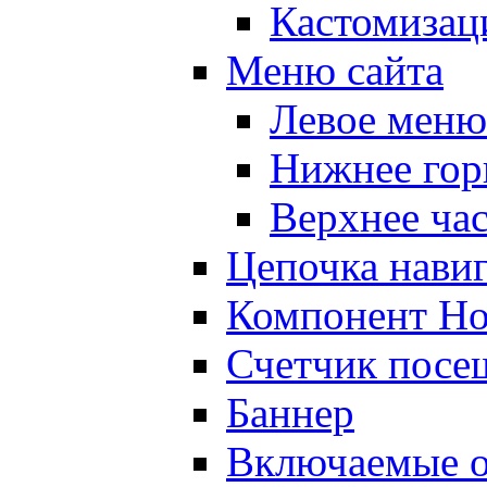
Кастомизац
Меню сайта
Левое меню
Нижнее гор
Верхнее ча
Цепочка нави
Компонент Но
Счетчик посе
Баннер
Включаемые о