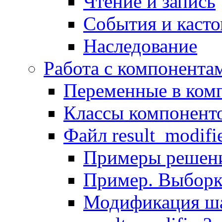
Чтение и запись
События и каст
Наследование
Работа с компонента
Переменные в комп
Классы компонент
Файл result_modifi
Примеры решени
Пример. Выборк
Модификация ша