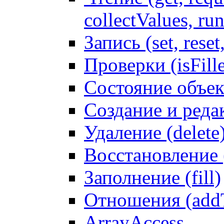
collectValues, ru
Запись (set, reset
Проверки (isFille
Состояние объек
Создание и реда
Удаление (delete
Восстановление
Заполнение (fill)
Отношения (addT
ArrayAccess