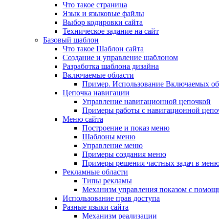
Что такое страница
Язык и языковые файлы
Выбор кодировки сайта
Техническое задание на сайт
Базовый шаблон
Что такое Шаблон сайта
Создание и управление шаблоном
Разработка шаблона дизайна
Включаемые области
Пример. Использование Включаемых об
Цепочка навигации
Управление навигационной цепочкой
Примеры работы с навигационной цепо
Меню сайта
Построение и показ меню
Шаблоны меню
Управление меню
Примеры создания меню
Примеры решения частных задач в мен
Рекламные области
Типы рекламы
Механизм управления показом с помощ
Использование прав доступа
Разные языки сайта
Механизм реализации