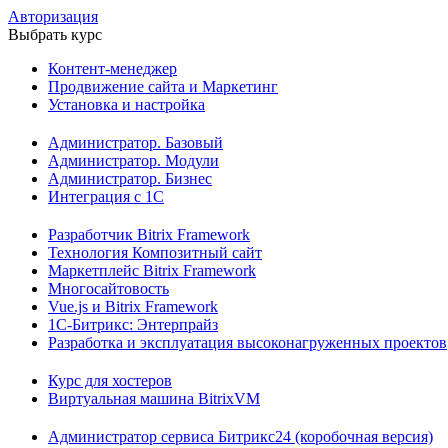
Авторизация
Выбрать курс
Контент-менеджер
Продвижение сайта и Маркетинг
Установка и настройка
Администратор. Базовый
Администратор. Модули
Администратор. Бизнес
Интеграция с 1С
Разработчик Bitrix Framework
Технология Композитный сайт
Маркетплейс Bitrix Framework
Многосайтовость
Vue.js и Bitrix Framework
1С-Битрикс: Энтерпрайз
Разработка и эксплуатация высоконагруженных проектов
Курс для хостеров
Виртуальная машина BitrixVM
Администратор сервиса Битрикс24 (коробочная версия)