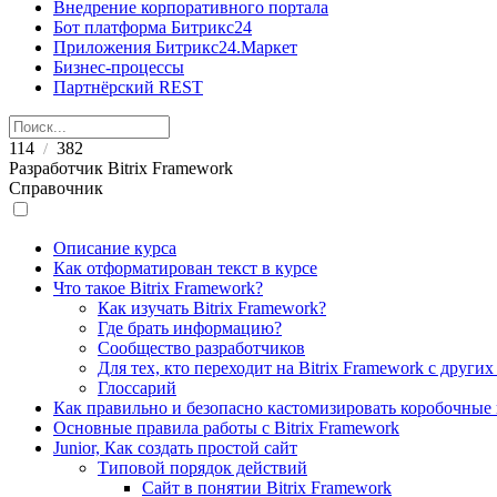
Внедрение корпоративного портала
Бот платформа Битрикс24
Приложения Битрикс24.Маркет
Бизнес-процессы
Партнёрский REST
114
382
/
Разработчик Bitrix Framework
Справочник
Описание курса
Как отформатирован текст в курсе
Что такое Bitrix Framework?
Как изучать Bitrix Framework?
Где брать информацию?
Сообщество разработчиков
Для тех, кто переходит на Bitrix Framework с други
Глоссарий
Как правильно и безопасно кастомизировать коробочные
Основные правила работы с Bitrix Framework
Junior, Как создать простой сайт
Типовой порядок действий
Сайт в понятии Bitrix Framework