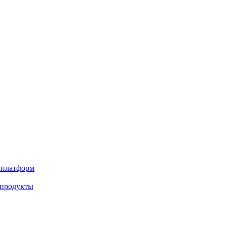
х платформ
 продукты