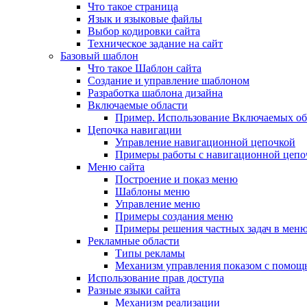
Что такое страница
Язык и языковые файлы
Выбор кодировки сайта
Техническое задание на сайт
Базовый шаблон
Что такое Шаблон сайта
Создание и управление шаблоном
Разработка шаблона дизайна
Включаемые области
Пример. Использование Включаемых об
Цепочка навигации
Управление навигационной цепочкой
Примеры работы с навигационной цепо
Меню сайта
Построение и показ меню
Шаблоны меню
Управление меню
Примеры создания меню
Примеры решения частных задач в мен
Рекламные области
Типы рекламы
Механизм управления показом с помощ
Использование прав доступа
Разные языки сайта
Механизм реализации