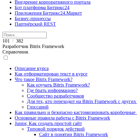
Внедрение корпоративного портала
Бот платформа Битрикс24
Приложения Битрикс24.Маркет
Бизнес-процессы
Партнёрский REST
101
382
/
Разработчик Bitrix Framework
Справочник
Описание курса
Как отформатирован текст в курсе
Что такое Bitrix Framework?
Как изучать Bitrix Framework?
Где брать информацию?
Сообщество разработчиков
Для тех, кто переходит на Bitrix Framework с други
Глоссарий
Как правильно и безопасно кастомизировать коробочные
Основные правила работы с Bitrix Framework
Junior, Как создать простой сайт
Типовой порядок действий
Сайт в понятии Bitrix Framework