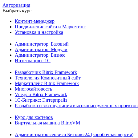
Авторизация
Выбрать курс
Контент-менеджер
Продвижение сайта и Маркетинг
Установка и настройка
Администратор. Базовый
Администратор. Модули
Администратор. Бизнес
Интеграция с 1С
Разработчик Bitrix Framework
Технология Композитный сайт
Маркетплейс Bitrix Framework
Многосайтовость
Vue.js и Bitrix Framework
1С-Битрикс: Энтерпрайз
Разработка и эксплуатация высоконагруженных проектов
Курс для хостеров
Виртуальная машина BitrixVM
Администратор сервиса Битрикс24 (коробочная версия)