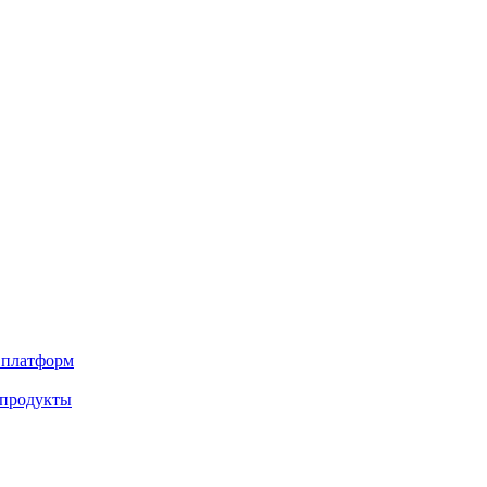
х платформ
 продукты