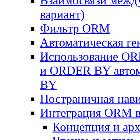
Взаимосвязи межд
вариант)
Фильтр ORM
Автоматическая г
Использование OR
и ORDER BY автом
BY
Постраничная нав
Интеграция ORM в
Концепция и арх