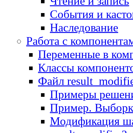
Чтение и запись
События и каст
Наследование
Работа с компонента
Переменные в комп
Классы компонент
Файл result_modifi
Примеры решени
Пример. Выборк
Модификация ша