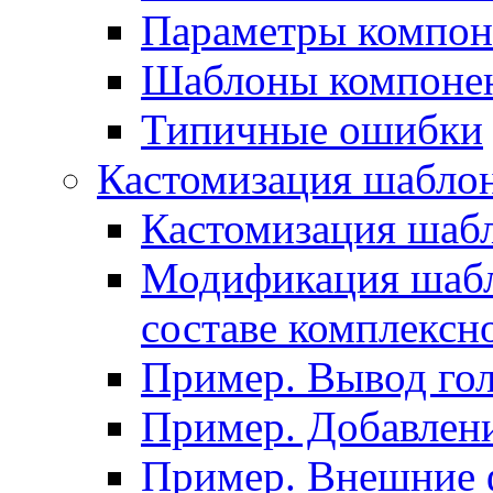
Параметры компон
Шаблоны компоне
Типичные ошибки
Кастомизация шабло
Кастомизация шаб
Модификация шабл
составе комплексн
Пример. Вывод го
Пример. Добавлени
Пример. Внешние 