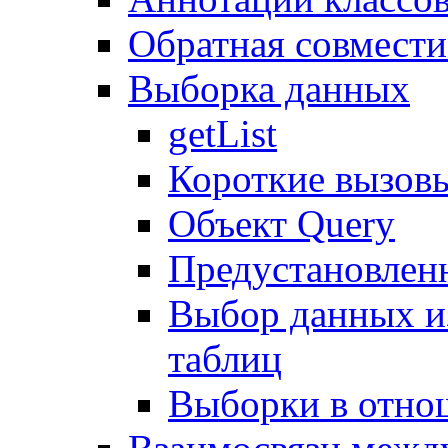
Обратная совмест
Выборка данных
getList
Короткие вызов
Объект Query
Предустановлен
Выбор данных и
таблиц
Выборки в отно