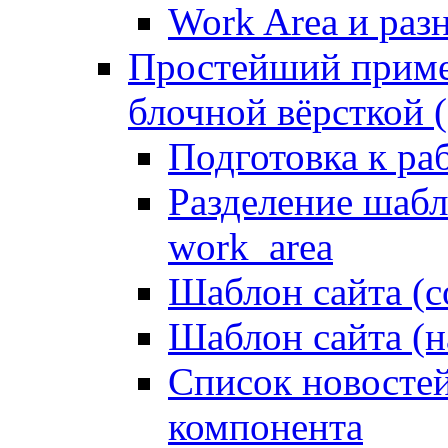
Work Area и ра
Простейший приме
блочной вёрсткой (
Подготовка к ра
Разделение шабло
work_area
Шаблон сайта (с
Шаблон сайта (н
Список новостей
компонента