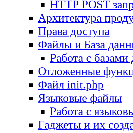
HTTP POST зап
Архитектура проду
Права доступа
Файлы и База дан
Работа с базами
Отложенные функ
Файл init.php
Языковые файлы
Работа с языко
Гаджеты и их созд