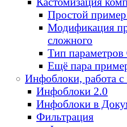
Кастомизация ком
Простой пример
Модификация про
сложного
Тип параметро
Ещё пара приме
Инфоблоки, работа с
Инфоблоки 2.0
Инфоблоки в Доку
Фильтрация