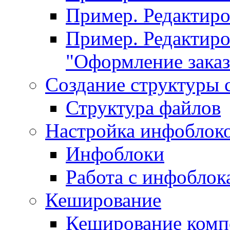
Пример. Редактир
Пример. Редактиро
"Оформление заказ
Создание структуры 
Структура файлов
Настройка инфоблок
Инфоблоки
Работа с инфобло
Кеширование
Кеширование комп