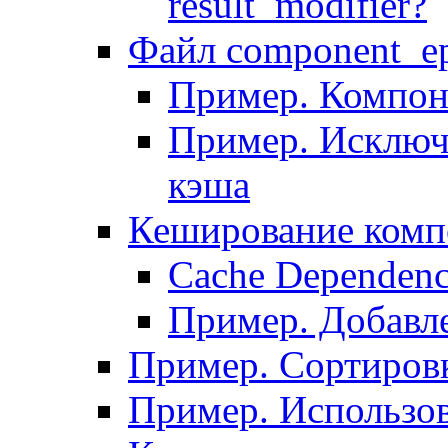
result_modifier?
Файл component_ep
Пример. Компон
Пример. Исключ
кэша
Кеширование комп
Сache Dependenc
Пример. Добавле
Пример. Сортировк
Пример. Использо