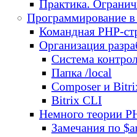
Практика. Огранич
Программирование в 
Командная PHP-ст
Организация разра
Система контрол
Папка /local
Composer и Bitr
Bitrix CLI
Немного теории P
Замечания по $ar