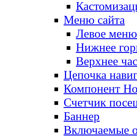
Кастомизац
Меню сайта
Левое меню
Нижнее гор
Верхнее ча
Цепочка нави
Компонент Но
Счетчик посе
Баннер
Включаемые о