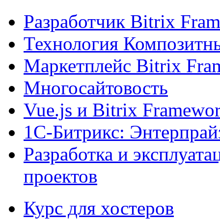
Разработчик Bitrix Fra
Технология Композитн
Маркетплейс Bitrix Fr
Многосайтовость
Vue.js и Bitrix Framewo
1С-Битрикс: Энтерпрай
Разработка и эксплуат
проектов
Курс для хостеров