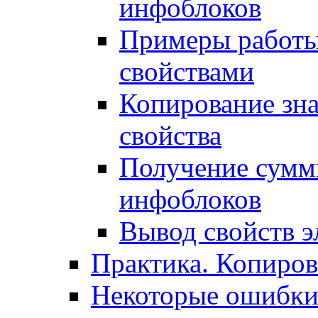
инфоблоков
Примеры работы
свойствами
Копирование зна
свойства
Получение сумм
инфоблоков
Вывод свойств э
Практика. Копиро
Некоторые ошибки