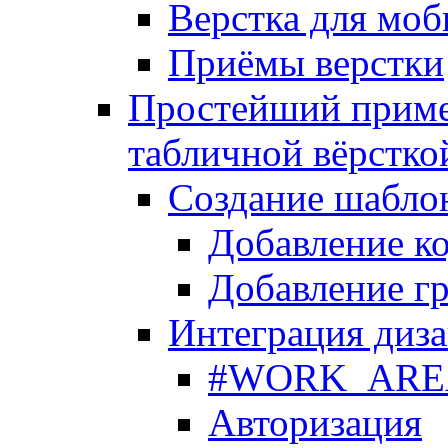
Верстка для моб
Приёмы верстки
Простейший приме
табличной вёрстко
Создание шабло
Добавление ко
Добавление гр
Интеграция диза
#WORK_AREA#
Авторизация