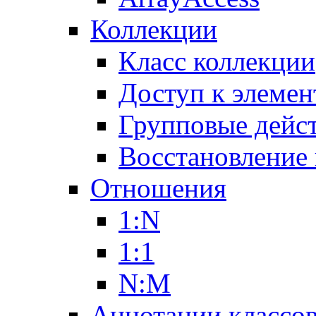
Коллекции
Класс коллекции
Доступ к элемен
Групповые дейс
Восстановление
Отношения
1:N
1:1
N:M
Аннотации классо