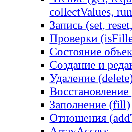
collectValues, ru
Запись (set, reset
Проверки (isFille
Состояние объек
Создание и реда
Удаление (delete
Восстановление
Заполнение (fill)
Отношения (addT
ArrayAccess