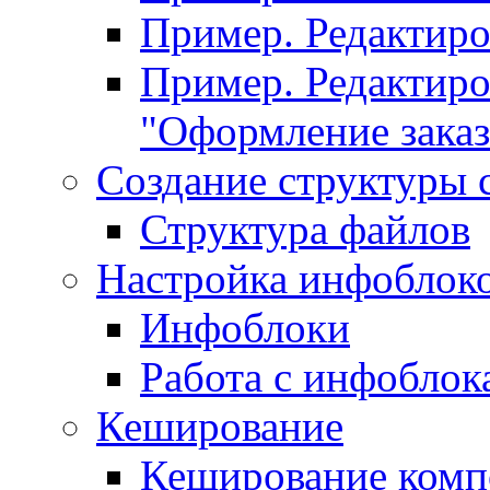
Пример. Редактир
Пример. Редактиро
"Оформление заказ
Создание структуры 
Структура файлов
Настройка инфоблок
Инфоблоки
Работа с инфобло
Кеширование
Кеширование комп