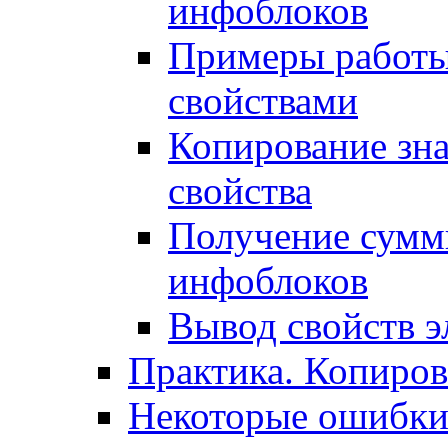
инфоблоков
Примеры работы
свойствами
Копирование зна
свойства
Получение сумм
инфоблоков
Вывод свойств э
Практика. Копиро
Некоторые ошибки