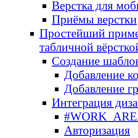
Верстка для моб
Приёмы верстки
Простейший приме
табличной вёрстко
Создание шабло
Добавление ко
Добавление гр
Интеграция диза
#WORK_AREA#
Авторизация