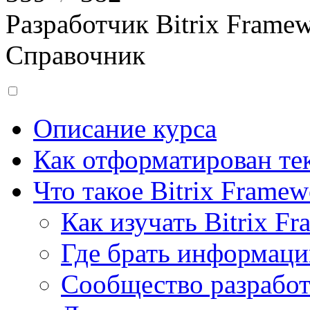
Разработчик Bitrix Frame
Справочник
Описание курса
Как отформатирован тек
Что такое Bitrix Framew
Как изучать Bitrix F
Где брать информац
Сообщество разрабо