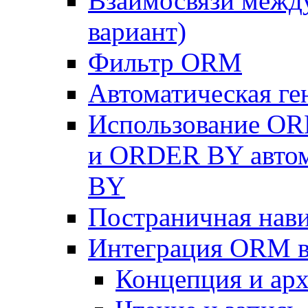
Взаимосвязи межд
вариант)
Фильтр ORM
Автоматическая г
Использование OR
и ORDER BY автом
BY
Постраничная нав
Интеграция ORM в
Концепция и арх