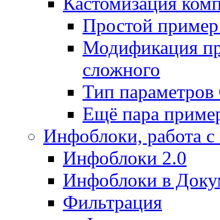
Кастомизация ком
Простой пример
Модификация про
сложного
Тип параметро
Ещё пара приме
Инфоблоки, работа с
Инфоблоки 2.0
Инфоблоки в Доку
Фильтрация