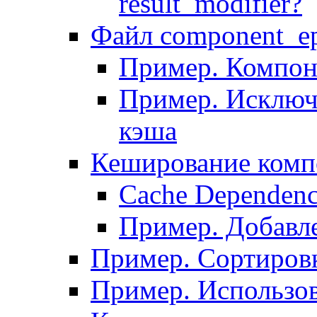
result_modifier?
Файл component_ep
Пример. Компон
Пример. Исключ
кэша
Кеширование комп
Сache Dependenc
Пример. Добавле
Пример. Сортировк
Пример. Использо