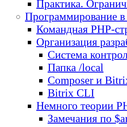
Практика. Огранич
Программирование в 
Командная PHP-ст
Организация разра
Система контрол
Папка /local
Composer и Bitr
Bitrix CLI
Немного теории P
Замечания по $ar