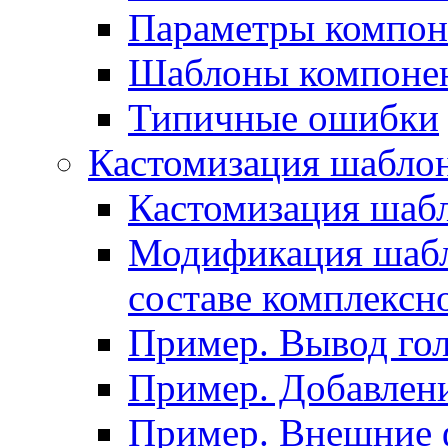
Параметры компон
Шаблоны компоне
Типичные ошибки
Кастомизация шабло
Кастомизация шаб
Модификация шабл
составе комплексн
Пример. Вывод го
Пример. Добавлени
Пример. Внешние 