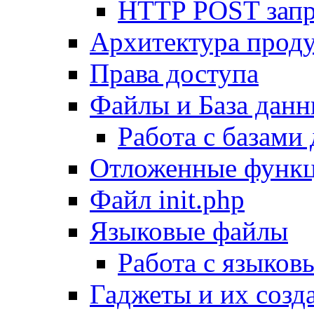
HTTP POST зап
Архитектура проду
Права доступа
Файлы и База дан
Работа с базами
Отложенные функ
Файл init.php
Языковые файлы
Работа с языко
Гаджеты и их созд