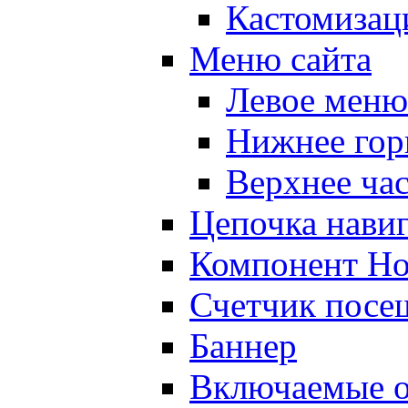
Кастомизац
Меню сайта
Левое меню
Нижнее гор
Верхнее ча
Цепочка нави
Компонент Но
Счетчик посе
Баннер
Включаемые о