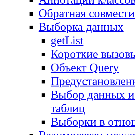
Обратная совмест
Выборка данных
getList
Короткие вызов
Объект Query
Предустановлен
Выбор данных и
таблиц
Выборки в отно