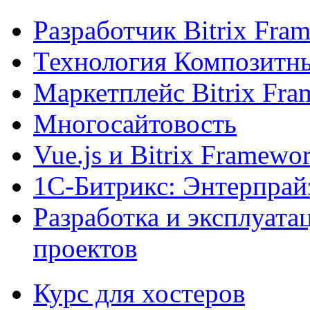
Разработчик Bitrix Fra
Технология Композитн
Маркетплейс Bitrix Fr
Многосайтовость
Vue.js и Bitrix Framewo
1С-Битрикс: Энтерпрай
Разработка и эксплуат
проектов
Курс для хостеров