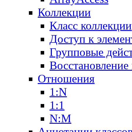
Коллекции
Класс коллекции
Доступ к элемен
Групповые дейс
Восстановление
Отношения
1:N
1:1
N:M
Аннотации классо