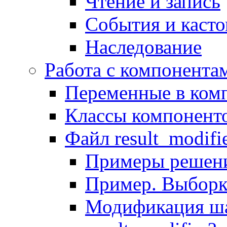
Чтение и запись
События и каст
Наследование
Работа с компонента
Переменные в комп
Классы компонент
Файл result_modifi
Примеры решени
Пример. Выборк
Модификация ша