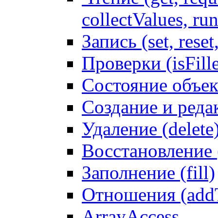
collectValues, ru
Запись (set, reset
Проверки (isFille
Состояние объек
Создание и реда
Удаление (delete
Восстановление
Заполнение (fill)
Отношения (addT
ArrayAccess