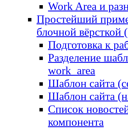
Work Area и ра
Простейший приме
блочной вёрсткой (
Подготовка к ра
Разделение шабло
work_area
Шаблон сайта (с
Шаблон сайта (н
Список новостей
компонента