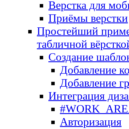
Верстка для моб
Приёмы верстки
Простейший приме
табличной вёрстко
Создание шабло
Добавление ко
Добавление гр
Интеграция диза
#WORK_AREA#
Авторизация