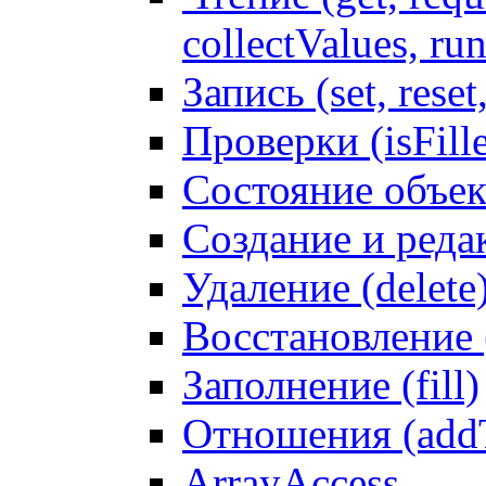
collectValues, ru
Запись (set, reset
Проверки (isFille
Состояние объек
Создание и реда
Удаление (delete
Восстановление
Заполнение (fill)
Отношения (addT
ArrayAccess