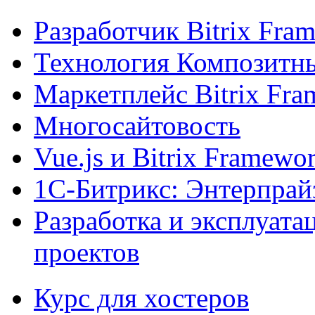
Разработчик Bitrix Fra
Технология Композитн
Маркетплейс Bitrix Fr
Многосайтовость
Vue.js и Bitrix Framewo
1С-Битрикс: Энтерпрай
Разработка и эксплуат
проектов
Курс для хостеров