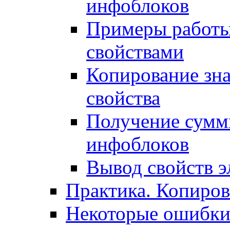
инфоблоков
Примеры работы
свойствами
Копирование зна
свойства
Получение сумм
инфоблоков
Вывод свойств э
Практика. Копиро
Некоторые ошибки