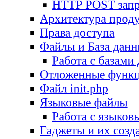
HTTP POST зап
Архитектура проду
Права доступа
Файлы и База дан
Работа с базами
Отложенные функ
Файл init.php
Языковые файлы
Работа с языко
Гаджеты и их созд