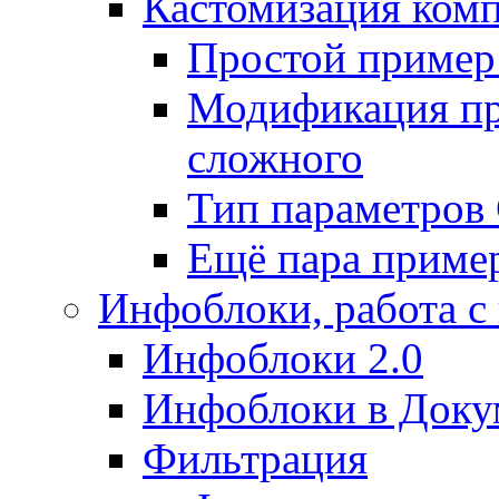
Кастомизация ком
Простой пример
Модификация про
сложного
Тип параметро
Ещё пара приме
Инфоблоки, работа с
Инфоблоки 2.0
Инфоблоки в Доку
Фильтрация