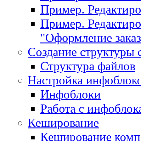
Пример. Редактир
Пример. Редактиро
"Оформление заказ
Создание структуры 
Структура файлов
Настройка инфоблок
Инфоблоки
Работа с инфобло
Кеширование
Кеширование комп