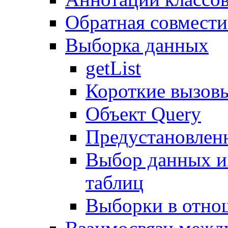
Обратная совмест
Выборка данных
getList
Короткие вызов
Объект Query
Предустановлен
Выбор данных и
таблиц
Выборки в отно