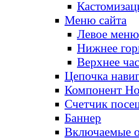
Кастомизац
Меню сайта
Левое меню
Нижнее гор
Верхнее ча
Цепочка нави
Компонент Но
Счетчик посе
Баннер
Включаемые о