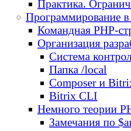
Практика. Огранич
Программирование в 
Командная PHP-ст
Организация разра
Система контрол
Папка /local
Composer и Bitr
Bitrix CLI
Немного теории P
Замечания по $ar