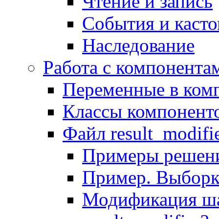
Чтение и запись
События и каст
Наследование
Работа с компонента
Переменные в комп
Классы компонент
Файл result_modifi
Примеры решени
Пример. Выборк
Модификация ша