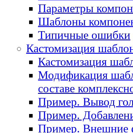
Параметры компон
Шаблоны компоне
Типичные ошибки
Кастомизация шабло
Кастомизация шаб
Модификация шабл
составе комплексн
Пример. Вывод го
Пример. Добавлени
Пример. Внешние 