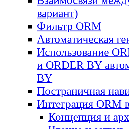
Взаимосвязи межд
вариант)
Фильтр ORM
Автоматическая г
Использование OR
и ORDER BY автом
BY
Постраничная нав
Интеграция ORM в
Концепция и арх