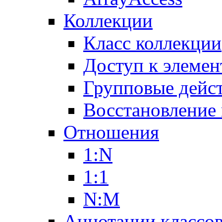
Коллекции
Класс коллекции
Доступ к элемен
Групповые дейс
Восстановление
Отношения
1:N
1:1
N:M
Аннотации классо