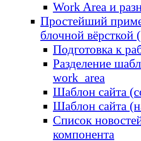
Work Area и ра
Простейший приме
блочной вёрсткой (
Подготовка к ра
Разделение шабло
work_area
Шаблон сайта (с
Шаблон сайта (н
Список новостей
компонента