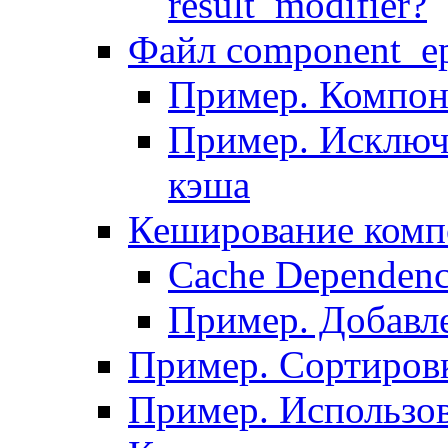
result_modifier?
Файл component_ep
Пример. Компон
Пример. Исключ
кэша
Кеширование комп
Сache Dependenc
Пример. Добавле
Пример. Сортировк
Пример. Использо