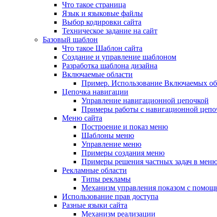
Что такое страница
Язык и языковые файлы
Выбор кодировки сайта
Техническое задание на сайт
Базовый шаблон
Что такое Шаблон сайта
Создание и управление шаблоном
Разработка шаблона дизайна
Включаемые области
Пример. Использование Включаемых об
Цепочка навигации
Управление навигационной цепочкой
Примеры работы с навигационной цепо
Меню сайта
Построение и показ меню
Шаблоны меню
Управление меню
Примеры создания меню
Примеры решения частных задач в мен
Рекламные области
Типы рекламы
Механизм управления показом с помощ
Использование прав доступа
Разные языки сайта
Механизм реализации