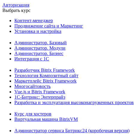
Авторизация
Выбрать курс
Контент-менеджер
Продвижение сайта и Маркетинг
Установка и настройка
Администратор. Базовый
Администратор. Модули
Администратор. Бизнес
Интеграция с 1С
Разработчик Bitrix Framework
Технология Композитный сайт
Маркетплейс Bitrix Framework
Многосайтовость
Vue.js и Bitrix Framework
1С-Битрикс: Энтерпрайз
Разработка и эксплуатация высоконагруженных проектов
Курс для хостеров
Виртуальная машина BitrixVM
Администратор сервиса Битрикс24 (коробочная версия)