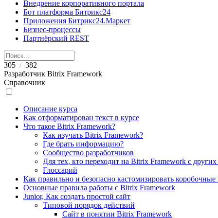
Внедрение корпоративного портала
Бот платформа Битрикс24
Приложения Битрикс24.Маркет
Бизнес-процессы
Партнёрский REST
305
382
/
Разработчик Bitrix Framework
Справочник
Описание курса
Как отформатирован текст в курсе
Что такое Bitrix Framework?
Как изучать Bitrix Framework?
Где брать информацию?
Сообщество разработчиков
Для тех, кто переходит на Bitrix Framework с други
Глоссарий
Как правильно и безопасно кастомизировать коробочные
Основные правила работы с Bitrix Framework
Junior, Как создать простой сайт
Типовой порядок действий
Сайт в понятии Bitrix Framework