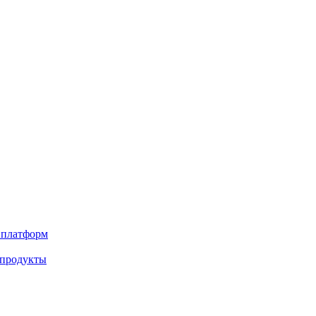
х платформ
 продукты