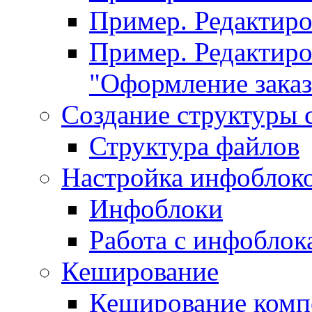
Пример. Редактир
Пример. Редактиро
"Оформление заказ
Создание структуры 
Структура файлов
Настройка инфоблок
Инфоблоки
Работа с инфобло
Кеширование
Кеширование комп