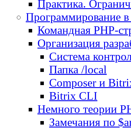
Практика. Огранич
Программирование в 
Командная PHP-ст
Организация разра
Система контрол
Папка /local
Composer и Bitr
Bitrix CLI
Немного теории P
Замечания по $ar