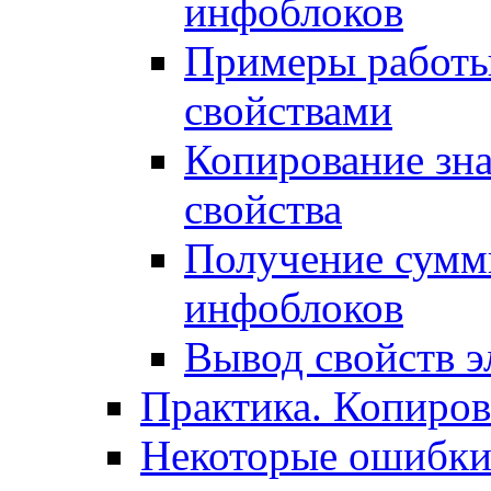
инфоблоков
Примеры работы
свойствами
Копирование зна
свойства
Получение сумм
инфоблоков
Вывод свойств э
Практика. Копиро
Некоторые ошибки