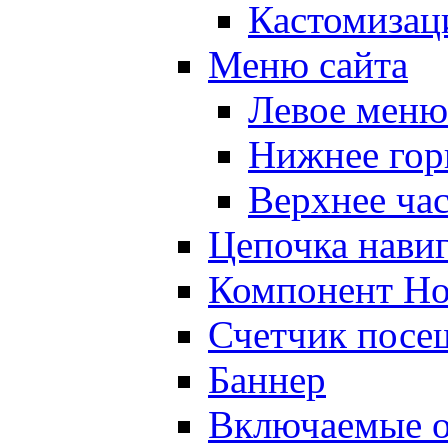
Кастомизац
Меню сайта
Левое меню
Нижнее гор
Верхнее ча
Цепочка нави
Компонент Но
Счетчик посе
Баннер
Включаемые о