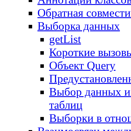
Обратная совмест
Выборка данных
getList
Короткие вызов
Объект Query
Предустановлен
Выбор данных и
таблиц
Выборки в отно