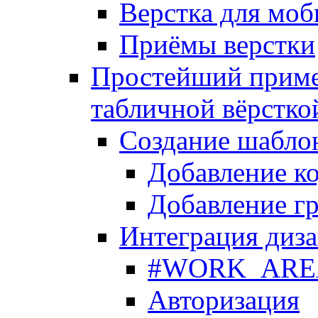
Верстка для моб
Приёмы верстки
Простейший приме
табличной вёрстко
Создание шабло
Добавление ко
Добавление гр
Интеграция диза
#WORK_AREA#
Авторизация