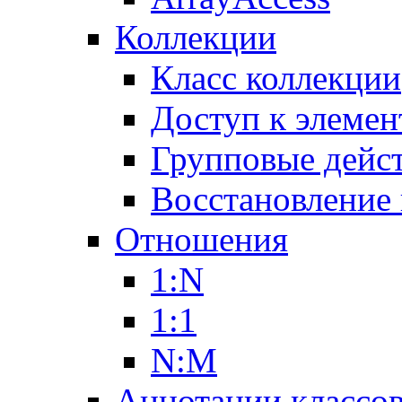
Коллекции
Класс коллекции
Доступ к элемен
Групповые дейс
Восстановление
Отношения
1:N
1:1
N:M
Аннотации классо