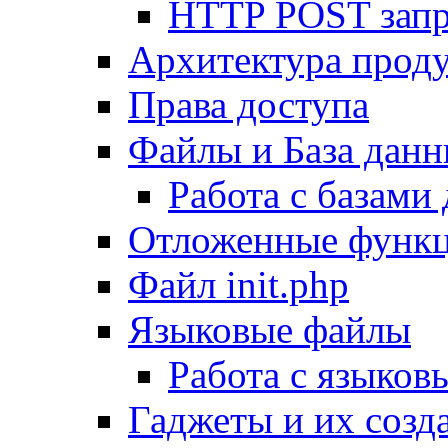
HTTP POST зап
Архитектура проду
Права доступа
Файлы и База дан
Работа с базами
Отложенные функ
Файл init.php
Языковые файлы
Работа с языко
Гаджеты и их созд