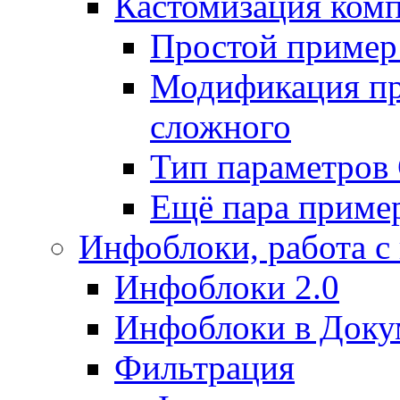
Кастомизация ком
Простой пример
Модификация про
сложного
Тип параметро
Ещё пара приме
Инфоблоки, работа с
Инфоблоки 2.0
Инфоблоки в Доку
Фильтрация