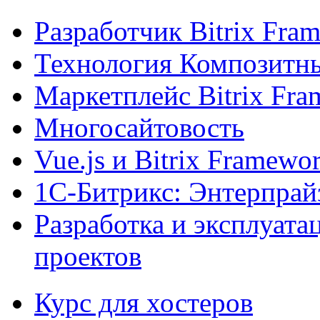
Разработчик Bitrix Fra
Технология Композитн
Маркетплейс Bitrix Fr
Многосайтовость
Vue.js и Bitrix Framewo
1С-Битрикс: Энтерпрай
Разработка и эксплуат
проектов
Курс для хостеров