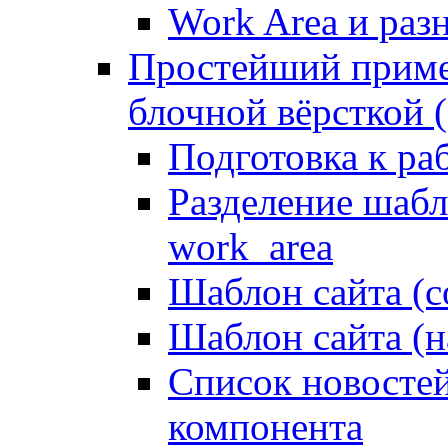
Work Area и ра
Простейший приме
блочной вёрсткой (
Подготовка к ра
Разделение шабло
work_area
Шаблон сайта (с
Шаблон сайта (н
Список новостей
компонента