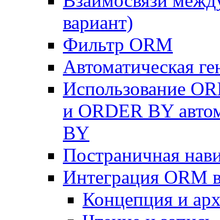
Взаимосвязи межд
вариант)
Фильтр ORM
Автоматическая г
Использование OR
и ORDER BY автом
BY
Постраничная нав
Интеграция ORM в
Концепция и арх