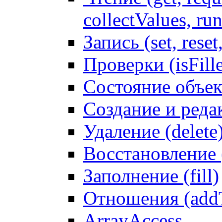
collectValues, ru
Запись (set, reset
Проверки (isFille
Состояние объек
Создание и реда
Удаление (delete
Восстановление
Заполнение (fill)
Отношения (addT
ArrayAccess