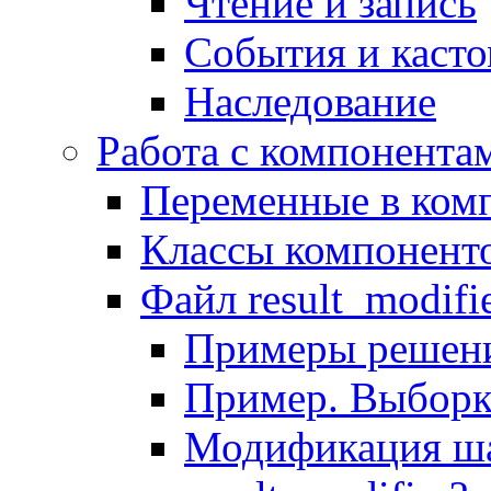
Чтение и запись
События и каст
Наследование
Работа с компонента
Переменные в комп
Классы компонент
Файл result_modifi
Примеры решени
Пример. Выборк
Модификация ша