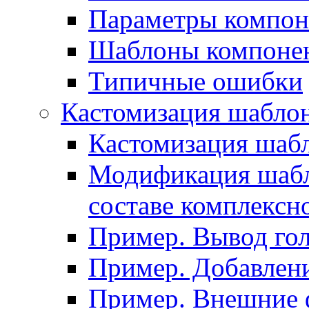
Параметры компон
Шаблоны компоне
Типичные ошибки
Кастомизация шабло
Кастомизация шаб
Модификация шабл
составе комплексн
Пример. Вывод го
Пример. Добавлени
Пример. Внешние 