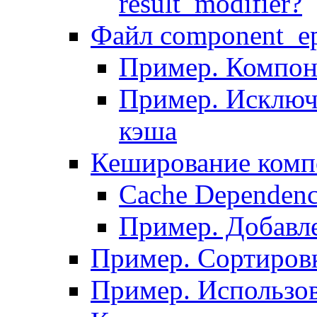
result_modifier?
Файл component_ep
Пример. Компон
Пример. Исключ
кэша
Кеширование комп
Сache Dependenc
Пример. Добавле
Пример. Сортировк
Пример. Использо