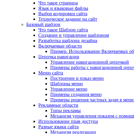
Что такое страница
Язык и языковые файлы
Выбор кодировки сайта
Техническое задание на сайт
Базовый шаблон
Что такое Шаблон сайта
Создание и управление шаблоном
Разработка шаблона дизайна
Включаемые области
Пример. Использование Включаемых об
Цепочка навигации
Управление навигационной цепочкой
Примеры работы с навигационной цепо
Меню сайта
Построение и показ меню
Шаблоны меню
Управление меню
Примеры создания меню
Примеры решения частных задач в мен
Рекламные области
Типы рекламы
Механизм управления показом с помощ
Использование прав доступа
Разные языки сайта
Механизм реализации