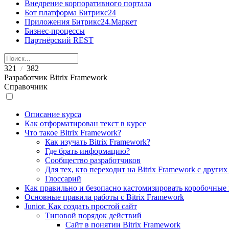
Внедрение корпоративного портала
Бот платформа Битрикс24
Приложения Битрикс24.Маркет
Бизнес-процессы
Партнёрский REST
321
382
/
Разработчик Bitrix Framework
Справочник
Описание курса
Как отформатирован текст в курсе
Что такое Bitrix Framework?
Как изучать Bitrix Framework?
Где брать информацию?
Сообщество разработчиков
Для тех, кто переходит на Bitrix Framework с други
Глоссарий
Как правильно и безопасно кастомизировать коробочные
Основные правила работы с Bitrix Framework
Junior, Как создать простой сайт
Типовой порядок действий
Сайт в понятии Bitrix Framework