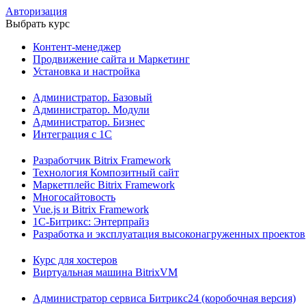
Авторизация
Выбрать курс
Контент-менеджер
Продвижение сайта и Маркетинг
Установка и настройка
Администратор. Базовый
Администратор. Модули
Администратор. Бизнес
Интеграция с 1С
Разработчик Bitrix Framework
Технология Композитный сайт
Маркетплейс Bitrix Framework
Многосайтовость
Vue.js и Bitrix Framework
1С-Битрикс: Энтерпрайз
Разработка и эксплуатация высоконагруженных проектов
Курс для хостеров
Виртуальная машина BitrixVM
Администратор сервиса Битрикс24 (коробочная версия)