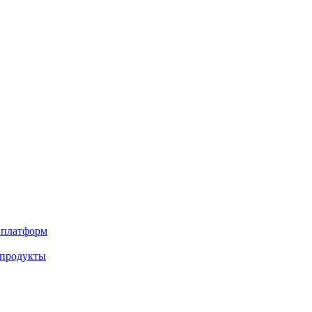
х платформ
 продукты