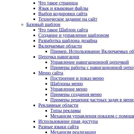
Что такое страница
Язык и языковые файлы
Выбор кодировки сайта
Техническое задание на сайт
Базовый шаблон
Что такое Шаблон сайта
Создание и управление шаблоном
Разработка шаблона дизайна
Включаемые области
Пример. Использование Включаемых об
Цепочка навигации
Управление навигационной цепочкой
Примеры работы с навигационной цепо
Меню сайта
Построение и показ меню
Шаблоны меню
Управление меню
Примеры создания меню
Примеры решения частных задач в мен
Рекламные области
Типы рекламы
Механизм управления показом с помощ
Использование прав доступа
Разные языки сайта
Механизм реализации