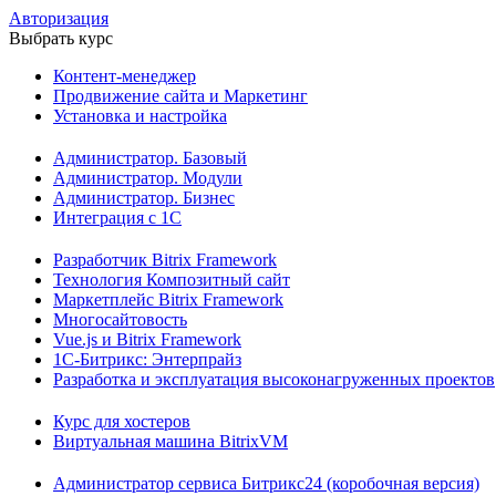
Авторизация
Выбрать курс
Контент-менеджер
Продвижение сайта и Маркетинг
Установка и настройка
Администратор. Базовый
Администратор. Модули
Администратор. Бизнес
Интеграция с 1С
Разработчик Bitrix Framework
Технология Композитный сайт
Маркетплейс Bitrix Framework
Многосайтовость
Vue.js и Bitrix Framework
1С-Битрикс: Энтерпрайз
Разработка и эксплуатация высоконагруженных проектов
Курс для хостеров
Виртуальная машина BitrixVM
Администратор сервиса Битрикс24 (коробочная версия)