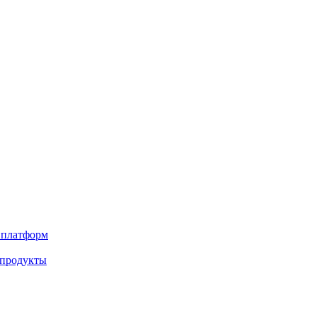
х платформ
 продукты