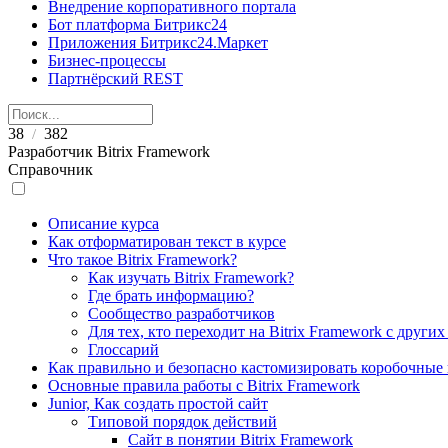
Внедрение корпоративного портала
Бот платформа Битрикс24
Приложения Битрикс24.Маркет
Бизнес-процессы
Партнёрский REST
38
382
/
Разработчик Bitrix Framework
Справочник
Описание курса
Как отформатирован текст в курсе
Что такое Bitrix Framework?
Как изучать Bitrix Framework?
Где брать информацию?
Сообщество разработчиков
Для тех, кто переходит на Bitrix Framework с други
Глоссарий
Как правильно и безопасно кастомизировать коробочные
Основные правила работы с Bitrix Framework
Junior, Как создать простой сайт
Типовой порядок действий
Сайт в понятии Bitrix Framework