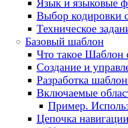
Язык и языковые 
Выбор кодировки 
Техническое задани
Базовый шаблон
Что такое Шаблон 
Создание и управ
Разработка шаблон
Включаемые облас
Пример. Исполь
Цепочка навигаци