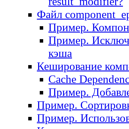
result_modifier?
Файл component_ep
Пример. Компон
Пример. Исключ
кэша
Кеширование комп
Сache Dependenc
Пример. Добавле
Пример. Сортировк
Пример. Использо