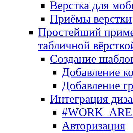
Верстка для моб
Приёмы верстки
Простейший приме
табличной вёрстко
Создание шабло
Добавление ко
Добавление гр
Интеграция диза
#WORK_AREA#
Авторизация