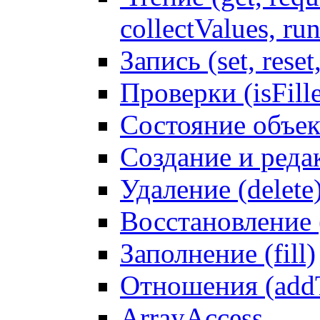
collectValues, ru
Запись (set, reset
Проверки (isFille
Состояние объек
Создание и реда
Удаление (delete
Восстановление
Заполнение (fill)
Отношения (addT
ArrayAccess