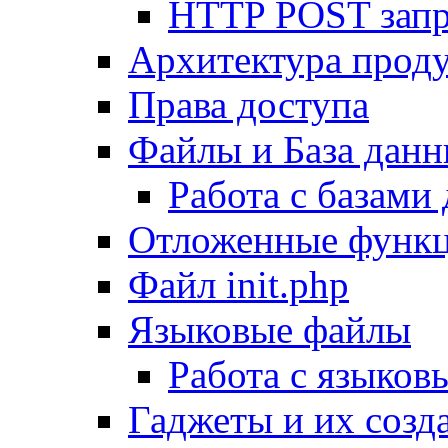
HTTP POST зап
Архитектура проду
Права доступа
Файлы и База дан
Работа с базами
Отложенные функ
Файл init.php
Языковые файлы
Работа с языко
Гаджеты и их созд