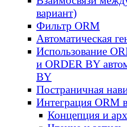
Взаимосвязи межд
вариант)
Фильтр ORM
Автоматическая г
Использование OR
и ORDER BY автом
BY
Постраничная нав
Интеграция ORM в
Концепция и арх