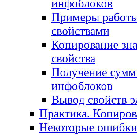
инфоблоков
Примеры работы
свойствами
Копирование зна
свойства
Получение сумм
инфоблоков
Вывод свойств э
Практика. Копиро
Некоторые ошибки