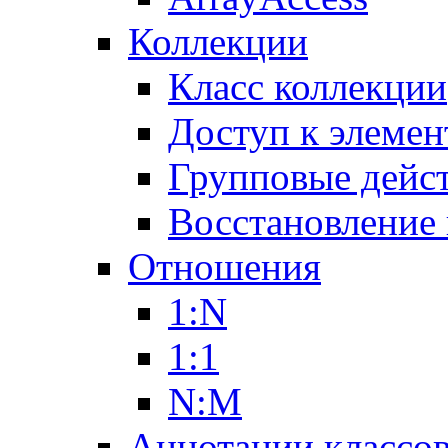
Коллекции
Класс коллекции
Доступ к элемен
Групповые дейс
Восстановление
Отношения
1:N
1:1
N:M
Аннотации классо