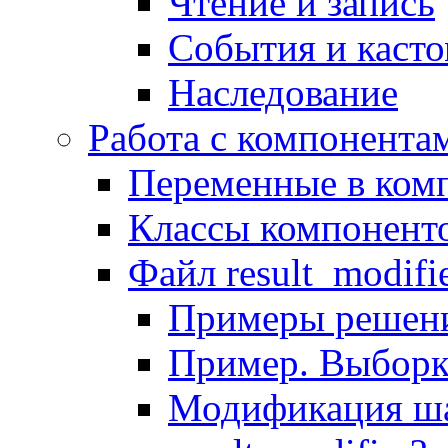
Чтение и запись
События и каст
Наследование
Работа с компонента
Переменные в комп
Классы компонент
Файл result_modifi
Примеры решени
Пример. Выборк
Модификация ша