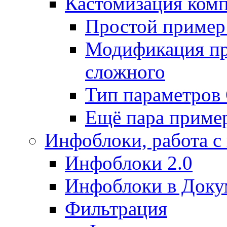
Кастомизация ком
Простой пример
Модификация про
сложного
Тип параметро
Ещё пара приме
Инфоблоки, работа с
Инфоблоки 2.0
Инфоблоки в Доку
Фильтрация