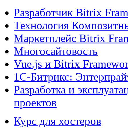
Разработчик Bitrix Fra
Технология Композитн
Маркетплейс Bitrix Fr
Многосайтовость
Vue.js и Bitrix Framewo
1С-Битрикс: Энтерпрай
Разработка и эксплуат
проектов
Курс для хостеров