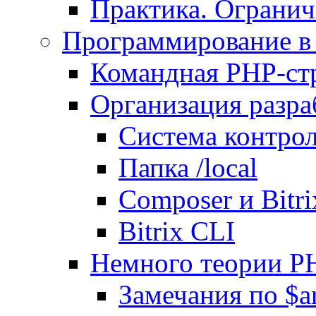
Практика. Огранич
Программирование в 
Командная PHP-ст
Организация разра
Система контрол
Папка /local
Composer и Bitr
Bitrix CLI
Немного теории P
Замечания по $ar