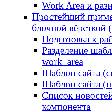
Work Area и ра
Простейший приме
блочной вёрсткой (
Подготовка к ра
Разделение шабло
work_area
Шаблон сайта (с
Шаблон сайта (н
Список новостей
компонента