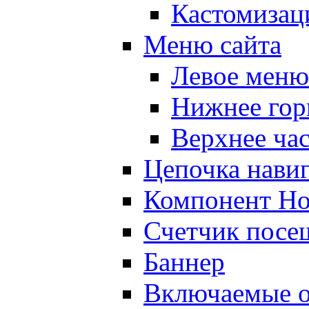
Кастомизац
Меню сайта
Левое меню
Нижнее гор
Верхнее ча
Цепочка нави
Компонент Но
Счетчик посе
Баннер
Включаемые о