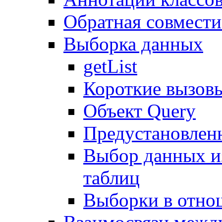
Обратная совмест
Выборка данных
getList
Короткие вызов
Объект Query
Предустановлен
Выбор данных и
таблиц
Выборки в отно