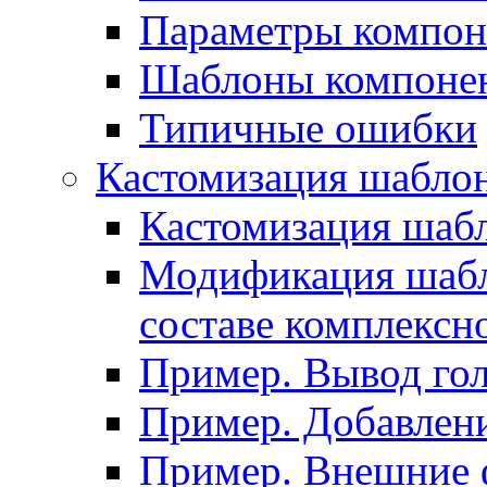
Параметры компон
Шаблоны компоне
Типичные ошибки
Кастомизация шабло
Кастомизация шаб
Модификация шабл
составе комплексн
Пример. Вывод го
Пример. Добавлени
Пример. Внешние 