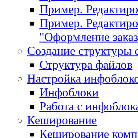
Пример. Редактир
Пример. Редактиро
"Оформление заказ
Создание структуры 
Структура файлов
Настройка инфоблок
Инфоблоки
Работа с инфобло
Кеширование
Кеширование комп